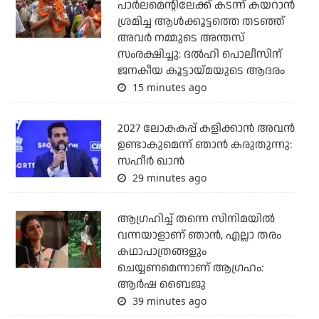
പാര്‍ലമെന്റിലേക്ക് കടന്ന് കയറാന്‍
ശ്രമിച്ച ആള്‍ക്കൂട്ടത്തെ തടഞ്ഞ്
അവര്‍ നമ്മുടെ അന്തസ്
സംരക്ഷിച്ചു: ദല്‍ഹി പൊലീസിന്
ജനകീയ കൂട്ടായ്മയുടെ ആദരം
15 minutes ago
2027 ലോകകപ്പ് കളിക്കാന്‍ അവന്‍
ഉണ്ടാകുമെന്ന് ഞാന്‍ കരുതുന്നു:
സഹീര്‍ ഖാന്‍
29 minutes ago
ആഗ്രഹിച്ച് തന്നെ സിനിമയില്‍
വന്നയാളാണ് ഞാന്‍, എല്ലാ തരം
കഥാപാത്രങ്ങളും
ചെയ്യണമെന്നാണ് ആഗ്രഹം:
ആര്‍ഷ ബൈജു
39 minutes ago