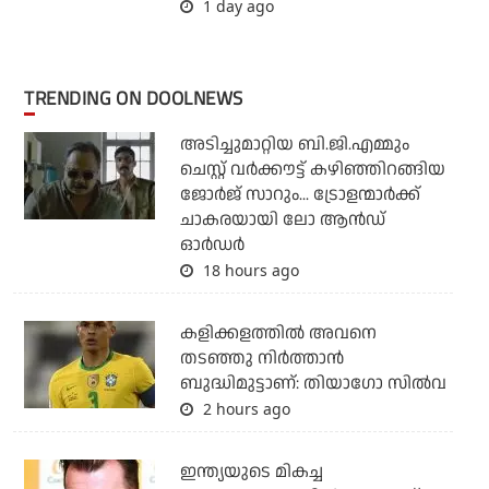
1 day ago
TRENDING ON DOOLNEWS
അടിച്ചുമാറ്റിയ ബി.ജി.എമ്മും
ചെസ്റ്റ് വര്‍ക്കൗട്ട് കഴിഞ്ഞിറങ്ങിയ
ജോര്‍ജ് സാറും... ട്രോളന്മാര്‍ക്ക്
ചാകരയായി ലോ ആന്‍ഡ്
ഓര്‍ഡര്‍
18 hours ago
കളിക്കളത്തില്‍ അവനെ
തടഞ്ഞു നിര്‍ത്താന്‍
ബുദ്ധിമുട്ടാണ്: തിയാഗോ സില്‍വ
2 hours ago
ഇന്ത്യയുടെ മികച്ച