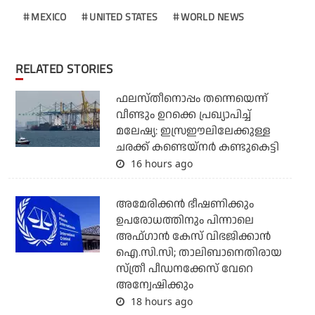
MEXICO
UNITED STATES
WORLD NEWS
RELATED STORIES
ഫലസ്തീനൊപ്പം തന്നെയെന്ന്
വീണ്ടും ഉറക്കെ പ്രഖ്യാപിച്ച്
മലേഷ്യ: ഇസ്രഈലിലേക്കുള്ള
ചരക്ക് കണ്ടെയ്‌നര്‍ കണ്ടുകെട്ടി
16 hours ago
അമേരിക്കന്‍ ഭീഷണിക്കും
ഉപരോധത്തിനും പിന്നാലെ
അഫ്ഗാന്‍ കേസ് വിഭജിക്കാന്‍
ഐ.സി.സി; താലിബാനെതിരായ
സ്ത്രീ പീഡനക്കേസ് വേറെ
അന്വേഷിക്കും
18 hours ago