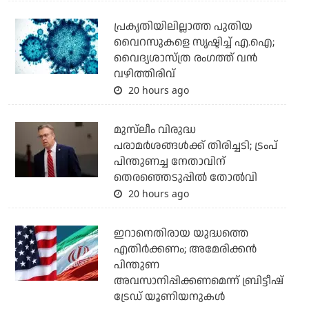
പ്രകൃതിയിലില്ലാത്ത പുതിയ
വൈറസുകളെ സൃഷ്ടിച്ച് എ.ഐ;
വൈദ്യശാസ്ത്ര രംഗത്ത് വന്‍
വഴിത്തിരിവ്
20 hours ago
മുസ്‌ലീം വിരുദ്ധ
പരാമര്‍ശങ്ങള്‍ക്ക് തിരിച്ചടി; ട്രംപ്
പിന്തുണച്ച നേതാവിന്
തെരഞ്ഞെടുപ്പില്‍ തോല്‍വി
20 hours ago
ഇറാനെതിരായ യുദ്ധത്തെ
എതിര്‍ക്കണം; അമേരിക്കന്‍
പിന്തുണ
അവസാനിപ്പിക്കണമെന്ന് ബ്രിട്ടീഷ്
ട്രേഡ് യൂണിയനുകള്‍