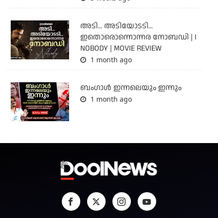
അടി... അടിയോടടി...
ഇതൊരൊന്നൊന്നര നോബഡി | I
NOBODY | MOVIE REVIEW
1 month ago
ബംഗാള്‍ ഇന്നലെയും ഇന്നും
1 month ago