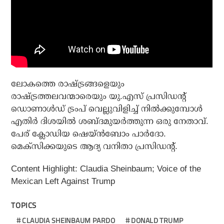
ലോകത്തെ രാഷ്ട്രങ്ങളെയും
രാഷ്ട്രത്തലവന്മാരെയും യു.എസ് പ്രസിഡന്റ്
ഡൊണാൾഡ് ട്രംപ് വെല്ലുവിളിച്ച് നിൽക്കുമ്പോൾ
എതിർ ദിശയിൽ ശബ്ദമുയർത്തുന്ന ഒരു നേതാവ്.
പേര് ക്ലോഡിയ ഷെയ്ൻബോം പാർദോ.
മെക്സിക്കയുടെ ആദ്യ വനിതാ പ്രസിഡന്റ്.
Content Highlight: Claudia Sheinbaum; Voice of the
Mexican Left Against Trump
TOPICS
CLAUDIA SHEINBAUM PARDO
DONALD TRUMP