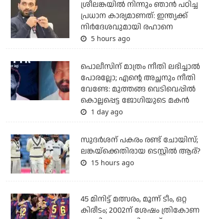
ശ്രീലങ്കയില്‍ നിന്നും ഞാന്‍ പഠിച്ച
പ്രധാന കാര്യമാണത്: ഇന്ത്യക്ക്
നിര്‍ദേശവുമായി രഹാനെ
5 hours ago
പൊലീസിന് മാത്രം നീതി ലഭിച്ചാല്‍
പോരല്ലോ; എന്റെ അച്ഛനും നീതി
വേണ്ടേ: മുത്തങ്ങ വെടിവെപ്പില്‍
കൊല്ലപ്പെട്ട ജോഗിയുടെ മകന്‍
1 day ago
സുദര്‍ശന് പകരം രണ്ട് ചോയിസ്;
ലങ്കയ്‌ക്കെതിരായ ടെസ്റ്റില്‍ ആര്?
15 hours ago
45 മിനിട്ട് മത്സരം, മൂന്ന് ടീം, ഒറ്റ
കിരീടം; 2002ന് ശേഷം ത്രികോണ