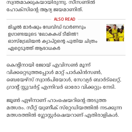
സ്വന്തമാക്കുകയായിരുന്നു. സീസണില്‍
ഹോക്‌സിന്റെ ആദ്യ ജയമാണിത്.
മിച്ചല്‍ മാര്‍ഷും ഡേവിഡ് വാര്‍ണറും
ഉഗാണ്ടയുടെ ‘ലോകകപ്പ് ടീമില്‍’!
ഓസ്‌ട്രേലിയന്‍ ക്യാപ്റ്റന്റെ പുതിയ ചിത്രം
ഏറ്റെടുത്ത് ആരാധകര്‍
കെന്റിനായി ജോയ് എവിസണ്‍ മൂന്ന്
വിക്കറ്റെടുത്തപ്പോള്‍ മാറ്റ് പാര്‍കിന്‍സണ്‍,
ബെയേഴ്‌സ് സ്വാന്‍പിയോള്‍, സേവ്യര്‍ ബാര്‍ട്‌ലെറ്റ്,
ഗ്രാന്റ് സ്റ്റുവര്‍ട്ട് എന്നിവര്‍ ഓരോ വിക്കറ്റും നേടി.
ജൂണ്‍ ഏഴിനാണ് ഹാംഷെയറിന്റെ അടുത്ത
മത്സരം. സീറ്റ് യുണീക് സ്‌റ്റേഡിയത്തില്‍ നടക്കുന്ന
മത്സരത്തില്‍ ഗ്ലോസ്റ്റര്‍ഷെയറാണ് എതിരാളികള്‍.