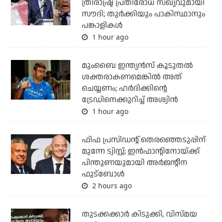
ത്രിരാഷ്ട്ര പ്രതിരോധ സഖ്യവുമായി
സൗദി; തുര്‍ക്കിയും പാകിസ്ഥാനും
പങ്കാളികള്‍
1 hour ago
മുംബൈ ഇന്ത്യന്‍സ് കൂടുതല്‍
ശക്തരാകണമെങ്കില്‍ അത്
ചെയ്യണം; ഹര്‍ദിക്കിന്റെ
ട്രേഡിനെക്കുറിച്ച് അശ്വിന്‍
1 hour ago
ഫിഫ പ്രസിഡന്റ് തെരഞ്ഞെടുപ്പിന്
മുന്നേ ട്വിസ്റ്റ്; ഇന്‍ഫാന്റിനോയ്ക്ക്
പിന്തുണയുമായി അര്‍ജന്റീന
ഫുട്‌ബോള്‍
2 hours ago
തുടക്കക്കാര്‍ കിടുക്കി, വിസ്മയ