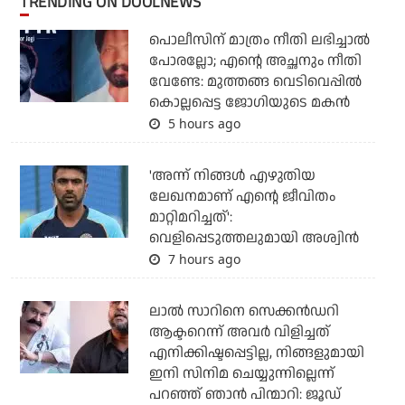
TRENDING ON DOOLNEWS
പൊലീസിന് മാത്രം നീതി ലഭിച്ചാല്‍
പോരല്ലോ; എന്റെ അച്ഛനും നീതി
വേണ്ടേ: മുത്തങ്ങ വെടിവെപ്പില്‍
കൊല്ലപ്പെട്ട ജോഗിയുടെ മകന്‍
5 hours ago
'അന്ന് നിങ്ങള്‍ എഴുതിയ
ലേഖനമാണ് എന്റെ ജീവിതം
മാറ്റിമറിച്ചത്':
വെളിപ്പെടുത്തലുമായി അശ്വിന്‍
7 hours ago
ലാല്‍ സാറിനെ സെക്കന്‍ഡറി
ആക്ടറെന്ന് അവര്‍ വിളിച്ചത്
എനിക്കിഷ്ടപ്പെട്ടില്ല, നിങ്ങളുമായി
ഇനി സിനിമ ചെയ്യുന്നില്ലെന്ന്
പറഞ്ഞ് ഞാന്‍ പിന്മാറി: ജൂഡ്