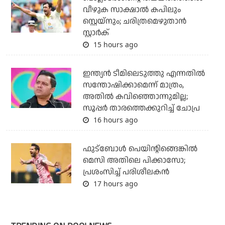
വീഴുക സാക്ഷാല്‍ കപിലും
സ്റ്റെയ്‌നും; ചരിത്രമെഴുതാന്‍
സ്റ്റാര്‍ക്
15 hours ago
ഇന്ത്യന്‍ ടീമിലെടുത്തു എന്നതില്‍
സന്തോഷിക്കാമെന്ന് മാത്രം,
അതില്‍ കവിഞ്ഞൊന്നുമില്ല;
സൂപ്പര്‍ താരത്തെക്കുറിച്ച് ചോപ്ര
16 hours ago
ഫുട്‌ബോള്‍ പെയിന്റിങ്ങെങ്കില്‍
മെസി അതിലെ പിക്കാസോ;
പ്രശംസിച്ച് പരിശീലകന്‍
17 hours ago