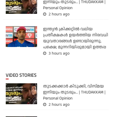
ഇനിയും തുടരും... | THUDAKKAM |
Personal Opinion
2 hours ago
ഇന്ത്യന്‍ ക്രിക്കറ്റില്‍ വലിയ
പ്രതീക്ഷകള്‍ ഉയര്‍ത്തിയ നിരവധി
യുവതാരങ്ങള്‍ ഉണ്ടായിരുന്നു,
പക്ഷെ; മുന്നറിയിപ്പുമായി ഉത്തപ്പ
3 hours ago
VIDEO STORIES
തുടക്കക്കാര്‍ കിടുക്കി, വിസ്മയ
ഇനിയും തുടരും... | THUDAKKAM |
Personal Opinion
2 hours ago