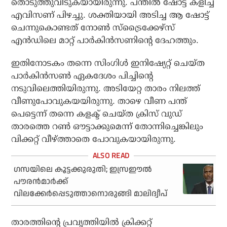
തൊടുത്തുവിടുകയായിരുന്നു. പന്തില്‍ ഷോട്ട് കളിച്ച
എവിസണ് പിഴച്ചു. ശക്തിയായി അടിച്ച ആ ഷോട്ട്
ചെന്നുകൊണ്ടത് നോണ്‍ സ്‌ട്രൈക്കേഴ്‌സ്
എന്‍ഡിലെ മാറ്റ് പാര്‍കിന്‍സണിന്റെ ദേഹത്തും.
ഇതിനോടകം തന്നെ സിംഗിള്‍ ഇനിഷ്യേറ്റ് ചെയ്ത
പാര്‍കിന്‍സണ്‍ ഏകദേശം പിച്ചിന്റെ
നടുവിലെത്തിയിരുന്നു. അടിയേറ്റ താരം നിലത്ത്
വീണുപോവുകയയിരുന്നു. താഴെ വീണ പന്ത്
പെട്ടെന്ന് തന്നെ കളക്ട് ചെയ്ത ക്രിസ് വുഡ്
താരത്തെ റണ്‍ ഔട്ടാക്കുമെന്ന് തോന്നിച്ചെങ്കിലും
വിക്കറ്റ് വീഴ്ത്താതെ പോവുകയായിരുന്നു.
​ഗസയിലെ കൂട്ടക്കുരുതി; ഇസ്രഈൽ
പൗരൻമാർക്ക്
വിലക്കേർപ്പെടുത്താനൊരുങ്ങി മാലിദ്വീപ്
താരത്തിന്റെ പ്രവൃത്തിയില്‍ ക്രിക്കറ്റ്