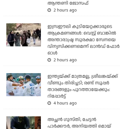
ആന്തണി ജോസഫ്
2 hours ago
ഇസ്രഈലി കുടിയേറ്റക്കാരുടെ
ആക്രമണങ്ങള്‍: വെസ്റ്റ് ബാങ്കില്‍
അന്താരാഷ്ട്ര സുരക്ഷാ സേനയെ
വിന്യസിക്കണമെന്ന് ലാന്‍ഡ് ഫോര്‍
ഓള്‍
2 hours ago
ഇന്ത്യയ്ക്ക് മാത്രമല്ല, ശ്രീലങ്കയ്ക്ക്
വീണ്ടും തിരിച്ചടി; രണ്ട് സൂപ്പര്‍
താരങ്ങളും പുറത്തായേക്കും:
റിപ്പോര്‍ട്ട്
4 hours ago
അച്ഛന്‍ ഗുസ്തി, ചേട്ടന്‍
പാര്‍ക്കൗര്‍, അനിയത്തി മൊയ്