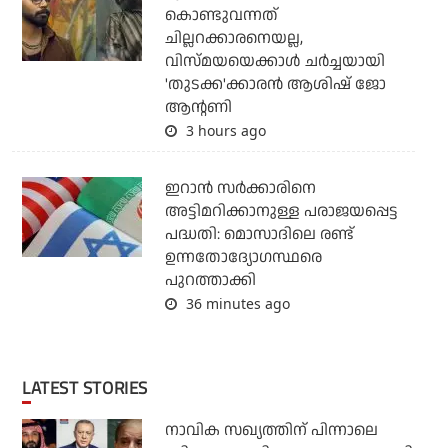
കൊണ്ടുവന്നത്
ചില്ലറക്കാരനെയല്ല,
വിസ്മയയെക്കാള്‍ ചര്‍ച്ചയായി
'തുടക്ക'ക്കാരന്‍ ആശിഷ് ജോ
ആന്റണി
3 hours ago
ഇറാന്‍ സര്‍ക്കാരിനെ
അട്ടിമറിക്കാനുള്ള പരാജയപ്പെട്ട
പദ്ധതി: മൊസാദിലെ രണ്ട്
ഉന്നതോദ്യോഗസ്ഥരെ
പുറത്താക്കി
36 minutes ago
LATEST STORIES
നാവിക സഖ്യത്തിന് പിന്നാലെ