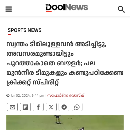
SPORTS NEWS
സ്വന്തം ടീമിലുള്ളവന്‍ അടിച്ചിട്ടു,
അവസരമുണ്ടായിട്ടും
പുറത്താകാതെ ബൗളര്‍; പല
മുന്‍നീര ടീമുകളും കണ്ടുപഠിക്കേണ്ട
ക്രിക്കറ്റ് സ്പിരിറ്റ്
Jun 02, 2024, 9:44 pm
സ്പോര്‍ട്സ് ഡെസ്‌ക്