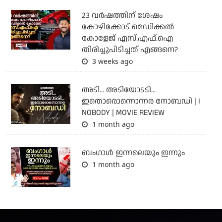
23 വർഷത്തിന് ശേഷം
കോഴിക്കോട് മെഡിക്കൽ
കോളേജ് എസ്.എഫ്.ഐ
തിരിച്ചുപിടിച്ചത് എങ്ങനെ?
3 weeks ago
അടി... അടിയോടടി...
ഇതൊരൊന്നൊന്നര നോബഡി | I
NOBODY | MOVIE REVIEW
1 month ago
ബംഗാള്‍ ഇന്നലെയും ഇന്നും
1 month ago