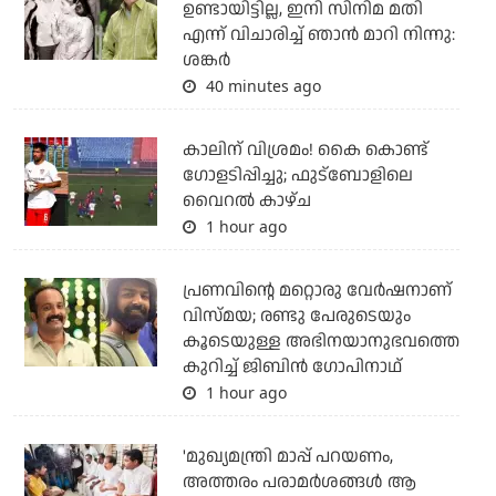
ഉണ്ടായിട്ടില്ല, ഇനി സിനിമ മതി
എന്ന് വിചാരിച്ച് ഞാന്‍ മാറി നിന്നു:
ശങ്കര്‍
40 minutes ago
കാലിന് വിശ്രമം! കൈ കൊണ്ട്
ഗോളടിപ്പിച്ചു; ഫുട്‌ബോളിലെ
വൈറല്‍ കാഴ്ച
1 hour ago
പ്രണവിന്റെ മറ്റൊരു വേർഷനാണ്
വിസ്മയ; രണ്ടു പേരുടെയും
കൂടെയുള്ള അഭിനയാനുഭവത്തെ
കുറിച്ച് ജിബിൻ ഗോപിനാഥ്
1 hour ago
'മുഖ്യമന്ത്രി മാപ്പ് പറയണം,
അത്തരം പരാമര്‍ശങ്ങള്‍ ആ