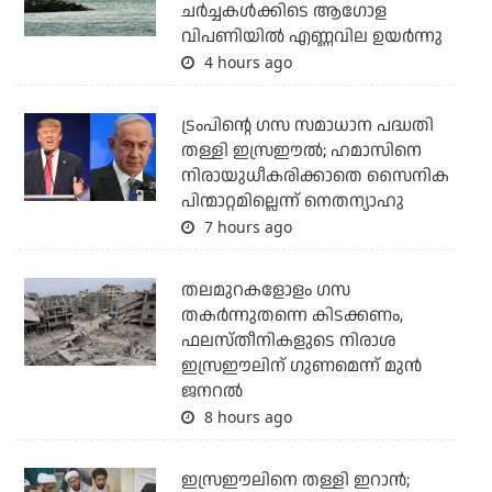
ചര്‍ച്ചകള്‍ക്കിടെ ആഗോള
വിപണിയില്‍ എണ്ണവില ഉയര്‍ന്നു
4 hours ago
ട്രംപിന്റെ ഗസ സമാധാന പദ്ധതി
തള്ളി ഇസ്രഈല്‍; ഹമാസിനെ
നിരായുധീകരിക്കാതെ സൈനിക
പിന്മാറ്റമില്ലെന്ന് നെതന്യാഹു
7 hours ago
തലമുറകളോളം ഗസ
തകര്‍ന്നുതന്നെ കിടക്കണം,
ഫലസ്തീനികളുടെ നിരാശ
ഇസ്രഈലിന് ഗുണമെന്ന് മുന്‍
ജനറല്‍
8 hours ago
ഇസ്രഈലിനെ തള്ളി ഇറാന്‍;