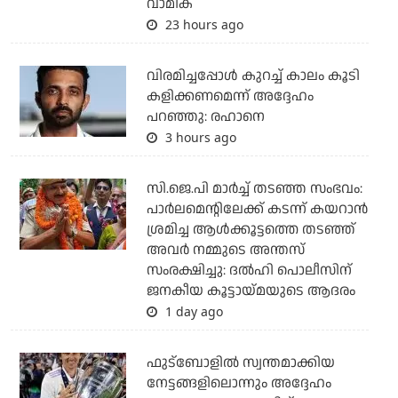
വാമിക
23 hours ago
വിരമിച്ചപ്പോള്‍ കുറച്ച് കാലം കൂടി
കളിക്കണമെന്ന് അദ്ദേഹം
പറഞ്ഞു: രഹാനെ
3 hours ago
സി.ജെ.പി മാര്‍ച്ച് തടഞ്ഞ സംഭവം:
പാര്‍ലമെന്റിലേക്ക് കടന്ന് കയറാന്‍
ശ്രമിച്ച ആള്‍ക്കൂട്ടത്തെ തടഞ്ഞ്
അവര്‍ നമ്മുടെ അന്തസ്
സംരക്ഷിച്ചു: ദല്‍ഹി പൊലീസിന്
ജനകീയ കൂട്ടായ്മയുടെ ആദരം
1 day ago
ഫുട്ബോളില്‍ സ്വന്തമാക്കിയ
നേട്ടങ്ങളിലൊന്നും അദ്ദേഹം