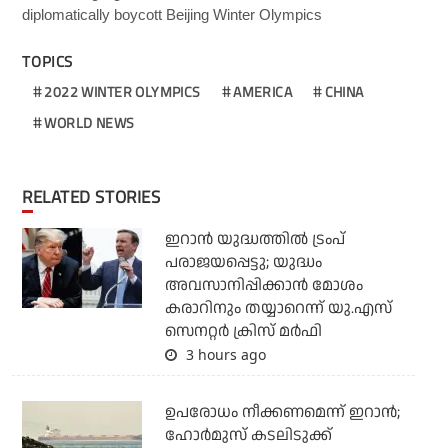
diplomatically boycott Beijing Winter Olympics
TOPICS
2022 WINTER OLYMPICS
AMERICA
CHINA
WORLD NEWS
RELATED STORIES
ഇറാന്‍ യുദ്ധത്തില്‍ ട്രംപ്
പരാജയപ്പെട്ടു; യുദ്ധം
അവസാനിപ്പിക്കാന്‍ മോശം
കരാറിനും തയ്യാറെന്ന് യു.എസ്
സെനറ്റര്‍ ക്രിസ് മര്‍ഫി
3 hours ago
ഉപരോധം നീക്കണമെന്ന് ഇറാന്‍;
ഹോര്‍മുസ് കടലിടുക്ക്