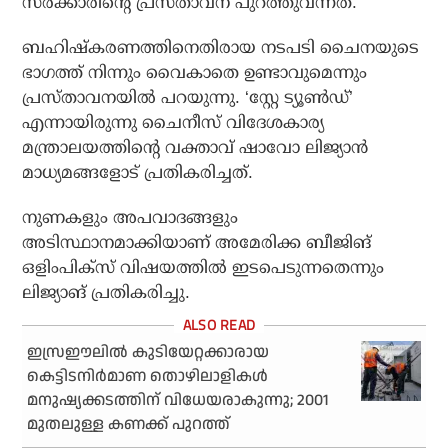
സര്‍ക്കാരിന്റെ പ്രസ്താവന പുറത്തുവന്നത്.
ബഹിഷ്‌കരണത്തിനെതിരായ നടപടി ചൈനയുടെ
ഭാഗത്ത് നിന്നും വൈകാതെ ഉണ്ടാവുമെന്നും
പ്രസ്താവനയില്‍ പറയുന്നു. ‘സ്റ്റേ ട്യൂണ്‍ഡ്’
എന്നായിരുന്നു ചൈനീസ് വിദേശകാര്യ
മന്ത്രാലയത്തിന്റെ വക്താവ് ഷാവോ ലിജ്യാന്‍
മാധ്യമങ്ങളോട് പ്രതികരിച്ചത്.
നുണകളും അപവാദങ്ങളും
അടിസ്ഥാനമാക്കിയാണ് അമേരിക്ക ബീജിങ്
ഒളിംപിക്‌സ് വിഷയത്തില്‍ ഇടപെടുന്നതെന്നും
ലിജ്യാങ് പ്രതികരിച്ചു.
ഇസ്രഈലില്‍ കുടിയേറ്റക്കാരായ
കെട്ടിടനിര്‍മാണ തൊഴിലാളികള്‍
മനുഷ്യക്കടത്തിന് വിധേയരാകുന്നു; 2001
മുതലുള്ള കണക്ക് പുറത്ത്