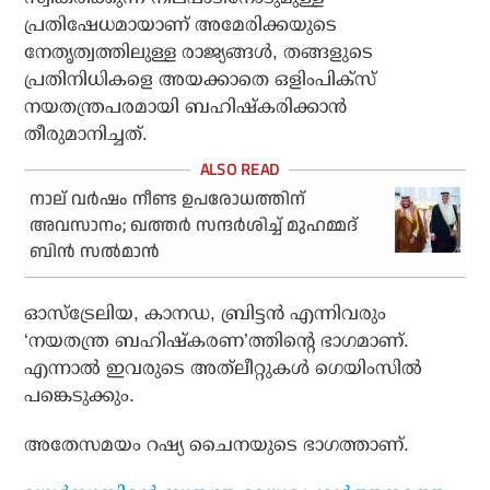
പ്രതിഷേധമായാണ് അമേരിക്കയുടെ
നേതൃത്വത്തിലുള്ള രാജ്യങ്ങള്‍, തങ്ങളുടെ
പ്രതിനിധികളെ അയക്കാതെ ഒളിംപിക്‌സ്
നയതന്ത്രപരമായി ബഹിഷ്‌കരിക്കാന്‍
തീരുമാനിച്ചത്.
നാല് വര്‍ഷം നീണ്ട ഉപരോധത്തിന്
അവസാനം; ഖത്തര്‍ സന്ദര്‍ശിച്ച് മുഹമ്മദ്
ബിന്‍ സല്‍മാന്‍
ഓസ്‌ട്രേലിയ, കാനഡ, ബ്രിട്ടന്‍ എന്നിവരും
‘നയതന്ത്ര ബഹിഷ്‌കരണ’ത്തിന്റെ ഭാഗമാണ്.
എന്നാല്‍ ഇവരുടെ അത്‌ലീറ്റുകള്‍ ഗെയിംസില്‍
പങ്കെടുക്കും.
അതേസമയം റഷ്യ ചൈനയുടെ ഭാഗത്താണ്.