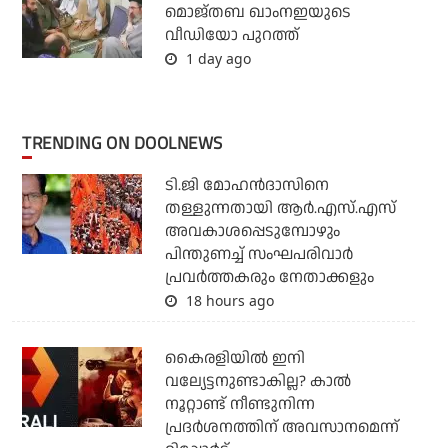
മൊജ്തബ ഖാംനഇയുടെ
വീഡിയോ പുറത്ത്
1 day ago
TRENDING ON DOOLNEWS
ടി.ജി മോഹന്‍ദാസിനെ
തള്ളുന്നതായി ആര്‍.എസ്.എസ്
അവകാശപ്പെടുമ്പോഴും
പിന്തുണച്ച് സംഘപരിവാര്‍
പ്രവര്‍ത്തകരും നേതാക്കളും
18 hours ago
കൈരളിയില്‍ ഇനി
വല്യേട്ടനുണ്ടാകില്ല? കാല്‍
നൂറ്റാണ്ട് നീണ്ടുനിന്ന
പ്രദര്‍ശനത്തിന് അവസാനമെന്ന്