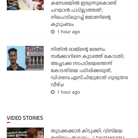
കസേരയില്‍ ഇരുന്നുകൊണ്ട്
പറയാന്‍ പാടില്ലാത്തത്';
നിലപാടിലുറച്ച് ജോണിന്റെ
കുടുംബം
1 hour ago
നിതിന്‍ രാജിന്റെ മരണം:
സര്‍ക്കാറിനെ കുടഞ്ഞ് കോടതി;
അച്ചടക്ക നടപടിയെന്തെന്ന്
കോടതിയെ പഠിപ്പിക്കരുത്,
ഡി.വൈ.എസ്.പിയുടേത് ഗുരുതര
വീഴ്ച
1 hour ago
VIDEO STORIES
തുടക്കക്കാര്‍ കിടുക്കി, വിസ്മയ