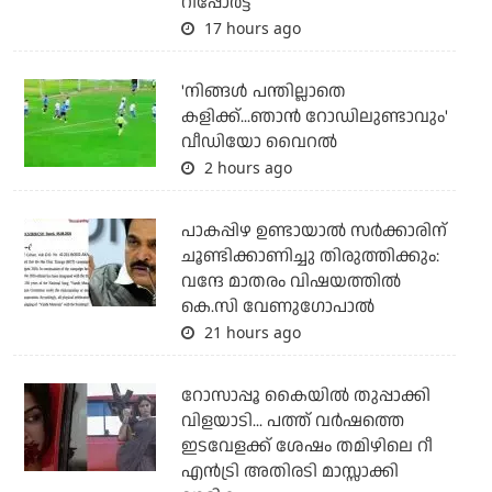
റിപ്പോര്‍ട്ട്
17 hours ago
'നിങ്ങള്‍ പന്തില്ലാതെ
കളിക്ക്...ഞാന്‍ റോഡിലുണ്ടാവും'
വീഡിയോ വൈറല്‍
2 hours ago
പാകപ്പിഴ ഉണ്ടായാല്‍ സര്‍ക്കാരിന്
ചൂണ്ടിക്കാണിച്ചു തിരുത്തിക്കും:
വന്ദേ മാതരം വിഷയത്തില്‍
കെ.സി വേണുഗോപാല്‍
21 hours ago
റോസാപ്പൂ കൈയില്‍ തുപ്പാക്കി
വിളയാടി... പത്ത് വര്‍ഷത്തെ
ഇടവേളക്ക് ശേഷം തമിഴിലെ റീ
എന്‍ട്രി അതിരടി മാസ്സാക്കി