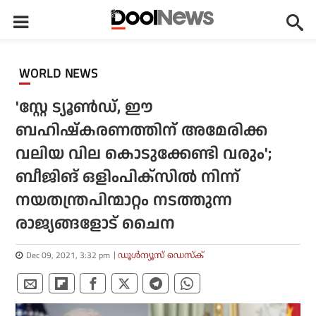
WORLD NEWS
'സ്റ്റേ ട്യൂണ്‍ഡ്, ഈ
ബഹിഷ്‌കരണത്തിന് അമേരിക്ക
വലിയ വില കൊടുക്കേണ്ടി വരും';
ബീജിങ് ഒളിംപിക്‌സില്‍ നിന്ന്
നയതന്ത്രപിന്മാറ്റം നടത്തുന്ന
രാജ്യങ്ങളോട് ചൈന
Dec 09, 2021, 3:32 pm
ഡൂള്‍ന്യൂസ് ഡെസ്‌ക്