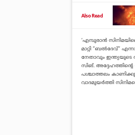
Also Read
‘എമ്പുരാന്‍ സിനിമയിലെ
മാറ്റി ”ബല്‍ദേവ്” എന്നാക
നേതാവും ഇന്ത്യയുടെ ആ
സിങ്. അദ്ദേഹത്തിന്റ
പശ്ചാത്തലം കാണിക്കു
വാദമുയര്‍ത്തി സിനിമയ