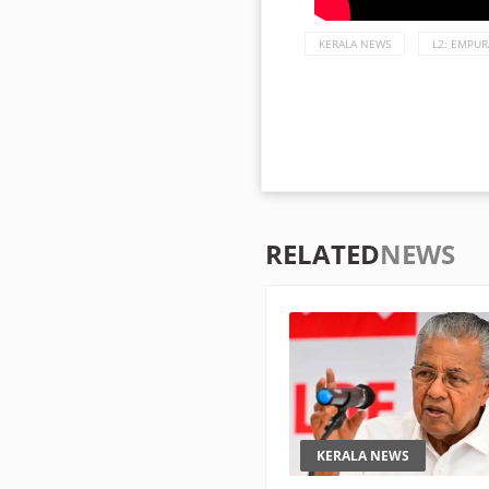
KERALA NEWS
L2: EMPU
RELATED
NEWS
KERALA NEWS