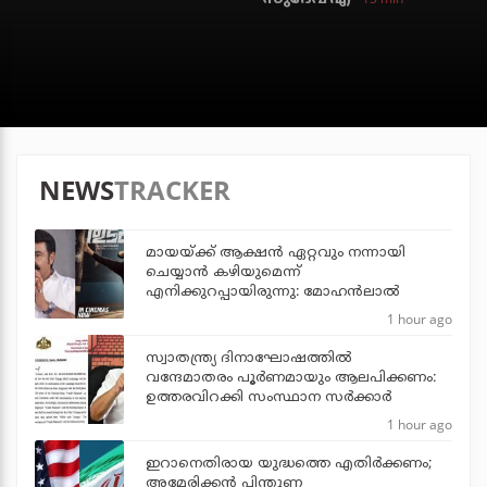
NEWS
TRACKER
മായയ്ക്ക് ആക്ഷന്‍ ഏറ്റവും നന്നായി
ചെയ്യാന്‍ കഴിയുമെന്ന്
എനിക്കുറപ്പായിരുന്നു: മോഹന്‍ലാല്‍
1 hour ago
സ്വാതന്ത്ര്യ ദിനാഘോഷത്തില്‍
വന്ദേമാതരം പൂര്‍ണമായും ആലപിക്കണം:
ഉത്തരവിറക്കി സംസ്ഥാന സര്‍ക്കാര്‍
1 hour ago
ഇറാനെതിരായ യുദ്ധത്തെ എതിര്‍ക്കണം;
അമേരിക്കന്‍ പിന്തുണ