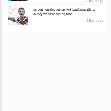
2 hours ago
എന്റെ അഭിപ്രായത്തില്‍ ഫുട്‌ബോളിലെ
ഗോട്ട് അവനാണ്: മുള്ളര്‍
2 hours ago