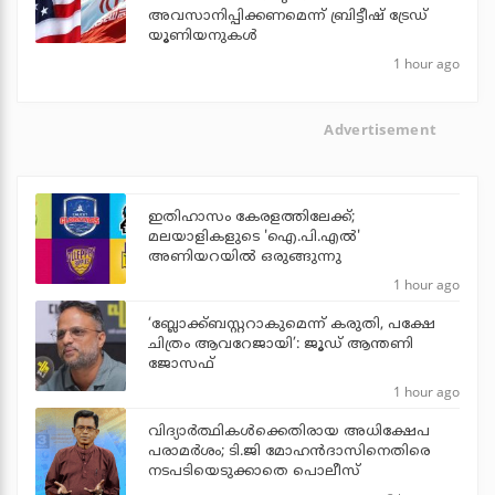
അവസാനിപ്പിക്കണമെന്ന് ബ്രിട്ടീഷ് ട്രേഡ്
യൂണിയനുകള്‍
1 hour ago
Advertisement
ഇതിഹാസം കേരളത്തിലേക്ക്;
മലയാളികളുടെ 'ഐ.പി.എല്‍'
അണിയറയില്‍ ഒരുങ്ങുന്നു
1 hour ago
‘ബ്ലോക്ക്ബസ്റ്ററാകുമെന്ന് കരുതി, പക്ഷേ
ചിത്രം ആവറേജായി’: ജൂഡ് ആന്തണി
ജോസഫ്
1 hour ago
വിദ്യാര്‍ത്ഥികള്‍ക്കെതിരായ അധിക്ഷേപ
പരാമര്‍ശം; ടി.ജി മോഹന്‍ദാസിനെതിരെ
നടപടിയെടുക്കാതെ പൊലീസ്