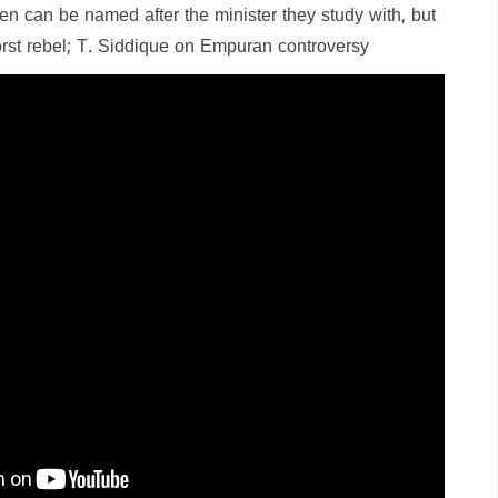
en can be named after the minister they study with, but
worst rebel; T. Siddique on Empuran controversy