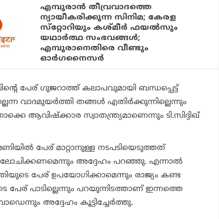
എമ്പുരാന്‍ തീവ്രവാദത്തെ
ന്യായീകരിക്കുന്ന സിനിമ; കേരള
സ്‌റ്റോറിയും കശ്മീര്‍ ഫയല്‍സും
യഥാര്‍ത്ഥ സംഭവങ്ങള്‍;
എമ്പുരാനെതിരെ വീണ്ടും
ഓര്‍ഗനൈസര്‍
െ പേര് ഗുജറാത്ത് കലാപവുമായി ബന്ധപ്പെട്ട്
ന്ന വാദമുയര്‍ത്തി തങ്ങള്‍ എതിര്‍ക്കുന്നില്ലെന്നും
കെ ആവിഷ്‌ക്കാര സ്വാതന്ത്ര്യമാണെന്നും ടി.സിദ്ദിഖ്
ിയില്‍ പേര് മാറ്റാനുള്ള നടപടിയെടുത്തത്
ചിക്കണമെന്നും അദ്ദേഹം പറഞ്ഞു. എന്നാല്‍
മന്ത്രിയുടെ പേര് ഉപയോഗിക്കാമെന്നും രാജ്യം കണ്ട
േര് പാടില്ലെന്നും പറയുന്നിടത്താണ് ഇന്നത്തെ
ഡെന്നും അദ്ദേഹം കൂട്ടിച്ചേര്‍ത്തു.