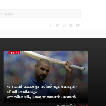
CRICKET
അവന്‍ ഫോറും സിക്സും നേടുന്ന
രീതി ശരിക്കും
അതിശയിപ്പിക്കുന്നതാണ്: ധവാന്‍
13 min
സുദേവ് എ