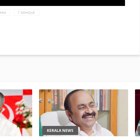
RAAN
T SIDHIQUE
KERALA NEWS