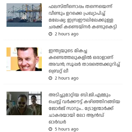
ഫലസ്തീനൊപ്പം തന്നെയെന്ന്
വീണ്ടും ഉറക്കെ പ്രഖ്യാപിച്ച്
മലേഷ്യ: ഇസ്രഈലിലേക്കുള്ള
ചരക്ക് കണ്ടെയ്‌നര്‍ കണ്ടുകെട്ടി
2 hours ago
ഇന്ത്യയുടെ മികച്ച
കണ്ടെത്തലുകളില്‍ ഒരാളാണ്
അവന്‍; സൂപ്പര്‍ താരത്തെക്കുറിച്ച്
ബ്രെറ്റ് ലീ
2 hours ago
അടിച്ചുമാറ്റിയ ബി.ജി.എമ്മും
ചെസ്റ്റ് വര്‍ക്കൗട്ട് കഴിഞ്ഞിറങ്ങിയ
ജോര്‍ജ് സാറും... ട്രോളന്മാര്‍ക്ക്
ചാകരയായി ലോ ആന്‍ഡ്
ഓര്‍ഡര്‍
5 hours ago