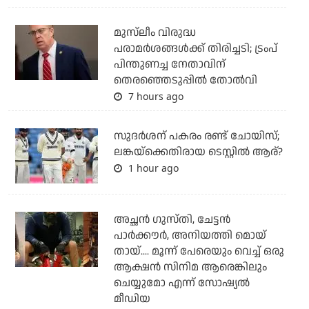
മുസ്‌ലീം വിരുദ്ധ
പരാമര്‍ശങ്ങള്‍ക്ക് തിരിച്ചടി; ട്രംപ്
പിന്തുണച്ച നേതാവിന്
തെരഞ്ഞെടുപ്പില്‍ തോല്‍വി
7 hours ago
സുദര്‍ശന് പകരം രണ്ട് ചോയിസ്;
ലങ്കയ്‌ക്കെതിരായ ടെസ്റ്റില്‍ ആര്?
1 hour ago
അച്ഛന്‍ ഗുസ്തി, ചേട്ടന്‍
പാര്‍ക്കൗര്‍, അനിയത്തി മൊയ്
തായ്.... മൂന്ന് പേരെയും വെച്ച് ഒരു
ആക്ഷന്‍ സിനിമ ആരെങ്കിലും
ചെയ്യുമോ എന്ന് സോഷ്യല്‍
മീഡിയ