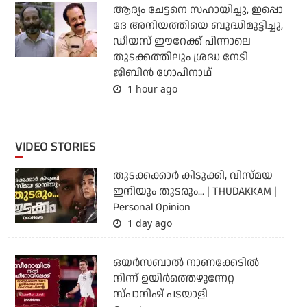
ആദ്യം ചേട്ടനെ സഹായിച്ചു, ഇപ്പൊ
ദേ അനിയത്തിയെ ബുദ്ധിമുട്ടിച്ചു,
ഡീയസ് ഈറേക്ക് പിന്നാലെ
തുടക്കത്തിലും ശ്രദ്ധ നേടി
ജിബിന്‍ ഗോപിനാഥ്
1 hour ago
VIDEO STORIES
തുടക്കക്കാര്‍ കിടുക്കി, വിസ്മയ
ഇനിയും തുടരും... | THUDAKKAM |
Personal Opinion
1 day ago
ഒയര്‍സബാൽ നാണക്കേടിൽ
നിന്ന് ഉയിർത്തെഴുന്നേറ്റ
സ്പാനിഷ് പടയാളി