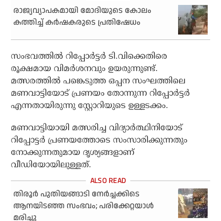
രാജ്യവ്യാപകമായി മോദിയുടെ കോലം
കത്തിച്ച് കര്‍ഷകരുടെ പ്രതിഷേധം
സംഭവത്തില്‍ റിപ്പോര്‍ട്ടര്‍ ടി.വിക്കെതിരെ
രൂക്ഷമായ വിമര്‍ശനവും ഉയരുന്നുണ്ട്.
മത്സരത്തില്‍ പങ്കെടുത്ത ഒപ്പന സംഘത്തിലെ
മണവാട്ടിയോട് പ്രണയം തോന്നുന്ന റിപ്പോര്‍ട്ടര്‍
എന്നതായിരുന്നു സ്റ്റോറിയുടെ ഉള്ളടക്കം.
മണവാട്ടിയായി മത്സരിച്ച വിദ്യാര്‍ത്ഥിനിയോട്
റിപ്പോട്ടര്‍ പ്രണയത്തോടെ സംസാരിക്കുന്നതും
നോക്കുന്നതുമായ ദൃശ്യങ്ങളാണ്
വീഡിയോയിലുള്ളത്.
തിരൂർ പുതിയങ്ങാടി നേര്‍ച്ചക്കിടെ
ആനയിടഞ്ഞ സംഭവം; പരിക്കേറ്റയാള്‍
മരിച്ചു