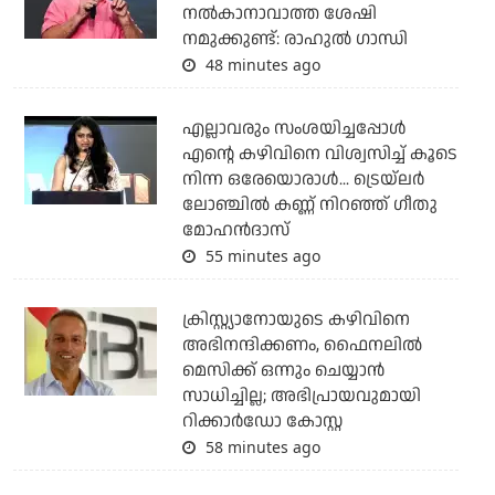
നല്‍കാനാവാത്ത ശേഷി
നമുക്കുണ്ട്: രാഹുല്‍ ഗാന്ധി
48 minutes ago
എല്ലാവരും സംശയിച്ചപ്പോള്‍
എന്റെ കഴിവിനെ വിശ്വസിച്ച് കൂടെ
നിന്ന ഒരേയൊരാള്‍... ട്രെയ്‌ലര്‍
ലോഞ്ചില്‍ കണ്ണ് നിറഞ്ഞ് ഗീതു
മോഹന്‍ദാസ്
55 minutes ago
ക്രിസ്റ്റ്യാനോയുടെ കഴിവിനെ
അഭിനന്ദിക്കണം, ഫൈനലില്‍
മെസിക്ക് ഒന്നും ചെയ്യാന്‍
സാധിച്ചില്ല; അഭിപ്രായവുമായി
റിക്കാര്‍ഡോ കോസ്റ്റ
58 minutes ago