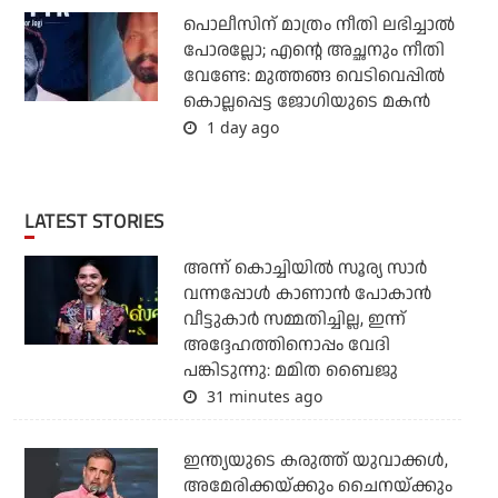
പൊലീസിന് മാത്രം നീതി ലഭിച്ചാല്‍
പോരല്ലോ; എന്റെ അച്ഛനും നീതി
വേണ്ടേ: മുത്തങ്ങ വെടിവെപ്പില്‍
കൊല്ലപ്പെട്ട ജോഗിയുടെ മകന്‍
1 day ago
LATEST STORIES
അന്ന് കൊച്ചിയില്‍ സൂര്യ സാര്‍
വന്നപ്പോള്‍ കാണാന്‍ പോകാന്‍
വീട്ടുകാര്‍ സമ്മതിച്ചില്ല, ഇന്ന്
അദ്ദേഹത്തിനൊപ്പം വേദി
പങ്കിടുന്നു: മമിത ബൈജു
31 minutes ago
ഇന്ത്യയുടെ കരുത്ത് യുവാക്കള്‍,
അമേരിക്കയ്ക്കും ചൈനയ്ക്കും