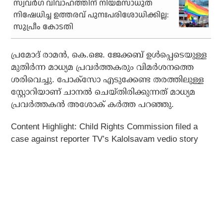
സ്വവര്‍ഗ വിവാഹത്തിന് നിയമസാധുത
നിഷേധിച്ച ഉത്തരവ് പുനഃപരിശോധിക്കില്ല:
സുപ്രീം കോടതി
പ്രമോദ് രാമന്‍, കെ.ജെ. ജേക്കബ് ഉള്‍പ്പെടെയുള്ള
മുതിര്‍ന്ന മാധ്യമ പ്രവര്‍ത്തകരും വിമര്‍ശനത്തെ
ശരിവെച്ചു. പോക്‌സോ എടുക്കേണ്ട തരത്തിലുള്ള
സ്റ്റോറിയാണ് ചാനല്‍ ചെയ്തിരിക്കുന്നത് മാധ്യമ
പ്രവര്‍ത്തകന്‍ അശോക് കര്‍ത്ത പറഞ്ഞു.
Content Highlight: Child Rights Commission filed a
case against reporter TV’s Kalolsavam vedio story