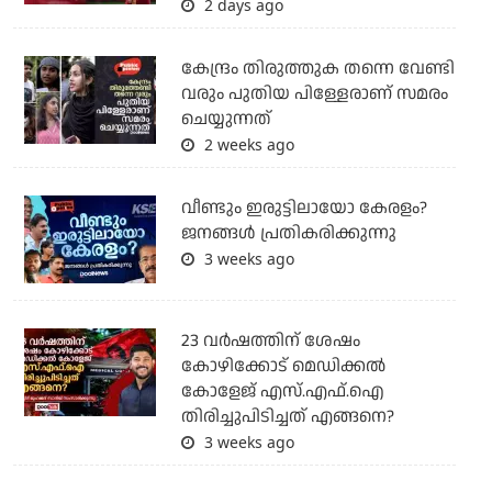
2 days ago
കേന്ദ്രം തിരുത്തുക തന്നെ വേണ്ടി
വരും പുതിയ പിള്ളേരാണ് സമരം
ചെയ്യുന്നത്
2 weeks ago
വീണ്ടും ഇരുട്ടിലായോ കേരളം?
ജനങ്ങൾ പ്രതികരിക്കുന്നു
3 weeks ago
23 വർഷത്തിന് ശേഷം
കോഴിക്കോട് മെഡിക്കൽ
കോളേജ് എസ്.എഫ്.ഐ
തിരിച്ചുപിടിച്ചത് എങ്ങനെ?
3 weeks ago