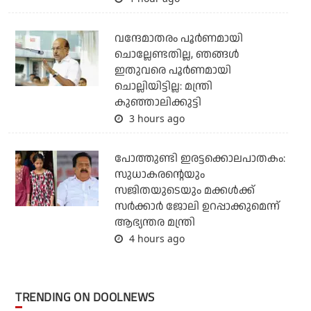
വന്ദേമാതരം പൂര്‍ണമായി
ചൊല്ലേണ്ടതില്ല, ഞങ്ങള്‍
ഇതുവരെ പൂര്‍ണമായി
ചൊല്ലിയിട്ടില്ല: മന്ത്രി
കുഞ്ഞാലിക്കുട്ടി
3 hours ago
പോത്തുണ്ടി ഇരട്ടക്കൊലപാതകം:
സുധാകരന്റെയും
സജിതയുടെയും മക്കള്‍ക്ക്
സര്‍ക്കാര്‍ ജോലി ഉറപ്പാക്കുമെന്ന്
ആഭ്യന്തര മന്ത്രി
4 hours ago
TRENDING ON DOOLNEWS