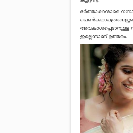
കൂട്ടുന്നു.
ഭർത്താക്കന്മാരെ നന്നാ
പെൺകഥാപത്രങ്ങളുടെ 
അവകാശപ്പെടാനുള്ള 
ഇല്ലെന്നാണ് ഉത്തരം.