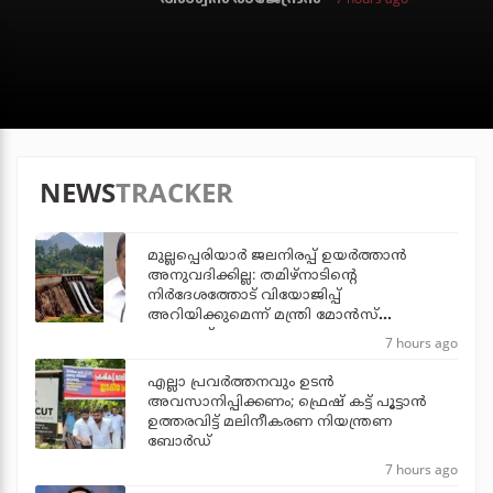
NEWS
TRACKER
മുല്ലപ്പെരിയാര്‍ ജലനിരപ്പ് ഉയര്‍ത്താന്‍
അനുവദിക്കില്ല: തമിഴ്‌നാടിന്റെ
നിര്‍ദേശത്തോട് വിയോജിപ്പ്
അറിയിക്കുമെന്ന് മന്ത്രി മോന്‍സ്
ജോസഫ്
7 hours ago
എല്ലാ പ്രവര്‍ത്തനവും ഉടന്‍
അവസാനിപ്പിക്കണം; ഫ്രെഷ് കട്ട് പൂട്ടാന്‍
ഉത്തരവിട്ട് മലിനീകരണ നിയന്ത്രണ
ബോര്‍ഡ്
7 hours ago