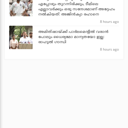
എപ്പോഴും തുറന്നിരിക്കും, ടീമിലെ
എല്ലാവര്‍ക്കും ഒരു സന്ദേശമാണ് അദ്ദേഹം
നല്‍കിയത്: അജിന്‍ക്യാ രഹാനെ
8 hours ago
അമിത്ഷായ്ക്ക് പാര്‍ലമെന്റില്‍ വരാന്‍
പോലും ധൈര്യമോ മാന്യതയോ ഇല്ല:
രാഹുല്‍ ഗാന്ധി
8 hours ago