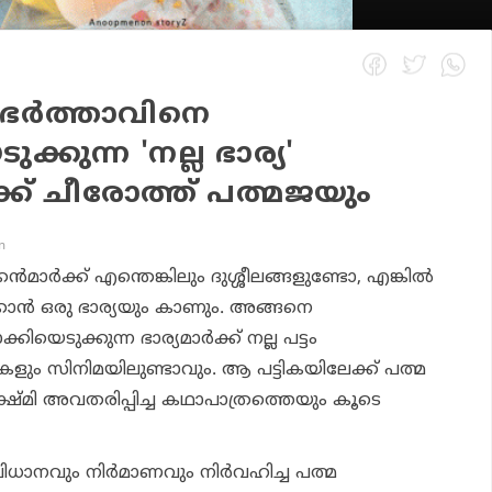
ഭർത്താവിനെ
ക്കുന്ന 'നല്ല ഭാര്യ'
്ക് ചീരോത്ത് പത്മജയും
m
മാർക്ക് എന്തെങ്കിലും ദുശ്ശീലങ്ങളുണ്ടോ, എങ്കിൽ
്കാൻ ഒരു ഭാര്യയും കാണും. അങ്ങനെ
്കിയെടുക്കുന്ന ഭാര്യമാർക്ക് നല്ല പട്ടം
ളും സിനിമയിലുണ്ടാവും. ആ പട്ടികയിലേക്ക് പത്മ
ഷ്മി അവതരിപ്പിച്ച കഥാപാത്രത്തെയും കൂടെ
ാനവും നിർമാണവും നിർവഹിച്ച പത്മ