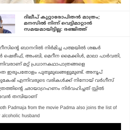
ദിലീപ് കുറ്റാരോപിതന്‍ മാത്രം;
മനസില്‍ നിന്ന് വെട്ടിമാറ്റാന്‍
സമയമായിട്ടില്ല: രഞ്ജിത്ത്
സിന്റെ ബാനറില്‍ നിര്‍മിച്ച പത്മയില്‍ ശങ്കര്‍
‍ ഷെരീഫ്, അംബി, മെറീന മൈക്കിള്‍, മാലാ പാര്‍വതി,
ന്നിവരാണ് മറ്റ് പ്രധാനകഥാപാത്രങ്ങളെ
ാതെ ഇരുപതോളം പുതുമുഖങ്ങളുമുണ്ട്. അനൂപ്
ുകേഷ് എന്നിവരുടെ വരികള്‍ക്ക് നിനോയ് വര്‍ഗീസ്
രത്തിന്റെ ഛായാഗ്രഹണം നിര്‍വഹിച്ചത് സ്റ്റില്‍
േവന്‍ തമ്പിയാണ്
oth Padmaja from the movie Padma also joins the list of
r alcoholic husband