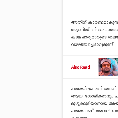
അതിന് കാരണമാകുന്നത്
ആണിത്. വിവാഹത്തോടുക
കടമ ഭാര്യമാരുടെ തലയി
വാഴ്ത്തപ്പെടാറുമുണ്ട്.
Also Read
പത്മയിലും രവി ശങ്കറ
ആയി ശോഭിക്കാനും പ
മുഴുക്കുടിയാനായ അയ
പത്മയാണ്. അവൾ ഗർഭ