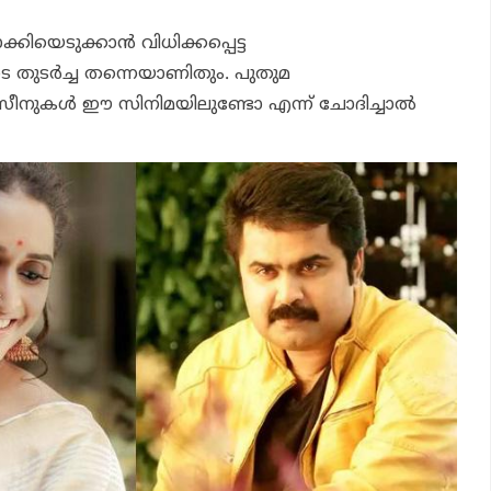
ക്കിയെടുക്കാൻ വിധിക്കപ്പെട്ട
തുടർച്ച തന്നെയാണിതും. പുതുമ
സീനുകൾ ഈ സിനിമയിലുണ്ടോ എന്ന് ചോദിച്ചാൽ