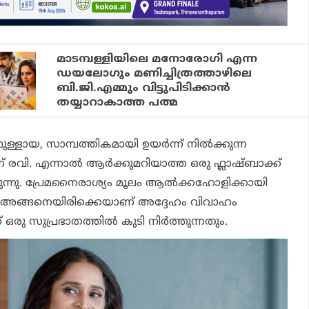
മാടമ്പള്ളിയിലെ മനോരോഗി എന്ന
ഡയലോഗും മണിച്ചിത്രത്താഴിലെ
ബി.ജി.എമ്മും വിട്ടുപിടിക്കാൻ
തയ്യാറാകാത്ത പത്മ
ളായ, സാമ്പത്തികമായി ഉയർന്ന് നിൽക്കുന്ന
രവി. എന്നാൽ ആർക്കുമറിയാത്ത ഒരു ഫ്ലാഷ്ബാക്ക്
രുന്നു. പ്രേമനൈരാശ്യം മൂലം ആൽക്കഹോളിക്കായി
. അങ്ങനെയിരിക്കെയാണ് അദ്ദേഹം വിവാഹം
്ന് ഒരു സുപ്രഭാതത്തിൽ കുടി നിർത്തുന്നതും.