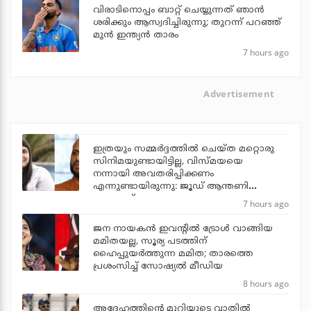
വിരാടിനൊപ്പം ബാറ്റ് ചെയ്യുന്നത് ഞാന്‍
ശരിക്കും ആസ്വദിച്ചിരുന്നു; തുറന്ന് പറഞ്ഞ്
മുന്‍ ഇന്ത്യന്‍ താരം
7 hours ago
Advertisement
ഇത്രയും സമ്മർദ്ദത്തിൽ ചെയ്ത മറ്റൊരു
സിനിമയുണ്ടായിട്ടില്ല, വിസ്മയയെ
നന്നായി അവതരിപ്പിക്കണം
എന്നുണ്ടായിരുന്നു: ജൂഡ് ആന്തണി
ജോസഫ്
7 hours ago
ജന നായകന്‍ ഇവന്റില്‍ ട്രോള്‍ വാങ്ങിയ
മമിതയല്ല, സൂര്യ പടത്തിന്
ഹൈപ്പുയര്‍ത്തുന്ന മമിത; താരത്തെ
പ്രശംസിച്ച് സോഷ്യല്‍ മീഡിയ
8 hours ago
അദ്ദേഹത്തിന്റെ മുറിയുടെ വാതില്‍