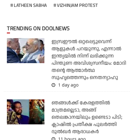
LATHEEN SABHA
VIZHINJAM PROTEST
TRENDING ON DOOLNEWS
ഇസ്രഈല്‍ ഒറ്റപ്പെട്ടുവെന്ന്
ആളുകള്‍ പറയുന്നു, എന്നാല്‍
ഇന്ത്യയില്‍ നിന്ന് ലഭിക്കുന്ന
പിന്തുണ അവിശ്വസനീയം: മോദി
തന്റെ ആത്മാര്‍ത്ഥ
സുഹൃത്തെന്നും നെതന്യാഹു
1 day ago
ഞങ്ങള്‍ക്ക് കേരളത്തില്‍
മാത്രമല്ലെടാ, അങ്ങ്
തെലങ്കാനയിലും ഉണ്ടെടാ പിടി;
ക്ലാഷില്‍ പ്രതീക്ഷ പുലര്‍ത്തി
ദുല്‍ഖര്‍ ആരാധകര്‍
11 hours ago