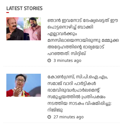
LATEST STORIES
ഞാന്‍ ഇവനോട് ദേഷ്യപ്പെട്ടത് ഈ
പൊട്ടനൊഴിച്ച് ബാക്കി
എല്ലാവര്‍ക്കും
മനസിലായെന്നായിരുന്നു മമ്മൂക്ക
അദ്ദേഹത്തിന്റെ ഭാര്യയോട്
പറഞ്ഞത്: സിദ്ദിഖ്
3 minutes ago
കോണ്‍ഗ്രസ്, സി.പി.ഐ.എം,
സമാജ് വാദി പാര്‍ട്ടികള്‍
രാമവിരുദ്ധര്‍;പാര്‍ലമെന്റ്
സമുച്ചയത്തില്‍ പ്രതിപക്ഷം
നടത്തിയ നാടകം വിഷമിപ്പിച്ചു:
റിജിജു
27 minutes ago