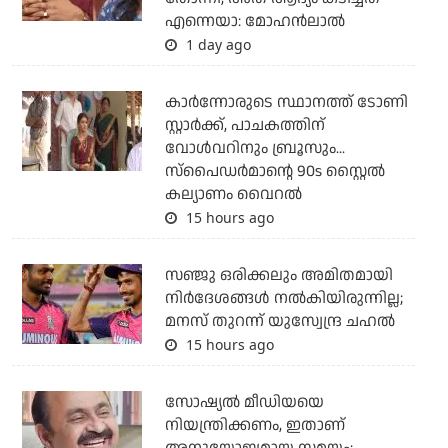
എന്നെയാ: മോഹന്‍ലാല്‍
1 day ago
കാര്‍ന്നോരുടെ സ്ഥാനത്ത് ടോണി
സ്റ്റാര്‍ക്ക്, പാചകത്തിന്
വോള്‍വറിനും ബ്രൂസും...
സ്‌പൈഡര്‍മാന്റെ 90s സ്റ്റൈല്‍
കല്യാണം വൈറല്‍
15 hours ago
സഞ്ജു ഒരിക്കലും അമിതമായി
നിര്‍ദേശങ്ങള്‍ നല്‍കിയിരുന്നില്ല;
മനസ് തുറന്ന് യുസ്വേന്ദ്ര ചഹല്‍
15 hours ago
സോഷ്യല്‍ മീഡിയയെ
നിയന്ത്രിക്കണം, ഇതാണ്