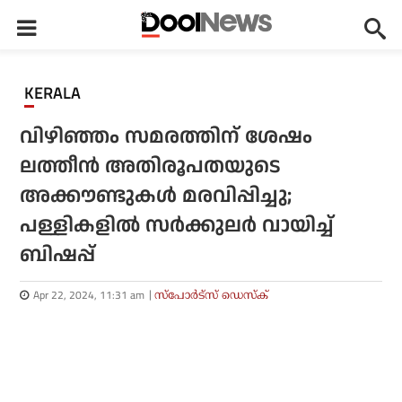
KERALA
വിഴിഞ്ഞം സമരത്തിന് ശേഷം
ലത്തീൻ അതിരൂപതയുടെ
അക്കൗണ്ടുകൾ മരവിപ്പിച്ചു;
പള്ളികളില്‍ സര്‍ക്കുലര്‍ വായിച്ച്
ബിഷപ്പ്
Apr 22, 2024, 11:31 am
സ്പോര്‍ട്സ് ഡെസ്‌ക്