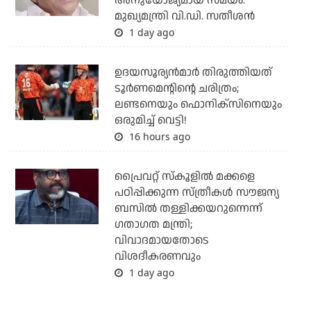
അനുയോജ്യമായ സമയം:
മുഖ്യമന്ത്രി വി.ഡി. സതീശന്‍
1 day ago
ഉദയസൂര്യന്‍മാര്‍ തിരുത്തിയത്
ടൂര്‍ണമെന്റിന്റെ ചരിത്രം;
ലണ്ടനെയും ഫൊനിക്‌സിനെയും
ഒരുമിച്ച് വെട്ടി!
16 hours ago
പ്രൈവറ്റ് സ്‌കൂളില്‍ മക്കളെ
പഠിപ്പിക്കുന്ന സ്ത്രീകള്‍ സൗജന്യ
ബസില്‍ തള്ളിക്കയറുന്നെന്ന്
ഗതാഗത മന്ത്രി;
വിവാദമായതോടെ
വിശദീകരണവും
1 day ago