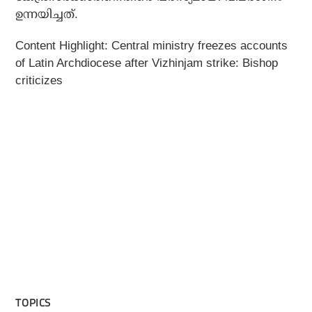
ഉന്നയിച്ചത്.
Content Highlight:
Central ministry freezes accounts
of Latin Archdiocese after Vizhinjam strike: Bishop
criticizes
TOPICS