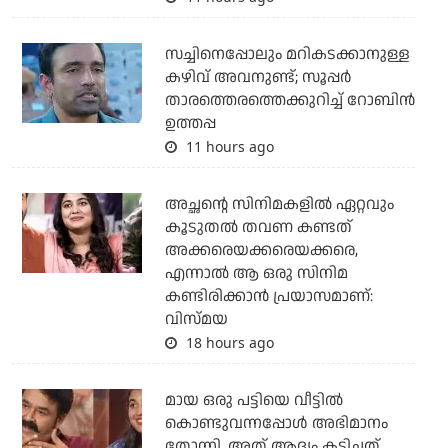
സച്ചിനെപ്പോലും മറികടക്കാനുള്ള
കഴിവ് അവനുണ്ട്; സൂപ്പര്‍
താരത്തെരത്തെക്കുറിച്ച് റോബിന്‍
ഉത്തപ്പ
11 hours ago
അച്ഛന്റെ സിനിമകളില്‍ ഏറ്റവും
കൂടുതല്‍ തവണ കണ്ടത്
അക്കരെയക്കരെയക്കരെ,
എന്നാല്‍ ആ ഒരു സിനിമ
കണ്ടിരിക്കാന്‍ പ്രയാസമാണ്:
വിസ്മയ
18 hours ago
മായ ഒരു പട്ടിയെ വീട്ടില്‍
കൊണ്ടുവന്നപ്പോള്‍ അഭിമാനം
തോന്നി, അത് ആദ്യം കടിച്ചത്