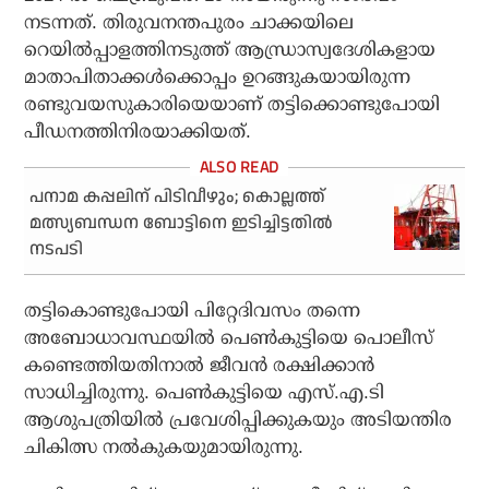
നടന്നത്. തിരുവനന്തപുരം ചാക്കയിലെ
റെയിൽപ്പാളത്തിനടുത്ത് ആന്ധ്രാസ്വദേശികളായ
മാതാപിതാക്കൾക്കൊപ്പം ഉറങ്ങുകയായിരുന്ന
രണ്ടുവയസുകാരിയെയാണ് തട്ടിക്കൊണ്ടുപോയി
പീഡനത്തിനിരയാക്കിയത്.
പനാമ കപ്പലിന് പിടിവീഴും; കൊല്ലത്ത്
മത്സ്യബന്ധന ബോട്ടിനെ ഇടിച്ചിട്ടതില്‍
നടപടി
തട്ടികൊണ്ടുപോയി പിറ്റേദിവസം തന്നെ
അബോധാവസ്ഥയിൽ പെൺകുട്ടിയെ പൊലീസ്
കണ്ടെത്തിയതിനാൽ ജീവൻ രക്ഷിക്കാൻ
സാധിച്ചിരുന്നു. പെൺകുട്ടിയെ എസ്.എ.ടി
ആശുപത്രിയില്‍ പ്രവേശിപ്പിക്കുകയും അടിയന്തിര
ചികിത്സ നല്‍കുകയുമായിരുന്നു.