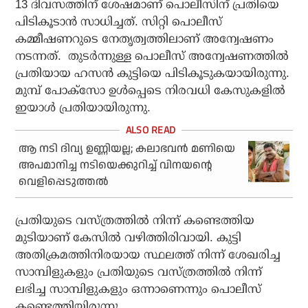
13 ദിവസത്തിന് ശേഷമാണ് പൊലീസിന് പ്രതിയെ
പിടികൂടാന്‍ സാധിച്ചത്. സിറ്റി പൊലീസ്
കമ്മീഷണറുടെ നേതൃത്വത്തിലാണ് അന്വേഷണം
നടന്നത്. തുടർന്നുള്ള പൊലീസ് അന്വേഷണത്തിൽ
പ്രതിയായ ഹസൻ കുട്ടിയെ പിടികൂടുകയായിരുന്നു.
മുമ്പ് പോക്‌സോ ഉൾപ്പെടെ നിരവധി കേസുകളിൽ
ഇയാൾ പ്രതിയായിരുന്നു.
ആ നടി ദിവ്യ ഉണ്ണിയല്ല; കലാഭവൻ മണിയെ
അപമാനിച്ച നടിയെക്കുറിച്ച് വിനയന്റെ
വെളിപ്പെടുത്തൽ
പ്രതിയുടെ വസ്ത്രത്തില്‍ നിന്ന് കണ്ടെത്തിയ
മുടിയാണ് കേസില്‍ വഴിത്തിരിവായി. കുട്ടി
അതിക്രമത്തിനിരയായ സ്ഥലത്ത് നിന്ന് ശേഖരിച്ച
സാമ്പിളുകളും പ്രതിയുടെ വസ്ത്രത്തില്‍ നിന്ന്
ലഭിച്ച സാമ്പിളുകളും ഒന്നാണെന്നും പൊലീസ്
കണ്ടെത്തിയിരുന്നു.