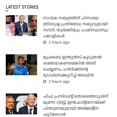
LATEST STORIES
നാവിക സഖ്യത്തിന് പിന്നാലെ
ത്രിരാഷ്ട്ര പ്രതിരോധ സഖ്യവുമായി
സൗദി; തുര്‍ക്കിയും പാകിസ്ഥാനും
പങ്കാളികള്‍
2 hours ago
മുംബൈ ഇന്ത്യന്‍സ് കൂടുതല്‍
ശക്തരാകണമെങ്കില്‍ അത്
ചെയ്യണം; ഹര്‍ദിക്കിന്റെ
ട്രേഡിനെക്കുറിച്ച് അശ്വിന്‍
2 hours ago
ഫിഫ പ്രസിഡന്റ് തെരഞ്ഞെടുപ്പിന്
മുന്നേ ട്വിസ്റ്റ്; ഇന്‍ഫാന്റിനോയ്ക്ക്
പിന്തുണയുമായി അര്‍ജന്റീന
ഫുട്‌ബോള്‍