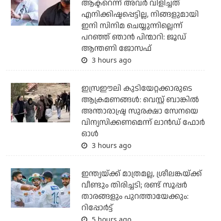
ആക്ടറെന്ന് അവര്‍ വിളിച്ചത്
എനിക്കിഷ്ടപ്പെട്ടില്ല, നിങ്ങളുമായി
ഇനി സിനിമ ചെയ്യുന്നില്ലെന്ന്
പറഞ്ഞ് ഞാന്‍ പിന്മാറി: ജൂഡ്
ആന്തണി ജോസഫ്
3 hours ago
ഇസ്രഈലി കുടിയേറ്റക്കാരുടെ
ആക്രമണങ്ങള്‍: വെസ്റ്റ് ബാങ്കില്‍
അന്താരാഷ്ട്ര സുരക്ഷാ സേനയെ
വിന്യസിക്കണമെന്ന് ലാന്‍ഡ് ഫോര്‍
ഓള്‍
3 hours ago
ഇന്ത്യയ്ക്ക് മാത്രമല്ല, ശ്രീലങ്കയ്ക്ക്
വീണ്ടും തിരിച്ചടി; രണ്ട് സൂപ്പര്‍
താരങ്ങളും പുറത്തായേക്കും:
റിപ്പോര്‍ട്ട്
5 hours ago