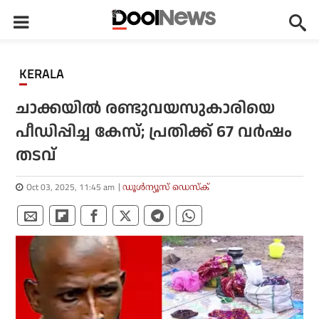
KERALA
ചാക്കയിൽ രണ്ടുവയസുകാരിയെ
പീഡിപ്പിച്ച കേസ്; പ്രതിക്ക് 67 വർഷം
തടവ്
Oct 03, 2025, 11:45 am
ഡൂള്‍ന്യൂസ് ഡെസ്‌ക്