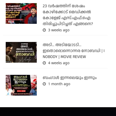
23 വർഷത്തിന് ശേഷം
കോഴിക്കോട് മെഡിക്കൽ
കോളേജ് എസ്.എഫ്.ഐ
തിരിച്ചുപിടിച്ചത് എങ്ങനെ?
3 weeks ago
അടി... അടിയോടടി...
ഇതൊരൊന്നൊന്നര നോബഡി | I
NOBODY | MOVIE REVIEW
4 weeks ago
ബംഗാള്‍ ഇന്നലെയും ഇന്നും
1 month ago