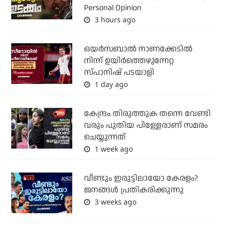
Personal Opinion
3 hours ago
ഒയര്‍സബാൽ നാണക്കേടിൽ
നിന്ന് ഉയിർത്തെഴുന്നേറ്റ
സ്പാനിഷ് പടയാളി
1 day ago
കേന്ദ്രം തിരുത്തുക തന്നെ വേണ്ടി
വരും പുതിയ പിള്ളേരാണ് സമരം
ചെയ്യുന്നത്
1 week ago
വീണ്ടും ഇരുട്ടിലായോ കേരളം?
ജനങ്ങൾ പ്രതികരിക്കുന്നു
3 weeks ago