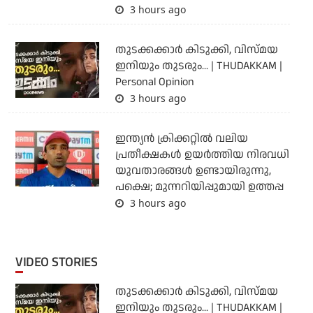
3 hours ago
തുടക്കക്കാര്‍ കിടുക്കി, വിസ്മയ
ഇനിയും തുടരും... | THUDAKKAM |
Personal Opinion
3 hours ago
ഇന്ത്യന്‍ ക്രിക്കറ്റില്‍ വലിയ
പ്രതീക്ഷകള്‍ ഉയര്‍ത്തിയ നിരവധി
യുവതാരങ്ങള്‍ ഉണ്ടായിരുന്നു,
പക്ഷെ; മുന്നറിയിപ്പുമായി ഉത്തപ്പ
3 hours ago
VIDEO STORIES
തുടക്കക്കാര്‍ കിടുക്കി, വിസ്മയ
ഇനിയും തുടരും... | THUDAKKAM |