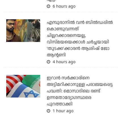
6 hours ago
എമ്പുരാനില്‍ വന്‍ ബില്‍ഡപ്പില്‍
കൊണ്ടുവന്നത്
ചില്ലറക്കാരനെയല്ല,
വിസ്മയയെക്കാള്‍ ചര്‍ച്ചയായി
'തുടക്ക'ക്കാരന്‍ ആശിഷ് ജോ
ആന്റണി
4 hours ago
ഇറാന്‍ സര്‍ക്കാരിനെ
അട്ടിമറിക്കാനുള്ള പരാജയപ്പെട്ട
പദ്ധതി: മൊസാദിലെ രണ്ട്
ഉന്നതോദ്യോഗസ്ഥരെ
പുറത്താക്കി
1 hour ago