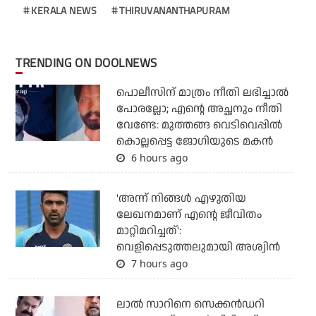
KERALA NEWS
THIRUVANANTHAPURAM
TRENDING ON DOOLNEWS
പൊലീസിന് മാത്രം നീതി ലഭിച്ചാല്‍
പോരല്ലോ; എന്റെ അച്ഛനും നീതി
വേണ്ടേ: മുത്തങ്ങ വെടിവെപ്പില്‍
കൊല്ലപ്പെട്ട ജോഗിയുടെ മകന്‍
6 hours ago
'അന്ന് നിങ്ങള്‍ എഴുതിയ
ലേഖനമാണ് എന്റെ ജീവിതം
മാറ്റിമറിച്ചത്':
വെളിപ്പെടുത്തലുമായി അശ്വിന്‍
7 hours ago
ലാല്‍ സാറിനെ സെക്കന്‍ഡറി