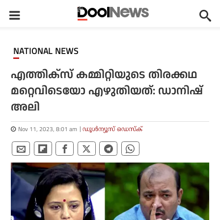
NATIONAL NEWS
എത്തിക്‌സ് കമ്മിറ്റിയുടെ തിരക്കഥ
മറ്റെവിടെയോ എഴുതിയത്: ഡാനിഷ്
അലി
Nov 11, 2023, 8:01 am
ഡൂള്‍ന്യൂസ് ഡെസ്‌ക്