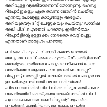
അറിവുള്ള വ്യക്തിയാണെന്ന് തോന്നുന്നു. രഹസ്യ
റിപ്പോര്‍ട്ടുകളും എത്ര തവണ ലോഗിന്‍ ചെയ്തു
എന്നതു പോലുള്ള കാര്യങ്ങളും അദ്ദേഹം
അറിയുകയും ട്വീറ്റ് ചെയ്യുകയും ചെയ്തു,’ ഡാനിഷ്
അലി പി.ടി.ഐയോട് പറഞ്ഞു. ഇതിനര്‍ത്ഥം
റിപ്പോര്‍ട്ടിന്റെ ഉള്ളടക്കം നേരത്തെ വെളിപ്പെട്ടു
എന്നതാണ് അദ്ദേഹം പറഞ്ഞു.
ബി.ജെ.പി എം.പി വിനോദ് കുമാര്‍ സോങ്കര്‍
അധ്യക്ഷനായ 10 അംഗം എത്തിക്‌സ് കമ്മിറ്റിയാണ്
മൊയ്ത്രക്കെതിരായ ചോദ്യം ചോദിക്കാന്‍ കോഴ
വാങ്ങിയെന്ന ആരോപണവുമായി ബന്ധപ്പെട്ട്
റിപ്പോര്‍ട്ട് സമര്‍പ്പിച്ചത്. ലോക്‌സഭയില്‍ ചോദ്യങ്ങള്‍
ഉന്നയിക്കുന്നതിനായി വ്യവസായി ദര്‍ശന്‍
ഹിരാനന്ദാനിയില്‍ നിന്ന് നിയമ വിരുദ്ധമായി പണം
വാങ്ങിയതിന് മൊയ്ത്രയെ ലോക്സഭയില്‍ നിന്ന്
പുറത്താക്കണമെന്നാണ് റിപ്പോര്‍ട്ട് ശുപാര്‍ശ
ചെയ്തത്. കമ്മിറ്റിയുടെ മുമ്പാകെ ചെയ്ത