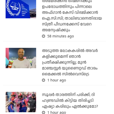
അമേരിക്കന്‍ ഭീഷണിക്കും
ഉപരോധത്തിനും പിന്നാലെ
അഫ്ഗാന്‍ കേസ് വിഭജിക്കാന്‍
ഐ.സി.സി; താലിബാനെതിരായ
സ്ത്രീ പീഡനക്കേസ് വേറെ
അന്വേഷിക്കും
58 minutes ago
അടുത്ത ലോകകപ്പില്‍ അവര്‍
കളിക്കുമെന്ന് ഞാന്‍
പ്രതീക്ഷിക്കുന്നില്ല; മുന്‍
മാഞ്ചസ്റ്റര്‍ യുണൈറ്റഡ് താരം
മൈക്കൽ സില്‍വെസ്‌ട്രെ
1 hour ago
സൂപ്പര്‍ താരത്തിന് പരിക്ക്; ദി
ഹണ്ട്രഡില്‍ കിട്ടിയ തിരിച്ചടി
ഏഷ്യാ കപ്പിലും ഏല്‍ക്കുമോ?
1 hour ago