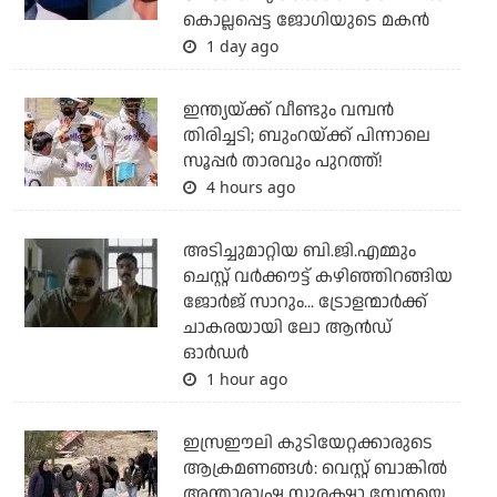
കൊല്ലപ്പെട്ട ജോഗിയുടെ മകന്‍
1 day ago
ഇന്ത്യയ്ക്ക് വീണ്ടും വമ്പന്‍
തിരിച്ചടി; ബുംറയ്ക്ക് പിന്നാലെ
സൂപ്പര്‍ താരവും പുറത്ത്!
4 hours ago
അടിച്ചുമാറ്റിയ ബി.ജി.എമ്മും
ചെസ്റ്റ് വര്‍ക്കൗട്ട് കഴിഞ്ഞിറങ്ങിയ
ജോര്‍ജ് സാറും... ട്രോളന്മാര്‍ക്ക്
ചാകരയായി ലോ ആന്‍ഡ്
ഓര്‍ഡര്‍
1 hour ago
ഇസ്രഈലി കുടിയേറ്റക്കാരുടെ
ആക്രമണങ്ങള്‍: വെസ്റ്റ് ബാങ്കില്‍
അന്താരാഷ്ട്ര സുരക്ഷാ സേനയെ