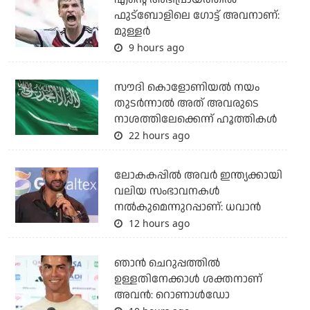
ഫുട്‌ബോളിലെ ഗോട്ട് അവനാണ്:
മുള്ളര്‍
9 hours ago
സൗദി കൊളോണിയല്‍ നയം
തുടര്‍ന്നാല്‍ അത് അവരുടെ
നാശത്തിലേക്കെന്ന് ഹൂത്തികള്‍
22 hours ago
ലോകകപ്പിൽ അവര്‍ ഇന്ത്യക്കായി
വലിയ സംഭാവനകള്‍
നല്‍കുമെന്നുറപ്പാണ്: ധവാന്‍
12 hours ago
ഞാന്‍ ചെറുപ്പത്തില്‍
ഉള്ളതിനേക്കാള്‍ ശക്തനാണ്
അവന്‍: റൊണാള്‍ഡോ