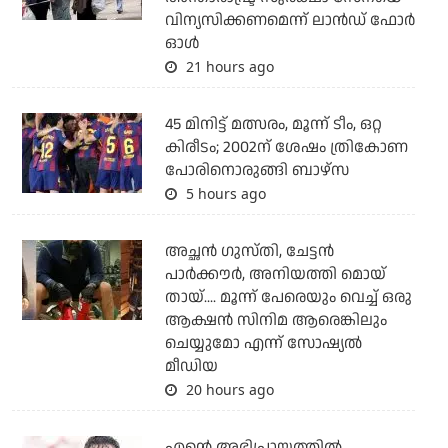
വിന്യസിക്കണമെന്ന് ലാന്‍ഡ് ഫോര്‍
ഓള്‍
21 hours ago
45 മിനിട്ട് മത്സരം, മൂന്ന് ടീം, ഒറ്റ
കിരീടം; 2002ന് ശേഷം ത്രികോണ
പോരിനൊരുങ്ങി ബാഴ്‌സ
5 hours ago
അച്ഛന്‍ ഗുസ്തി, ചേട്ടന്‍
പാര്‍ക്കൗര്‍, അനിയത്തി മൊയ്
തായ്.... മൂന്ന് പേരെയും വെച്ച് ഒരു
ആക്ഷന്‍ സിനിമ ആരെങ്കിലും
ചെയ്യുമോ എന്ന് സോഷ്യല്‍
മീഡിയ
20 hours ago
എന്റെ അഭിപ്രായത്തില്‍