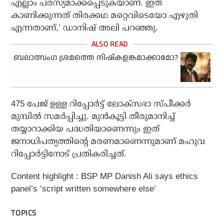
എല്ലാം പരസ്യമാക്കപ്പെടുകയാണ്. ഇത്
കാണിക്കുന്നത് തിരക്കഥ മറ്റെവിടെയോ എഴുതി
എന്നതാണ്,’ ഡാനിഷ് അലി പറഞ്ഞു.
ബലാത്സംഗ ശ്രമത്തെ നിഷ്‌കളങ്കമാക്കാമോ?
475 പേജ് ഉള്ള റിപ്പോര്‍ട്ട് ലോക്‌സഭാ സ്പീക്കര്‍
മുമ്പില്‍ സമര്‍പ്പിച്ചു. മുന്‍കൂട്ടി തീരുമാനിച്ച്
തയ്യാറാക്കിയ പദ്ധതിയാണെന്നും ഇത്
ജനാധിപത്യത്തിന്റെ മരണമാണെന്നുമാണ് മഹുവ
റിപ്പോര്‍ട്ടിനോട് പ്രതികരിച്ചത്.
Content highlight : BSP MP Danish Ali says ethics
panel’s ‘script written somewhere else’
TOPICS