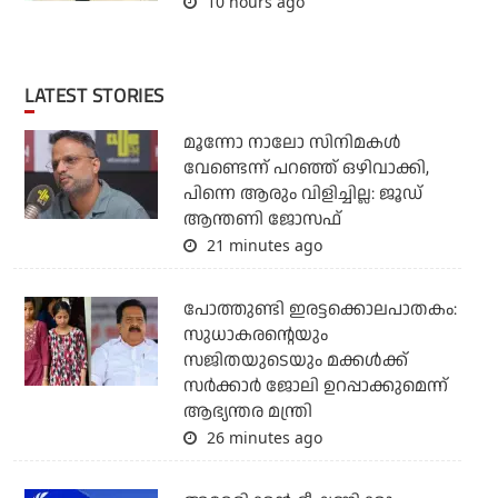
10 hours ago
LATEST STORIES
മൂന്നോ നാലോ സിനിമകൾ
വേണ്ടെന്ന് പറഞ്ഞ് ഒഴിവാക്കി,
പിന്നെ ആരും വിളിച്ചില്ല: ജൂഡ്
ആന്തണി ജോസഫ്
21 minutes ago
പോത്തുണ്ടി ഇരട്ടക്കൊലപാതകം:
സുധാകരന്റെയും
സജിതയുടെയും മക്കള്‍ക്ക്
സര്‍ക്കാര്‍ ജോലി ഉറപ്പാക്കുമെന്ന്
ആഭ്യന്തര മന്ത്രി
26 minutes ago