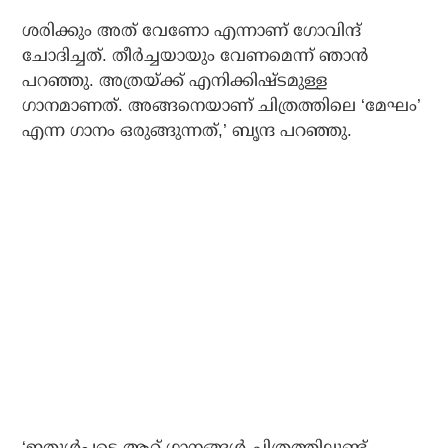
ശരിക്കും അത് വേണോ എന്നാണ് ഗോവിന്ദ്
ചോദിച്ചത്. തീര്‍ച്ചയായും വേണമെന്ന് ഞാന്‍
പറഞ്ഞു. അത്രയ്ക്ക് എനിക്കിഷ്ടമുള്ള
ഗാനമാണത്. അങ്ങനെയാണ് ചിത്രത്തിലെ ‘മേഘം’
എന്ന ഗാനം ഒരുങ്ങുന്നത്,’ ബൃന്ദ പറഞ്ഞു.
‘ഇതുള്‍പ്പടെ ആറ് ഗാനങ്ങള്‍ ചിത്രത്തിലുണ്ട്.