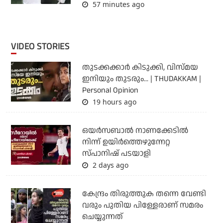
57 minutes ago
VIDEO STORIES
തുടക്കക്കാര്‍ കിടുക്കി, വിസ്മയ
ഇനിയും തുടരും... | THUDAKKAM |
Personal Opinion
19 hours ago
ഒയര്‍സബാൽ നാണക്കേടിൽ
നിന്ന് ഉയിർത്തെഴുന്നേറ്റ
സ്പാനിഷ് പടയാളി
2 days ago
കേന്ദ്രം തിരുത്തുക തന്നെ വേണ്ടി
വരും പുതിയ പിള്ളേരാണ് സമരം
ചെയ്യുന്നത്