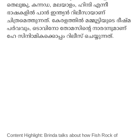
തെലുങ്കു, കന്നഡ, മലയാളം, ഹിന്ദി എന്നീ
ഭാഷകളില്‍ പാന്‍ ഇന്ത്യന്‍ റിലീസായാണ്
ചിത്രമെത്തുന്നത്. കേരളത്തില്‍ മമ്മൂട്ടിയുടെ ഭീഷ്മ
പര്‍വവും, ടൊവിനോ തോമസിന്റെ നാരദനുമാണ്
ഹേ സിനിാമികക്കൊപ്പം റിലീസ് ചെയ്യുന്നത്.
Content Highlight:
Brinda talks about how Fish Rock of