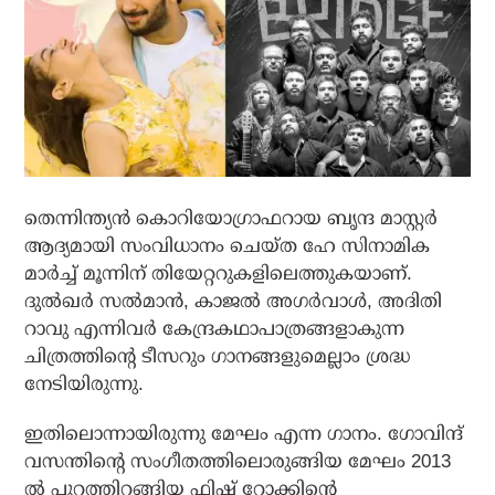
തെന്നിന്ത്യന്‍ കൊറിയോഗ്രാഫറായ ബൃന്ദ മാസ്റ്റര്‍
ആദ്യമായി സംവിധാനം ചെയ്ത ഹേ സിനാമിക
മാര്‍ച്ച് മൂന്നിന് തിയേറ്ററുകളിലെത്തുകയാണ്.
ദുല്‍ഖര്‍ സല്‍മാന്‍, കാജല്‍ അഗര്‍വാള്‍, അദിതി
റാവു എന്നിവര്‍ കേന്ദ്രകഥാപാത്രങ്ങളാകുന്ന
ചിത്രത്തിന്റെ ടീസറും ഗാനങ്ങളുമെല്ലാം ശ്രദ്ധ
നേടിയിരുന്നു.
ഇതിലൊന്നായിരുന്നു മേഘം എന്ന ഗാനം. ഗോവിന്ദ്
വസന്തിന്റെ സംഗീതത്തിലൊരുങ്ങിയ മേഘം 2013
ല്‍ പുറത്തിറങ്ങിയ ഫിഷ് റോക്കിന്റെ