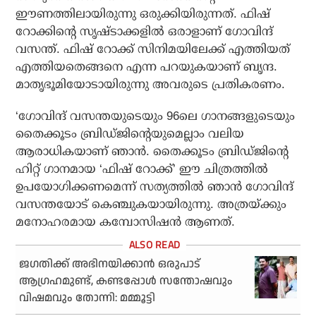
ഈണത്തിലായിരുന്നു ഒരുക്കിയിരുന്നത്. ഫിഷ്
റോക്കിന്റെ സൃഷ്ടാക്കളില്‍ ഒരാളാണ് ഗോവിന്ദ്
വസന്ത്. ഫിഷ് റോക്ക് സിനിമയിലേക്ക് എത്തിയത്
എത്തിയതെങ്ങനെ എന്ന പറയുകയാണ് ബൃന്ദ.
മാതൃഭൂമിയോടായിരുന്നു അവരുടെ പ്രതികരണം.
‘ഗോവിന്ദ് വസന്തയുടെയും 96ലെ ഗാനങ്ങളുടെയും
തൈക്കൂടം ബ്രിഡ്ജിന്റെയുമെല്ലാം വലിയ
ആരാധികയാണ് ഞാന്‍. തൈക്കൂടം ബ്രിഡ്ജിന്റെ
ഹിറ്റ് ഗാനമായ ‘ഫിഷ് റോക്ക്’ ഈ ചിത്രത്തില്‍
ഉപയോഗിക്കണമെന്ന് സത്യത്തില്‍ ഞാന്‍ ഗോവിന്ദ്
വസന്തയോട് കെഞ്ചുകയായിരുന്നു. അത്രയ്ക്കും
മനോഹരമായ കമ്പോസിഷന്‍ ആണത്.
ജഗതിക്ക് അഭിനയിക്കാന്‍ ഒരുപാട്
ആഗ്രഹമുണ്ട്, കണ്ടപ്പോള്‍ സന്തോഷവും
വിഷമവും തോന്നി: മമ്മൂട്ടി