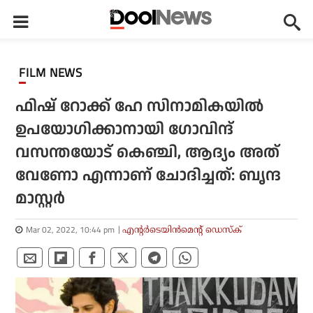
FILM NEWS
ഫിഷ് റോക്ക് ഹേ സിനാമികയില്‍
ഉപയോഗിക്കാനായി ഗോവിന്ദ്
വസന്തയോട് കെഞ്ചി, ആദ്യം അത്
വേണോ എന്നാണ് ചോദിച്ചത്: ബൃന്ദ
മാസ്റ്റര്‍
Mar 02, 2022, 10:44 pm
എന്റര്‍ടെയിന്‍മെന്റ് ഡെസ്‌ക്