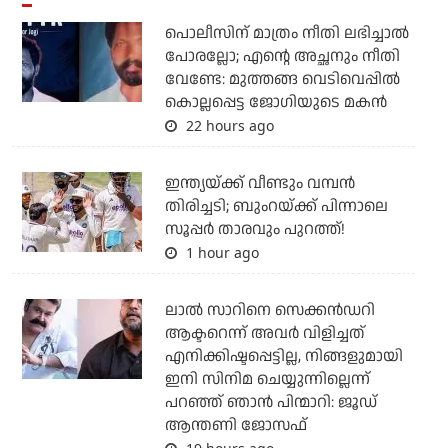
പൊലീസിന് മാത്രം നീതി ലഭിച്ചാല്‍
പോരല്ലോ; എന്റെ അച്ഛനും നീതി
വേണ്ടേ: മുത്തങ്ങ വെടിവെപ്പില്‍
കൊല്ലപ്പെട്ട ജോഗിയുടെ മകന്‍
22 hours ago
ഇന്ത്യയ്ക്ക് വീണ്ടും വമ്പന്‍
തിരിച്ചടി; ബുംറയ്ക്ക് പിന്നാലെ
സൂപ്പര്‍ താരവും പുറത്ത്!
1 hour ago
ലാല്‍ സാറിനെ സെക്കന്‍ഡറി
ആക്ടറെന്ന് അവര്‍ വിളിച്ചത്
എനിക്കിഷ്ടപ്പെട്ടില്ല, നിങ്ങളുമായി
ഇനി സിനിമ ചെയ്യുന്നില്ലെന്ന്
പറഞ്ഞ് ഞാന്‍ പിന്മാറി: ജൂഡ്
ആന്തണി ജോസഫ്