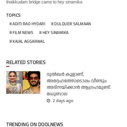
thaikkudam bridge came to hey sinamika
TOPICS
ADITI RAO HYDARI
DULQUER SALMAAN
FILM NEWS
HEY SINAMIKA
KAJAL AGGARWAL
RELATED STORIES
ദുല്‍ഖര്‍ കൂളാണ്,
അദ്ദേഹത്തോടൊപ്പം വീണ്ടും
അഭിനയിക്കാന്‍ ആഗ്രഹമുണ്ട്:
മധുബാല
2 days ago
TRENDING ON DOOLNEWS