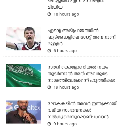
ചെയ്യുമോ എന്ന് സോഷ്യല്‍
മീഡിയ
18 hours ago
എന്റെ അഭിപ്രായത്തില്‍
ഫുട്‌ബോളിലെ ഗോട്ട് അവനാണ്:
മുള്ളര്‍
6 hours ago
സൗദി കൊളോണിയല്‍ നയം
തുടര്‍ന്നാല്‍ അത് അവരുടെ
നാശത്തിലേക്കെന്ന് ഹൂത്തികള്‍
19 hours ago
ലോകകപ്പിൽ അവര്‍ ഇന്ത്യക്കായി
വലിയ സംഭാവനകള്‍
നല്‍കുമെന്നുറപ്പാണ്: ധവാന്‍
9 hours ago