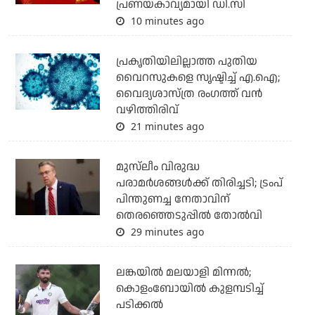
പ്രണയകാവ്യമായി ഡി.സി
10 minutes ago
പ്രകൃതിയിലില്ലാത്ത പുതിയ
വൈറസുകളെ സൃഷ്ടിച്ച് എ.ഐ;
വൈദ്യശാസ്ത്ര രംഗത്ത് വന്‍
വഴിത്തിരിവ്
21 minutes ago
മുസ്‌ലീം വിരുദ്ധ
പരാമര്‍ശങ്ങള്‍ക്ക് തിരിച്ചടി; ട്രംപ്
പിന്തുണച്ച നേതാവിന്
തെരഞ്ഞെടുപ്പില്‍ തോല്‍വി
29 minutes ago
ലങ്കയില്‍ മലയാളി മിന്നല്‍;
കൊളംബോയിൽ കുളമ്പടിച്ച്
പടിക്കല്‍