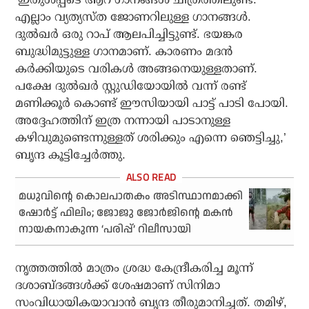
എല്ലാം വ്യത്യസ്ത ജോണറിലുള്ള ഗാനങ്ങള്‍.
ദുല്‍ഖര്‍ ഒരു റാപ് ആലപിച്ചിട്ടുണ്ട്. ഭയങ്കര
ബുദ്ധിമുട്ടുള്ള ഗാനമാണ്. കാരണം മദന്‍
കര്‍ക്കിയുടെ വരികള്‍ അങ്ങനെയുള്ളതാണ്.
പക്ഷേ ദുല്‍ഖര്‍ സ്റ്റുഡിയോയില്‍ വന്ന് രണ്ട്
മണിക്കൂര്‍ കൊണ്ട് ഈസിയായി പാട്ട് പാടി പോയി.
അദ്ദേഹത്തിന് ഇത്ര നന്നായി പാടാനുള്ള
കഴിവുമുണ്ടെന്നുള്ളത് ശരിക്കും എന്നെ ഞെട്ടിച്ചു,’
ബൃന്ദ കൂട്ടിച്ചേര്‍ത്തു.
മധുവിന്റെ കൊലപാതകം അടിസ്ഥാനമാക്കി
ഷോര്‍ട്ട് ഫിലിം; ജോജു ജോര്‍ജിന്റെ മകന്‍
നായകനാകുന്ന ‘പരിപ്പ്’ റിലീസായി
നൃത്തത്തില്‍ മാത്രം ശ്രദ്ധ കേന്ദ്രീകരിച്ച മൂന്ന്
ദശാബ്ദങ്ങള്‍ക്ക് ശേഷമാണ് സിനിമാ
സംവിധായികയാവാന്‍ ബൃന്ദ തീരുമാനിച്ചത്. തമിഴ്,