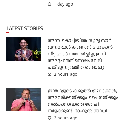
1 day ago
LATEST STORIES
അന്ന് കൊച്ചിയില്‍ സൂര്യ സാര്‍
വന്നപ്പോള്‍ കാണാന്‍ പോകാന്‍
വീട്ടുകാര്‍ സമ്മതിച്ചില്ല, ഇന്ന്
അദ്ദേഹത്തിനൊപ്പം വേദി
പങ്കിടുന്നു: മമിത ബൈജു
2 hours ago
ഇന്ത്യയുടെ കരുത്ത് യുവാക്കള്‍,
അമേരിക്കയ്ക്കും ചൈനയ്ക്കും
നല്‍കാനാവാത്ത ശേഷി
നമുക്കുണ്ട്: രാഹുല്‍ ഗാന്ധി
2 hours ago