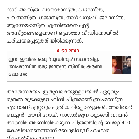
നന്ദി അസ്ത്ര, വാനാരാസ്ത്ര, പ്രഭാസ്ത്ര,
പവനാസ്ത്ര, ഗജാസ്ത്ര, നാഗ് ധനുഷ്, ജലാസ്ത്ര,
ആഗ്നേയാസ്ത്ര എന്നിങ്ങനെ എട്ട്
അസ്ത്രങ്ങളെയാണ് പ്രൊമോ വീഡിയോയില്‍
പരിചയപ്പെടുത്തിയിരിക്കുന്നത്.
ഇനി ഇവിടെ ഒരു ‘വുഡിനും’ സ്ഥാനമില്ല,
ബ്രഹ്മാസ്ത്ര ഒരു ഇന്ത്യന്‍ സിനിമ: കരണ്‍
ജോഹര്‍
അതേസമയം, ഇതുവരെയുള്ളവയില്‍ ഏറ്റവും
മുതല്‍ മുടക്കുള്ള ഹിന്ദി ചിത്രമാണ് ബ്രഹ്മാസ്ത്ര
എന്നാണ് ഏറ്റവും പുതിയ റിപ്പോര്‍ട്ടുകള്‍. അമിതാഭ്
ബച്ചന്‍, മൗനി റോയ്, നാഗാര്‍ജുന തുടങ്ങി വമ്പന്‍
താരനിര അണിനിരക്കുന്ന ചിത്രത്തിന്റെ ബജറ്റ് 410
കോടിയാണെന്നാണ് ബോളിവുഡ് ഹംഗാമ
റിപ്പോര്‍ട്ട് ചെയ്യുന്നു.