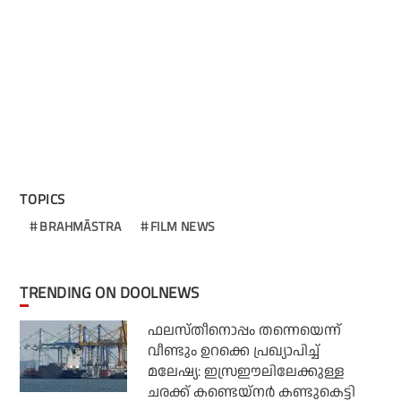
TOPICS
BRAHMĀSTRA
FILM NEWS
TRENDING ON DOOLNEWS
ഫലസ്തീനൊപ്പം തന്നെയെന്ന്
വീണ്ടും ഉറക്കെ പ്രഖ്യാപിച്ച്
മലേഷ്യ: ഇസ്രഈലിലേക്കുള്ള
ചരക്ക് കണ്ടെയ്‌നര്‍ കണ്ടുകെട്ടി