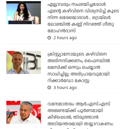
എല്ലാവരും സംശയിച്ചപ്പോള്‍
എന്റെ കഴിവിനെ വിശ്വസിച്ച് കൂടെ
നിന്ന ഒരേയൊരാള്‍... ട്രെയ്‌ലര്‍
ലോഞ്ചില്‍ കണ്ണ് നിറഞ്ഞ് ഗീതു
മോഹന്‍ദാസ്
2 hours ago
ക്രിസ്റ്റ്യാനോയുടെ കഴിവിനെ
അഭിനന്ദിക്കണം, ഫൈനലില്‍
മെസിക്ക് ഒന്നും ചെയ്യാന്‍
സാധിച്ചില്ല; അഭിപ്രായവുമായി
റിക്കാര്‍ഡോ കോസ്റ്റ
3 hours ago
വന്ദേമാതരം: ആര്‍.എസ്.എസ്
അജണ്ടയ്ക്ക് പൂര്‍ണമായി
കീഴ്‌പ്പെടല്‍, തിരുത്താന്‍
അടിയന്തരമായി തയ്യാറാകണം: