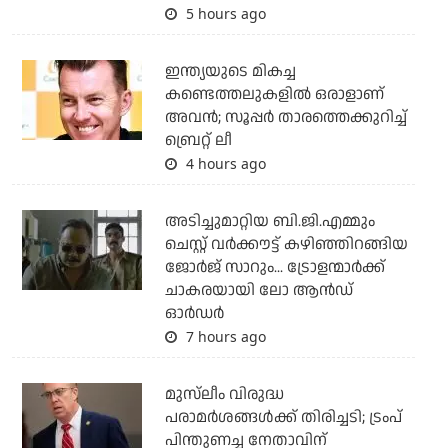
5 hours ago
ഇന്ത്യയുടെ മികച്ച
കണ്ടെത്തലുകളില്‍ ഒരാളാണ്
അവന്‍; സൂപ്പര്‍ താരത്തെക്കുറിച്ച്
ബ്രെറ്റ് ലീ
4 hours ago
അടിച്ചുമാറ്റിയ ബി.ജി.എമ്മും
ചെസ്റ്റ് വര്‍ക്കൗട്ട് കഴിഞ്ഞിറങ്ങിയ
ജോര്‍ജ് സാറും... ട്രോളന്മാര്‍ക്ക്
ചാകരയായി ലോ ആന്‍ഡ്
ഓര്‍ഡര്‍
7 hours ago
മുസ്‌ലീം വിരുദ്ധ
പരാമര്‍ശങ്ങള്‍ക്ക് തിരിച്ചടി; ട്രംപ്
പിന്തുണച്ച നേതാവിന്