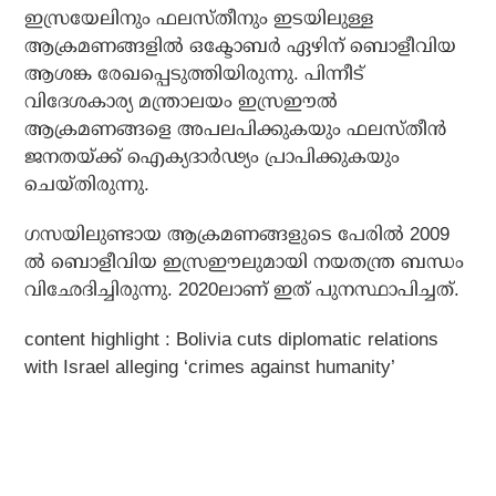
ഇസ്രയേലിനും ഫലസ്തീനും ഇടയിലുള്ള
ആക്രമണങ്ങളില്‍ ഒക്ടോബര്‍ ഏഴിന് ബൊളീവിയ
ആശങ്ക രേഖപ്പെടുത്തിയിരുന്നു. പിന്നീട്
വിദേശകാര്യ മന്ത്രാലയം ഇസ്രഈല്‍
ആക്രമണങ്ങളെ അപലപിക്കുകയും ഫലസ്തീന്‍
ജനതയ്ക്ക് ഐക്യദാര്‍ഢ്യം പ്രാപിക്കുകയും
ചെയ്തിരുന്നു.
ഗസയിലുണ്ടായ ആക്രമണങ്ങളുടെ പേരില്‍ 2009
ല്‍ ബൊളീവിയ ഇസ്രഈലുമായി നയതന്ത്ര ബന്ധം
വിഛേദിച്ചിരുന്നു. 2020ലാണ് ഇത് പുനസ്ഥാപിച്ചത്.
content highlight : Bolivia cuts diplomatic relations
with Israel alleging ‘crimes against humanity’