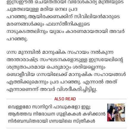
ഇസ്രഈല്‍ ചെയ്തതായി വിദേശകാര്യ മന്ത്രിയുടെ
ചുമതലയുള്ള മരിയ നെല പ്രദ
പറഞ്ഞു.ആയിരക്കണക്കിന് സിവിലിയന്‍മാരുടെ
മരണങ്ങള്‍ക്കും ഫലസ്തീനികളുടെ
നാടുകടത്തലിനും യുദ്ധം കാരണമായതായി അവര്‍
പറഞ്ഞു.
ഗസ മുനമ്പില്‍ മാനുഷിക സഹായം നല്‍കുന്ന
അന്താരാഷ്ട്ര സംഘടനകളോടുള്ള ഇസ്രയേലിന്റെ
ശത്രുതാപരമായ പെരുമാറ്റം ശരിയല്ലെന്നും
ബൊളീവിയ ഗസയിലേക്ക് മാനുഷിക സഹായങ്ങള്‍
എത്തിക്കുമെന്നും പ്രദ പറഞ്ഞു. എന്നാല്‍ അത്
എന്നാണെന്ന് അവര്‍ വിശദീകരിച്ചിട്ടില്ല.
വെള്ളമോ സാനിറ്ററി പാഡുകളോ ഇല്ല;
ആർത്തവ നിരോധന ഗുളികകൾ കഴിക്കാൻ
നിർബന്ധിതരായി ഗസയിലെ സ്ത്രീകൾ