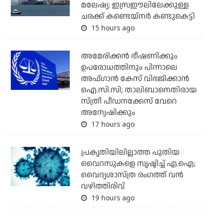
മലേഷ്യ: ഇസ്രഈലിലേക്കുള്ള
ചരക്ക് കണ്ടെയ്‌നര്‍ കണ്ടുകെട്ടി
15 hours ago
അമേരിക്കന്‍ ഭീഷണിക്കും
ഉപരോധത്തിനും പിന്നാലെ
അഫ്ഗാന്‍ കേസ് വിഭജിക്കാന്‍
ഐ.സി.സി; താലിബാനെതിരായ
സ്ത്രീ പീഡനക്കേസ് വേറെ
അന്വേഷിക്കും
17 hours ago
പ്രകൃതിയിലില്ലാത്ത പുതിയ
വൈറസുകളെ സൃഷ്ടിച്ച് എ.ഐ;
വൈദ്യശാസ്ത്ര രംഗത്ത് വന്‍
വഴിത്തിരിവ്
19 hours ago