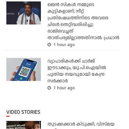
ജെന്‍ സികള്‍ നമ്മുടെ
കുട്ടികളാണ്; നീറ്റ്
പ്രതിഷേധത്തിനിടെ അവരെ
ചിലര്‍ തെറ്റിദ്ധരിപ്പിച്ചു:
രാജിവെച്ചത്
താത്പര്യമില്ലാത്തതിനാല്‍: പ്രധാന്‍
1 hour ago
വ്യാപാരികള്‍ക്ക് ചാര്‍ജ്
ഈടാക്കും, യു.പി.ഐയില്‍
പുതിയ നയവുമായി കേന്ദ്ര
സര്‍ക്കാര്‍
1 hour ago
VIDEO STORIES
തുടക്കക്കാര്‍ കിടുക്കി, വിസ്മയ