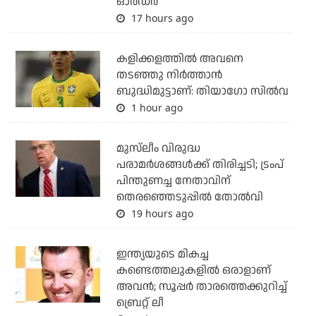
ഓര്‍ഡര്‍
17 hours ago
കളിക്കളത്തില്‍ അവനെ
തടഞ്ഞു നിര്‍ത്താന്‍
ബുദ്ധിമുട്ടാണ്: തിയാഗോ സില്‍വ
1 hour ago
മുസ്‌ലീം വിരുദ്ധ
പരാമര്‍ശങ്ങള്‍ക്ക് തിരിച്ചടി; ട്രംപ്
പിന്തുണച്ച നേതാവിന്
തെരഞ്ഞെടുപ്പില്‍ തോല്‍വി
19 hours ago
ഇന്ത്യയുടെ മികച്ച
കണ്ടെത്തലുകളില്‍ ഒരാളാണ്
അവന്‍; സൂപ്പര്‍ താരത്തെക്കുറിച്ച്
ബ്രെറ്റ് ലീ