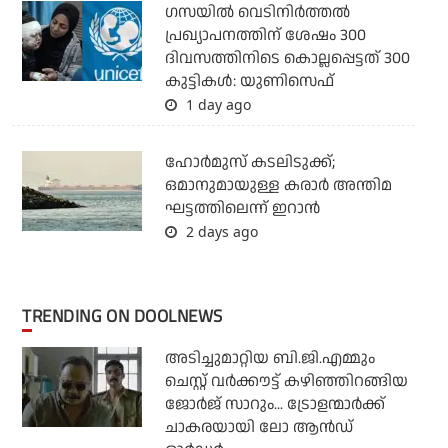
ഗസയില്‍ വെടിനിര്‍ത്തല്‍
പ്രഖ്യാപനത്തിന് ശേഷം 300
ദിവസത്തിനിടെ കൊല്ലപ്പെട്ടത് 300
കുട്ടികള്‍: യുണിസെഫ്
1 day ago
ഹോര്‍മുസ് കടലിടുക്ക്;
ഒമാനുമായുള്ള കരാര്‍ അന്തിമ
ഘട്ടത്തിലെന്ന് ഇറാന്‍
2 days ago
TRENDING ON DOOLNEWS
അടിച്ചുമാറ്റിയ ബി.ജി.എമ്മും
ചെസ്റ്റ് വര്‍ക്കൗട്ട് കഴിഞ്ഞിറങ്ങിയ
ജോര്‍ജ് സാറും... ട്രോളന്മാര്‍ക്ക്
ചാകരയായി ലോ ആന്‍ഡ്