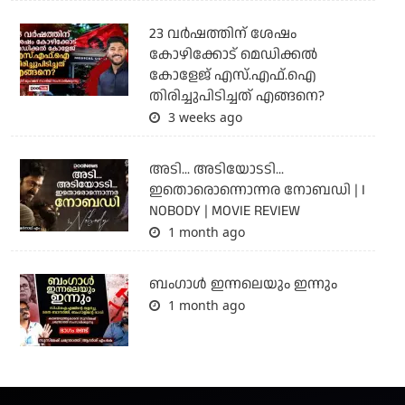
23 വർഷത്തിന് ശേഷം
കോഴിക്കോട് മെഡിക്കൽ
കോളേജ് എസ്.എഫ്.ഐ
തിരിച്ചുപിടിച്ചത് എങ്ങനെ?
3 weeks ago
അടി... അടിയോടടി...
ഇതൊരൊന്നൊന്നര നോബഡി | I
NOBODY | MOVIE REVIEW
1 month ago
ബംഗാള്‍ ഇന്നലെയും ഇന്നും
1 month ago