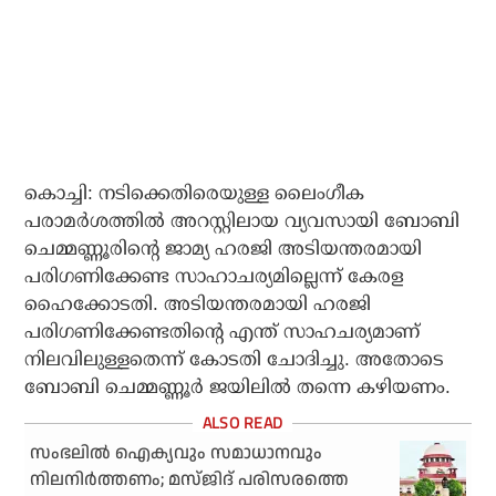
കൊച്ചി: നടിക്കെതിരെയുള്ള ലൈംഗീക
പരാമർശത്തിൽ അറസ്റ്റിലായ വ്യവസായി ബോബി
ചെമ്മണ്ണൂരിന്റെ ജാമ്യ ഹരജി അടിയന്തരമായി
പരിഗണിക്കേണ്ട സാഹാചര്യമില്ലെന്ന് കേരള
ഹൈക്കോടതി. അടിയന്തരമായി ഹരജി
പരിഗണിക്കേണ്ടതിന്റെ എന്ത് സാഹചര്യമാണ്
നിലവിലുള്ളതെന്ന് കോടതി ചോദിച്ചു. അതോടെ
ബോബി ചെമ്മണ്ണൂർ ജയിലിൽ തന്നെ കഴിയണം.
സംഭലില്‍ ഐക്യവും സമാധാനവും
നിലനിര്‍ത്തണം; മസ്ജിദ് പരിസരത്തെ