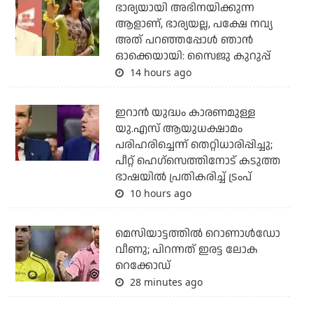
ഭാര്യയായി അഭിനയിക്കുന്ന
ആളാണ്, ഭാര്യയല്ല, പക്ഷേ നവ്യ
അത് പറഞ്ഞപ്പോള്‍ ഞാന്‍
ഓക്കെയായി: സൈജു കുറുപ്പ്
14 hours ago
ഇറാന്‍ യുദ്ധം കാരണമുള്ള
യു.എസ് ആയുധക്ഷാമം
പരിഹരിച്ചെന്ന് തെറ്റിധാരിപ്പിച്ചു;
പീറ്റ് ഹെഗ്‌സെത്തിനോട് കടുത്ത
ഭാഷയില്‍ പ്രതികരിച്ച് ട്രംപ്
10 hours ago
മെസിയാട്ടത്തില്‍ റൊണാള്‍ഡോ
വീണു; പിറന്നത് ഇരട്ട ലോക
റെക്കോഡ്
28 minutes ago