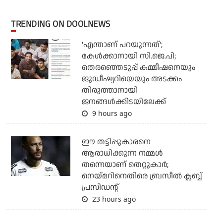
TRENDING ON DOOLNEWS
'എന്താണ് പറയുന്നത്';
കേള്‍ക്കാനായി സി.ജെ.പി;
തെരഞ്ഞെടുപ്പ് കമ്മീഷനെയും
ജുഡീഷ്യറിയെയും അടക്കം
തിരുത്താനായി
ജനങ്ങള്‍ക്കിടയിലേക്ക്
9 hours ago
ഈ തട്ടിപ്പുകാരനെ
ആരാധിക്കുന്ന നമ്മള്‍
തന്നെയാണ് തെറ്റുകാര്‍;
നെയ്മറിനെതിരെ ബ്രസീല്‍ ക്ലബ്ബ്
പ്രസിഡന്റ്
23 hours ago