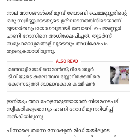
നാല് മാസങ്ങള്‍ക്ക് മുമ്പ് ബോബി ചെമ്മണ്ണൂരിന്റെ
ഒരു സ്വര്‍ണ്ണക്കടയുടെ ഉദ്ഘാടനത്തിനിടെയാണ്
ദ്വയാര്‍ത്ഥപ്രയോഗവുമായി ബോബി ചെമ്മണ്ണൂര്‍
ഹണി റോസിനെ അധിക്ഷേപിച്ചത്. തുടര്‍ന്ന്
സമൂഹമാധ്യമങ്ങളിലൂടെയും അധിക്ഷേപം
തുടരുകയായിരുന്നു.
മണവാട്ടിയോട് റൊമാന്‍സ്; റിപ്പോര്‍ട്ടര്‍
ടി.വിയുടെ കലോത്സവ സ്റ്റോറിക്കെതിരെ
കേസെടുത്ത് ബാലാവകാശ കമ്മീഷന്‍
ഇനിയും അവഹേളനമുണ്ടായാല്‍ നിയമനടപടി
സ്വീകരിക്കുമെന്നും ഹണി റോസ് മുന്നറിയിപ്പ്
നല്‍കിയിരുന്നു.
പിന്നാലെ തന്നെ സോഷ്യല്‍ മീഡിയയിലൂടെ