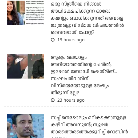
ഒരു സ്ത്രീയെ നിങ്ങള്‍
അധിക്ഷേപിക്കുന്ന ഓരോ
കമന്റും ബാധിക്കുന്നത് അവളെ
മാത്രമല്ല; വിസ്മയ വിഷയത്തില്‍
വൈറലായി പോസ്റ്റ്
13 hours ago
ആദ്യം മലയാളം
അറിയാത്തതിന്റെ പേരില്‍,
ഇപ്പോള്‍ ബോഡി ഷെയ്മിങ്...
സംഘപരിവാറിന്
വിസ്മയയോടുള്ള ദേഷ്യം
തീരുന്നില്ലേ?
23 hours ago
സച്ചിനെപ്പോലും മറികടക്കാനുള്ള
കഴിവ് അവനുണ്ട്; സൂപ്പര്‍
താരത്തെരത്തെക്കുറിച്ച് റോബിന്‍