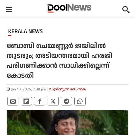
KERALA NEWS
ബോബി ചെമ്മണ്ണൂർ ജയിലിൽ
തുടരും; അടിയന്തരമായി ഹരജി
പരിഗണിക്കാൻ സാധിക്കില്ലെന്ന്
കോടതി
Jan 10, 2025, 2:38 pm
ഡൂള്‍ന്യൂസ് ഡെസ്‌ക്