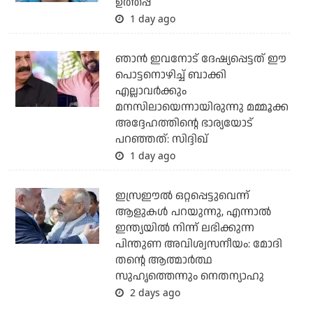
ഉത്തപ്പ
1 day ago
ഞാന്‍ ഇവനോട് ദേഷ്യപ്പെട്ടത് ഈ
പൊട്ടനൊഴിച്ച് ബാക്കി
എല്ലാവര്‍ക്കും
മനസിലായെന്നായിരുന്നു മമ്മൂക്ക
അദ്ദേഹത്തിന്റെ ഭാര്യയോട്
പറഞ്ഞത്: സിദ്ദിഖ്
1 day ago
ഇസ്രഈല്‍ ഒറ്റപ്പെട്ടുവെന്ന്
ആളുകള്‍ പറയുന്നു, എന്നാല്‍
ഇന്ത്യയില്‍ നിന്ന് ലഭിക്കുന്ന
പിന്തുണ അവിശ്വസനീയം: മോദി
തന്റെ ആത്മാര്‍ത്ഥ
സുഹൃത്തെന്നും നെതന്യാഹു
2 days ago