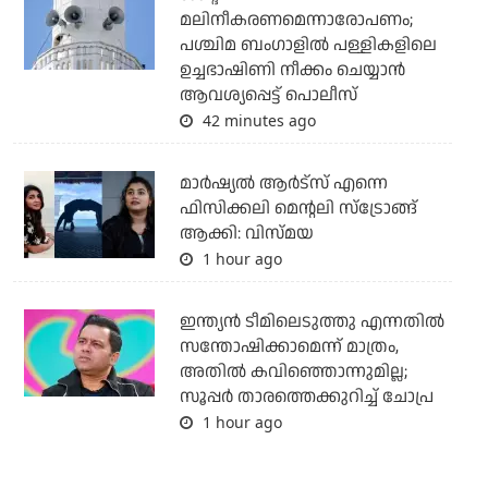
മലിനീകരണമെന്നാരോപണം;
പശ്ചിമ ബംഗാളില്‍ പള്ളികളിലെ
ഉച്ചഭാഷിണി നീക്കം ചെയ്യാന്‍
ആവശ്യപ്പെട്ട് പൊലീസ്
42 minutes ago
മാർഷ്യൽ ആർട്സ് എന്നെ
ഫിസിക്കലി മെന്റലി സ്ട്രോങ്ങ്
ആക്കി: വിസ്മയ
1 hour ago
ഇന്ത്യന്‍ ടീമിലെടുത്തു എന്നതില്‍
സന്തോഷിക്കാമെന്ന് മാത്രം,
അതില്‍ കവിഞ്ഞൊന്നുമില്ല;
സൂപ്പര്‍ താരത്തെക്കുറിച്ച് ചോപ്ര
1 hour ago