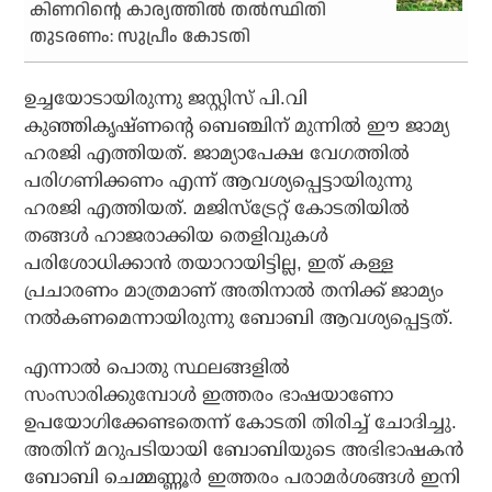
കിണറിന്റെ കാര്യത്തില്‍ തല്‍സ്ഥിതി
തുടരണം: സുപ്രീം കോടതി
ഉച്ചയോടായിരുന്നു ജസ്റ്റിസ് പി.വി
കുഞ്ഞികൃഷ്ണന്റെ ബെഞ്ചിന് മുന്നിൽ ഈ ജാമ്യ
ഹരജി എത്തിയത്. ജാമ്യാപേക്ഷ വേഗത്തിൽ
പരിഗണിക്കണം എന്ന് ആവശ്യപ്പെട്ടായിരുന്നു
ഹരജി എത്തിയത്. മജിസ്ട്രേറ്റ് കോടതിയിൽ
തങ്ങൾ ഹാജരാക്കിയ തെളിവുകൾ
പരിശോധിക്കാൻ തയാറായിട്ടില്ല, ഇത് കള്ള
പ്രചാരണം മാത്രമാണ് അതിനാൽ തനിക്ക് ജാമ്യം
നൽകണമെന്നായിരുന്നു ബോബി ആവശ്യപ്പെട്ടത്.
എന്നാൽ പൊതു സ്ഥലങ്ങളിൽ
സംസാരിക്കുമ്പോൾ ഇത്തരം ഭാഷയാണോ
ഉപയോഗിക്കേണ്ടതെന്ന് കോടതി തിരിച്ച് ചോദിച്ചു.
അതിന് മറുപടിയായി ബോബിയുടെ അഭിഭാഷകൻ
ബോബി ചെമ്മണ്ണൂർ ഇത്തരം പരാമർശങ്ങൾ ഇനി