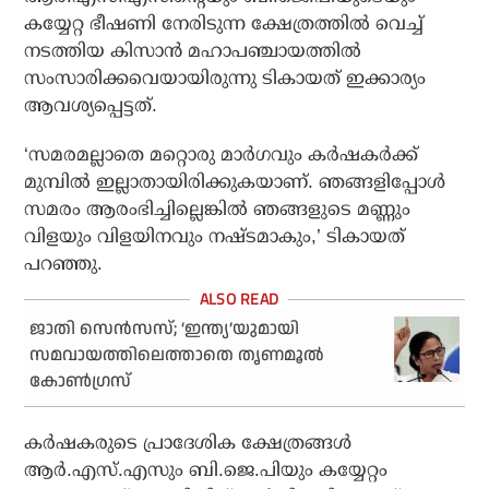
കയ്യേറ്റ ഭീഷണി നേരിടുന്ന ക്ഷേത്രത്തില്‍ വെച്ച്
നടത്തിയ കിസാന്‍ മഹാപഞ്ചായത്തില്‍
സംസാരിക്കവെയായിരുന്നു ടികായത് ഇക്കാര്യം
ആവശ്യപ്പെട്ടത്.
‘സമരമല്ലാതെ മറ്റൊരു മാര്‍ഗവും കര്‍ഷകര്‍ക്ക്
മുമ്പില്‍ ഇല്ലാതായിരിക്കുകയാണ്. ഞങ്ങളിപ്പോള്‍
സമരം ആരംഭിച്ചില്ലെങ്കില്‍ ഞങ്ങളുടെ മണ്ണും
വിളയും വിളയിനവും നഷ്ടമാകും,’ ടികായത്
പറഞ്ഞു.
ജാതി സെൻസസ്; ‘ഇന്ത്യ’യുമായി
സമവായത്തിലെത്താതെ തൃണമൂൽ
കോൺഗ്രസ്‌
കര്‍ഷകരുടെ പ്രാദേശിക ക്ഷേത്രങ്ങള്‍
ആര്‍.എസ്.എസും ബി.ജെ.പിയും കയ്യേറ്റം