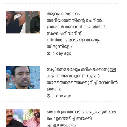
ആദ്യം മലയാളം
അറിയാത്തതിന്റെ പേരില്‍,
ഇപ്പോള്‍ ബോഡി ഷെയ്മിങ്...
സംഘപരിവാറിന്
വിസ്മയയോടുള്ള ദേഷ്യം
തീരുന്നില്ലേ?
1 day ago
സച്ചിനെപ്പോലും മറികടക്കാനുള്ള
കഴിവ് അവനുണ്ട്; സൂപ്പര്‍
താരത്തെരത്തെക്കുറിച്ച് റോബിന്‍
ഉത്തപ്പ
1 day ago
ഞാന്‍ ഇവനോട് ദേഷ്യപ്പെട്ടത് ഈ
പൊട്ടനൊഴിച്ച് ബാക്കി
എല്ലാവര്‍ക്കും