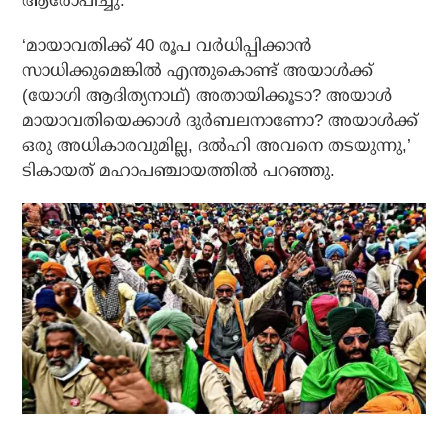
ആരോപിച്ചു.
‘മായാവതിക്ക് 40 രൂപ വര്‍ധിപ്പിക്കാന്‍
സാധിക്കുമെങ്കില്‍ എന്തുകൊണ്ട് അയാള്‍ക്ക്
(യോഗി ആദിത്യനാഥ്) അതായിക്കൂടാ? അയാള്‍
മായാവതിയെക്കാള്‍ ദുര്‍ബലനാണോ? അയാള്‍ക്ക്
ഒരു അധികാരവുമില്ല, ദല്‍ഹി അവനെ തടയുന്നു,’
ടികായത് മഹാപഞ്ചായത്തില്‍ പറഞ്ഞു.