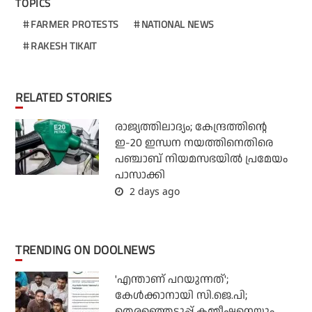
TOPICS
FARMER PROTESTS
NATIONAL NEWS
RAKESH TIKAIT
RELATED STORIES
രാജ്യത്തിലാദ്യം; കേന്ദ്രത്തിന്റെ
ഇ-20 ഇന്ധന നയത്തിനെതിരെ
പഞ്ചാബ് നിയമസഭയില്‍ പ്രമേയം
പാസാക്കി
2 days ago
TRENDING ON DOOLNEWS
'എന്താണ് പറയുന്നത്';
കേള്‍ക്കാനായി സി.ജെ.പി;
തെരഞ്ഞെടുപ്പ് കമ്മീഷനെയും