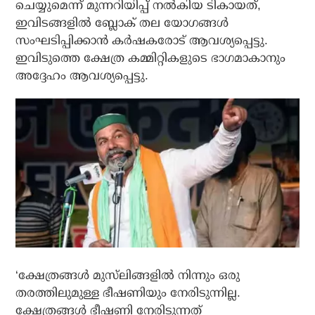
ചെയ്യുമെന്ന് മുന്നറിയിപ്പ് നല്‍കിയ ടികായത്,
ഇവിടങ്ങളില്‍ ബ്ലോക് തല യോഗങ്ങള്‍
സംഘടിപ്പിക്കാന്‍ കര്‍ഷകരോട് ആവശ്യപ്പെട്ടു.
ഇവിടുത്തെ ക്ഷേത്ര കമ്മിറ്റികളുടെ ഭാഗമാകാനും
അദ്ദേഹം ആവശ്യപ്പെട്ടു.
‘ക്ഷേത്രങ്ങള്‍ മുസ്‌ലിങ്ങളില്‍ നിന്നും ഒരു
തരത്തിലുമുള്ള ഭീഷണിയും നേരിടുന്നില്ല.
ക്ഷേത്രങ്ങള്‍ ഭീഷണി നേരിടുന്നത്