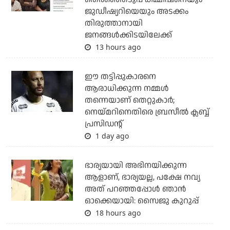
ജുഡീഷ്യറിയെയും അടക്കം
തിരുത്താനായി
ജനങ്ങള്‍ക്കിടയിലേക്ക്
13 hours ago
ഈ തട്ടിപ്പുകാരനെ
ആരാധിക്കുന്ന നമ്മള്‍
തന്നെയാണ് തെറ്റുകാര്‍;
നെയ്മറിനെതിരെ ബ്രസീല്‍ ക്ലബ്ബ്
പ്രസിഡന്റ്
1 day ago
ഭാര്യയായി അഭിനയിക്കുന്ന
ആളാണ്, ഭാര്യയല്ല, പക്ഷേ നവ്യ
അത് പറഞ്ഞപ്പോള്‍ ഞാന്‍
ഓക്കെയായി: സൈജു കുറുപ്പ്
18 hours ago