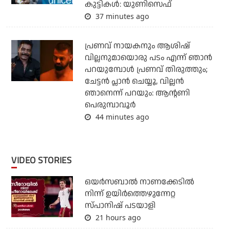
കുട്ടികള്‍: യുണിസെഫ്
37 minutes ago
പ്രണവ് നായകനും ആശിഷ്
വില്ലനുമായൊരു പടം എന്ന് ഞാന്‍
പറയുമ്പോള്‍ പ്രണവ് തിരുത്തും;
ചേട്ടന്‍ പ്ലാന്‍ ചെയ്യൂ, വില്ലന്‍
ഞാനെന്ന് പറയും: ആന്റണി
പെരുമ്പാവൂര്‍
44 minutes ago
VIDEO STORIES
ഒയര്‍സബാൽ നാണക്കേടിൽ
നിന്ന് ഉയിർത്തെഴുന്നേറ്റ
സ്പാനിഷ് പടയാളി
21 hours ago