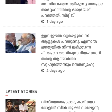
മനസിലായെന്നായിരുന്നു മമ്മൂക്ക
അദ്ദേഹത്തിന്റെ ഭാര്യയോട്
പറഞ്ഞത്: സിദ്ദിഖ്
1 day ago
ഇസ്രഈല്‍ ഒറ്റപ്പെട്ടുവെന്ന്
ആളുകള്‍ പറയുന്നു, എന്നാല്‍
ഇന്ത്യയില്‍ നിന്ന് ലഭിക്കുന്ന
പിന്തുണ അവിശ്വസനീയം: മോദി
തന്റെ ആത്മാര്‍ത്ഥ
സുഹൃത്തെന്നും നെതന്യാഹു
2 days ago
LATEST STORIES
വിസ്മയത്തുടക്കം, കാമിയോ
റോളില്‍ സീന്‍ തൂക്കി ലാലേട്ടന്‍;