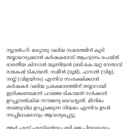
ന്യൂദല്‍ഹി: മറ്റൊരു വലിയ സമരത്തിന് കൂടി
തയ്യാറെടുക്കാന്‍ കര്‍ഷകരോട് ആഹ്വാനം ചെയ്ത്
ഭാരതീയ കിസാന്‍ യൂണിയന്‍ (ബി.കെ.യു) നേതാവ്
രാകേഷ് ടികായത്. സമീന്‍ (ഭൂമി), ഫസല്‍ (വിള),
നസ്ല്‍ (വിളയിനം) എന്നിവ സംരക്ഷിക്കാന്‍
കര്‍ഷകര്‍ വലിയ പ്രക്ഷോഭത്തിന് തയ്യാറായി
ഇരിക്കണമെന്ന് പറഞ്ഞ ടികായത് സര്‍ക്കാര്‍
ഉറപ്പുനല്‍കിയ സൗജന്യ വൈദ്യുതി, മിനിമം
താങ്ങുവില ഉറപ്പാക്കുന്ന നിയമം എന്നിവ ഉടന്‍
നടപ്പിലാക്കാനും ആവശ്യപ്പെട്ടു.
ആര്‍.എസ്.എസിന്റെയും ബി.ജെ.പിയുടെയും