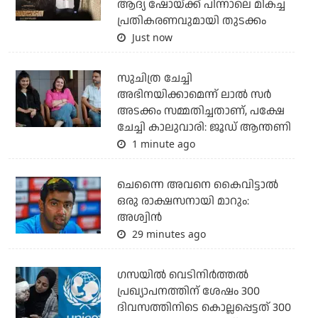
ആദ്യ ഷോയ്ക്ക് പിന്നാലെ മികച്ച
പ്രതികരണവുമായി തുടക്കം
Just now
സുചിത്ര ചേച്ചി
അഭിനയിക്കാമെന്ന് ലാല്‍ സര്‍
അടക്കം സമ്മതിച്ചതാണ്, പക്ഷേ
ചേച്ചി കാലുവാരി: ജൂഡ് ആന്തണി
1 minute ago
ചെന്നൈ അവനെ കൈവിട്ടാല്‍
ഒരു രാക്ഷസനായി മാറും:
അശ്വിന്‍
29 minutes ago
ഗസയില്‍ വെടിനിര്‍ത്തല്‍
പ്രഖ്യാപനത്തിന് ശേഷം 300
ദിവസത്തിനിടെ കൊല്ലപ്പെട്ടത് 300