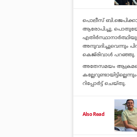
പൊലീസ് ബി.ജെപിക്കായി 
ആരോപിച്ചു. പൊതുയോഗ
എതിര്‍സ്ഥാനാര്‍ത്ഥ
അനുവദിച്ചുവെന്നും പിന
കെജ്‌രിവാള്‍ പറഞ്ഞു.
അതേസമയം ആക്രമണവുമായി
കല്ലേറുണ്ടായിട്ടില്ലെന
റിപ്പോര്‍ട്ട് ചെയ്തു.
Also Read