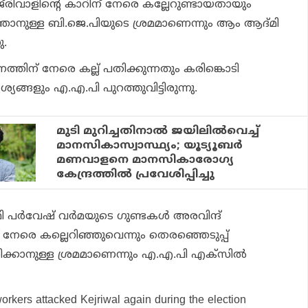
‌രിവാളിന്റെ കാറിന് നേരെ കല്ലേറുണ്ടായതായും
്താനുള്ള ബി.ജെ.പിയുടെ ശ്രമമാണെന്നും ആം ആദ്മി
ു.
ത്തിന് നേരെ കല്ല് പതിക്കുന്നതും കരിങ്കൊടി
്യങ്ങളും എ.എ.പി പുറത്തുവിട്ടിരുന്നു.
മുടി മുറിച്ചതിനാല്‍ ജയിലില്‍വെച്ച്
മാനസികാസ്വാസ്ഥ്യം; യൂട്യൂബര്‍
മണവാളനെ മാനസികാരോഗ്യ
കേന്ദ്രത്തില്‍ പ്രവേശിപ്പിച്ചു
ി പര്‍വേഷ് വര്‍മയുടെ ഗുണ്ടകള്‍ അരവിന്ദ്
് നേരെ കല്ലെറിഞ്ഞുവെന്നും തെരഞ്ഞെടുപ്പ്
ക്കാനുള്ള ശ്രമമാണെന്നും എ.എ.പി എക്സില്‍
orkers attacked Kejriwal again during the election