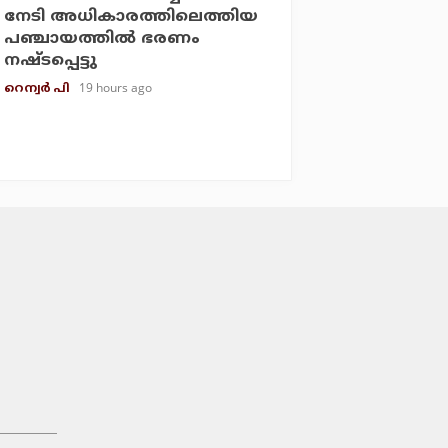
നേടി അധികാരത്തിലെത്തിയ
പഞ്ചായത്തില്‍ ഭരണം
നഷ്ടപ്പെട്ടു
19 hours ago
റെന്വര്‍ പി