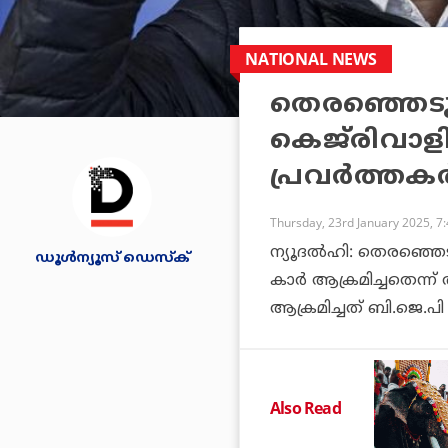
NATIONAL NEWS
തെരഞ്ഞെടുപ
കെജ്‌രിവാള
പ്രവര്‍ത്തകര്
Thursday, 23rd January 2025, 7
ന്യൂദല്‍ഹി: തെരഞ്ഞെട
ഡൂള്‍ന്യൂസ് ഡെസ്‌ക്
കാര്‍ ആക്രമിച്ചതെന്ന്
ആക്രമിച്ചത് ബി.ജെ.പി
Also Read