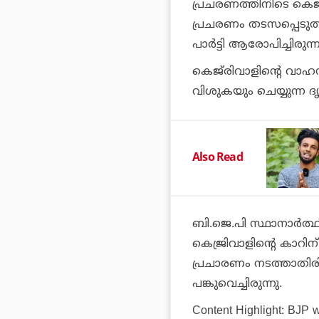
പ്രചരണത്തിനിടെ കെജ്
പ്രചരണം തടസപ്പെടുത
പാര്‍ട്ടി ആരോപിച്ചിരുന്ന
കെജ്‌രിവാളിന്റെ വാഹന
വിശുകയും ചെയ്യുന്ന ദൃശ
Also Read
ബി.ജെ.പി സ്ഥാനാര്‍ത്ഥ
കെജ്രിവാളിന്റെ കാറിന
പ്രചാരണം നടത്താതിരി
പങ്കുവെച്ചിരുന്നു.
Content Highlight: BJP w