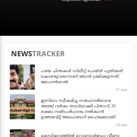
NEWS
TRACKER
പഴയ ചിന്തകള്‍ ഡിലീറ്റ് ചെയ്ത് പുതിയത്
കൊണ്ടുവരാനാണ് ഞാന്‍ ശ്രമിക്കുന്നത്:
മോഹന്‍ലാല്‍
11 min
ഇസ്‌ലാം സ്വീകരിച്ച സഹോദരിമാരെ
അഞ്ച് വര്‍ഷം തടവിലാക്കി പിതാവ്; 25
ലക്ഷം നഷ്ടപരിഹാരം നല്‍കാന്‍
ഉത്തരവിട്ട് അലഹബാദ് ഹൈക്കോടതി
19 min
മെസിയാട്ടത്തില്‍ റൊണാള്‍ഡോ വീണു;