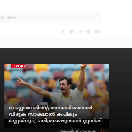
SPORTS NEWS
ബംഗ്ലാദേശിന്റെ തലയരിഞ്ഞാല്‍
വീഴുക സാക്ഷാല്‍ കപിലും
സ്റ്റെയ്‌നും; ചരിത്രമെഴുതാന്‍ സ്റ്റാര്‍ക്
8 min
ആദർശ് എം.കെ.