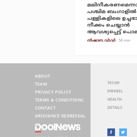
മലിനീകരണമെന്
പശ്ചിമ ബംഗാളില്‍
പള്ളികളിലെ ഉച്ച
നീക്കം ചെയ്യാന്‍
ആവശ്യപ്പെട്ട് പൊ
56 min
നിഷാന. വി.വി
ABOUT
TECHD
TEAM
DWHEEL
PRIVACY POLICY
HEALTH
TERMS & CONDITIONS
DETAILS
CONTACT
GRIEVANCE REDRESSAL