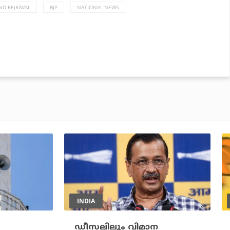
ND KEJRIWAL
BJP
NATIONAL NEWS
INDIA
ഡീസലിലും വിമാന