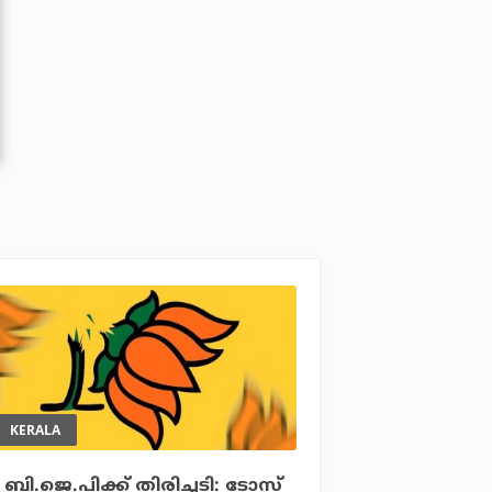
KERALA
ബി.ജെ.പിക്ക് തിരിച്ചടി: ടോസ്