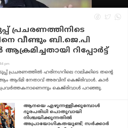
്പ് പ്രചരണത്തിനിടെ
ിനെ വീണ്ടും ബി.ജെ.പി
‍ ആക്രമിച്ചതായി റിപ്പോര്‍ട്ട്
:44 pm
ുപ്പ് പ്രചരണത്തില്‍ ഹരിനഗറിലെ റാലിക്കിടെ തന്റെ
 ആം ആദ്മി നേതാവ് അരവിന്ദ് കെജ്‌രിവാള്‍. കാര്‍
 പ്രവര്‍ത്തകനാണെന്നും കെജ്‌രിവാള്‍ പറഞ്ഞു.
ആനയെ എഴുന്നള്ളിക്കുമ്പോള്‍
ദൂരപരിധി പൊതുവായി
നിശ്ചയിക്കുന്നതില്‍
അപ്രായോഗികതയുണ്ട്; സര്‍ക്കാര്‍