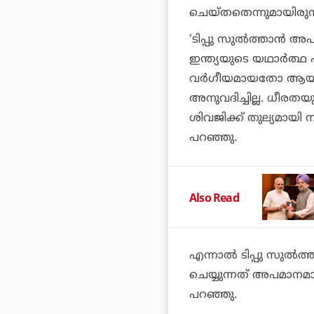
ചെയ്തതെന്നുമായിരുന്
‘ടിപ്പു സുല്‍ത്താന്‍ 
ഇന്ത്യയുടെ യഥാര്‍ത്
വര്‍ഗീയമായതോ ആയ ഒ
അനുവദിച്ചില്ല. ധീരതയു
ശിവജിക്ക് തുല്യമായി 
പറഞ്ഞു.
Also Read
എന്നാല്‍ ടിപ്പു സുല്‍ത
ചെയ്യുന്നത് അപമാനമാ
പറഞ്ഞു.