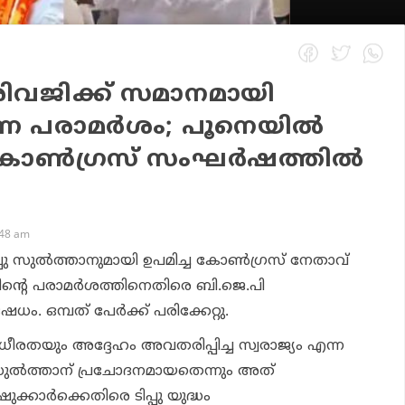
 ശിവജിക്ക് സമാനമായി
 പരാമര്‍ശം; പൂനെയില്‍
ോണ്‍ഗ്രസ് സംഘര്‍ഷത്തില്‍
:48 am
ു സുല്‍ത്താനുമായി ഉപമിച്ച കോണ്‍ഗ്രസ് നേതാവ്
ിന്റെ പരാമര്‍ശത്തിനെതിരെ ബി.ജെ.പി
ധം. ഒമ്പത് പേര്‍ക്ക് പരിക്കേറ്റു.
 ധീരതയും അദ്ദേഹം അവതരിപ്പിച്ച സ്വരാജ്യം എന്ന
ുല്‍ത്താന് പ്രചോദനമായതെന്നും അത്
ഷുക്കാര്‍ക്കെതിരെ ടിപ്പു യുദ്ധം