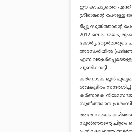
ഈ കാപട്യത്തെ എന്ത് വി
ശ്രീരാമന്റെ പേരുള്ള 
ടിപ്പു സുല്‍ത്താന്റെ 
2012 ലെ പ്രമേയം, മ
കോര്‍പ്പറേറ്റര്‍മാരുട
അന്ധേരിയില്‍ (പടിഞ്ഞ
എന്നിവയുള്‍പ്പെടെയു
ചൂണ്ടിക്കാട്ടി.
കര്‍ണാടക മുന്‍ മുഖ്യമന
ശവകുടീരം സന്ദര്‍ശിച്ച്
കര്‍ണാടക നിയമസഭയില്‍
സുല്‍ത്താനെ പ്രശംസിച
അതേസമയം കഴിഞ്ഞ ദിവസ
സുല്‍ത്താന്റെ ചിത്രം 
പ്രതിഷേധത്തെ തുടര്‍ന