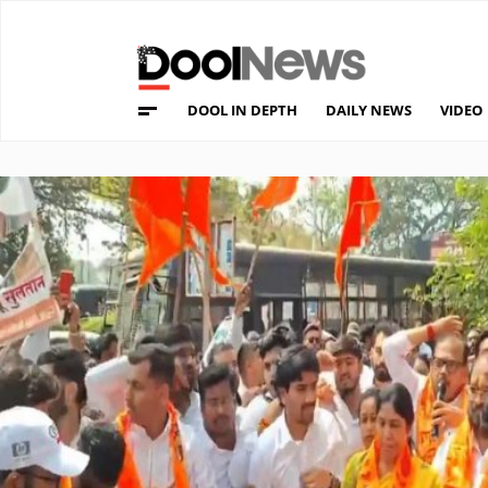
DOOL IN DEPTH
DAILY NEWS
VIDEO