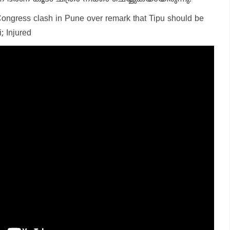
Congress clash in Pune over remark that Tipu should be
; Injured