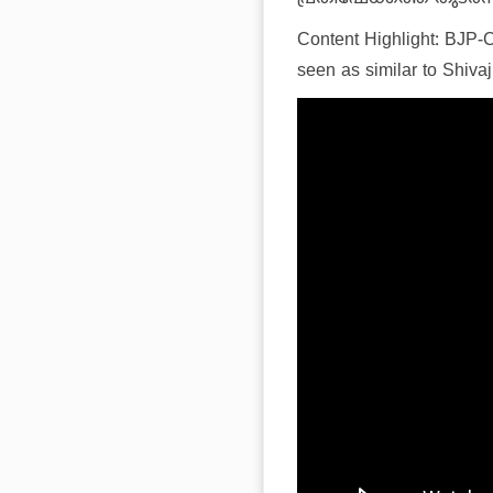
Content Highlight: BJP-
seen as similar to Shivaji