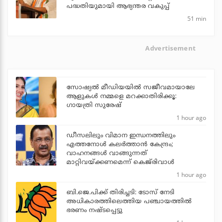
പദ്ധതിയുമായി ആഭ്യന്തര വകുപ്പ്
51 min
Advertisement
സോഷ്യൽ മീഡിയയിൽ സജീവമായാലേ
ആളുകൾ നമ്മളെ മറക്കാതിരിക്കൂ:
ഗായത്രി സുരേഷ്
1 hour ago
ഡീസലിലും വിമാന ഇന്ധനത്തിലും
എത്തനോള്‍ കലര്‍ത്താന്‍ കേന്ദ്രം;
വാഹനങ്ങള്‍ വാങ്ങുന്നത്
മാറ്റിവയ്ക്കണമെന്ന് കെജ്‌രിവാള്‍
1 hour ago
ബി.ജെ.പിക്ക് തിരിച്ചടി: ടോസ് നേടി
അധികാരത്തിലെത്തിയ പഞ്ചായത്തില്‍
ഭരണം നഷ്ടപ്പെട്ടു