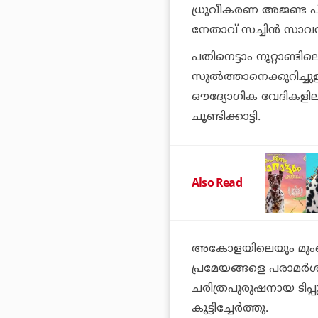
ധ്രുവീകരണ അജണ്ട പി
നേതാവ് സച്ചിന്‍ സാവന്
പതിനെട്ടാം നൂറ്റാണ്ട
സുല്‍ത്താനെക്കുറിച്ച
ഔദ്യോഗിക വേദികളിലു
ചൂണ്ടിക്കാട്ടി.
Also Read
അകോളയിലെയും മുംബ
പ്രമേയങ്ങളെ പരാമര്‍ശി
ചരിത്രപുരുഷനായ ടിപ്പു
കൂട്ടിച്ചേര്‍ത്തു.