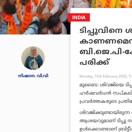
INDIA
ടിപ്പുവിനെ
കാണണമെന്ന
ബി.ജെ.പി-ക
പരിക്ക്
നിഷാന. വി.വി
Monday, 16th February 2026, 7
മുബൈ: ശിവജിയെ ടിപ്പ
ഹര്‍ഷവര്‍ധന്‍ സപ്കല
പ്രവര്‍ത്തകരുടെ പ്രതിഷേ
ശിവജിക്കുണ്ടായിരുന്ന
ആശയവുമാണ് ടിപ്പു സ
ഉള്‍ക്കൊണ്ടാണ് ബ്രിട്ടീ