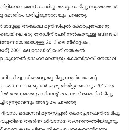
ളിക്കണമെന്ന് ചോദിച്ച അദ്ദേഹം ടിപ്പു സുല്‍ത്താന്‍
ഒരു മോതിരം ധരിച്ചിരുന്നതായും പറഞ്ഞു.
പേരിടാനുള്ള അകോല മുനിസിപ്പല്‍ കോര്‍പ്പറേഷന്റെ
ുംബൈയിലെ ഒരു റോഡിന് പേര് നല്‍കാനുള്ള ബിജെപി
െ പിന്തുണയോടെയുള്ള 2013 ലെ നിര്‍ദ്ദേശം,
ാറ്) 2001 ലെ റോഡിന് പേര് നല്‍കല്‍
ള്ള കൂടുതല്‍ ഉദാഹരണങ്ങളും കോണ്‍ഗ്രസ് നേതാവ്
്ത്രി ബി.എസ് യെദ്യൂരപ്പ ടിപ്പു സുല്‍ത്താന്റെ
 പ്രശംസാ വാക്കുകള്‍ എഴുതിയിട്ടുണ്ടെന്നും 2017 ല്‍
 അന്നത്തെ പ്രസിഡന്റ് രാം നാഥ് കോവിന്ദ് ടിപ്പു
്ചിരുന്നുവെന്നും അദ്ദേഹം പറഞ്ഞു.
ം മലേഗാവ് മുന്‍സിപ്പല്‍ കോര്‍പ്പറേഷനില്‍ ടിപ്പു
വെച്ചതിനെ തുടര്‍ന്ന് ശിവസേന രംഗത്തെത്തിയിരുന്നു.
്ന് ഭരണ കൂടം ചിത്രം നീക്കം ചെയ്യുകയായിരുന്നു.