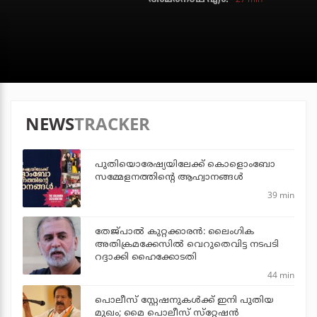
NEWS
TRACKER
പുതിയൊരേഷ്യയിലേക്ക് കൊളൊംബോ
സമ്മേളനത്തിന്റെ ആഹ്വാനങ്ങള്‍
39 min
തേജ്പാല്‍ കുറ്റക്കാരന്‍: ലൈംഗിക
അതിക്രമക്കേസില്‍ വെറുതെവിട്ട നടപടി
റദ്ദാക്കി ഹൈക്കോടതി
44 min
പൊലീസ് സ്റ്റേഷനുകള്‍ക്ക് ഇനി പുതിയ
മുഖം; മൈ പൊലീസ് സ്‌റ്റേഷന്‍