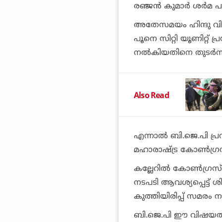
രഞ്ജന്‍ കുമാര്‍ ശര്‍മ 
അതേസമയം ഹിന്ദു വികാ
പൂനെ സിറ്റി യൂണിറ്റ്
നല്‍കിയതിനെ തുടര്‍ന്ന
Also Read
എന്നാല്‍ ബി.ജെ.പി പ്ര
മഹാരാഷ്ട്ര കോണ്‍ഗ്
കല്ലേറില്‍ കോണ്‍ഗ്രസ് 
നടപടി ആവശ്യപ്പെട്ട് 
കുത്തിയിരിപ്പ് സമരം ന
ബി.ജെ.പി ഈ വിഷയത്തില