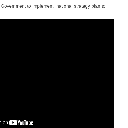
 Government to implement national strategy plan to