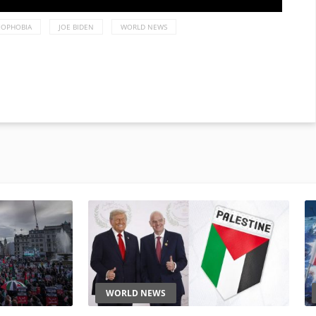
MOPHOBIA
JOE BIDEN
WORLD NEWS
WORLD NEWS