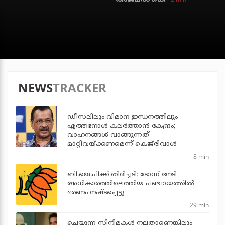
NEWS
TRACKER
ഡീസലിലും വിമാന ഇന്ധനത്തിലും
എത്തനോള്‍ കലര്‍ത്താന്‍ കേന്ദ്രം;
വാഹനങ്ങള്‍ വാങ്ങുന്നത്
മാറ്റിവയ്ക്കണമെന്ന് കെജ്‌രിവാള്‍
8 min
ബി.ജെ.പിക്ക് തിരിച്ചടി: ടോസ് നേടി
അധികാരത്തിലെത്തിയ പഞ്ചായത്തില്‍
ഭരണം നഷ്ടപ്പെട്ടു
29 min
ചെയ്യുന്ന സിനിമകൾ നല്ലതാണെങ്കിലും