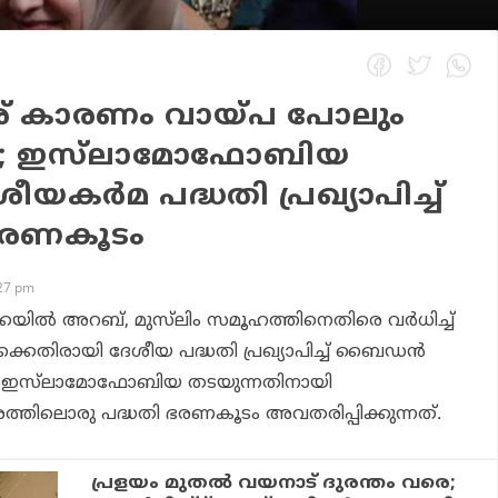
േര് കാരണം വായ്പ പോലും
ില്ല; ഇസ്‌ലാമോഫോബിയ
യകര്‍മ പദ്ധതി പ്രഖ്യാപിച്ച്
രണകൂടം
:27 pm
യില്‍ അറബ്, മുസ്‌ലിം സമൂഹത്തിനെതിരെ വര്‍ധിച്ച്
ക്കെതിരായി ദേശീയ പദ്ധതി പ്രഖ്യാപിച്ച് ബൈഡന്‍
െ ഇസ്‌ലാമോഫോബിയ തടയുന്നതിനായി
ത്തിലൊരു പദ്ധതി ഭരണകൂടം അവതരിപ്പിക്കുന്നത്.
പ്രളയം മുതല്‍ വയനാട് ദുരന്തം വരെ;