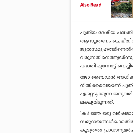
Also Read
പുതിയ ദേശീയ പദ്ധതി പ്ര
ആസൂത്രണം ചെയ്തിരിക
ജൂതസമൂഹത്തിനെതിരായ
വരുന്നതിനെത്തുടര്‍
പദ്ധതി മുന്നോട്ട് വെച്ചിര
ജോ ബൈഡന്‍ അധികാരമെ
നില്‍ക്കവെയാണ് പുതിയ 
ഏറ്റെടുക്കുന്ന ജനുവരി
ലക്ഷ്യമിടുന്നത്.
‘കഴിഞ്ഞ ഒരു വര്‍ഷമാ
സമുദായങ്ങള്‍ക്കെതിര
കൂടുതല്‍ പ്രാധാന്യമര്