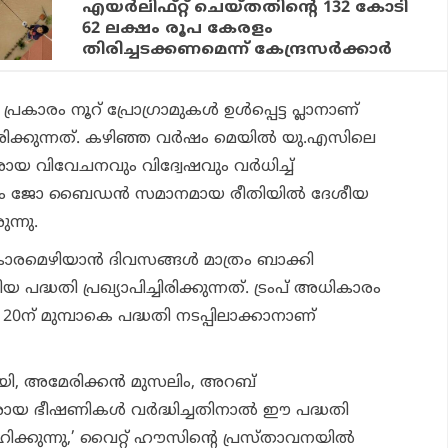
എയര്‍ലിഫ്റ്റ് ചെയ്തതിന്റെ 132 കോടി
62 ലക്ഷം രൂപ കേരളം
തിരിച്ചടക്കണമെന്ന് കേന്ദ്രസര്‍ക്കാര്‍
കാരം നൂറ് പ്രോഗ്രാമുകള്‍ ഉള്‍പ്പെട്ട പ്ലാനാണ്
്കുന്നത്. കഴിഞ്ഞ വര്‍ഷം മെയില്‍ യു.എസിലെ
 വിവേചനവും വിദ്വേഷവും വര്‍ധിച്ച്
ന്നും ജോ ബൈഡന്‍ സമാനമായ രീതിയില്‍ ദേശീയ
ുന്നു.
ഴിയാന്‍ ദിവസങ്ങള്‍ മാത്രം ബാക്കി
പദ്ധതി പ്രഖ്യാപിച്ചിരിക്കുന്നത്. ട്രംപ് അധികാരം
 20ന് മുമ്പാകെ പദ്ധതി നടപ്പിലാക്കാനാണ്
യി, അമേരിക്കന്‍ മുസലിം, അറബ്
ായ ഭീഷണികള്‍ വര്‍ദ്ധിച്ചതിനാല്‍ ഈ പദ്ധതി
‍ഹിക്കുന്നു,’ വൈറ്റ് ഹൗസിന്റെ പ്രസ്താവനയില്‍