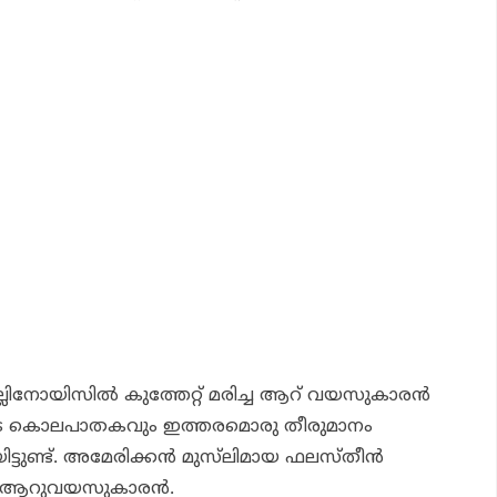
ലിനോയിസില്‍ കുത്തേറ്റ് മരിച്ച ആറ് വയസുകാരന്‍
ടെ കൊലപാതകവും ഇത്തരമൊരു തീരുമാനം
്ടുണ്ട്. അമേരിക്കന്‍ മുസ്‌ലിമായ ഫലസ്തീന്‍
 ആറുവയസുകാരന്‍.