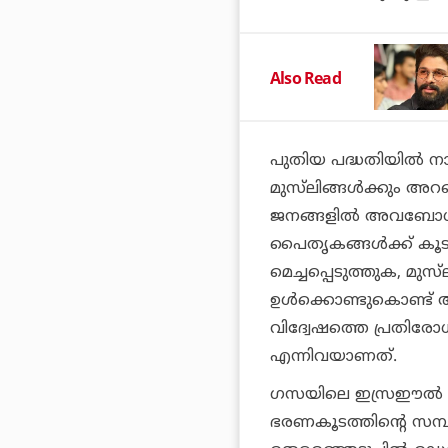
Also Read
പുതിയ പദ്ധതിയില്‍ ന
മുസ്‌ലിങ്ങള്‍ക്കും അറ
ജനങ്ങളില്‍ അവബോധം വ
പൈതൃകങ്ങള്‍ക്ക് ക
മെച്ചപ്പെടുത്തുക, 
ഉള്‍ക്കൊണ്ടുകൊണ്ട് 
വിദ്വേഷത്തെ പ്രതിരോധിക
എന്നിവയാണത്.
ഗസയിലെ ഇസ്രഈല്‍ 
ഭരണകൂടത്തിന്റെ സമ്പൂ