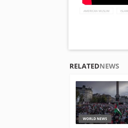
AMERICAN MUSLIM
ISLA
RELATED
NEWS
WORLD NEWS