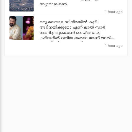
വ്യോമാക്രമണം
1 hour ago
ഒരു മലയാള സിനിമയില്‍ കൂടി
അഭിനയിക്കുമോ എന്ന് ലാല്‍ സാര്‍
ചോദിച്ചതുകൊണ്ട് ചെയ്ത പടം,
കരിയറില്‍ വലിയ മൈലേജാണ് അത്
തന്നത്: വിനയ പ്രസാദ്
1 hour ago