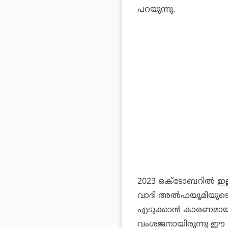
പറയുന്നു.
2023 ഒക്ടോബറില്‍ ഇല്
വാദി അല്‍ഫയൂമിയു
എടുക്കാന്‍ കാരണമായിട
വംശജനായിരുന്നു ഈ