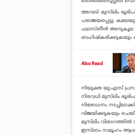
തെരഞ്ഞെടുപ്പില്‍ ഡെമോക്
അറബ്- മുസ്‌ലിം ഭൂരിപ
പരാജയപ്പെട്ടു. കമലയ
ഫലസ്തീന്‍ അനുകൂല ഗ്
ബഹിഷ്‌കരിക്കുകയും ച
Also Read
നിയുക്ത യു.എസ് പ്രസി
നിരവധി മുസ്‌ലിം ഭൂരിപ
നിരോധനം നടപ്പിലാക്കി
വിജയിക്കുകയും ചെയ്ത
മുസ്‌ലിം വിഭാഗത്തില്‍ 
ഇസ്‌ലാം സമൂഹം ആശങ്ക പ്ര