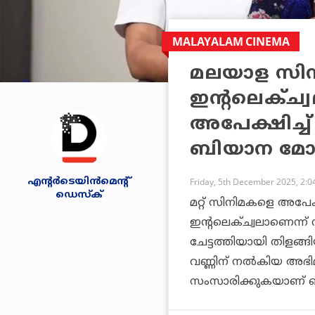
MALAYALAM CINEMA
മലയാള സിനി
ഇന്റലെക്ച്വ
അപേക്ഷിച്ച്
ബിയാന മോമ
എന്റര്‍ടെയിന്‍മെന്റ്
Friday, 5th December 2025, 2:
ഡെസ്‌ക്
മറ്റ് സിനിമകളെ അപേക
ഇന്റലെക്ച്വലാണെന്ന്
ചേട്ടത്തിയായി തിളങ
വണ്ണിന് നല്‍കിയ അഭി
സംസാരിക്കുകയാണ് 