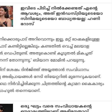
ഇവിടെ പിടിച്ച് നില്‍ക്കേണ്ടത് എന്റെ
ആവശ്യം, അത് ഇന്‍ഡസ്ട്രിയുടെയോ
സിനിമയുടെയോ ബാധ്യതയല്ല: ഹണി
റോസ്
ിക്കൊരുപാട് അറിവൊന്നും ഇല്ല, മറ്റ് ഭാഷകളിലുള്ള
് കണ്ടിട്ടില്ലെങ്കിലും കണ്ടതില്‍ വെച്ച് മലയാള
്‍ ഡെപ്തുണ്ട്. അതുകൊണ്ട് കൂടുതല്‍ മികച്ചത്
് തോന്നുന്നു,’ ബിയാന മോമിന്‍ പറയുന്നു.
ിന് ശേഷം ദിന്‍ജിത്ത് അയ്യത്താന്‍ സംവിധാനം
ഭിപ്രായങ്ങള്‍ നേടി തിയേറ്ററില്‍ മുന്നേറുകയാണ്.
 നിര്‍വിച്ചിരിക്കുന്ന ചിത്രത്തിന്റെ ക്യാമറ കൈകാര്യം
ബാഹുല്‍ തന്നെയാണ്.
ഒരു ഘട്ടം വരെ സംവിധായകന്റെ
ഔദാര്യത്തിലാണ് അഭിനേതാവ്