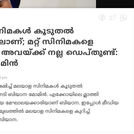
മകള്‍ കൂടുതല്‍
ലാണ്; മറ്റ് സിനിമകളെ
 അവയ്ക്ക് നല്ല ഡെപ്തുണ്ട്:
ിന്‍
04 pm
്ഷിച്ച് മലയാള സിനിമകള്‍ കൂടുതല്‍
 നടി ബിയാന മോമിന്‍. എക്കോയിലെ മ്ലാത്തി
്ങിയ മേഘാലയക്കാരിയാണ് ബിയാന. ഇപ്പോള്‍ മീഡിയ
മുഖത്തില്‍ മലയാള സിനിമകളെ കുറിച്ച്
ബിയാന.