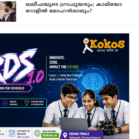
ഖലീഫയുടെ ഗ്രാഫുയരും; കാമിയോ
റോളില്‍ മോഹന്‍ലാലും?