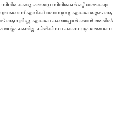
ാള സിനിമ കണ്ടു. മലയാള സിനിമകള്‍ മറ്റ് ഭാഷകളെ
്ച്വലാണെന്ന് എനിക്ക് തോന്നുന്നു. എക്കോയുടെ ആ
് ആസ്വദിച്ചു. എക്കോ കണ്ടപ്പോള്‍ ഞാന്‍ അതില്‍
ന്റും കണ്ടില്ല. കിഷ്‌കിന്ധാ കാണ്ഡവും അങ്ങനെ