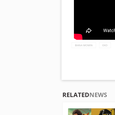
BIANA MOMIN
EKO
RELATED
NEWS