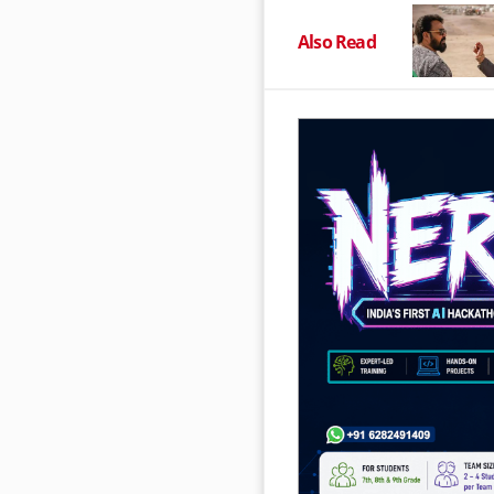
Also Read