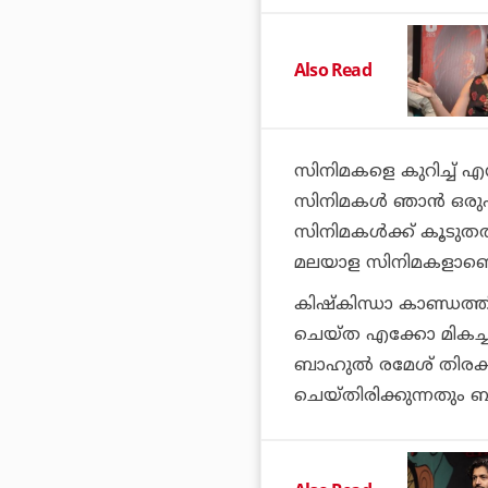
Also Read
സിനിമകളെ കുറിച്ച് എന
സിനിമകള്‍ ഞാന്‍ ഒരുപാട
സിനിമകള്‍ക്ക് കൂടുതല
മലയാള സിനിമകളാണെന്ന
കിഷ്‌കിന്ധാ കാണ്ഡത്ത
ചെയ്ത എക്കോ മികച്ച അ
ബാഹുല്‍ രമേശ് തിരക്കഥ
ചെയ്തിരിക്കുന്നതും 