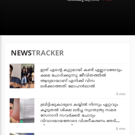
NEWS
TRACKER
ഇത് എന്റെ കുറ്റമായി കണ്ട് എല്ലാവരോടും
ക്ഷമ ചോദിക്കുന്നു; ജീവിതത്തിൽ
ആദ്യമായാണ് എനിക്ക് വിസ
ലഭിക്കാത്തത്: മോഹൻലാൽ
4 min
ബ്രിട്ടിഷുകാരുടെ കയ്യില്‍ നിന്നും ഏറ്റവും
കൂടുതല്‍ ശിക്ഷ ലഭിച്ച സ്വാതന്ത്ര്യ സമര
സേനാനി സവര്‍ക്കര്‍: ചോദ്യം
വിവാദമായതോടെ വിശദീകരണം തേടി
വിദ്യാഭ്യാസ മന്ത്രി
6 min