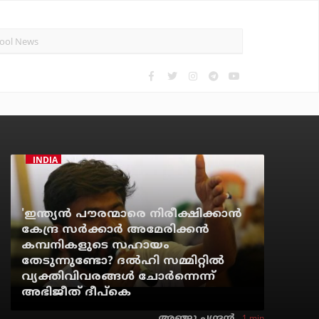
INDIA
'ഇന്ത്യന്‍ പൗരന്മാരെ നിരീക്ഷിക്കാന്‍
കേന്ദ്ര സര്‍ക്കാര്‍ അമേരിക്കന്‍
കമ്പനികളുടെ സഹായം
തേടുന്നുണ്ടോ? ദല്‍ഹി സമ്മിറ്റില്‍
വ്യക്തിവിവരങ്ങള്‍ ചോര്‍ന്നെന്ന്
അഭിജീത് ദീപ്‌കെ
1 min
അഞ്ജു ചന്ദ്രന്‍