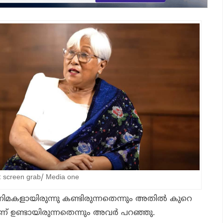
screen grab/ Media one
ിനിമകളായിരുന്നു കണ്ടിരുന്നതെന്നും അതില്‍ കുറെ
ണ് ഉണ്ടായിരുന്നതെന്നും അവര്‍ പറഞ്ഞു.