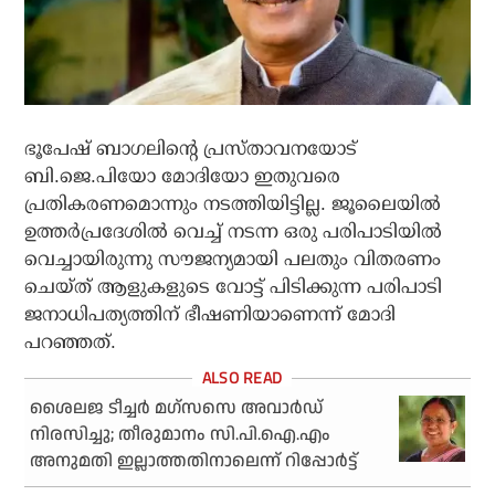
ഭൂപേഷ് ബാഗലിന്റെ പ്രസ്താവനയോട്
ബി.ജെ.പിയോ മോദിയോ ഇതുവരെ
പ്രതികരണമൊന്നും നടത്തിയിട്ടില്ല. ജൂലൈയില്‍
ഉത്തര്‍പ്രദേശില്‍ വെച്ച് നടന്ന ഒരു പരിപാടിയില്‍
വെച്ചായിരുന്നു സൗജന്യമായി പലതും വിതരണം
ചെയ്ത് ആളുകളുടെ വോട്ട് പിടിക്കുന്ന പരിപാടി
ജനാധിപത്യത്തിന് ഭീഷണിയാണെന്ന് മോദി
പറഞ്ഞത്.
ശൈലജ ടീച്ചര്‍ മഗ്‌സസെ അവാര്‍ഡ്
നിരസിച്ചു; തീരുമാനം സി.പി.ഐ.എം
അനുമതി ഇല്ലാത്തതിനാലെന്ന് റിപ്പോര്‍ട്ട്