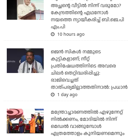
അച്ഛന്റെ വീട്ടില്‍ നിന്ന് വരുമോ?
കേന്ദ്രത്തിന്റെ എഥനോള്‍
നയത്തെ ന്യായീകരിച്ച് ബി.ജെ.പി
എം.പി
10 hours ago
ജെന്‍ സികള്‍ നമ്മുടെ
കുട്ടികളാണ്; നീറ്റ്
പ്രതിഷേധത്തിനിടെ അവരെ
ചിലര്‍ തെറ്റിദ്ധരിപ്പിച്ചു:
രാജിവെച്ചത്
താത്പര്യമില്ലാത്തതിനാല്‍: പ്രധാന്‍
1 day ago
മന്ത്രോച്ചാരണത്തില്‍ എഴുന്നേറ്റ്
നില്‍ക്കണം, മോദിയില്‍ നിന്ന്
മെഡല്‍ വാങ്ങുമ്പോള്‍
എത്രത്തോളം കുനിയണമെന്നും