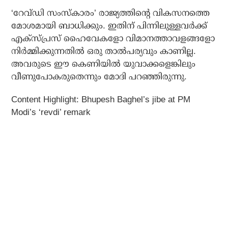
‘റേവ്ഡി സംസ്‌കാരം’ രാജ്യത്തിന്റെ വികസനത്തെ
മോശമായി ബാധിക്കും. ഇതിന് പിന്നിലുള്ളവര്‍ക്ക്
എക്‌സ്പ്രസ് ഹൈവേകളോ വിമാനത്താവളങ്ങളോ
നിര്‍മ്മിക്കുന്നതില്‍ ഒരു താല്‍പര്യവും കാണില്ല.
അവരുടെ ഈ കെണിയില്‍ യുവാക്കളെങ്കിലും
വീണുപോകരുതെന്നും മോദി പറഞ്ഞിരുന്നു.
Content Highlight: Bhupesh Baghel’s jibe at PM
Modi’s ‘revdi’ remark