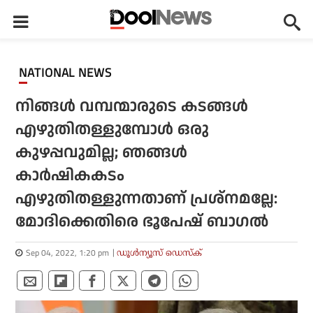
NATIONAL NEWS
നിങ്ങള്‍ വമ്പന്മാരുടെ കടങ്ങള്‍
എഴുതിതള്ളുമ്പോള്‍ ഒരു
കുഴപ്പവുമില്ല; ഞങ്ങള്‍
കാര്‍ഷികകടം
എഴുതിതള്ളുന്നതാണ് പ്രശ്‌നമല്ലേ:
മോദിക്കെതിരെ ഭൂപേഷ് ബാഗല്‍
Sep 04, 2022, 1:20 pm
ഡൂള്‍ന്യൂസ് ഡെസ്‌ക്