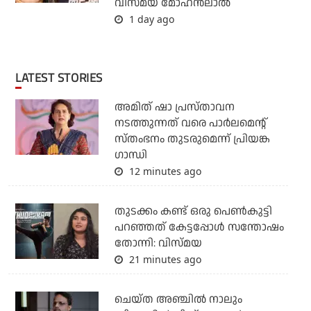
വിസ്മയ മോഹന്‍ലാല്‍
1 day ago
LATEST STORIES
അമിത് ഷാ പ്രസ്താവന
നടത്തുന്നത് വരെ പാര്‍ലമെന്റ്
സ്തംഭനം തുടരുമെന്ന് പ്രിയങ്ക
ഗാന്ധി
12 minutes ago
തുടക്കം കണ്ട് ഒരു പെൺകുട്ടി
പറഞ്ഞത് കേട്ടപ്പോൾ സന്തോഷം
തോന്നി: വിസ്മയ
21 minutes ago
ചെയ്ത അഞ്ചില്‍ നാലും