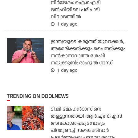
നിര്‍ദേശം: ഐ.ഐ.ടി
ദല്‍ഹിയിലെ പരിപാടി
വിവാദത്തില്‍
1 day ago
ഇന്ത്യയുടെ കരുത്ത് യുവാക്കള്‍,
അമേരിക്കയ്ക്കും ചൈനയ്ക്കും
നല്‍കാനാവാത്ത ശേഷി
നമുക്കുണ്ട്: രാഹുല്‍ ഗാന്ധി
1 day ago
TRENDING ON DOOLNEWS
ടി.ജി മോഹന്‍ദാസിനെ
തള്ളുന്നതായി ആര്‍.എസ്.എസ്
അവകാശപ്പെടുമ്പോഴും
പിന്തുണച്ച് സംഘപരിവാര്‍
പ്രവര്‍ത്തകരും നേതാക്കളും