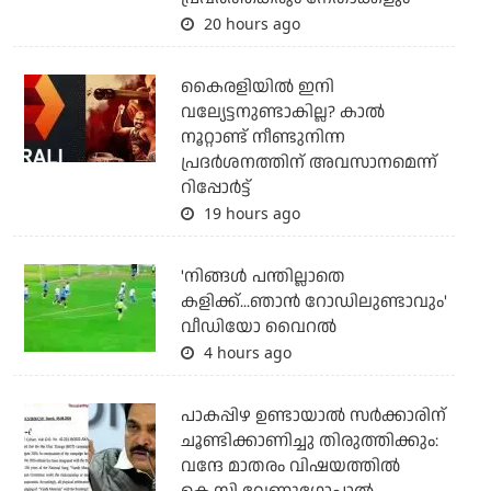
20 hours ago
കൈരളിയില്‍ ഇനി
വല്യേട്ടനുണ്ടാകില്ല? കാല്‍
നൂറ്റാണ്ട് നീണ്ടുനിന്ന
പ്രദര്‍ശനത്തിന് അവസാനമെന്ന്
റിപ്പോര്‍ട്ട്
19 hours ago
'നിങ്ങള്‍ പന്തില്ലാതെ
കളിക്ക്...ഞാന്‍ റോഡിലുണ്ടാവും'
വീഡിയോ വൈറല്‍
4 hours ago
പാകപ്പിഴ ഉണ്ടായാല്‍ സര്‍ക്കാരിന്
ചൂണ്ടിക്കാണിച്ചു തിരുത്തിക്കും:
വന്ദേ മാതരം വിഷയത്തില്‍