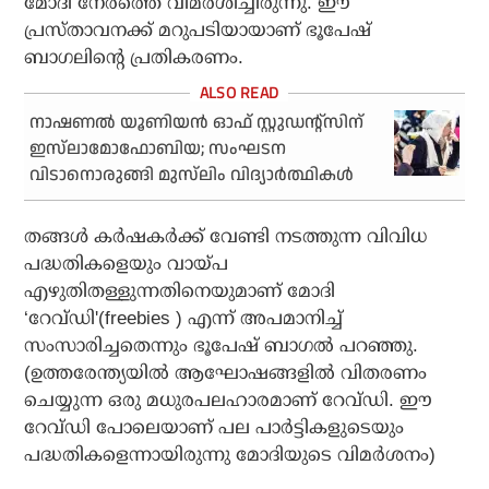
മോദി നേരത്തെ വിമര്‍ശിച്ചിരുന്നു. ഈ
പ്രസ്താവനക്ക് മറുപടിയായാണ് ഭൂപേഷ്
ബാഗലിന്റെ പ്രതികരണം.
നാഷണല്‍ യൂണിയന്‍ ഓഫ് സ്റ്റുഡന്റ്‌സിന്
ഇസ്‌ലാമോഫോബിയ; സംഘടന
വിടാനൊരുങ്ങി മുസ്‌ലിം വിദ്യാര്‍ത്ഥികള്‍
തങ്ങള്‍ കര്‍ഷകര്‍ക്ക് വേണ്ടി നടത്തുന്ന വിവിധ
പദ്ധതികളെയും വായ്പ
എഴുതിതള്ളുന്നതിനെയുമാണ് മോദി
‘റേവ്ഡി'(freebies ) എന്ന് അപമാനിച്ച്
സംസാരിച്ചതെന്നും ഭൂപേഷ് ബാഗല്‍ പറഞ്ഞു.
(ഉത്തരേന്ത്യയില്‍ ആഘോഷങ്ങളില്‍ വിതരണം
ചെയ്യുന്ന ഒരു മധുരപലഹാരമാണ് റേവ്ഡി. ഈ
റേവ്ഡി പോലെയാണ് പല പാര്‍ട്ടികളുടെയും
പദ്ധതികളെന്നായിരുന്നു മോദിയുടെ വിമര്‍ശനം)