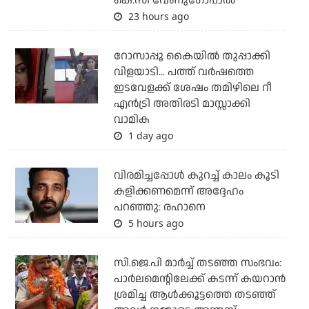
കെ.സി വേണുഗോപാല്‍
23 hours ago
റോസാപ്പൂ കൈയില്‍ തുപ്പാക്കി
വിളയാടി... പത്ത് വര്‍ഷത്തെ
ഇടവേളക്ക് ശേഷം തമിഴിലെ റീ
എന്‍ട്രി അതിരടി മാസ്സാക്കി
വാമിക
1 day ago
വിരമിച്ചപ്പോള്‍ കുറച്ച് കാലം കൂടി
കളിക്കണമെന്ന് അദ്ദേഹം
പറഞ്ഞു: രഹാനെ
5 hours ago
സി.ജെ.പി മാര്‍ച്ച് തടഞ്ഞ സംഭവം:
പാര്‍ലമെന്റിലേക്ക് കടന്ന് കയറാന്‍
ശ്രമിച്ച ആള്‍ക്കൂട്ടത്തെ തടഞ്ഞ്