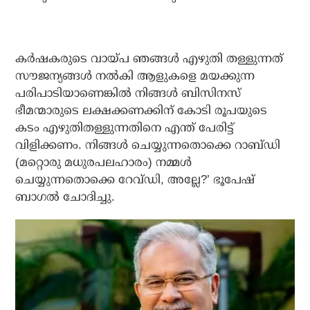
കര്‍ഷകരുടെ വായ്പ ഞങ്ങള്‍ എഴുതി തള്ളുന്നത്
സൗജന്യങ്ങള്‍ നല്‍കി ആളുകളെ മയക്കുന്ന
പരിപാടിയാണെങ്കില്‍ നിങ്ങള്‍ ബിസിനസ്
ഭീമന്മാരുടെ ലക്ഷക്കണക്കിന് കോടി രൂപയുടെ
കടം എഴുതിതള്ളുന്നതിനെ എന്ത് പേരിട്ട്
വിളിക്കണം. നിങ്ങള്‍ ചെയ്യുന്നതൊക്കെ റാബ്ഡി
(മറ്റൊരു മധുരപലഹാരം) നമ്മള്‍
ചെയ്യുന്നതൊക്കെ റേവ്ഡി, അല്ലേ?’ ഭൂപേഷ്
ബാഗല്‍ ചോദിച്ചു.