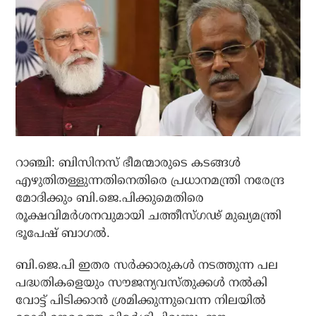
റാഞ്ചി: ബിസിനസ് ഭീമന്മാരുടെ കടങ്ങള്‍
എഴുതിതള്ളുന്നതിനെതിരെ പ്രധാനമന്ത്രി നരേന്ദ്ര
മോദിക്കും ബി.ജെ.പിക്കുമെതിരെ
രൂക്ഷവിമര്‍ശനവുമായി ചത്തീസ്ഗഢ് മുഖ്യമന്ത്രി
ഭൂപേഷ് ബാഗല്‍.
ബി.ജെ.പി ഇതര സര്‍ക്കാരുകള്‍ നടത്തുന്ന പല
പദ്ധതികളെയും സൗജന്യവസ്തുക്കള്‍ നല്‍കി
വോട്ട് പിടിക്കാന്‍ ശ്രമിക്കുന്നുവെന്ന നിലയില്‍