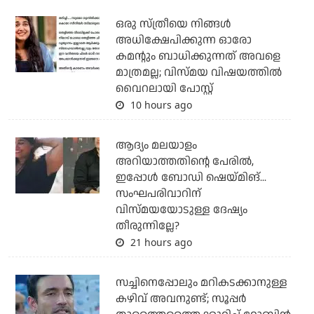
ഒരു സ്ത്രീയെ നിങ്ങള്‍
അധിക്ഷേപിക്കുന്ന ഓരോ
കമന്റും ബാധിക്കുന്നത് അവളെ
മാത്രമല്ല; വിസ്മയ വിഷയത്തില്‍
വൈറലായി പോസ്റ്റ്
10 hours ago
ആദ്യം മലയാളം
അറിയാത്തതിന്റെ പേരില്‍,
ഇപ്പോള്‍ ബോഡി ഷെയ്മിങ്...
സംഘപരിവാറിന്
വിസ്മയയോടുള്ള ദേഷ്യം
തീരുന്നില്ലേ?
21 hours ago
സച്ചിനെപ്പോലും മറികടക്കാനുള്ള
കഴിവ് അവനുണ്ട്; സൂപ്പര്‍