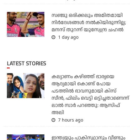
സഞ്ജു ഒരിക്കലും അമിതമായി
നിര്‍ദേശങ്ങള്‍ നല്‍കിയിരുന്നില്ല;
മനസ് തുറന്ന് യുസ്വേന്ദ്ര ചഹല്‍
1 day ago
LATEST STORIES
കല്യാണം കഴിഞ്ഞ് ഭാര്യയെ
ആദ്യമായി കൊണ്ട് പോയ
പടത്തില്‍ ഭാവനുമായി കിസ്
സീന്‍, ഫിലിം വെട്ടി ഒട്ടിച്ചതാണെന്ന്
ലാല്‍ സാര്‍ പറഞ്ഞു: ആസിഫ്
അലി
7 hours ago
ഇന്ത്യയും പാകിസ്ഥാനും വീണ്ടും