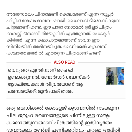
അതേസമയം ചിന്താമണി കൊലക്കേസ് എന്ന സൂപ്പര്‍
ഹിറ്റിന് ശേഷം ഭാവന- ഷാജി കൈലാസ് ടീമൊന്നിക്കുന്ന
ചിത്രമാണ് ഹണ്ട്. ഈ പാരാ നോര്‍മല്‍ ത്രില്ലര്‍ ചിത്രം
ഓഗസ്റ്റ് 23നാണ് തിയേറ്ററില്‍ എത്തുന്നത്. ഡോക്ടര്‍
കീര്‍ത്തി എന്ന കഥാപാത്രമായാണ് ഭാവന ഈ
സിനിമയില്‍ അഭിനയിച്ചത്. മെഡിക്കല്‍ ക്യാമ്പസ്
പശ്ചാത്തലത്തില്‍ എത്തുന്ന ചിത്രമാണ് ഹണ്ട്.
വെറുതെ എന്തിനാണ് ഹൈപ്പ്
ഉണ്ടാക്കുന്നത്, ബോര്‍ഡര്‍ ഗവാസ്‌കര്‍
ട്രോഫിയേക്കാള്‍ തീവ്രതയാണ് ആ
പരമ്പരയ്ക്ക്; മുന്‍ പാക് താരം
ഒരു മെഡിക്കല്‍ കോളേജ് ക്യാമ്പസില്‍ നടക്കുന്ന
ചില ദുരൂഹ മരണങ്ങളുടെ പിന്നിലുള്ള സത്യം
കണ്ടെത്തുന്നതാണ് ചിത്രത്തിന്റെ ഇതിവൃത്തം.
ഭാവനക്കും രണ്‍ജി പണിക്കറിനും പുറമെ അദിതി