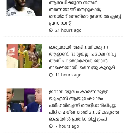
ആരാധിക്കുന്ന നമ്മള്‍
തന്നെയാണ് തെറ്റുകാര്‍;
നെയ്മറിനെതിരെ ബ്രസീല്‍ ക്ലബ്ബ്
പ്രസിഡന്റ്
21 hours ago
ഭാര്യയായി അഭിനയിക്കുന്ന
ആളാണ്, ഭാര്യയല്ല, പക്ഷേ നവ്യ
അത് പറഞ്ഞപ്പോള്‍ ഞാന്‍
ഓക്കെയായി: സൈജു കുറുപ്പ്
11 hours ago
ഇറാന്‍ യുദ്ധം കാരണമുള്ള
യു.എസ് ആയുധക്ഷാമം
പരിഹരിച്ചെന്ന് തെറ്റിധാരിപ്പിച്ചു;
പീറ്റ് ഹെഗ്‌സെത്തിനോട് കടുത്ത
ഭാഷയില്‍ പ്രതികരിച്ച് ട്രംപ്
7 hours ago