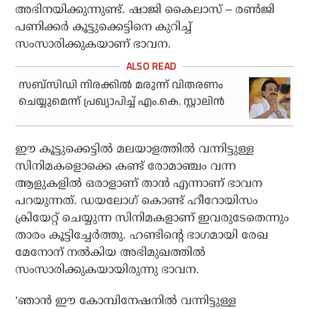
അഭിനയിക്കുന്നുണ്ട്. ഷാജി കൈലാസ് – രണ്‍ജി
പണിക്കര്‍ കൂട്ടുക്കെട്ടിനെ കുറിച്ച്
സംസാരിക്കുകയാണ് ഭാവന.
സബ്‌സിഡി നിരക്കില്‍ മരുന്ന് വിതരണം
ചെയ്യുമെന്ന് പ്രഖ്യാപിച്ച് എം.കെ. സ്റ്റാലിന്‍
ഈ കൂട്ടുക്കെട്ടില്‍ മലയാളത്തില്‍ വന്നിട്ടുള്ള
സിനിമകളൊക്കെ കണ്ട് രോമാഞ്ചം വന്ന
ആളുകളില്‍ ഒരാളാണ് താന്‍ എന്നാണ് ഭാവന
പറയുന്നത്. ഡയലോഗ് കൊണ്ട് ഹീറോയിസം
ക്രിയേറ്റ് ചെയ്യുന്ന സിനിമകളാണ് ഇവരുടേതെന്നും
താരം കൂട്ടിച്ചേര്‍ത്തു. ഹണ്ടിന്റെ ഭാഗമായി രേഖ
മേനോന് നല്‍കിയ അഭിമുഖത്തില്‍
സംസാരിക്കുകയായിരുന്നു ഭാവന.
‘ഞാന്‍ ഈ കോമ്പിനേഷനില്‍ വന്നിട്ടുള്ള