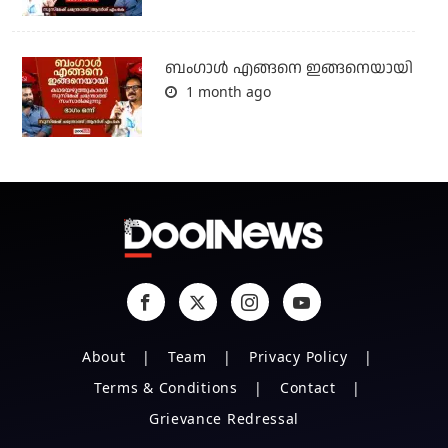
ബം​ഗാൾ എങ്ങനെ ഇങ്ങനെയായി
1 month ago
About
Team
Privacy Policy
Terms & Conditions
Contact
Grievance Redressal