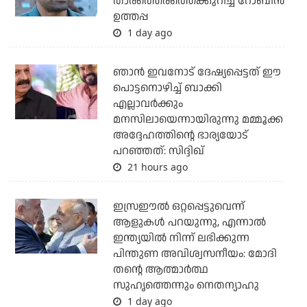
താരത്തെരത്തെക്കുറിച്ച് റോബിന്‍
ഉത്തപ്പ
1 day ago
ഞാന്‍ ഇവനോട് ദേഷ്യപ്പെട്ടത് ഈ
പൊട്ടനൊഴിച്ച് ബാക്കി
എല്ലാവര്‍ക്കും
മനസിലായെന്നായിരുന്നു മമ്മൂക്ക
അദ്ദേഹത്തിന്റെ ഭാര്യയോട്
പറഞ്ഞത്: സിദ്ദിഖ്
21 hours ago
ഇസ്രഈല്‍ ഒറ്റപ്പെട്ടുവെന്ന്
ആളുകള്‍ പറയുന്നു, എന്നാല്‍
ഇന്ത്യയില്‍ നിന്ന് ലഭിക്കുന്ന
പിന്തുണ അവിശ്വസനീയം: മോദി
തന്റെ ആത്മാര്‍ത്ഥ
സുഹൃത്തെന്നും നെതന്യാഹു
1 day ago