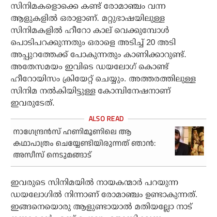
സിനിമകളൊക്കെ കണ്ട് രോമാഞ്ചം വന്ന
ആളുകളില്‍ ഒരാളാണ്. മറ്റുഭാഷയിലുള്ള
സിനിമകളില്‍ ഹീറോ കാല് വെക്കുമ്പോള്‍
പൊടിപറക്കുന്നതും ഒരാളെ അടിച്ച് 20 അടി
അപ്പുറത്തേക്ക് പോകുന്നതും കാണിക്കാറുണ്ട്.
അതേസമയം ഇവിടെ ഡയലോഗ് കൊണ്ട്
ഹീറോയിസം ക്രിയേറ്റ് ചെയ്യും. അത്തരത്തിലുള്ള
സിനിമ നല്‍കിയിട്ടുള്ള കോമ്പിനേഷനാണ്
ഇവരുടേത്.
നാഗേന്ദ്രന്‍സ് ഹണിമൂണിലെ ആ
കഥാപാത്രം ചെയ്യേണ്ടിയിരുന്നത് ഞാന്‍:
അസീസ് നെടുമങ്ങാട്
ഇവരുടെ സിനിമയില്‍ നായകന്മാര്‍ പറയുന്ന
ഡയലോഗില്‍ നിന്നാണ് രോമാഞ്ചം ഉണ്ടാകുന്നത്.
ഇങ്ങനെയൊരു ആളുണ്ടായാല്‍ മതിയല്ലോ നാട്