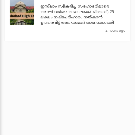
ഇസ്‌ലാം സ്വീകരിച്ച സഹോദരിമാരെ
അഞ്ച് വര്‍ഷം തടവിലാക്കി പിതാവ്; 25
ലക്ഷം നഷ്ടപരിഹാരം നല്‍കാന്‍
ഉത്തരവിട്ട് അലഹബാദ് ഹൈക്കോടതി
2 hours ago