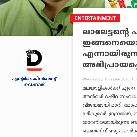
ENTERTAINMENT
ലാലേട്ടന്റെ
ഇങ്ങനെയൊന്ന
എന്നായിരുന
അഭിപ്രായപ്പ
എന്റര്‍ടെയിന്‍മെന്റ്
Wednesday, 18th June 2025, 1:
ഡെസ്‌ക്
മലയാളികള്‍ക്ക് ഏറെ പ
അന്‍വര്‍ റഷീദ് സംവി
വിജയമായി മാറി. മോഹ
ശ്രീകുമാര്‍, ഇന്ദ്രജിത്
താരനിരയായിരുന്നു അണിന
ചെയ്ത് വീണ്ടും പ്രദര്