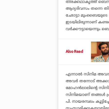
തിരക്കഥാകൃത്ത് ബെന്ന
ആദ്യദിവസം തന്നെ തിയേ
ഛോട്ടാ മുംബൈയുടെ ആ
ഇടയിലിരുന്നാണ് കണ്ട
വര്‍ക്കൗട്ടായെന്നും ബെന
Also Read
എന്നാല്‍ സിനിമ അവസാനി
അവര്‍ തന്നോട് അക്കാര
മോഹന്‍ലാലിന്റെ സിനി
സിനിമയാണ് തങ്ങള്‍ പ്
പി. നായരമ്പലം കൂട്ടിച്ച
സംസാരിക്കുകയായിരുന