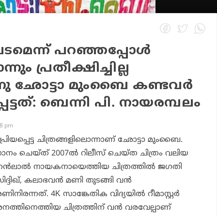
 പടമെന്ന് പറഞ്ഞപ്പോള്‍
ും പ്രതീക്ഷിച്ചില്ല
്നു ഛോട്ടാ മുംബൈ കണ്ടവര്‍
െട്ടത്: ബെന്നി പി. നായരമ്പലം
38 pm
്രിയപ്പെട്ട ചിത്രങ്ങളിലൊന്നാണ് ഛോട്ടാ മുംബൈ.
ധാനം ചെയ്ത് 2007ല്‍ റിലീസ് ചെയ്ത ചിത്രം വലിയ
ന്‍ലാല്‍ നായകനായെത്തിയ ചിത്രത്തില്‍ ജഗതി
, സിദ്ദിഖ്, കലാഭവന്‍ മണി തുടങ്ങി വന്‍
ിരന്നത്. 4K സാങ്കേതിക വിദ്യയില്‍ റീമാസ്റ്റര്‍
‍ശനത്തിനെത്തിയ ചിത്രത്തിന് വന്‍ വരവേല്പാണ്