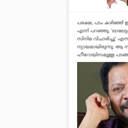
പക്ഷേ, പടം കഴിഞ്ഞ് ഇറ
എന്ന് പറഞ്ഞു. ‘ലാലേട്
സിനിമ വിചാരിച്ചു’ എ
ന്യായമായിരുന്നു. ആ 
ഹീറോയിസമുള്ള പടങ്ങള