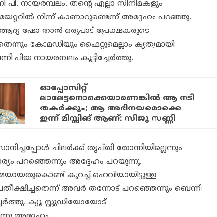
ി പി. നായരമ്പലം. തന്റെ എല്ലാ സിനിമകളും
റ്ററില്‍ നിന്ന് കാണാറുണ്ടെന്ന് അദ്ദേഹം പറഞ്ഞു.
ദ്യ ഷോ താന്‍ ഒരുപാട് പ്രേക്ഷകരുടെ
തെന്നും കോമഡിയും ഫൈറ്റുമെല്ലാം കൃത്യമായി
്നി പിയ നായരമ്പലം കൂട്ടിച്ചേര്‍ത്തു.
ഓപ്പോസിറ്റ്
ലാലേട്ടനൊക്കെയാണെങ്കില്‍ ആ നടി
തകര്‍ക്കും; ആ അഭിനയമൊക്കെ
ഇന്ന് മിസ്സിങ് ആണ്: സിജു സണ്ണി
ച്ചപ്പോള്‍ ചിലര്‍ക്ക് തൃപ്തി തോന്നിയില്ലെന്നും
്യം പറഞ്ഞെന്നും അദ്ദേഹം പറയുന്നു.
മയായതുകൊണ്ട് കുറച്ച് ഹെവിയായിട്ടുള്ള
രതീക്ഷിച്ചതെന്ന് അവര്‍ തന്നോട് പറഞ്ഞെന്നും ബെന്നി
േര്‍ത്തു. ക്യൂ സ്റ്റുഡിയോയോട്
്നു അദ്ദേഹം.