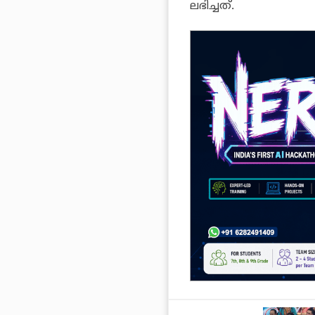
ലഭിച്ചത്.