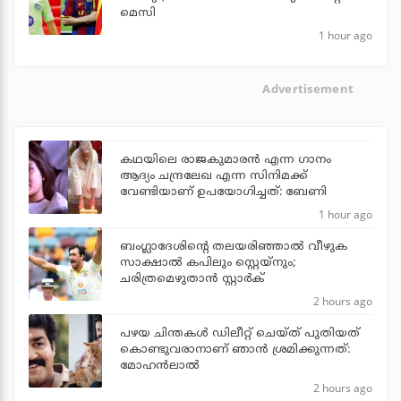
മെസി
1 hour ago
Advertisement
കഥയിലെ രാജകുമാരൻ എന്ന ഗാനം
ആദ്യം ചന്ദ്രലേഖ എന്ന സിനിമക്ക്
വേണ്ടിയാണ് ഉപയോഗിച്ചത്: ബേണി
1 hour ago
ബംഗ്ലാദേശിന്റെ തലയരിഞ്ഞാല്‍ വീഴുക
സാക്ഷാല്‍ കപിലും സ്റ്റെയ്‌നും;
ചരിത്രമെഴുതാന്‍ സ്റ്റാര്‍ക്
2 hours ago
പഴയ ചിന്തകള്‍ ഡിലീറ്റ് ചെയ്ത് പുതിയത്
കൊണ്ടുവരാനാണ് ഞാന്‍ ശ്രമിക്കുന്നത്:
മോഹന്‍ലാല്‍
2 hours ago