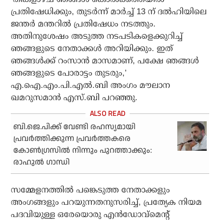
പ്രതിഷേധിക്കും, തുടർന്ന് മാർച്ച് 13 ന് ദൽഹിയിലെ
ജന്തർ മന്തറിൽ പ്രതിഷേധം നടത്തും.
അതിനുശേഷം അടുത്ത നടപടികളെക്കുറിച്ച്
ഞങ്ങളുടെ നേതാക്കൾ അറിയിക്കും. ഇത്
ഞങ്ങൾക്ക് റംസാൻ മാസമാണ്, പക്ഷേ ഞങ്ങൾ
ഞങ്ങളുടെ പോരാട്ടം തുടരും,’
എ.ഐ.എം.പി.എൽ.ബി അംഗം മൗലാന
ഖമറുസമാൻ എസ്.ബി പറഞ്ഞു.
ബി.ജെ.പിക്ക് വേണ്ടി രഹസ്യമായി
പ്രവര്‍ത്തിക്കുന്ന പ്രവര്‍ത്തകരെ
കോണ്‍ഗ്രസില്‍ നിന്നും പുറത്താക്കും:
രാഹുല്‍ ഗാന്ധി
സമ്മേളനത്തിൽ പങ്കെടുത്ത നേതാക്കളും
അംഗങ്ങളും പറയുന്നതനുസരിച്ച്, പ്രത്യേക നിയമ
പദവിയുള്ള ഒരേയൊരു എൻഡോവ്‌മെന്റ്