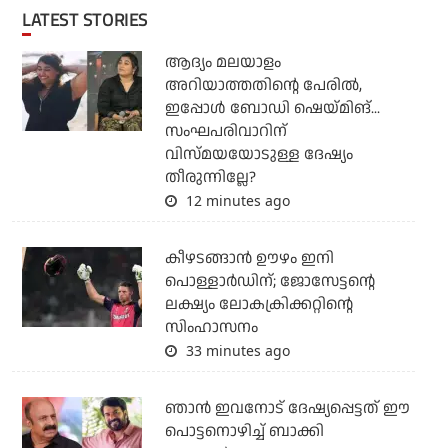
LATEST STORIES
ആദ്യം മലയാളം
അറിയാത്തതിന്റെ പേരില്‍,
ഇപ്പോള്‍ ബോഡി ഷെയ്മിങ്...
സംഘപരിവാറിന്
വിസ്മയയോടുള്ള ദേഷ്യം
തീരുന്നില്ലേ?
12 minutes ago
കീഴടങ്ങാന്‍ ഊഴം ഇനി
പൊള്ളാര്‍ഡിന്; ജോസേട്ടന്റെ
ലക്ഷ്യം ലോകക്രിക്കറ്റിന്റെ
സിംഹാസനം
33 minutes ago
ഞാന്‍ ഇവനോട് ദേഷ്യപ്പെട്ടത് ഈ
പൊട്ടനൊഴിച്ച് ബാക്കി