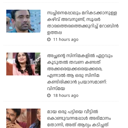
സച്ചിനെപ്പോലും മറികടക്കാനുള്ള
കഴിവ് അവനുണ്ട്; സൂപ്പര്‍
താരത്തെരത്തെക്കുറിച്ച് റോബിന്‍
ഉത്തപ്പ
11 hours ago
അച്ഛന്റെ സിനിമകളില്‍ ഏറ്റവും
കൂടുതല്‍ തവണ കണ്ടത്
അക്കരെയക്കരെയക്കരെ,
എന്നാല്‍ ആ ഒരു സിനിമ
കണ്ടിരിക്കാന്‍ പ്രയാസമാണ്:
വിസ്മയ
18 hours ago
മായ ഒരു പട്ടിയെ വീട്ടില്‍
കൊണ്ടുവന്നപ്പോള്‍ അഭിമാനം
തോന്നി, അത് ആദ്യം കടിച്ചത്