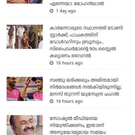
എന്നെയാ: മോഹന്‍ലാല്‍
1 day ago
കാര്‍ന്നോരുടെ സ്ഥാനത്ത് ടോണി
സ്റ്റാര്‍ക്ക്, പാചകത്തിന്
വോള്‍വറിനും ബ്രൂസും...
സ്‌പൈഡര്‍മാന്റെ 90s സ്റ്റൈല്‍
കല്യാണം വൈറല്‍
16 hours ago
സഞ്ജു ഒരിക്കലും അമിതമായി
നിര്‍ദേശങ്ങള്‍ നല്‍കിയിരുന്നില്ല;
മനസ് തുറന്ന് യുസ്വേന്ദ്ര ചഹല്‍
16 hours ago
സോഷ്യല്‍ മീഡിയയെ
നിയന്ത്രിക്കണം, ഇതാണ്
അനുയോജ്യമായ സമയം: