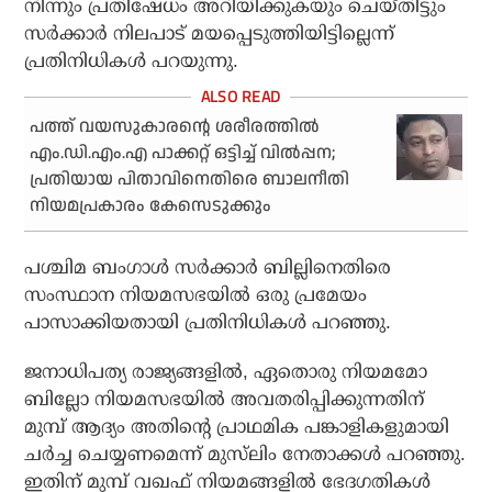
നിന്നും പ്രതിഷേധം അറിയിക്കുകയും ചെയ്തിട്ടും
സർക്കാർ നിലപാട് മയപ്പെടുത്തിയിട്ടില്ലെന്ന്
പ്രതിനിധികൾ പറയുന്നു.
പത്ത് വയസുകാരന്റെ ശരീരത്തിൽ
എം.ഡി.എം.എ പാക്കറ്റ് ഒട്ടിച്ച് വിൽപ്പന;
പ്രതിയായ പിതാവിനെതിരെ ബാലനീതി
നിയമപ്രകാരം കേസെടുക്കും
പശ്ചിമ ബംഗാൾ സർക്കാർ ബില്ലിനെതിരെ
സംസ്ഥാന നിയമസഭയിൽ ഒരു പ്രമേയം
പാസാക്കിയതായി പ്രതിനിധികൾ പറഞ്ഞു.
ജനാധിപത്യ രാജ്യങ്ങളിൽ, ഏതൊരു നിയമമോ
ബില്ലോ നിയമസഭയിൽ അവതരിപ്പിക്കുന്നതിന്
മുമ്പ് ആദ്യം അതിന്റെ പ്രാഥമിക പങ്കാളികളുമായി
ചർച്ച ചെയ്യണമെന്ന് മുസ്‌ലിം നേതാക്കൾ പറഞ്ഞു.
ഇതിന് മുമ്പ് വഖഫ് നിയമങ്ങളിൽ ഭേദഗതികൾ