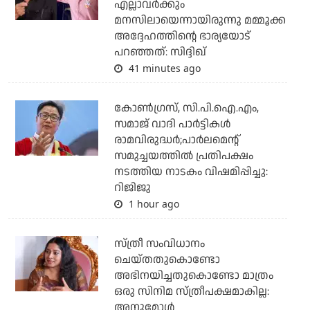
എല്ലാവര്‍ക്കും
മനസിലായെന്നായിരുന്നു മമ്മൂക്ക
അദ്ദേഹത്തിന്റെ ഭാര്യയോട്
പറഞ്ഞത്: സിദ്ദിഖ്
41 minutes ago
കോണ്‍ഗ്രസ്, സി.പി.ഐ.എം,
സമാജ് വാദി പാര്‍ട്ടികള്‍
രാമവിരുദ്ധര്‍;പാര്‍ലമെന്റ്
സമുച്ചയത്തില്‍ പ്രതിപക്ഷം
നടത്തിയ നാടകം വിഷമിപ്പിച്ചു:
റിജിജു
1 hour ago
സ്ത്രീ സംവിധാനം
ചെയ്തതുകൊണ്ടോ
അഭിനയിച്ചതുകൊണ്ടോ മാത്രം
ഒരു സിനിമ സ്ത്രീപക്ഷമാകില്ല:
അനുമോൾ