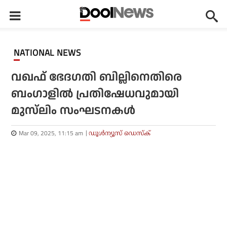
NATIONAL NEWS
വഖഫ് ഭേദഗതി ബില്ലിനെതിരെ
ബംഗാളിൽ പ്രതിഷേധവുമായി
മുസ്‌ലിം സംഘടനകൾ
Mar 09, 2025, 11:15 am
ഡൂള്‍ന്യൂസ് ഡെസ്‌ക്