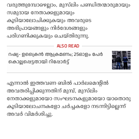
വരുത്തുമ്പോഴെല്ലാം, മുസ്‌ലിം പണ്ഡിതന്മാരുമായും
സമുദായ നേതാക്കളുമായും
കൂടിയാലോചിക്കുകയും അവരുടെ
അഭിപ്രായങ്ങളും നിർദേശങ്ങളും
പരിഗണിക്കുകയും ചെയ്തിരുന്നു.
റഷ്യ- ഉക്രൈന്‍ ആക്രമണം; 25ഓളം പേര്‍
കൊല്ലപ്പെട്ടതായി റിപ്പോര്‍ട്ട്
എന്നാൽ ഇത്തവണ ബിൽ പാർലമെന്റിൽ
അവതരിപ്പിക്കുന്നതിന് മുമ്പ്, മുസ്‌ലിം
നേതാക്കളുമായോ സംഘടനകളുമായോ യാതൊരു
കൂടിയാലോചനകളോ ചർച്ചകളോ നടന്നിട്ടില്ലെന്ന്
അവർ വിമർശിച്ചു.