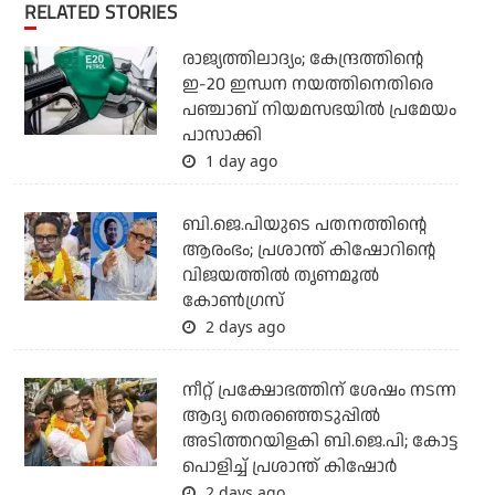
RELATED STORIES
രാജ്യത്തിലാദ്യം; കേന്ദ്രത്തിന്റെ
ഇ-20 ഇന്ധന നയത്തിനെതിരെ
പഞ്ചാബ് നിയമസഭയില്‍ പ്രമേയം
പാസാക്കി
1 day ago
ബി.ജെ.പിയുടെ പതനത്തിന്റെ
ആരംഭം; പ്രശാന്ത് കിഷോറിന്റെ
വിജയത്തില്‍ തൃണമൂല്‍
കോണ്‍ഗ്രസ്
2 days ago
നീറ്റ് പ്രക്ഷോഭത്തിന് ശേഷം നടന്ന
ആദ്യ തെരഞ്ഞെടുപ്പില്‍
അടിത്തറയിളകി ബി.ജെ.പി; കോട്ട
പൊളിച്ച് പ്രശാന്ത് കിഷോര്‍
2 days ago