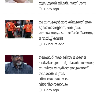
മുഖ്യമന്ത്രി വി.ഡി. സതീശന്‍
1 day ago
ഉദയസൂര്യന്‍മാര്‍ തിരുത്തിയത്
ടൂര്‍ണമെന്റിന്റെ ചരിത്രം;
ലണ്ടനെയും ഫൊനിക്‌സിനെയും
ഒരുമിച്ച് വെട്ടി!
17 hours ago
പ്രൈവറ്റ് സ്‌കൂളില്‍ മക്കളെ
പഠിപ്പിക്കുന്ന സ്ത്രീകള്‍ സൗജന്യ
ബസില്‍ തള്ളിക്കയറുന്നെന്ന്
ഗതാഗത മന്ത്രി;
വിവാദമായതോടെ
വിശദീകരണവും
1 day ago