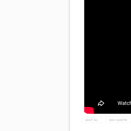
BASIT ALI
RAVI SHASTRI