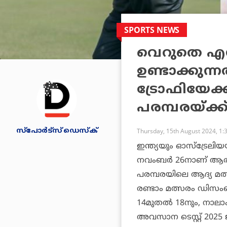
SPORTS NEWS
വെറുതെ എന
ഉണ്ടാക്കുന്ന
ട്രോഫിയേക
പരമ്പരയ്ക്ക
സ്പോര്‍ട്സ് ഡെസ്‌ക്
Thursday, 15th August 2024, 1:
ഇന്ത്യയും ഓസ്‌ട്രേലിയ
നവംബര്‍ 26നാണ് ആരംഭിക
പരമ്പരയിലെ ആദ്യ മത
രണ്ടാം മത്സരം ഡിസംബര
14മുതല്‍ 18നും, നാലാം
അവസാന ടെസ്റ്റ് 2025 