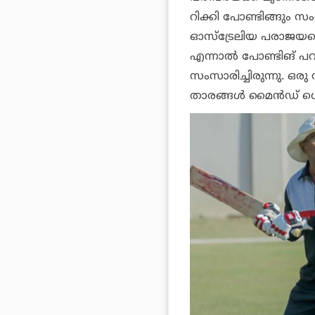
റിക്കി പോണ്ടിങ്ങും സംസ
ഓസ്ട്രേലിയ പരാജയപ്പ
എന്നാല്‍ പോണ്ടിങ് പറഞ
സംസാരിച്ചിരുന്നു. ഒര
താരങ്ങള്‍ മൈന്‍ഡ് ഗ