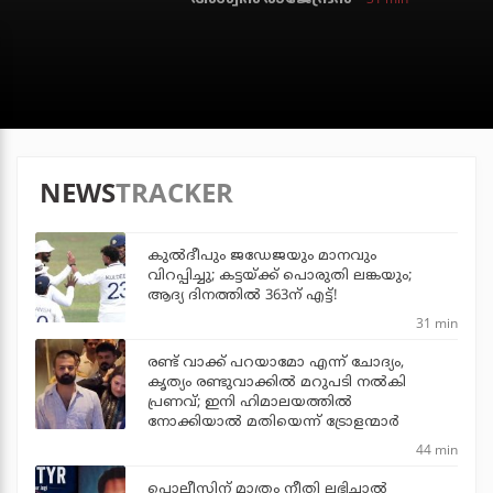
NEWS
TRACKER
കുല്‍ദീപും ജഡേജയും മാനവും
വിറപ്പിച്ചു; കട്ടയ്ക്ക് പൊരുതി ലങ്കയും;
ആദ്യ ദിനത്തില്‍ 363ന് എട്ട്!
31 min
രണ്ട് വാക്ക് പറയാമോ എന്ന് ചോദ്യം,
കൃത്യം രണ്ടുവാക്കില്‍ മറുപടി നല്‍കി
പ്രണവ്; ഇനി ഹിമാലയത്തില്‍
നോക്കിയാല്‍ മതിയെന്ന് ട്രോളന്മാര്‍
44 min
പൊലീസിന് മാത്രം നീതി ലഭിച്ചാല്‍