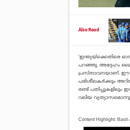
Also Read
‘ഇന്ത്യയ്ക്കെതിരെ ഓസ്
പറഞ്ഞു. അദ്ദേഹം മൈ
പ്രസ്താവനയാണ്. ഈ തന്ത
പരിശീലകര്‍ക്കും അറിയ
രണ്ട് പതിപ്പുകളിലും 
വലിയ വ്യത്യാസമൊന്നും
Content Highlight: Basit