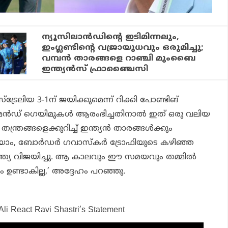
ന്യൂസിലാന്‍ഡിന്റെ ഇടിമിന്നലും,
ഇംഗ്ലണ്ടിന്റെ വജ്രായുധവും ഒരുമിച്ചു;
വമ്പന്‍ താരങ്ങളെ റാഞ്ചി മുംബൈ
ഇന്ത്യന്‍സ് ഫ്രാഞ്ചൈസി
‌ട്രേലിയ 3-1ന് ജയിക്കുമെന്ന് റിക്കി പോണ്ടിങ്
ന്‍ഡ് ഗെയിമുകള്‍ ആരംഭിച്ചതിനാല്‍ ഇത് ഒരു വലിയ
്രങ്ങളെക്കുറിച്ച് ഇന്ത്യന്‍ താരങ്ങള്‍ക്കും
ാം, ബോര്‍ഡര്‍ ഗവാസ്‌കര്‍ ട്രോഫിയുടെ കഴിഞ്ഞ
ഇന്ത്യ വിജയിച്ചു. ആ കാലവും ഈ സമയവും തമ്മില്‍
 ഉണ്ടാകില്ല,’ അദ്ദേഹം പറഞ്ഞു.
 Ali React Ravi Shastri’s Statement