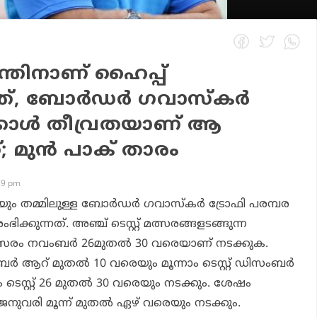
്തിനാണ് ഹൈപ്പ്
ത്, ബോര്‍ഡര്‍ ഗവാസ്‌കര്‍
്കാള്‍ തീവ്രതയാണ് ആ
്; മുന്‍ പാക് താരം
39 pm
യും തമ്മിലുള്ള ബോര്‍ഡര്‍ ഗവാസ്‌കര്‍ ട്രോഫി പരമ്പര
്കുന്നത്. അഞ്ച് ടെസ്റ്റ് മത്സരങ്ങളടങ്ങുന്ന
്സരം നവംബര്‍ 26മുതല്‍ 30 വരെയാണ് നടക്കുക.
്‍ ആറ് മുതല്‍ 10 വരെയും മൂന്നാം ടെസ്റ്റ് ഡിസംബര്‍
 ടെസ്റ്റ് 26 മുതല്‍ 30 വരെയും നടക്കും. ശേഷം
ജനുവരി മൂന്ന് മുതല്‍ ഏഴ് വരെയും നടക്കും.