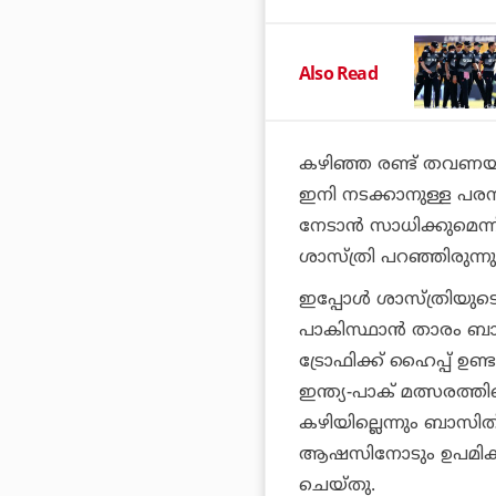
Also Read
കഴിഞ്ഞ രണ്ട് തവണയു
ഇനി നടക്കാനുള്ള പരമ്പ
നേടാന്‍ സാധിക്കുമെന്ന
ശാസ്ത്രി പറഞ്ഞിരുന്നു
ഇപ്പോള്‍ ശാസ്ത്രിയുട
പാകിസ്ഥാന്‍ താരം ബാ
ട്രോഫിക്ക് ഹൈപ്പ് ഉ
ഇന്ത്യ-പാക് മത്സരത്ത
കഴിയില്ലെന്നും ബാസിത്
ആഷസിനോടും ഉപമിക്കാ
ചെയ്തു.