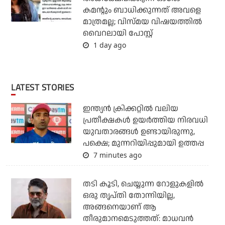
കമന്റും ബാധിക്കുന്നത് അവളെ
മാത്രമല്ല; വിസ്മയ വിഷയത്തില്‍
വൈറലായി പോസ്റ്റ്
1 day ago
LATEST STORIES
ഇന്ത്യന്‍ ക്രിക്കറ്റില്‍ വലിയ
പ്രതീക്ഷകള്‍ ഉയര്‍ത്തിയ നിരവധി
യുവതാരങ്ങള്‍ ഉണ്ടായിരുന്നു,
പക്ഷെ; മുന്നറിയിപ്പുമായി ഉത്തപ്പ
7 minutes ago
തടി കൂടി, ചെയ്യുന്ന റോളുകളില്‍
ഒരു തൃപ്തി തോന്നിയില്ല,
അങ്ങനെയാണ് ആ
തീരുമാനമെടുത്തത്: മാധവന്‍