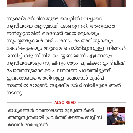
സൂക്ഷ്മ ദര്‍ശിനിയുടെ സെറ്റില്‍വെച്ചാണ്
നസ്രിയയെ ആദ്യമായി കാണുന്നത്. അതുവരെ
ഇന്‍സ്റ്റഗ്രാമില്‍ മെസേജ് അയക്കുകയും
സുഹൃത്തുക്കള്‍ വഴി പരസ്പരം അറിയുകയും
കേള്‍ക്കുകയും മാത്രമേ ചെയ്തിരുന്നുള്ളൂ. നിങ്ങള്‍
ഒന്നിച്ച് ഒരു സിനിമ ചെയ്യണമെന്ന് എന്നോടും
നസ്രിയയോടും സുഷിനും ശ്യാം പുഷ്‌കരനും ദിലീഷ്
പോത്തനുമൊക്കെ പലതവണ പറഞ്ഞിട്ടുണ്ട്.
ഇവരൊക്കെ അതിനുള്ള ശ്രമങ്ങള്‍ മുന്‍പ്
നടത്തിയിട്ടുമുണ്ട്. സൂക്ഷ്മ ദര്‍ശിനിയിലൂടെ അത്
നടന്നു.
മാധ്യമങ്ങള്‍ ഭരണഘടനാ മൂല്യങ്ങള്‍ക്ക്
അനുസൃതമായി പ്രവര്‍ത്തിക്കണം: ജസ്റ്റിസ്
ദേവന്‍ രാമചന്ദ്രന്‍