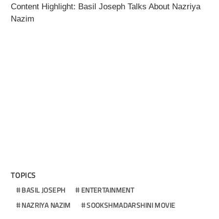
Content Highlight: Basil Joseph Talks About Nazriya
Nazim
TOPICS
BASIL JOSEPH
ENTERTAINMENT
NAZRIYA NAZIM
SOOKSHMADARSHINI MOVIE