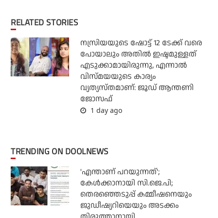
RELATED STORIES
നസ്രിയയുടെ ഷോട്ട് 12 ടേക്ക് വരെ
പോയാലും അതില്‍ ഇഷ്ടമുള്ളത്
എടുക്കാമായിരുന്നു, എന്നാല്‍
വിസ്മയയുടെ കാര്യം
വ്യത്യസ്തമാണ്: ജൂഡ് ആന്തണി
ജോസഫ്
1 day ago
TRENDING ON DOOLNEWS
'എന്താണ് പറയുന്നത്';
കേള്‍ക്കാനായി സി.ജെ.പി;
തെരഞ്ഞെടുപ്പ് കമ്മീഷനെയും
ജുഡീഷ്യറിയെയും അടക്കം
തിരുത്താനായി