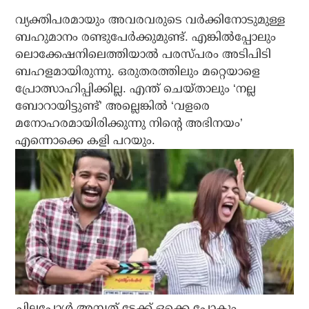
വ്യക്തിപരമായും അവരവരുടെ വര്‍ക്കിനോടുമുള്ള
ബഹുമാനം രണ്ടുപേര്‍ക്കുമുണ്ട്. എങ്കില്‍പ്പോലും
ലൊക്കേഷനിലെത്തിയാല്‍ പരസ്പരം അടിപിടി
ബഹളമായിരുന്നു. ഒരുതരത്തിലും മറ്റെയാളെ
പ്രോത്സാഹിപ്പിക്കില്ല. എന്ത് ചെയ്താലും ‘നല്ല
ബോറായിട്ടുണ്ട്’ അല്ലെങ്കില്‍ ‘വളരെ
മനോഹരമായിരിക്കുന്നു നിന്റെ അഭിനയം’
എന്നൊക്കെ കളി പറയും.
ചിലപ്പോള്‍ അമ്പത് ടേക്ക് ഒക്കെ പോകും.