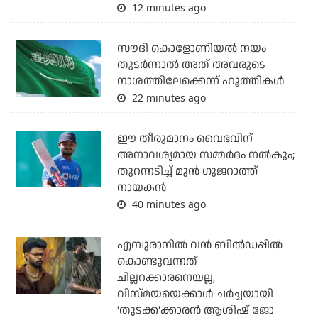
12 minutes ago
സൗദി കൊളോണിയല്‍ നയം
തുടര്‍ന്നാല്‍ അത് അവരുടെ
നാശത്തിലേക്കെന്ന് ഹൂത്തികള്‍
22 minutes ago
ഈ തീരുമാനം വൈഭവിന്
അനാവശ്യമായ സമ്മര്‍ദം നല്‍കും;
തുറന്നടിച്ച് മുന്‍ ഗുജറാത്ത്
നായകന്‍
40 minutes ago
എമ്പുരാനില്‍ വന്‍ ബില്‍ഡപ്പില്‍
കൊണ്ടുവന്നത്
ചില്ലറക്കാരനെയല്ല,
വിസ്മയയെക്കാള്‍ ചര്‍ച്ചയായി
'തുടക്ക'ക്കാരന്‍ ആശിഷ് ജോ