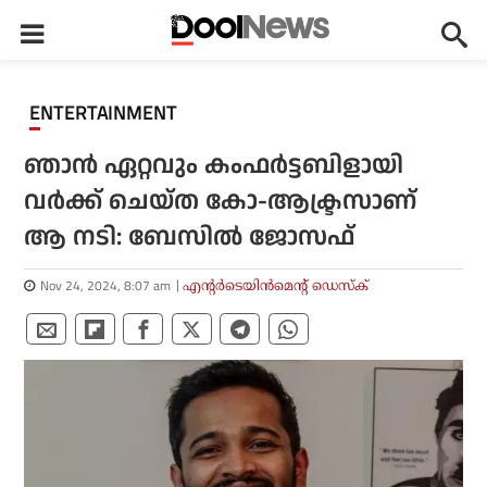
ENTERTAINMENT
ഞാന്‍ ഏറ്റവും കംഫര്‍ട്ടബിളായി
വര്‍ക്ക് ചെയ്ത കോ-ആക്ട്രസാണ്
ആ നടി: ബേസില്‍ ജോസഫ്
Nov 24, 2024, 8:07 am
എന്റര്‍ടെയിന്‍മെന്റ് ഡെസ്‌ക്