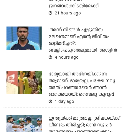
ജനങ്ങള്‍ക്കിടയിലേക്ക്
21 hours ago
'അന്ന് നിങ്ങള്‍ എഴുതിയ
ലേഖനമാണ് എന്റെ ജീവിതം
മാറ്റിമറിച്ചത്':
വെളിപ്പെടുത്തലുമായി അശ്വിന്‍
4 hours ago
ഭാര്യയായി അഭിനയിക്കുന്ന
ആളാണ്, ഭാര്യയല്ല, പക്ഷേ നവ്യ
അത് പറഞ്ഞപ്പോള്‍ ഞാന്‍
ഓക്കെയായി: സൈജു കുറുപ്പ്
1 day ago
ഇന്ത്യയ്ക്ക് മാത്രമല്ല, ശ്രീലങ്കയ്ക്ക്
വീണ്ടും തിരിച്ചടി; രണ്ട് സൂപ്പര്‍
താരങ്ങളും പുറത്തായേക്കും: