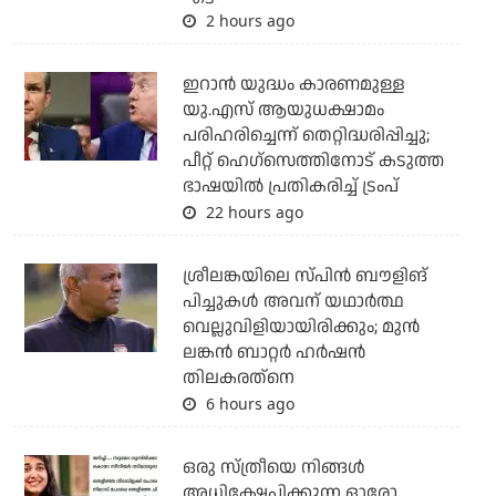
2 hours ago
ഇറാന്‍ യുദ്ധം കാരണമുള്ള
യു.എസ് ആയുധക്ഷാമം
പരിഹരിച്ചെന്ന് തെറ്റിദ്ധരിപ്പിച്ചു;
പീറ്റ് ഹെഗ്‌സെത്തിനോട് കടുത്ത
ഭാഷയില്‍ പ്രതികരിച്ച് ട്രംപ്
22 hours ago
ശ്രീലങ്കയിലെ സ്പിന്‍ ബൗളിങ്
പിച്ചുകള്‍ അവന് യഥാര്‍ത്ഥ
വെല്ലുവിളിയായിരിക്കും; മുന്‍
ലങ്കന്‍ ബാറ്റര്‍ ഹര്‍ഷന്‍
തിലകരത്‌നെ
6 hours ago
ഒരു സ്ത്രീയെ നിങ്ങള്‍
അധിക്ഷേപിക്കുന്ന ഓരോ