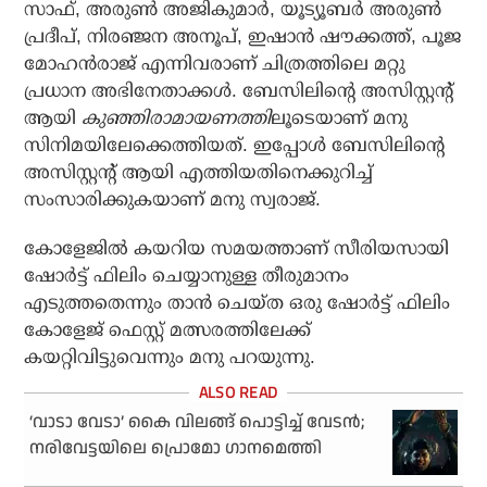
സാഫ്, അരുണ്‍ അജികുമാര്‍, യൂട്യൂബര്‍ അരുണ്‍
പ്രദീപ്, നിരഞ്ജന അനൂപ്, ഇഷാന്‍ ഷൗക്കത്ത്, പൂജ
മോഹന്‍രാജ് എന്നിവരാണ് ചിത്രത്തിലെ മറ്റു
പ്രധാന അഭിനേതാക്കള്‍. ബേസിലിന്റെ അസിസ്റ്റന്റ്
ആയി
കുഞ്ഞിരാമായണത്തി
ലൂടെയാണ് മനു
സിനിമയിലേക്കെത്തിയത്. ഇപ്പോള്‍ ബേസിലിന്റെ
അസിസ്റ്റന്റ് ആയി എത്തിയതിനെക്കുറിച്ച്
സംസാരിക്കുകയാണ് മനു സ്വരാജ്.
കോളേജില്‍ കയറിയ സമയത്താണ് സീരിയസായി
ഷോര്‍ട്ട് ഫിലിം ചെയ്യാനുള്ള തീരുമാനം
എടുത്തതെന്നും താന്‍ ചെയ്ത ഒരു ഷോര്‍ട്ട് ഫിലിം
കോളേജ് ഫെസ്റ്റ് മത്സരത്തിലേക്ക്
കയറ്റിവിട്ടുവെന്നും മനു പറയുന്നു.
‘വാടാ വേടാ’ കൈ വിലങ്ങ് പൊട്ടിച്ച് വേടന്‍;
നരിവേട്ടയിലെ പ്രൊമോ ഗാനമെത്തി