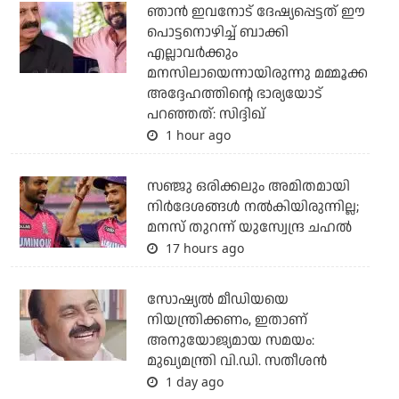
ഞാന്‍ ഇവനോട് ദേഷ്യപ്പെട്ടത് ഈ
പൊട്ടനൊഴിച്ച് ബാക്കി
എല്ലാവര്‍ക്കും
മനസിലായെന്നായിരുന്നു മമ്മൂക്ക
അദ്ദേഹത്തിന്റെ ഭാര്യയോട്
പറഞ്ഞത്: സിദ്ദിഖ്
1 hour ago
സഞ്ജു ഒരിക്കലും അമിതമായി
നിര്‍ദേശങ്ങള്‍ നല്‍കിയിരുന്നില്ല;
മനസ് തുറന്ന് യുസ്വേന്ദ്ര ചഹല്‍
17 hours ago
സോഷ്യല്‍ മീഡിയയെ
നിയന്ത്രിക്കണം, ഇതാണ്
അനുയോജ്യമായ സമയം:
മുഖ്യമന്ത്രി വി.ഡി. സതീശന്‍
1 day ago