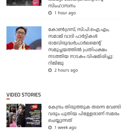
സിംഹാസനം
1 hour ago
കോണ്‍ഗ്രസ്, സി.പി.ഐ.എം,
സമാജ് വാദി പാര്‍ട്ടികള്‍
രാമവിരുദ്ധര്‍;പാര്‍ലമെന്റ്
സമുച്ചയത്തില്‍ പ്രതിപക്ഷം
നടത്തിയ നാടകം വിഷമിപ്പിച്ചു:
റിജിജു
2 hours ago
VIDEO STORIES
കേന്ദ്രം തിരുത്തുക തന്നെ വേണ്ടി
വരും പുതിയ പിള്ളേരാണ് സമരം
ചെയ്യുന്നത്
1 week ago