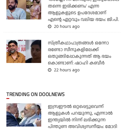
തന്നെ ഇരിക്കണം' എന്ന
ആളുകളുടെ ഉപദേശമാണ്
എന്റെ ഏറ്റവും വലിയ ഭയം: ജി.പി.
20 hours ago
സ്ത്രീകഥാപാത്രങ്ങൾ ഒന്നോ
രണ്ടോ സീനുകളിലേക്ക്
ഒതുങ്ങിപ്പോകുന്നത് ആ ഭയം
കൊണ്ടാണ്: ഷാഹി കബീർ
22 hours ago
TRENDING ON DOOLNEWS
ഇസ്രഈല്‍ ഒറ്റപ്പെട്ടുവെന്ന്
ആളുകള്‍ പറയുന്നു, എന്നാല്‍
ഇന്ത്യയില്‍ നിന്ന് ലഭിക്കുന്ന
പിന്തുണ അവിശ്വസനീയം: മോദി