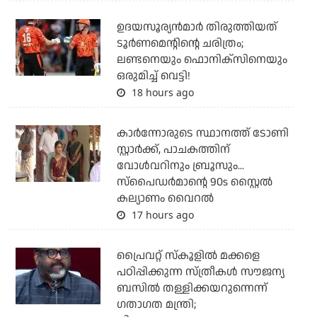
ഉദയസൂര്യന്‍മാര്‍ തിരുത്തിയത്
ടൂര്‍ണമെന്റിന്റെ ചരിത്രം;
ലണ്ടനെയും ഫൊനിക്‌സിനെയും
ഒരുമിച്ച് വെട്ടി!
18 hours ago
കാര്‍ന്നോരുടെ സ്ഥാനത്ത് ടോണി
സ്റ്റാര്‍ക്ക്, പാചകത്തിന്
വോള്‍വറിനും ബ്രൂസും...
സ്‌പൈഡര്‍മാന്റെ 90s സ്റ്റൈല്‍
കല്യാണം വൈറല്‍
17 hours ago
പ്രൈവറ്റ് സ്‌കൂളില്‍ മക്കളെ
പഠിപ്പിക്കുന്ന സ്ത്രീകള്‍ സൗജന്യ
ബസില്‍ തള്ളിക്കയറുന്നെന്ന്
ഗതാഗത മന്ത്രി;