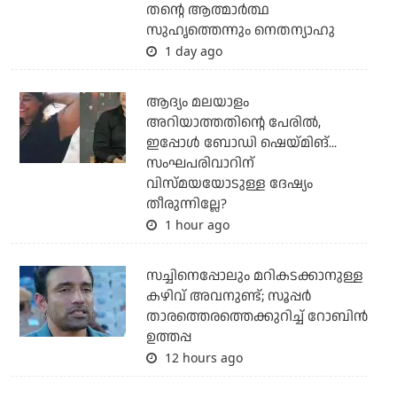
തന്റെ ആത്മാര്‍ത്ഥ
സുഹൃത്തെന്നും നെതന്യാഹു
1 day ago
ആദ്യം മലയാളം
അറിയാത്തതിന്റെ പേരില്‍,
ഇപ്പോള്‍ ബോഡി ഷെയ്മിങ്...
സംഘപരിവാറിന്
വിസ്മയയോടുള്ള ദേഷ്യം
തീരുന്നില്ലേ?
1 hour ago
സച്ചിനെപ്പോലും മറികടക്കാനുള്ള
കഴിവ് അവനുണ്ട്; സൂപ്പര്‍
താരത്തെരത്തെക്കുറിച്ച് റോബിന്‍
ഉത്തപ്പ
12 hours ago