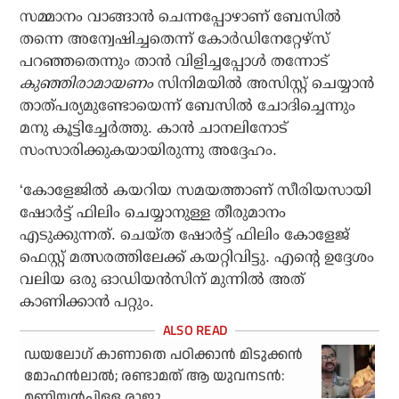
സമ്മാനം വാങ്ങാന്‍ ചെന്നപ്പോഴാണ് ബേസില്‍
തന്നെ അന്വേഷിച്ചതെന്ന് കോര്‍ഡിനേറ്റേഴ്‌സ്
പറഞ്ഞതെന്നും താന്‍ വിളിച്ചപ്പോള്‍ തന്നോട്
കുഞ്ഞിരാമായണം
സിനിമയില്‍ അസിസ്റ്റ് ചെയ്യാന്‍
താത്പര്യമുണ്ടോയെന്ന് ബേസില്‍ ചോദിച്ചെന്നും
മനു കൂട്ടിച്ചേര്‍ത്തു. കാൻ ചാനലിനോട്
സംസാരിക്കുകയായിരുന്നു അദ്ദേഹം.
‘കോളേജില്‍ കയറിയ സമയത്താണ് സീരിയസായി
ഷോര്‍ട്ട് ഫിലിം ചെയ്യാനുള്ള തീരുമാനം
എടുക്കുന്നത്. ചെയ്ത ഷോര്‍ട്ട് ഫിലിം കോളേജ്
ഫെസ്റ്റ് മത്സരത്തിലേക്ക് കയറ്റിവിട്ടു. എന്റെ ഉദ്ദേശം
വലിയ ഒരു ഓഡിയന്‍സിന് മുന്നില്‍ അത്
കാണിക്കാന്‍ പറ്റും.
ഡയലോഗ് കാണാതെ പഠിക്കാന്‍ മിടുക്കന്‍
മോഹന്‍ലാല്‍; രണ്ടാമത് ആ യുവനടന്‍:
മണിയന്‍പിള്ള രാജു