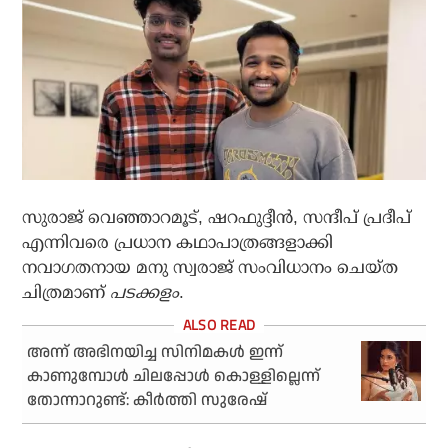
സുരാജ് വെഞ്ഞാറമൂട്, ഷറഫുദ്ദീന്‍, സന്ദീപ് പ്രദീപ്
എന്നിവരെ പ്രധാന കഥാപാത്രങ്ങളാക്കി
നവാഗതനായ മനു സ്വരാജ് സംവിധാനം ചെയ്ത
ചിത്രമാണ്
പടക്കളം
.
അന്ന് അഭിനയിച്ച സിനിമകൾ ഇന്ന്
കാണുമ്പോൾ ചിലപ്പോൾ കൊള്ളില്ലെന്ന്
തോന്നാറുണ്ട്: കീർത്തി സുരേഷ്