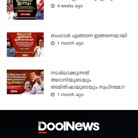
4 weeks ago
ബം​ഗാൾ എങ്ങനെ ഇങ്ങനെയായി
1 month ago
നടപ്പിലാക്കുന്നത്
അദാനിയുടെയും
അമിത്ഷായുടെയും സ്വപ്നമോ?
1 month ago