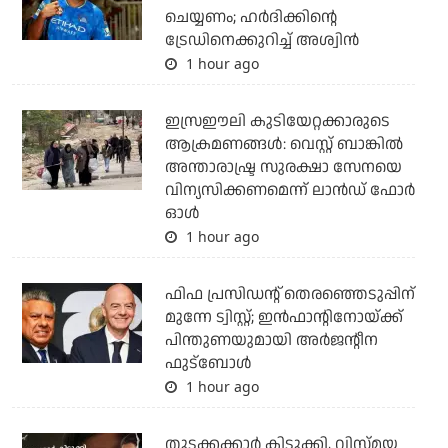
ചെയ്യണം; ഹര്‍ദിക്കിന്റെ
ട്രേഡിനെക്കുറിച്ച് അശ്വിന്‍
1 hour ago
ഇസ്രഈലി കുടിയേറ്റക്കാരുടെ
ആക്രമണങ്ങള്‍: വെസ്റ്റ് ബാങ്കില്‍
അന്താരാഷ്ട്ര സുരക്ഷാ സേനയെ
വിന്യസിക്കണമെന്ന് ലാന്‍ഡ് ഫോര്‍
ഓള്‍
1 hour ago
ഫിഫ പ്രസിഡന്റ് തെരഞ്ഞെടുപ്പിന്
മുന്നേ ട്വിസ്റ്റ്; ഇന്‍ഫാന്റിനോയ്ക്ക്
പിന്തുണയുമായി അര്‍ജന്റീന
ഫുട്‌ബോള്‍
1 hour ago
തുടക്കക്കാര്‍ കിടുക്കി, വിസ്മയ