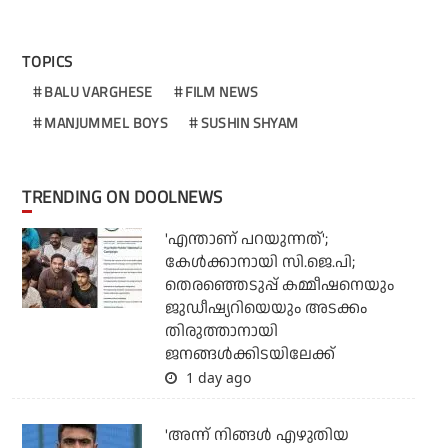
TOPICS
BALU VARGHESE
FILM NEWS
MANJUMMEL BOYS
SUSHIN SHYAM
TRENDING ON DOOLNEWS
'എന്താണ് പറയുന്നത്';
കേള്‍ക്കാനായി സി.ജെ.പി;
തെരഞ്ഞെടുപ്പ് കമ്മീഷനെയും
ജുഡീഷ്യറിയെയും അടക്കം
തിരുത്താനായി
ജനങ്ങള്‍ക്കിടയിലേക്ക്
1 day ago
'അന്ന് നിങ്ങള്‍ എഴുതിയ