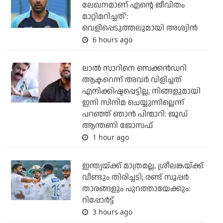
ലേഖനമാണ് എന്റെ ജീവിതം
മാറ്റിമറിച്ചത്':
വെളിപ്പെടുത്തലുമായി അശ്വിന്‍
6 hours ago
ലാല്‍ സാറിനെ സെക്കന്‍ഡറി
ആക്ടറെന്ന് അവര്‍ വിളിച്ചത്
എനിക്കിഷ്ടപ്പെട്ടില്ല, നിങ്ങളുമായി
ഇനി സിനിമ ചെയ്യുന്നില്ലെന്ന്
പറഞ്ഞ് ഞാന്‍ പിന്മാറി: ജൂഡ്
ആന്തണി ജോസഫ്
1 hour ago
ഇന്ത്യയ്ക്ക് മാത്രമല്ല, ശ്രീലങ്കയ്ക്ക്
വീണ്ടും തിരിച്ചടി; രണ്ട് സൂപ്പര്‍
താരങ്ങളും പുറത്തായേക്കും:
റിപ്പോര്‍ട്ട്
3 hours ago