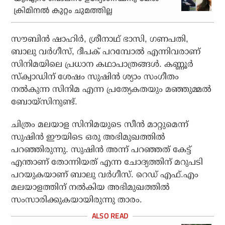
ക്രിമിനല്‍ കുറ്റം ചുമത്തില്ല
സൗബിന്‍ ഷാഹിര്‍, ശ്രീനാഥ് ഭാസി, ഗണപതി,
ബാലു വര്‍ഗീസ്, ദീപക് പറമ്പോല്‍ എന്നിവരാണ്
സിനിമയിലെ പ്രധാന കഥാപാത്രങ്ങള്‍. കണ്ണൂര്‍
സ്‌ക്വാഡിന് ശേഷം സുഷിന്‍ ശ്യാം സംഗീതം
നല്‍കുന്ന സിനിമ എന്ന പ്രത്യേകതയും മഞ്ഞുമ്മല്‍
ബോയ്‌സിനുണ്ട്.
ചിത്രം മലയാള സിനിമയുടെ സീന്‍ മാറ്റുമെന്ന്
സുഷിന്‍ ഈയിടെ ഒരു അഭിമുഖത്തില്‍
പറഞ്ഞിരുന്നു. സുഷിന്‍ അന്ന് പറഞ്ഞത് കേട്ട്
എന്താണ് തോന്നിയത് എന്ന ചോദ്യത്തിന് മറുപടി
പറയുകയാണ് ബാലു വര്‍ഗീസ്. റെഡ് എഫ്.എം
മലയാളത്തിന് നല്‍കിയ അഭിമുഖത്തില്‍
സംസാരിക്കുകയായിരുന്നു താരം.