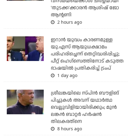
വിസ്മയയെക്കാള്‍ ചര്‍ച്ചയായി
'തുടക്ക'ക്കാരന്‍ ആശിഷ് ജോ
ആന്റണി
2 hours ago
ഇറാന്‍ യുദ്ധം കാരണമുള്ള
യു.എസ് ആയുധക്ഷാമം
പരിഹരിച്ചെന്ന് തെറ്റിദ്ധരിപ്പിച്ചു;
പീറ്റ് ഹെഗ്‌സെത്തിനോട് കടുത്ത
ഭാഷയില്‍ പ്രതികരിച്ച് ട്രംപ്
1 day ago
ശ്രീലങ്കയിലെ സ്പിന്‍ ബൗളിങ്
പിച്ചുകള്‍ അവന് യഥാര്‍ത്ഥ
വെല്ലുവിളിയായിരിക്കും; മുന്‍
ലങ്കന്‍ ബാറ്റര്‍ ഹര്‍ഷന്‍
തിലകരത്‌നെ
8 hours ago