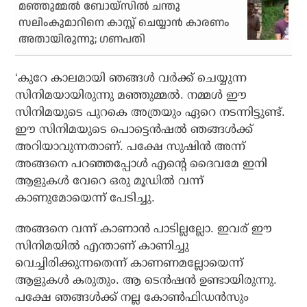
മഞ്ഞുമ്മല്‍ ബോയ്‌സില്‍ ചന്തു
സലിംകുമാറിനെ കാസ്റ്റ് ചെയ്യാന്‍ കാരണം
അതായിരുന്നു; ഗണപതി
‘കുറേ കാലമായി ഞങ്ങള്‍ വര്‍ക്ക് ചെയ്യുന്ന
സിനിമയായിരുന്നു മഞ്ഞുമ്മല്‍. നമ്മള്‍ ഈ
സിനിമയുടെ പുറകെ അത്രയും ഏറെ നടന്നിട്ടുണ്ട്.
ഈ സിനിമയുടെ പൊട്ടെന്‍ഷല്‍ ഞങ്ങള്‍ക്ക്
അറിയാവുന്നതാണ്. പക്ഷേ സുഷിന്‍ അന്ന്
അങ്ങനെ പറഞ്ഞപ്പോള്‍ എന്റെ ദൈവമേ ഇനി
ആളുകള്‍ വേറെ ഒരു മൂഡില്‍ വന്ന്
കാണുമോയെന്ന് പേടിച്ചു.
അങ്ങനെ വന്ന് കാണാന്‍ പാടില്ലല്ലോ. ഇവര് ഈ
സിനിമയില്‍ എന്താണ് കാണിച്ചു
വെച്ചിരിക്കുന്നതെന്ന് കാണണമല്ലോയെന്ന്
ആളുകള്‍ കരുതും. ആ ടെന്‍ഷന്‍ ഉണ്ടായിരുന്നു.
പക്ഷേ ഞങ്ങള്‍ക്ക് നല്ല കോണ്‍ഫിഡന്‍സും