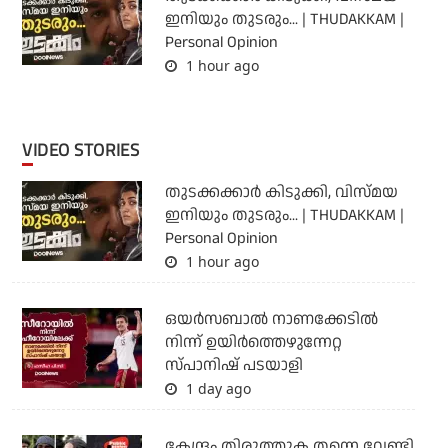
ഇനിയും തുടരും... | THUDAKKAM |
Personal Opinion
1 hour ago
VIDEO STORIES
തുടക്കക്കാര്‍ കിടുക്കി, വിസ്മയ
ഇനിയും തുടരും... | THUDAKKAM |
Personal Opinion
1 hour ago
ഒയര്‍സബാൽ നാണക്കേടിൽ
നിന്ന് ഉയിർത്തെഴുന്നേറ്റ
സ്പാനിഷ് പടയാളി
1 day ago
കേന്ദ്രം തിരുത്തുക തന്നെ വേണ്ടി