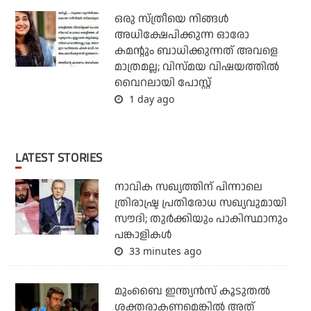
ഒരു സ്ത്രീയെ നിങ്ങള്‍
അധിക്ഷേപിക്കുന്ന ഓരോ
കമന്റും ബാധിക്കുന്നത് അവളെ
മാത്രമല്ല; വിസ്മയ വിഷയത്തില്‍
വൈറലായി പോസ്റ്റ്
1 day ago
LATEST STORIES
നാവിക സഖ്യത്തിന് പിന്നാലെ
ത്രിരാഷ്ട്ര പ്രതിരോധ സഖ്യവുമായി
സൗദി; തുര്‍ക്കിയും പാകിസ്ഥാനും
പങ്കാളികള്‍
33 minutes ago
മുംബൈ ഇന്ത്യന്‍സ് കൂടുതല്‍
ശക്തരാകണമെങ്കില്‍ അത്