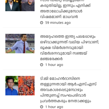
സാര്‍ ഡിലീറ്റ് ചെയ്യുമെന്ന്
കരുതിയില്ല, ഇന്നും എനിക്ക്
അതാലോചിക്കുമ്പോള്‍
വിഷമമാണ്: മാധവന്‍
59 minutes ago
അദ്ദേഹത്തെ ഇന്ത്യ പലപ്പോഴും
ഒഴിവാക്കുന്നത് വലിയ പിഴവാണ്;
രൂക്ഷ വിമര്‍ശനവുമായി
വിമര്‍ശനവുമായി സഞ്ജയ്
മഞ്ജരേക്കര്‍
1 hour ago
ടി.ജി മോഹന്‍ദാസിനെ
തള്ളുന്നതായി ആര്‍.എസ്.എസ്
അവകാശപ്പെടുമ്പോഴും
പിന്തുണച്ച് സംഘപരിവാര്‍
പ്രവര്‍ത്തകരും നേതാക്കളും
1 hour ago