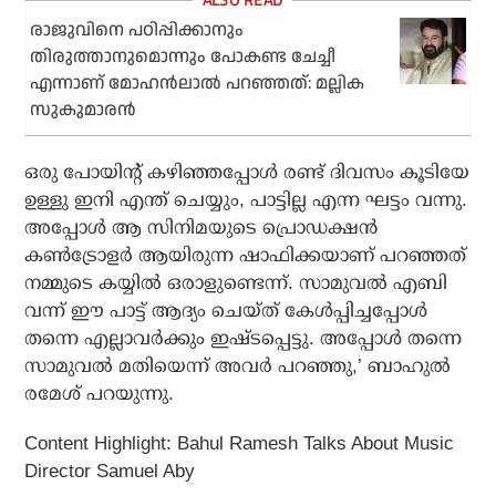
രാജുവിനെ പഠിപ്പിക്കാനും
തിരുത്താനുമൊന്നും പോകണ്ട ചേച്ചീ
എന്നാണ് മോഹന്‍ലാല്‍ പറഞ്ഞത്: മല്ലിക
സുകുമാരന്‍
ഒരു പോയിന്റ് കഴിഞ്ഞപ്പോള്‍ രണ്ട് ദിവസം കൂടിയേ
ഉള്ളു ഇനി എന്ത് ചെയ്യും, പാട്ടില്ല എന്ന ഘട്ടം വന്നു.
അപ്പോള്‍ ആ സിനിമയുടെ പ്രൊഡക്ഷന്‍
കണ്‍ട്രോളര്‍ ആയിരുന്ന ഷാഫിക്കയാണ് പറഞ്ഞത്
നമ്മുടെ കയ്യില്‍ ഒരാളുണ്ടെന്ന്. സാമുവല്‍ എബി
വന്ന് ഈ പാട്ട് ആദ്യം ചെയ്ത് കേള്‍പ്പിച്ചപ്പോള്‍
തന്നെ എല്ലാവര്‍ക്കും ഇഷ്ടപ്പെട്ടു. അപ്പോള്‍ തന്നെ
സാമുവല്‍ മതിയെന്ന് അവര്‍ പറഞ്ഞു,’ ബാഹുല്‍
രമേശ് പറയുന്നു.
Content Highlight: Bahul Ramesh Talks About Music
Director Samuel Aby