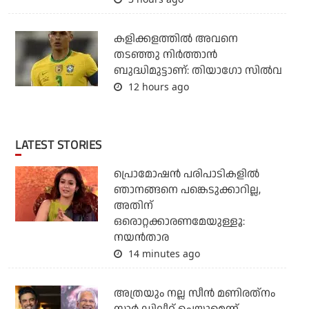
കളിക്കളത്തില്‍ അവനെ
തടഞ്ഞു നിര്‍ത്താന്‍
ബുദ്ധിമുട്ടാണ്: തിയാഗോ സില്‍വ
12 hours ago
LATEST STORIES
പ്രൊമോഷന്‍ പരിപാടികളില്‍
ഞാനങ്ങനെ പങ്കെടുക്കാറില്ല,
അതിന്
ഒരൊറ്റക്കാരണമേയുള്ളൂ:
നയന്‍താര
14 minutes ago
അത്രയും നല്ല സീന്‍ മണിരത്‌നം