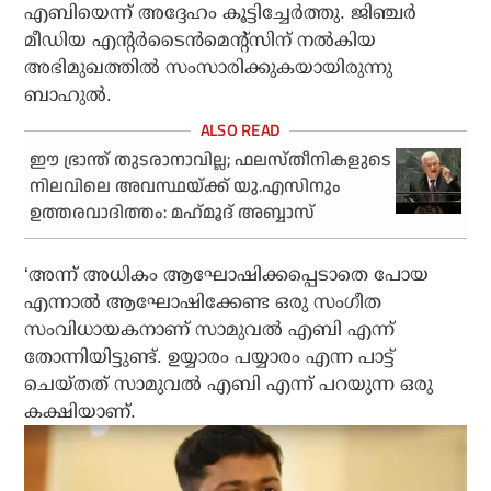
എബിയെന്ന് അദ്ദേഹം കൂട്ടിച്ചേര്‍ത്തു. ജിഞ്ചര്‍
മീഡിയ എന്റര്‍ടൈന്‍മെന്റ്‌സിന് നല്‍കിയ
അഭിമുഖത്തില്‍ സംസാരിക്കുകയായിരുന്നു
ബാഹുല്‍.
ഈ ഭ്രാന്ത് തുടരാനാവില്ല; ഫലസ്തീനികളുടെ
നിലവിലെ അവസ്ഥയ്ക്ക് യു.എസിനും
ഉത്തരവാദിത്തം: മഹ്‌മൂദ് അബ്ബാസ്
‘അന്ന് അധികം ആഘോഷിക്കപ്പെടാതെ പോയ
എന്നാല്‍ ആഘോഷിക്കേണ്ട ഒരു സംഗീത
സംവിധായകനാണ് സാമുവല്‍ എബി എന്ന്
തോന്നിയിട്ടുണ്ട്. ഉയ്യാരം പയ്യാരം എന്ന പാട്ട്
ചെയ്തത് സാമുവല്‍ എബി എന്ന് പറയുന്ന ഒരു
കക്ഷിയാണ്.