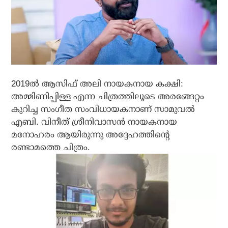
2019ല്‍ ആസിഫ് അലി നായകനായ കക്ഷി:
അമ്മിണിപ്പിള്ള എന്ന ചിത്രത്തിലൂടെ അരങ്ങേറ്റം
കുറിച്ച സംഗീത സംവിധായകനാണ് സാമുവല്‍
എബി. വിനീത് ശ്രീനിവാസന്‍ നായകനായ
മനോഹരം ആയിരുന്നു അദ്ദേഹത്തിന്റെ
രണ്ടാമത്തെ ചിത്രം.