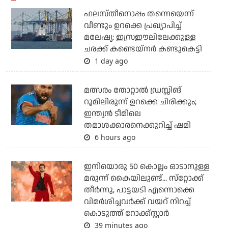
ഫലസ്തീനൊപ്പം തന്നെയെന്ന്
വീണ്ടും ഉറക്കെ പ്രഖ്യാപിച്ച്
മലേഷ്യ: ഇസ്രഈലിലേക്കുള്ള
ചരക്ക് കണ്ടെയ്‌നര്‍ കണ്ടുകെട്ടി
1 day ago
മത്സരം തോറ്റാല്‍ ഡ്രസ്സിങ്
റൂമിലിരുന്ന് ഉറക്കെ ചിരിക്കും;
ഇന്ത്യന്‍ ടീമിലെ
തമാശക്കാരനെക്കുറിച്ച് ഷമി
6 hours ago
ഇനിയൊരു 50 കൊല്ലം ഓടാനുള്ള
മരുന്ന് കൈയിലുണ്ട്... സ്‌റ്റോക്ക്
തീര്‍ന്നു, പാട്ടയടി എന്നൊക്കെ
വിമര്‍ശിച്ചവര്‍ക്ക് വയറ് നിറച്ച്
കൊടുത്ത് റോക്ക്‌സ്റ്റാര്‍
39 minutes ago