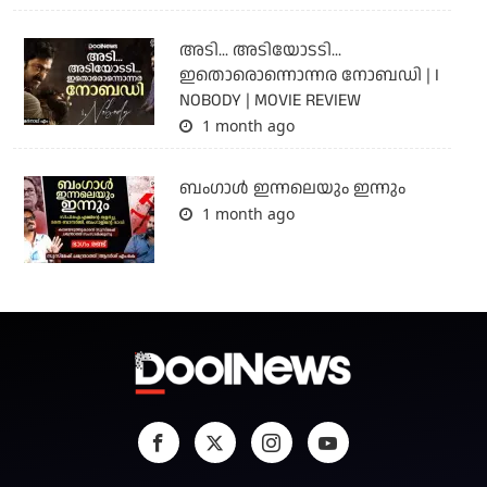
അടി... അടിയോടടി...
ഇതൊരൊന്നൊന്നര നോബഡി | I
NOBODY | MOVIE REVIEW
1 month ago
ബംഗാള്‍ ഇന്നലെയും ഇന്നും
1 month ago