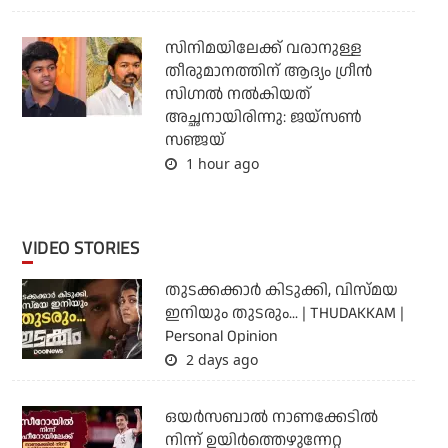
സിനിമയിലേക്ക് വരാനുള്ള
തീരുമാനത്തിന് ആദ്യം ഗ്രീൻ
സിഗ്നൽ നൽകിയത്
അച്ഛനായിരിന്നു: ജയ്സൺ
സഞ്ജയ്
1 hour ago
VIDEO STORIES
തുടക്കക്കാര്‍ കിടുക്കി, വിസ്മയ
ഇനിയും തുടരും... | THUDAKKAM |
Personal Opinion
2 days ago
ഒയര്‍സബാൽ നാണക്കേടിൽ
നിന്ന് ഉയിർത്തെഴുന്നേറ്റ