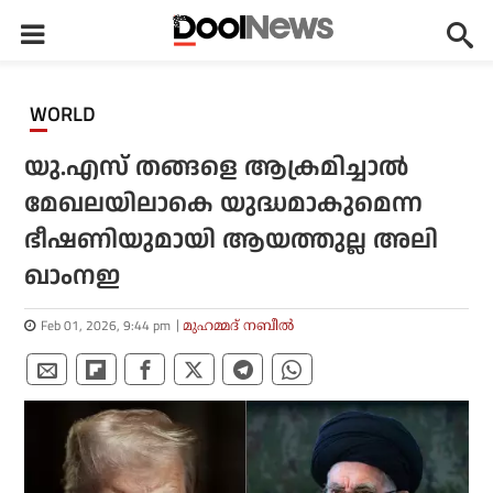
WORLD
യു.എസ് തങ്ങളെ ആക്രമിച്ചാൽ
മേഖലയിലാകെ യുദ്ധമാകുമെന്ന
ഭീഷണിയുമായി ആയത്തുല്ല അലി
ഖാംനഇ
Feb 01, 2026, 9:44 pm
മുഹമ്മദ് നബീല്‍