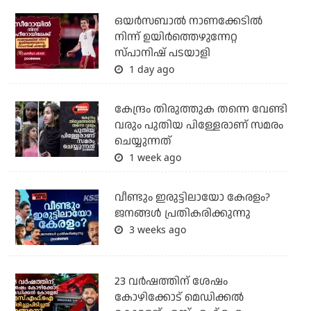
ഒയര്‍സബാൽ നാണക്കേടിൽ
നിന്ന് ഉയിർത്തെഴുന്നേറ്റ
സ്പാനിഷ് പടയാളി
1 day ago
കേന്ദ്രം തിരുത്തുക തന്നെ വേണ്ടി
വരും പുതിയ പിള്ളേരാണ് സമരം
ചെയ്യുന്നത്
1 week ago
വീണ്ടും ഇരുട്ടിലായോ കേരളം?
ജനങ്ങൾ പ്രതികരിക്കുന്നു
3 weeks ago
23 വർഷത്തിന് ശേഷം
കോഴിക്കോട് മെഡിക്കൽ