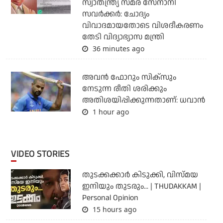
സ്വാതന്ത്ര്യ സമര സേനാനി
സവര്‍ക്കര്‍: ചോദ്യം
വിവാദമായതോടെ വിശദീകരണം
തേടി വിദ്യാഭ്യാസ മന്ത്രി
36 minutes ago
അവന്‍ ഫോറും സിക്സും
നേടുന്ന രീതി ശരിക്കും
അതിശയിപ്പിക്കുന്നതാണ്: ധവാന്‍
1 hour ago
VIDEO STORIES
തുടക്കക്കാര്‍ കിടുക്കി, വിസ്മയ
ഇനിയും തുടരും... | THUDAKKAM |
Personal Opinion
15 hours ago