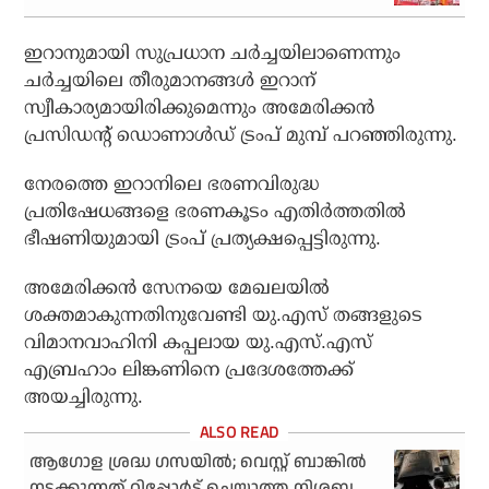
ഇറാനുമായി സുപ്രധാന ചർച്ചയിലാണെന്നും
ചർച്ചയിലെ തീരുമാനങ്ങൾ ഇറാന്
സ്വീകാര്യമായിരിക്കുമെന്നും അമേരിക്കൻ
പ്രസിഡന്റ് ഡൊണാൾഡ് ട്രംപ് മുമ്പ് പറഞ്ഞിരുന്നു.
നേരത്തെ ഇറാനിലെ ഭരണവിരുദ്ധ
പ്രതിഷേധങ്ങളെ ഭരണകൂടം എതിർത്തതിൽ
ഭീഷണിയുമായി ട്രംപ് പ്രത്യക്ഷപ്പെട്ടിരുന്നു.
അമേരിക്കൻ സേനയെ മേഖലയിൽ
ശക്തമാകുന്നതിനുവേണ്ടി യു.എസ് തങ്ങളുടെ
വിമാനവാഹിനി കപ്പലായ യു.എസ്.എസ്
എബ്രഹാം ലിങ്കണിനെ പ്രദേശത്തേക്ക്
അയച്ചിരുന്നു.
ആഗോള ശ്രദ്ധ ഗസയില്‍; വെസ്റ്റ് ബാങ്കില്‍
നടക്കുന്നത് റിപ്പോര്‍ട്ട് ചെയ്യാത്ത നിശബ്ദ