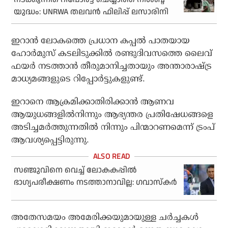
യുദ്ധം: UNRWA തലവന്‍ ഫിലിപ്പ് ലസാരിനി
ഇറാൻ ലോകത്തെ പ്രധാന കപ്പൽ പാതയായ
ഹോർമുസ് കടലിടുക്കിൽ രണ്ടുദിവസത്തെ ലൈവ്
ഫയർ നടത്താൻ തീരുമാനിച്ചതായും അന്താരാഷ്ട്ര
മാധ്യമങ്ങളുടെ റിപ്പോർട്ടുകളുണ്ട്.
ഇറാനെ ആക്രമിക്കാതിരിക്കാൻ ആണവ
ആയുധങ്ങളിൽനിന്നും ആഭ്യന്തര പ്രതിഷേധങ്ങളെ
അടിച്ചമർത്തുന്നതിൽ നിന്നും പിന്മാറണമെന്ന് ട്രംപ്
ആവശ്യപ്പെട്ടിരുന്നു.
സഞ്ജുവിനെ വെച്ച് ലോകകപ്പിൽ
ഭാഗ്യപരീക്ഷണം നടത്താനാവില്ല: ഗവാസ്‌കര്‍
അതേസമയം അമേരിക്കയുമായുള്ള ചർച്ചകൾ