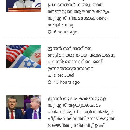
പ്രകടനങ്ങള്‍ കണ്ടു; അത്
ഞങ്ങളുടെ ആഭ്യന്തര കാര്യം:
യു.എസ് നിയമസഭാംഗത്തെ
തള്ളി ഇന്ത്യ
6 hours ago
ഇറാന്‍ സര്‍ക്കാരിനെ
അട്ടിമറിക്കാനുള്ള പരാജയപ്പെട്ട
പദ്ധതി: മൊസാദിലെ രണ്ട്
ഉന്നതോദ്യോഗസ്ഥരെ
പുറത്താക്കി
13 hours ago
ഇറാന്‍ യുദ്ധം കാരണമുള്ള
യു.എസ് ആയുധക്ഷാമം
പരിഹരിച്ചെന്ന് തെറ്റിദ്ധരിപ്പിച്ചു;
പീറ്റ് ഹെഗ്‌സെത്തിനോട് കടുത്ത
ഭാഷയില്‍ പ്രതികരിച്ച് ട്രംപ്