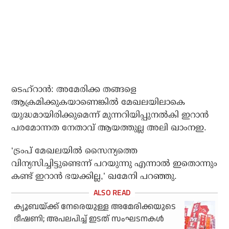
ടെഹ്‌റാൻ: അമേരിക്ക തങ്ങളെ
ആക്രമിക്കുകയാണെങ്കിൽ മേഖലയിലാകെ
യുദ്ധമായിരിക്കുമെന്ന് മുന്നറിയിപ്പുനൽകി ഇറാൻ
പരമോന്നത നേതാവ് ആയത്തുല്ല അലി ഖാംനഇ.
‘ട്രംപ് മേഖലയിൽ സൈന്യത്തെ
വിന്യസിച്ചിട്ടുണ്ടെന്ന് പറയുന്നു എന്നാൽ ഇതൊന്നും
കണ്ട് ഇറാൻ ഭയക്കില്ല,’ ഖമേനി പറഞ്ഞു.
ക്യൂബയ്ക്ക് നേരെയുള്ള അമേരിക്കയുടെ
ഭീഷണി; അപലപിച്ച് ഇടത് സംഘടനകൾ