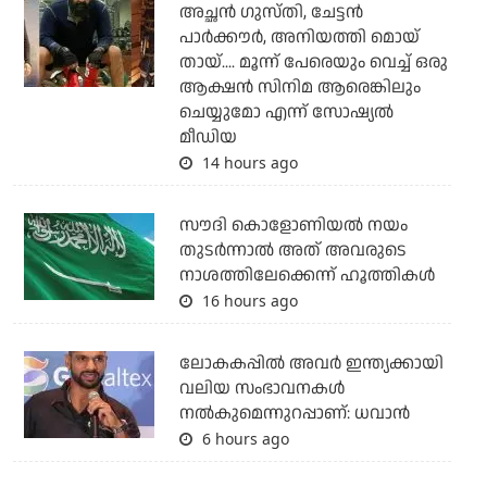
അച്ഛന്‍ ഗുസ്തി, ചേട്ടന്‍
പാര്‍ക്കൗര്‍, അനിയത്തി മൊയ്
തായ്.... മൂന്ന് പേരെയും വെച്ച് ഒരു
ആക്ഷന്‍ സിനിമ ആരെങ്കിലും
ചെയ്യുമോ എന്ന് സോഷ്യല്‍
മീഡിയ
14 hours ago
സൗദി കൊളോണിയല്‍ നയം
തുടര്‍ന്നാല്‍ അത് അവരുടെ
നാശത്തിലേക്കെന്ന് ഹൂത്തികള്‍
16 hours ago
ലോകകപ്പിൽ അവര്‍ ഇന്ത്യക്കായി
വലിയ സംഭാവനകള്‍
നല്‍കുമെന്നുറപ്പാണ്: ധവാന്‍
6 hours ago