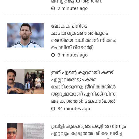
ലഭിച്ചു: ജൂഡ് ആന്തണി
2 minutes ago
ലോകകപ്പിനിടെ
ചാവേറാക്രമണത്തിലൂടെ
മെസിയെ വധിക്കാന്‍ നീക്കം;
പൊലീസ് റിപ്പോര്‍ട്ട്
3 minutes ago
ഇത് എന്റെ കുറ്റമായി കണ്ട്
എല്ലാവരോടും ക്ഷമ
ചോദിക്കുന്നു; ജീവിതത്തിൽ
ആദ്യമായാണ് എനിക്ക് വിസ
ലഭിക്കാത്തത്: മോഹൻലാൽ
34 minutes ago
ബ്രിട്ടിഷുകാരുടെ കയ്യില്‍ നിന്നും
ഏറ്റവും കൂടുതല്‍ ശിക്ഷ ലഭിച്ച