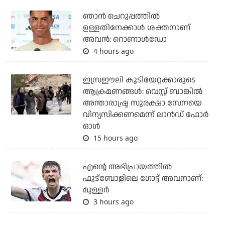
ഞാന്‍ ചെറുപ്പത്തില്‍
ഉള്ളതിനേക്കാള്‍ ശക്തനാണ്
അവന്‍: റൊണാള്‍ഡോ
4 hours ago
ഇസ്രഈലി കുടിയേറ്റക്കാരുടെ
ആക്രമണങ്ങള്‍: വെസ്റ്റ് ബാങ്കില്‍
അന്താരാഷ്ട്ര സുരക്ഷാ സേനയെ
വിന്യസിക്കണമെന്ന് ലാന്‍ഡ് ഫോര്‍
ഓള്‍
15 hours ago
എന്റെ അഭിപ്രായത്തില്‍
ഫുട്‌ബോളിലെ ഗോട്ട് അവനാണ്:
മുള്ളര്‍
3 hours ago