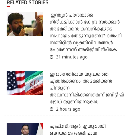
RELATED STORIES
'ഇന്ത്യന്‍ പൗരന്മാരെ
നിരീക്ഷിക്കാന്‍ കേന്ദ്ര സര്‍ക്കാര്‍
അമേരിക്കന്‍ കമ്പനികളുടെ
സഹായം തേടുന്നുണ്ടോ? ദല്‍ഹി
സമ്മിറ്റില്‍ വ്യക്തിവിവരങ്ങള്‍
ചോര്‍ന്നെന്ന് അഭിജീത് ദീപ്‌കെ
31 minutes ago
ഇറാനെതിരായ യുദ്ധത്തെ
എതിര്‍ക്കണം; അമേരിക്കന്‍
പിന്തുണ
അവസാനിപ്പിക്കണമെന്ന് ബ്രിട്ടീഷ്
ട്രേഡ് യൂണിയനുകള്‍
2 hours ago
എഫ്.സി.ആര്‍.എയുമായി
ബന്ധപ്പെട്ട അഭിപ്രായ