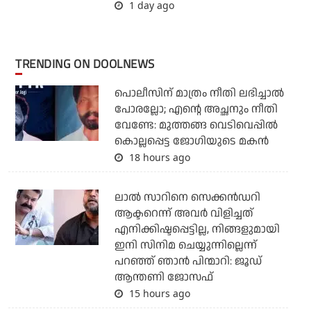
1 day ago
TRENDING ON DOOLNEWS
പൊലീസിന് മാത്രം നീതി ലഭിച്ചാല്‍
പോരല്ലോ; എന്റെ അച്ഛനും നീതി
വേണ്ടേ: മുത്തങ്ങ വെടിവെപ്പില്‍
കൊല്ലപ്പെട്ട ജോഗിയുടെ മകന്‍
18 hours ago
ലാല്‍ സാറിനെ സെക്കന്‍ഡറി
ആക്ടറെന്ന് അവര്‍ വിളിച്ചത്
എനിക്കിഷ്ടപ്പെട്ടില്ല, നിങ്ങളുമായി
ഇനി സിനിമ ചെയ്യുന്നില്ലെന്ന്
പറഞ്ഞ് ഞാന്‍ പിന്മാറി: ജൂഡ്
ആന്തണി ജോസഫ്
15 hours ago