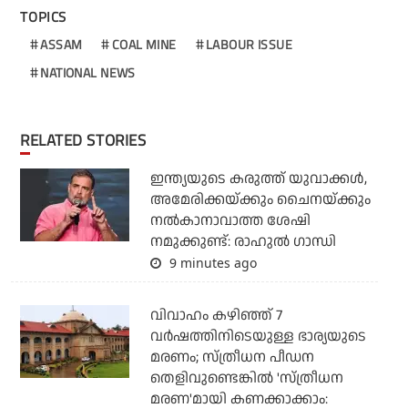
TOPICS
ASSAM
COAL MINE
LABOUR ISSUE
NATIONAL NEWS
RELATED STORIES
ഇന്ത്യയുടെ കരുത്ത് യുവാക്കള്‍,
അമേരിക്കയ്ക്കും ചൈനയ്ക്കും
നല്‍കാനാവാത്ത ശേഷി
നമുക്കുണ്ട്: രാഹുല്‍ ഗാന്ധി
9 minutes ago
വിവാഹം കഴിഞ്ഞ് 7
വര്‍ഷത്തിനിടെയുള്ള ഭാര്യയുടെ
മരണം; സ്ത്രീധന പീഡന
തെളിവുണ്ടെങ്കില്‍ 'സ്ത്രീധന
മരണ'മായി കണക്കാക്കാം: