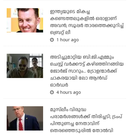
ഇന്ത്യയുടെ മികച്ച
കണ്ടെത്തലുകളില്‍ ഒരാളാണ്
അവന്‍; സൂപ്പര്‍ താരത്തെക്കുറിച്ച്
ബ്രെറ്റ് ലീ
1 hour ago
അടിച്ചുമാറ്റിയ ബി.ജി.എമ്മും
ചെസ്റ്റ് വര്‍ക്കൗട്ട് കഴിഞ്ഞിറങ്ങിയ
ജോര്‍ജ് സാറും... ട്രോളന്മാര്‍ക്ക്
ചാകരയായി ലോ ആന്‍ഡ്
ഓര്‍ഡര്‍
4 hours ago
മുസ്‌ലീം വിരുദ്ധ
പരാമര്‍ശങ്ങള്‍ക്ക് തിരിച്ചടി; ട്രംപ്
പിന്തുണച്ച നേതാവിന്
തെരഞ്ഞെടുപ്പില്‍ തോല്‍വി