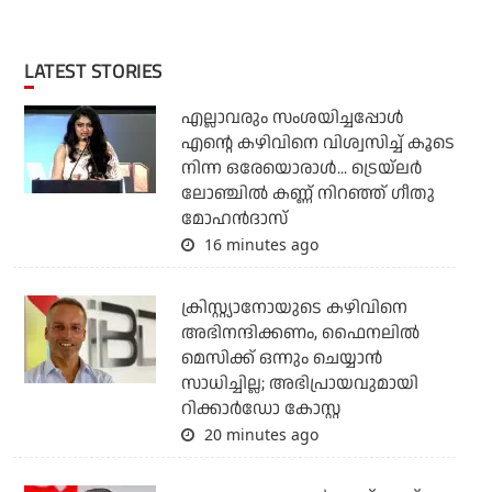
LATEST STORIES
എല്ലാവരും സംശയിച്ചപ്പോള്‍
എന്റെ കഴിവിനെ വിശ്വസിച്ച് കൂടെ
നിന്ന ഒരേയൊരാള്‍... ട്രെയ്‌ലര്‍
ലോഞ്ചില്‍ കണ്ണ് നിറഞ്ഞ് ഗീതു
മോഹന്‍ദാസ്
16 minutes ago
ക്രിസ്റ്റ്യാനോയുടെ കഴിവിനെ
അഭിനന്ദിക്കണം, ഫൈനലില്‍
മെസിക്ക് ഒന്നും ചെയ്യാന്‍
സാധിച്ചില്ല; അഭിപ്രായവുമായി
റിക്കാര്‍ഡോ കോസ്റ്റ
20 minutes ago