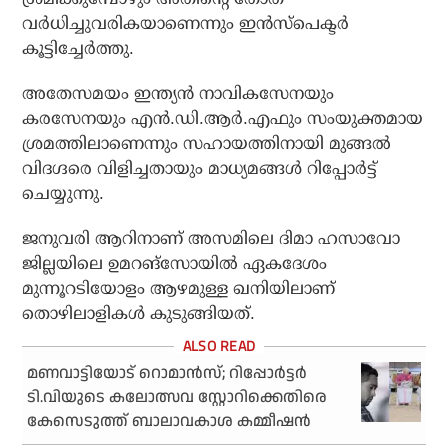
വര്‍ധിച്ചുവരികയാണെന്നും ഇന്‍സ്‌പെക്ടര്‍
കൂട്ടിച്ചേര്‍ത്തു.
അതേസമയം ഇന്ത്യന്‍ നാവികസേനയും
കരസേനയും എന്‍.ഡി.ആര്‍.എഫും സംയുക്തമായ
ശ്രമത്തിലാണെന്നും സഹായത്തിനായി മുങ്ങല്‍
വിദഗ്ദരെ വിളിച്ചതായും മാധ്യമങ്ങള്‍ റിപ്പോര്‍ട്ട്
ചെയ്യുന്നു.
ജനുവരി ആറിനാണ് അസമിലെ ദിമാ ഹസാവോ
ജില്ലയിലെ ഉമറങ്സോയില്‍ ഏകദേശം
മുന്നൂറടിയോളം ആഴമുള്ള ഖനിയിലാണ്
തൊഴിലാളികള്‍ കുടുങ്ങിയത്.
മണവാട്ടിയോട് റൊമാന്‍സ്; റിപ്പോര്‍ട്ടര്‍
ടി.വിയുടെ കലോത്സവ സ്റ്റോറിക്കെതിരെ
കേസെടുത്ത് ബാലാവകാശ കമ്മീഷന്‍