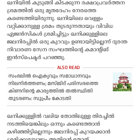
ഖനിയില്‍ കുടുങ്ങി കിടക്കുന്ന രക്ഷാപ്രവര്‍ത്തന
ശ്രമത്തില്‍ ഒരു മൃതദേഹം നേരത്തെ
കണ്ടെത്തിയിരുന്നു. ഖനിയിലെ വെള്ളം
വറ്റിക്കാനുള്ള ശ്രമം തുടരുന്നതായും വിവിധ
ഏജന്‍സികള്‍ ശ്രമിച്ചിട്ടും ഖനിക്കുള്ളിലെ
ജലനിരപ്പില്‍ ഒരു കുറവും ഉണ്ടായിട്ടില്ലെന്ന് ദുരന്ത
നിവാരണ സേന സംഘത്തിന്റെ കമാന്റിങ്
ഇന്‍സ്‌പെക്ടര്‍ പറഞ്ഞു.
സംഭലില്‍ ഐക്യവും സമാധാനവും
നിലനിര്‍ത്തണം; മസ്ജിദ് പരിസരത്തെ
കിണറിന്റെ കാര്യത്തില്‍ തല്‍സ്ഥിതി
തുടരണം: സുപ്രീം കോടതി
ഖനിക്കുള്ളില്‍ വലിയ തോതിലുള്ള തിരച്ചില്‍
നടത്തിയെങ്കിലും ഒന്നും കണ്ടെത്താന്‍
കഴിഞ്ഞിട്ടില്ലെന്നും ജലനിരപ്പ് കുറയക്കാന്‍
ശ്രമിക്കുമ്പോഴും അതിന്റെ തോത്