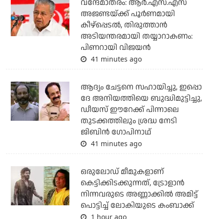
വന്ദേമാതരം: ആര്‍.എസ്.എസ്
അജണ്ടയ്ക്ക് പൂര്‍ണമായി
കീഴ്‌പ്പെടല്‍, തിരുത്താന്‍
അടിയന്തരമായി തയ്യാറാകണം:
പിണറായി വിജയന്‍
41 minutes ago
ആദ്യം ചേട്ടനെ സഹായിച്ചു, ഇപ്പൊ
ദേ അനിയത്തിയെ ബുദ്ധിമുട്ടിച്ചു,
ഡീയസ് ഈറേക്ക് പിന്നാലെ
തുടക്കത്തിലും ശ്രദ്ധ നേടി
ജിബിന്‍ ഗോപിനാഥ്
41 minutes ago
ഒരുലോഡ് മീമുകളാണ്
കെട്ടിക്കിടക്കുന്നത്, ട്രോളാന്‍
നിന്നവരുടെ അണ്ണാക്കില്‍ അമിട്ട്
പൊട്ടിച്ച് ലോകിയുടെ കംബാക്ക്
1 hour ago