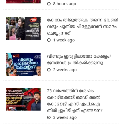
8 hours ago
കേന്ദ്രം തിരുത്തുക തന്നെ വേണ്ടി
വരും പുതിയ പിള്ളേരാണ് സമരം
ചെയ്യുന്നത്
1 week ago
വീണ്ടും ഇരുട്ടിലായോ കേരളം?
ജനങ്ങൾ പ്രതികരിക്കുന്നു
2 weeks ago
23 വർഷത്തിന് ശേഷം
കോഴിക്കോട് മെഡിക്കൽ
കോളേജ് എസ്.എഫ്.ഐ
തിരിച്ചുപിടിച്ചത് എങ്ങനെ?
3 weeks ago