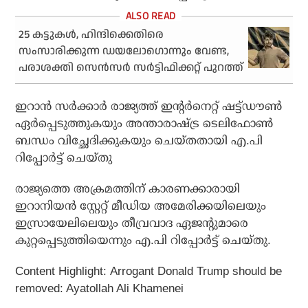
25 കട്ടുകള്‍, ഹിന്ദിക്കെതിരെ
സംസാരിക്കുന്ന ഡയലോഗൊന്നും വേണ്ട,
പരാശക്തി സെന്‍സര്‍ സര്‍ട്ടിഫിക്കറ്റ് പുറത്ത്
ഇറാൻ സർക്കാർ രാജ്യത്ത് ഇന്റർനെറ്റ് ഷട്ട്ഡൗൺ
ഏർപ്പെടുത്തുകയും അന്താരാഷ്ട്ര ടെലിഫോൺ
ബന്ധം വിച്ഛേദിക്കുകയും ചെയ്തതായി എ.പി
റിപ്പോർട്ട് ചെയ്തു
രാജ്യത്തെ അക്രമത്തിന് കാരണക്കാരായി
ഇറാനിയൻ സ്റ്റേറ്റ് മീഡിയ അമേരിക്കയിലെയും
ഇസ്രായേലിലെയും തീവ്രവാദ ഏജന്റുമാരെ
കുറ്റപ്പെടുത്തിയെന്നും എ.പി റിപ്പോർട്ട് ചെയ്തു.
Content Highlight: Arrogant Donald Trump should be
removed: Ayatollah Ali Khamenei