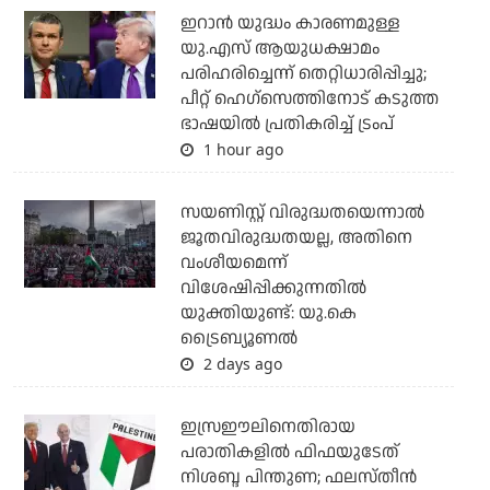
ഇറാന്‍ യുദ്ധം കാരണമുള്ള
യു.എസ് ആയുധക്ഷാമം
പരിഹരിച്ചെന്ന് തെറ്റിധാരിപ്പിച്ചു;
പീറ്റ് ഹെഗ്‌സെത്തിനോട് കടുത്ത
ഭാഷയില്‍ പ്രതികരിച്ച് ട്രംപ്
1 hour ago
സയണിസ്റ്റ് വിരുദ്ധതയെന്നാല്‍
ജൂതവിരുദ്ധതയല്ല, അതിനെ
വംശീയമെന്ന്
വിശേഷിപ്പിക്കുന്നതില്‍
യുക്തിയുണ്ട്: യു.കെ
ട്രൈബ്യൂണല്‍
2 days ago
ഇസ്രഈലിനെതിരായ
പരാതികളില്‍ ഫിഫയുടേത്
നിശബ്ദ പിന്തുണ; ഫലസ്തീന്‍