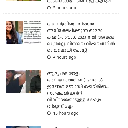
ഓക്കെയായി: സൈജു കുറുപ്പ്
5 hours ago
ഒരു സ്ത്രീയെ നിങ്ങള്‍
അധിക്ഷേപിക്കുന്ന ഓരോ
കമന്റും ബാധിക്കുന്നത് അവളെ
മാത്രമല്ല; വിസ്മയ വിഷയത്തില്‍
വൈറലായി പോസ്റ്റ്
4 hours ago
ആദ്യം മലയാളം
അറിയാത്തതിന്റെ പേരില്‍,
ഇപ്പോള്‍ ബോഡി ഷെയ്മിങ്...
സംഘപരിവാറിന്
വിസ്മയയോടുള്ള ദേഷ്യം
തീരുന്നില്ലേ?
15 hours ago