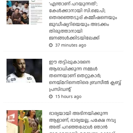
'എന്താണ് പറയുന്നത്';
കേള്‍ക്കാനായി സി.ജെ.പി;
തെരഞ്ഞെടുപ്പ് കമ്മീഷനെയും
ജുഡീഷ്യറിയെയും അടക്കം
തിരുത്താനായി
ജനങ്ങള്‍ക്കിടയിലേക്ക്
37 minutes ago
ഈ തട്ടിപ്പുകാരനെ
ആരാധിക്കുന്ന നമ്മള്‍
തന്നെയാണ് തെറ്റുകാര്‍;
നെയ്മറിനെതിരെ ബ്രസീല്‍ ക്ലബ്ബ്
പ്രസിഡന്റ്
15 hours ago
ഭാര്യയായി അഭിനയിക്കുന്ന
ആളാണ്, ഭാര്യയല്ല, പക്ഷേ നവ്യ
അത് പറഞ്ഞപ്പോള്‍ ഞാന്‍