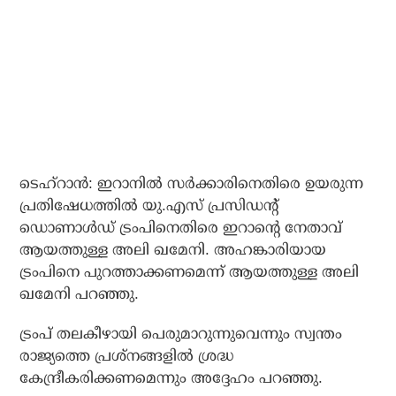
ടെഹ്‌റാൻ: ഇറാനിൽ സർക്കാരിനെതിരെ ഉയരുന്ന
പ്രതിഷേധത്തിൽ യു.എസ് പ്രസിഡന്റ്
ഡൊണാൾഡ് ട്രംപിനെതിരെ ഇറാന്റെ നേതാവ്
ആയത്തുള്ള അലി ഖമേനി. അഹങ്കാരിയായ
ട്രംപിനെ പുറത്താക്കണമെന്ന് ആയത്തുള്ള അലി
ഖമേനി പറഞ്ഞു.
ട്രംപ് തലകീഴായി പെരുമാറുന്നുവെന്നും സ്വന്തം
രാജ്യത്തെ പ്രശ്നങ്ങളിൽ ശ്രദ്ധ
കേന്ദ്രീകരിക്കണമെന്നും അദ്ദേഹം പറഞ്ഞു.