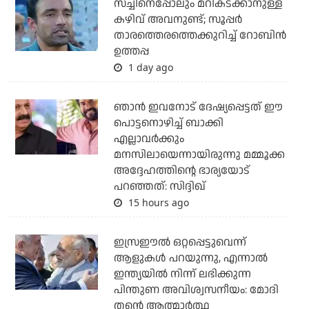
സച്ചിനെപ്പോലും മറികടക്കാനുള്ള
കഴിവ് അവനുണ്ട്; സൂപ്പര്‍
താരത്തെരത്തെക്കുറിച്ച് റോബിന്‍
ഉത്തപ്പ
1 day ago
ഞാന്‍ ഇവനോട് ദേഷ്യപ്പെട്ടത് ഈ
പൊട്ടനൊഴിച്ച് ബാക്കി
എല്ലാവര്‍ക്കും
മനസിലായെന്നായിരുന്നു മമ്മൂക്ക
അദ്ദേഹത്തിന്റെ ഭാര്യയോട്
പറഞ്ഞത്: സിദ്ദിഖ്
15 hours ago
ഇസ്രഈല്‍ ഒറ്റപ്പെട്ടുവെന്ന്
ആളുകള്‍ പറയുന്നു, എന്നാല്‍
ഇന്ത്യയില്‍ നിന്ന് ലഭിക്കുന്ന
പിന്തുണ അവിശ്വസനീയം: മോദി
തന്റെ ആത്മാര്‍ത്ഥ