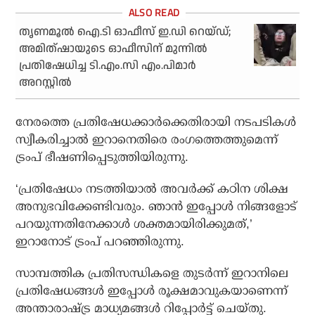
തൃണമൂല്‍ ഐ.ടി ഓഫീസ് ഇ.ഡി റെയ്ഡ്;
അമിത്ഷായുടെ ഓഫീസിന് മുന്നില്‍
പ്രതിഷേധിച്ച ടി.എം.സി എം.പിമാര്‍
അറസ്റ്റില്‍
നേരത്തെ പ്രതിഷേധക്കാർക്കെതിരായി നടപടികൾ
സ്വീകരിച്ചാൽ ഇറാനെതിരെ രംഗത്തെത്തുമെന്ന്
ട്രംപ് ഭീഷണിപ്പെടുത്തിയിരുന്നു.
‘പ്രതിഷേധം നടത്തിയാൽ അവർക്ക് കഠിന ശിക്ഷ
അനുഭവിക്കേണ്ടിവരും. ഞാൻ ഇപ്പോൾ നിങ്ങളോട്
പറയുന്നതിനേക്കാൾ ശക്തമായിരിക്കുമത്,’
ഇറാനോട് ട്രംപ് പറഞ്ഞിരുന്നു.
സാമ്പത്തിക പ്രതിസന്ധികളെ തുടർന്ന് ഇറാനിലെ
പ്രതിഷേധങ്ങൾ ഇപ്പോൾ രൂക്ഷമാവുകയാണെന്ന്
അന്താരാഷ്ട്ര മാധ്യമങ്ങൾ റിപ്പോർട്ട് ചെയ്തു.