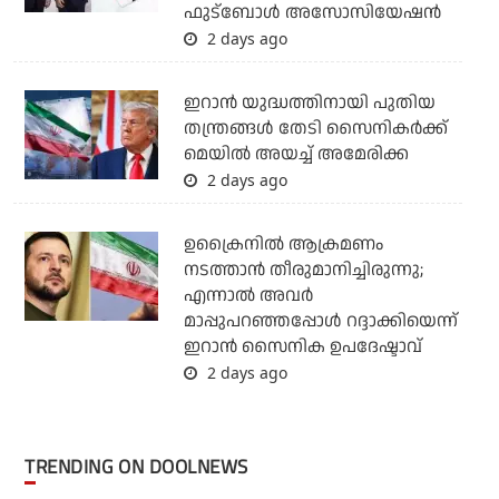
ഫുട്‌ബോള്‍ അസോസിയേഷന്‍
2 days ago
ഇറാന്‍ യുദ്ധത്തിനായി പുതിയ
തന്ത്രങ്ങള്‍ തേടി സൈനികര്‍ക്ക്
മെയില്‍ അയച്ച് അമേരിക്ക
2 days ago
ഉക്രൈനില്‍ ആക്രമണം
നടത്താന്‍ തീരുമാനിച്ചിരുന്നു;
എന്നാല്‍ അവര്‍
മാപ്പുപറഞ്ഞപ്പോള്‍ റദ്ദാക്കിയെന്ന്
ഇറാന്‍ സൈനിക ഉപദേഷ്ടാവ്
2 days ago
TRENDING ON DOOLNEWS