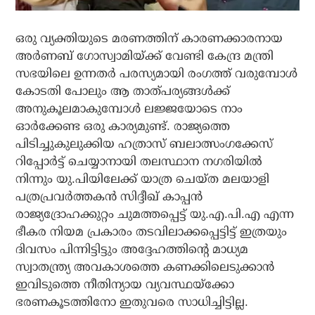
ഒരു വ്യക്തിയുടെ മരണത്തിന് കാരണക്കാരനായ
അര്‍ണബ് ഗോസ്വാമിയ്ക്ക് വേണ്ടി കേന്ദ്ര മന്ത്രി
സഭയിലെ ഉന്നതര്‍ പരസ്യമായി രംഗത്ത് വരുമ്പോള്‍
കോടതി പോലും ആ താത്പര്യങ്ങള്‍ക്ക്
അനുകൂലമാകുമ്പോള്‍ ലജ്ജയോടെ നാം
ഓര്‍ക്കേണ്ട ഒരു കാര്യമുണ്ട്. രാജ്യത്തെ
പിടിച്ചുകുലുക്കിയ ഹത്രാസ് ബലാത്സംഗക്കേസ്
റിപ്പോര്‍ട്ട് ചെയ്യാനായി തലസ്ഥാന നഗരിയില്‍
നിന്നും യു.പിയിലേക്ക് യാത്ര ചെയ്ത മലയാളി
പത്രപ്രവര്‍ത്തകന്‍ സിദ്ദീഖ് കാപ്പന്‍
രാജ്യദ്രോഹക്കുറ്റം ചുമത്തപ്പെട്ട് യു.എ.പി.എ എന്ന
ഭീകര നിയമ പ്രകാരം തടവിലാക്കപ്പെട്ടിട്ട് ഇത്രയും
ദിവസം പിന്നിട്ടിട്ടും അദ്ദേഹത്തിന്റെ മാധ്യമ
സ്വാതന്ത്ര്യ അവകാശത്തെ കണക്കിലെടുക്കാന്‍
ഇവിടുത്തെ നീതിന്യായ വ്യവസ്ഥയ്‌ക്കോ
ഭരണകൂടത്തിനോ ഇതുവരെ സാധിച്ചിട്ടില്ല.