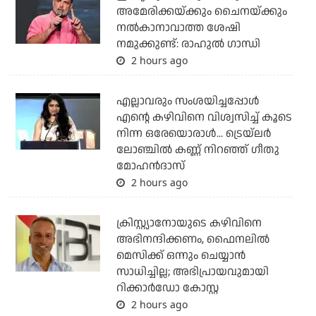
അമേരിക്കയ്ക്കും ചൈനയ്ക്കും
നല്‍കാനാവാത്ത ശേഷി
നമുക്കുണ്ട്: രാഹുല്‍ ഗാന്ധി
2 hours ago
എല്ലാവരും സംശയിച്ചപ്പോള്‍
എന്റെ കഴിവിനെ വിശ്വസിച്ച് കൂടെ
നിന്ന ഒരേയൊരാള്‍... ട്രെയ്‌ലര്‍
ലോഞ്ചില്‍ കണ്ണ് നിറഞ്ഞ് ഗീതു
മോഹന്‍ദാസ്
2 hours ago
ക്രിസ്റ്റ്യാനോയുടെ കഴിവിനെ
അഭിനന്ദിക്കണം, ഫൈനലില്‍
മെസിക്ക് ഒന്നും ചെയ്യാന്‍
സാധിച്ചില്ല; അഭിപ്രായവുമായി
റിക്കാര്‍ഡോ കോസ്റ്റ
2 hours ago