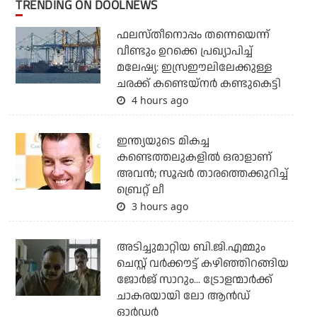
TRENDING ON DOOLNEWS
ഫലസ്തീനൊപ്പം തന്നെയെന്ന്
വീണ്ടും ഉറക്കെ പ്രഖ്യാപിച്ച്
മലേഷ്യ: ഇസ്രഈലിലേക്കുള്ള
ചരക്ക് കണ്ടെയ്‌നര്‍ കണ്ടുകെട്ടി
4 hours ago
ഇന്ത്യയുടെ മികച്ച
കണ്ടെത്തലുകളില്‍ ഒരാളാണ്
അവന്‍; സൂപ്പര്‍ താരത്തെക്കുറിച്ച്
ബ്രെറ്റ് ലീ
3 hours ago
അടിച്ചുമാറ്റിയ ബി.ജി.എമ്മും
ചെസ്റ്റ് വര്‍ക്കൗട്ട് കഴിഞ്ഞിറങ്ങിയ
ജോര്‍ജ് സാറും... ട്രോളന്മാര്‍ക്ക്
ചാകരയായി ലോ ആന്‍ഡ്
ഓര്‍ഡര്‍