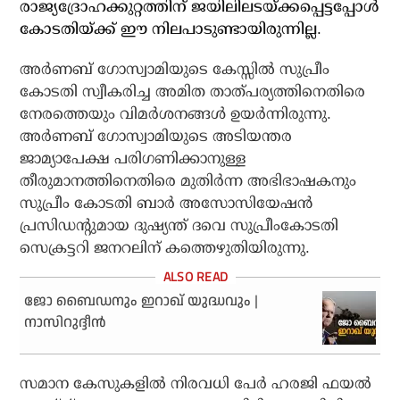
രാജ്യദ്രോഹക്കുറ്റത്തിന് ജയിലിലടയ്ക്കപ്പെട്ടപ്പോള്‍
കോടതിയ്ക്ക് ഈ നിലപാടുണ്ടായിരുന്നില്ല.
അര്‍ണബ് ഗോസ്വാമിയുടെ കേസ്സില്‍ സുപ്രീം
കോടതി സ്വീകരിച്ച അമിത താത്പര്യത്തിനെതിരെ
നേരത്തെയും വിമര്‍ശനങ്ങള്‍ ഉയര്‍ന്നിരുന്നു.
അര്‍ണബ് ഗോസ്വാമിയുടെ അടിയന്തര
ജാമ്യാപേക്ഷ പരിഗണിക്കാനുള്ള
തീരുമാനത്തിനെതിരെ മുതിര്‍ന്ന അഭിഭാഷകനും
സുപ്രീം കോടതി ബാര്‍ അസോസിയേഷന്‍
പ്രസിഡന്റുമായ ദുഷ്യന്ത് ദവെ സുപ്രീംകോടതി
സെക്രട്ടറി ജനറലിന് കത്തെഴുതിയിരുന്നു.
ജോ ബൈഡനും ഇറാഖ് യുദ്ധവും |
നാസിറുദ്ദീന്‍
സമാന കേസുകളില്‍ നിരവധി പേര്‍ ഹരജി ഫയല്‍