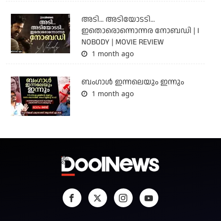
അടി... അടിയോടടി...
ഇതൊരൊന്നൊന്നര നോബഡി | I
NOBODY | MOVIE REVIEW
1 month ago
ബംഗാള്‍ ഇന്നലെയും ഇന്നും
1 month ago