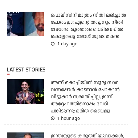
പൊലീസിന് മാത്രം നീതി ലഭിച്ചാല്‍
പോരല്ലോ; എന്റെ അച്ഛനും നീതി
വേണ്ടേ: മുത്തങ്ങ വെടിവെപ്പില്‍
കൊല്ലപ്പെട്ട ജോഗിയുടെ മകന്‍
1 day ago
LATEST STORIES
അന്ന് കൊച്ചിയില്‍ സൂര്യ സാര്‍
വന്നപ്പോള്‍ കാണാന്‍ പോകാന്‍
വീട്ടുകാര്‍ സമ്മതിച്ചില്ല, ഇന്ന്
അദ്ദേഹത്തിനൊപ്പം വേദി
പങ്കിടുന്നു: മമിത ബൈജു
1 hour ago
ഇന്ത്യയുടെ കരുത്ത് യുവാക്കള്‍,