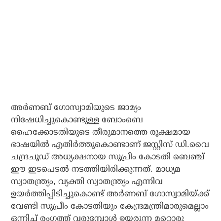
അര്‍ണബ് ഗോസ്വാമിയുടെ ജാമ്യം
നിഷേധിച്ചുകൊണ്ടുള്ള ബോംബെ
ഹൈക്കോടതിയുടെ തീരുമാനത്തെ രൂക്ഷമായ
ഭാഷയില്‍ എതിര്‍ത്തുകൊണ്ടാണ് ജസ്റ്റിസ് ഡി.വൈ
ചന്ദ്രചൂഡ് അധ്യക്ഷനായ സുപ്രീം കോടതി ബെഞ്ച്
ഈ ഇടപെടല്‍ നടത്തിയിരിക്കുന്നത്. മാധ്യമ
സ്വാതന്ത്ര്യം, വ്യക്തി സ്വാതന്ത്ര്യം എന്നിവ
ഉയര്‍ത്തിപ്പിടിച്ചുകൊണ്ട് അര്‍ണബ് ഗോസ്വാമിയ്ക്ക്
വേണ്ടി സുപ്രീം കോടതിയും കേന്ദ്രമന്ത്രിമാരുമെല്ലാം
ഒന്നിച്ച് രംഗത്ത് വരുമ്പോള്‍ ഉയരുന്ന മറ്റൊരു