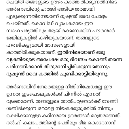
ചെയ്ത് തങ്ങളുടെ ഊഴം കാത്തിരിക്കുന്നതിനിടെ
അര്‍ണബിന്റെ ഹരജി അടിയന്തരമായി
എടുക്കുന്നതിനെയാണ് ദുഷ്യന്ത് ദവെ ചോദ്യം
ചെയ്തത്. കൊവിഡ് വ്യാപകമായ ഈ
സാഹചര്യത്തിലും ആയിരക്കണക്കിന് പൗരന്മാര്‍
ജയിലുകളില്‍ കഴിയുകയാണ്. തങ്ങളുടെ
ഹരജികളുമായി മാസങ്ങളായി
കാത്തിരിക്കുകയാണ്.
ഇതിനിടെയാണ് ഒരു
വ്യക്തിയുടെ അപേക്ഷ ഒരു ദിവസം കൊണ്ട് തന്നെ
പരിഗണിക്കാന്‍ തീരുമാനിച്ചിരിക്കുന്നതെന്നും
ദുഷ്യന്ത് ദവെ കത്തില്‍ ചൂണ്ടിക്കാട്ടിയിരുന്നു.
അര്‍ണബിന് നേരെയുള്ള നീതിനിഷേധമല്ല ഈ
ഉന്നത ഇടപെടലുകള്‍ക്ക് പിന്നില്‍ എന്നത്
വ്യക്തമാണ്. തങ്ങളുടെ താത്പര്യങ്ങള്‍ക്ക് വേണ്ടി
ശബ്ദിക്കുന്ന ഒരാളെ നിയമക്കുരുക്കില്‍ നിന്നും
രക്ഷിക്കാനുള്ള കഠിനമായ ശ്രമങ്ങള്‍ മാത്രമാണത്.
ദല്‍ഹി കലാപത്തിന്റെ പേരിലും ഭീമ കൊറേഗാവ്