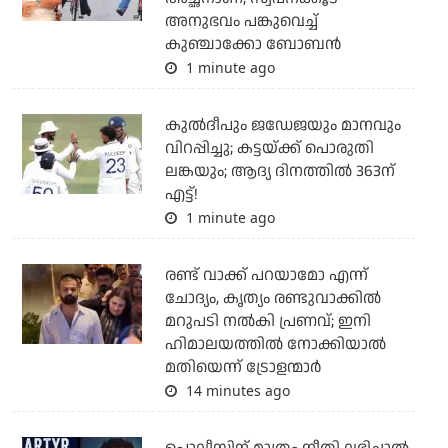
അനുഭവം പങ്കുവെച്ച്
കുഞ്ചാക്കോ ബോബന്‍
1 minute ago
കുല്‍ദീപും ജഡേജയും മാനവും
വിറപ്പിച്ചു; കട്ടയ്ക്ക് പൊരുതി
ലങ്കയും; ആദ്യ ദിനത്തില്‍ 363ന്
എട്ട്!
1 minute ago
രണ്ട് വാക്ക് പറയാമോ എന്ന്
ചോദ്യം, കൃത്യം രണ്ടുവാക്കില്‍
മറുപടി നല്‍കി പ്രണവ്; ഇനി
ഹിമാലയത്തില്‍ നോക്കിയാല്‍
മതിയെന്ന് ട്രോളന്മാര്‍
14 minutes ago