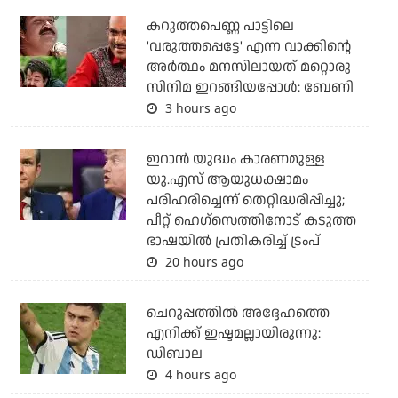
കറുത്തപെണ്ണ പാട്ടിലെ
'വരുത്തപ്പെട്ടേ' എന്ന വാക്കിന്റെ
അർത്ഥം മനസിലായത് മറ്റൊരു
സിനിമ ഇറങ്ങിയപ്പോൾ: ബേണി
3 hours ago
ഇറാന്‍ യുദ്ധം കാരണമുള്ള
യു.എസ് ആയുധക്ഷാമം
പരിഹരിച്ചെന്ന് തെറ്റിദ്ധരിപ്പിച്ചു;
പീറ്റ് ഹെഗ്‌സെത്തിനോട് കടുത്ത
ഭാഷയില്‍ പ്രതികരിച്ച് ട്രംപ്
20 hours ago
ചെറുപ്പത്തില്‍ അദ്ദേഹത്തെ
എനിക്ക് ഇഷ്ടമല്ലായിരുന്നു:
ഡിബാല
4 hours ago