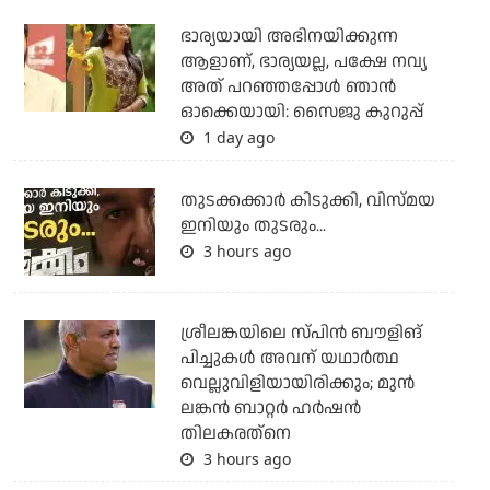
ഭാര്യയായി അഭിനയിക്കുന്ന
ആളാണ്, ഭാര്യയല്ല, പക്ഷേ നവ്യ
അത് പറഞ്ഞപ്പോള്‍ ഞാന്‍
ഓക്കെയായി: സൈജു കുറുപ്പ്
1 day ago
തുടക്കക്കാര്‍ കിടുക്കി, വിസ്മയ
ഇനിയും തുടരും...
3 hours ago
ശ്രീലങ്കയിലെ സ്പിന്‍ ബൗളിങ്
പിച്ചുകള്‍ അവന് യഥാര്‍ത്ഥ
വെല്ലുവിളിയായിരിക്കും; മുന്‍
ലങ്കന്‍ ബാറ്റര്‍ ഹര്‍ഷന്‍
തിലകരത്‌നെ
3 hours ago