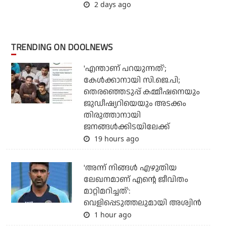
2 days ago
TRENDING ON DOOLNEWS
'എന്താണ് പറയുന്നത്';
കേള്‍ക്കാനായി സി.ജെ.പി;
തെരഞ്ഞെടുപ്പ് കമ്മീഷനെയും
ജുഡീഷ്യറിയെയും അടക്കം
തിരുത്താനായി
ജനങ്ങള്‍ക്കിടയിലേക്ക്
19 hours ago
'അന്ന് നിങ്ങള്‍ എഴുതിയ
ലേഖനമാണ് എന്റെ ജീവിതം
മാറ്റിമറിച്ചത്':
വെളിപ്പെടുത്തലുമായി അശ്വിന്‍
1 hour ago