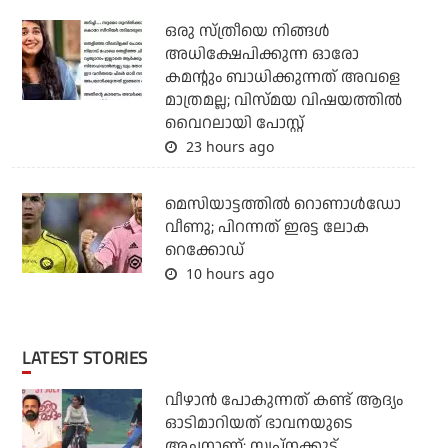
ഒരു സ്ത്രീയെ നിങ്ങള്‍
അധിക്ഷേപിക്കുന്ന ഓരോ
കമന്റും ബാധിക്കുന്നത് അവളെ
മാത്രമല്ല; വിസ്മയ വിഷയത്തില്‍
വൈറലായി പോസ്റ്റ്
23 hours ago
മെസിയാട്ടത്തില്‍ റൊണാള്‍ഡോ
വീണു; പിറന്നത് ഇരട്ട ലോക
റെക്കോഡ്
10 hours ago
LATEST STORIES
വീഴാന്‍ പോകുന്നത് കണ്ട് ആദ്യം
ഓടിമാറിയത് ഭാവനയുടെ
അച്ഛനാണ്; സ്വപ്‌നക്കൂട്