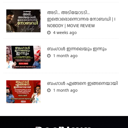
അടി... അടിയോടടി...
ഇതൊരൊന്നൊന്നര നോബഡി | I
NOBODY | MOVIE REVIEW
4 weeks ago
ബംഗാള്‍ ഇന്നലെയും ഇന്നും
1 month ago
ബം​ഗാൾ എങ്ങനെ ഇങ്ങനെയായി
1 month ago