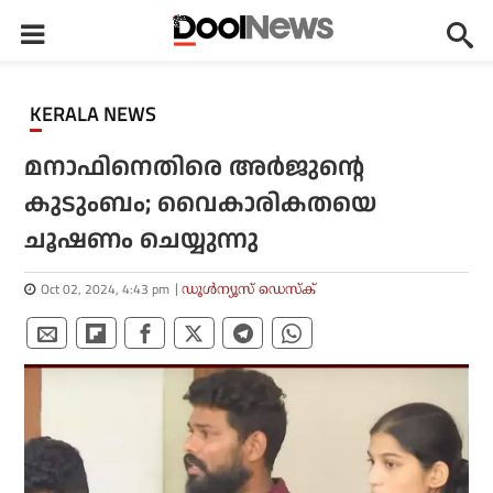
KERALA NEWS
മനാഫിനെതിരെ അര്‍ജുന്റെ
കുടുംബം; വൈകാരികതയെ
ചൂഷണം ചെയ്യുന്നു
Oct 02, 2024, 4:43 pm
ഡൂള്‍ന്യൂസ് ഡെസ്‌ക്