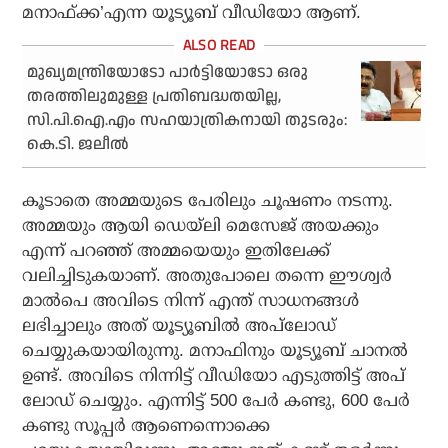
മനാഫ്ക്ക’എന്ന യൂട്യൂബ് വീഡിയോ ആണ്.
മുഖ്യമന്ത്രിയോടോ പാര്‍ട്ടിയോടോ ഒരു
തരത്തിലുമുള്ള പ്രതിബദ്ധതയില്ല,
സി.പി.ഐ.എം സഹയാത്രികനായി തുടരും:
കെ.ടി. ജലീല്‍
കൂടാതെ അമ്മയുടെ പേരിലും ചൂഷണം നടന്നു.
അമ്മയും ആയി ഡെയ്‌ലി മെസേജ് അയക്കും
എന്ന് പറഞ്ഞ് അമ്മയെയും ഇതിലേക്ക്
വലിച്ചിടുകയാണ്. അതുപോലെ തന്നെ ഈശ്വര്‍
മാല്‍പെ അവിടെ നിന്ന് എന്ത് സാധനങ്ങള്‍
ലഭിച്ചാലും അത് യൂട്യൂബില്‍ അപ്‌ലോഡ്
ചെയ്യുകയായിരുന്നു. മനാഫിനും യൂട്യൂബ് ചാനല്‍
ഉണ്ട്. അവിടെ നിന്നിട്ട് വീഡിയോ എടുത്തിട്ട് അപ്
ലോഡ് ചെയ്യും. എന്നിട്ട് 500 പേര്‍ കണ്ടു, 600 പേര്‍
കണ്ടു സൂപ്പര്‍ ആണെന്നൊക്കെ