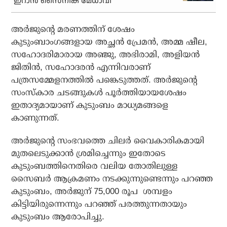
ഇറാന്‍ സൈനിക മേധാവി
അര്‍ജുന്റെ മരണത്തിന് ശേഷം
കുടുംബാംഗങ്ങളായ അച്ഛന്‍ പ്രേമന്‍, അമ്മ ഷീല,
സഹോദരിമാരായ അഞ്ജു, അഭിരാമി, അളിയന്‍
ജിതിന്‍, സഹോദരന്‍ എന്നിവരാണ്
പത്രസമ്മേളനത്തില്‍ പങ്കെടുത്തത്. അര്‍ജുന്റെ
സംസ്‌കാര ചടങ്ങുകള്‍ പൂര്‍ത്തിയായശേഷം
ഇതാദ്യമായാണ് കുടുംബം മാധ്യമങ്ങളെ
കാണുന്നത്.
അര്‍ജുന്റെ സംഭവത്തെ ചിലര്‍ വൈകാരികമായി
മുതലെടുക്കാന്‍ ശ്രമിച്ചെന്നും ഇതോടെ
കുടുംബത്തിനെതിരെ വലിയ തോതിലുള്ള
സൈബര്‍ ആക്രമണം നടക്കുന്നുണ്ടെന്നും പറഞ്ഞ
കുടുംബം, അര്‍ജുന് 75,000 രൂപ ശമ്പളം
കിട്ടിയിരുന്നെന്നും പറഞ്ഞ് പരത്തുന്നതായും
കുടുംബം ആരോപിച്ചു.