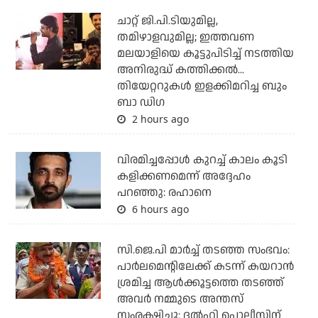
ചാറ്റ് ജി.പി.ടിയുമില്ല,
തമിഴാളവുമില്ല; ഇത്തവണ
മലയാളിയെ കൂട്ടുപിടിച്ച് നടത്തിയ
അനിരുദ്ധ് കത്തിക്കല്‍...
തിയേറ്ററുകള്‍ ഇളക്കിമറിച്ച ബും
ബാ ഡിഗ
2 hours ago
വിരമിച്ചപ്പോള്‍ കുറച്ച് കാലം കൂടി
കളിക്കണമെന്ന് അദ്ദേഹം
പറഞ്ഞു: രഹാനെ
6 hours ago
സി.ജെ.പി മാര്‍ച്ച് തടഞ്ഞ സംഭവം:
പാര്‍ലമെന്റിലേക്ക് കടന്ന് കയറാന്‍
ശ്രമിച്ച ആള്‍ക്കൂട്ടത്തെ തടഞ്ഞ്
അവര്‍ നമ്മുടെ അന്തസ്
സംരക്ഷിച്ചു: ദല്‍ഹി പൊലീസിന്