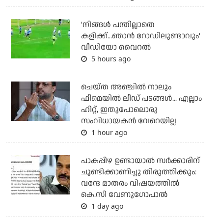
'നിങ്ങള്‍ പന്തില്ലാതെ
കളിക്ക്...ഞാന്‍ റോഡിലുണ്ടാവും'
വീഡിയോ വൈറല്‍
5 hours ago
ചെയ്ത അഞ്ചില്‍ നാലും
ഫീമെയില്‍ ലീഡ് പടങ്ങള്‍... എല്ലാം
ഹിറ്റ്, ഇതുപോലൊരു
സംവിധായകന്‍ വേറെയില്ല
1 hour ago
പാകപ്പിഴ ഉണ്ടായാല്‍ സര്‍ക്കാരിന്
ചൂണ്ടിക്കാണിച്ചു തിരുത്തിക്കും:
വന്ദേ മാതരം വിഷയത്തില്‍
കെ.സി വേണുഗോപാല്‍
1 day ago