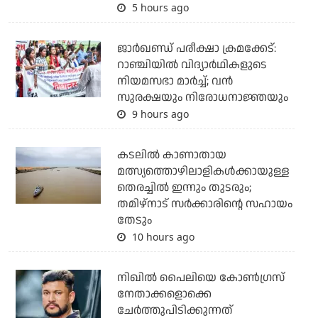
5 hours ago
ജാര്‍ഖണ്ഡ് പരീക്ഷാ ക്രമക്കേട്:
റാഞ്ചിയില്‍ വിദ്യാര്‍ഥികളുടെ
നിയമസഭാ മാര്‍ച്ച്; വന്‍
സുരക്ഷയും നിരോധനാജ്ഞയും
9 hours ago
കടലില്‍ കാണാതായ
മത്സ്യത്തൊഴിലാളികള്‍ക്കായുള്ള
തെരച്ചില്‍ ഇന്നും തുടരും;
തമിഴ്‌നാട് സര്‍ക്കാരിന്റെ സഹായം
തേടും
10 hours ago
നിഖില്‍ പൈലിയെ കോണ്‍ഗ്രസ്
നേതാക്കളൊക്കെ
ചേര്‍ത്തുപിടിക്കുന്നത്