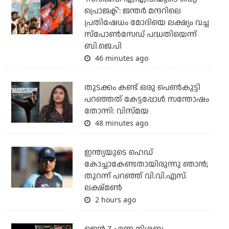
പ്രൊജക്ട്': ജന്തര്‍ മന്ദറിലെ
പ്രതിഷേധം മോദിയെ ലക്ഷ്യം വച്ച
സ്‌പോണ്‍സേഡ് പദ്ധതിയെന്ന്
ബി.ജെ.പി
46 minutes ago
തുടക്കം കണ്ട് ഒരു പെൺകുട്ടി
പറഞ്ഞത് കേട്ടപ്പോൾ സന്തോഷം
തോന്നി: വിസ്മയ
48 minutes ago
ഇന്ത്യയുടെ ഹെഡ്
കോച്ചാകേണ്ടതായിരുന്നു ഞാന്‍;
തുറന്ന് പറഞ്ഞ് വി.വി.എസ്.
ലക്ഷ്മണ്‍
2 hours ago