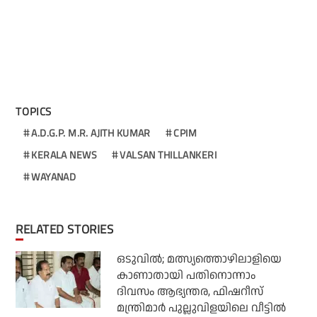
TOPICS
A.D.G.P. M.R. AJITH KUMAR
CPIM
KERALA NEWS
VALSAN THILLANKERI
WAYANAD
RELATED STORIES
ഒടുവില്‍; മത്സ്യത്തൊഴിലാളിയെ
കാണാതായി പതിനൊന്നാം
ദിവസം ആഭ്യന്തര, ഫിഷറീസ്
മന്ത്രിമാര്‍ പുല്ലുവിളയിലെ വീട്ടില്‍