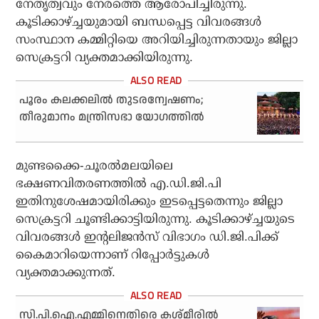
നേതൃത്വവും നേരത്തെ ആരോപിച്ചിരുന്നു.
കൂടിക്കാഴ്ച്ചയുമായി ബന്ധപ്പെട്ട വിവരങ്ങള്‍
സംസ്ഥാന കമ്മിറ്റിയെ അറിയിച്ചിരുന്നതായും ജില്ലാ
സെക്രട്ടറി വ്യക്തമാക്കിയിരുന്നു.
പൂരം കലക്കലില്‍ തുടരന്വേഷണം;
തീരുമാനം മന്ത്രിസഭാ യോഗത്തില്‍
മുണ്ടക്കൈ-ചൂരല്‍മലയിലെ
ഭക്ഷണവിതരണത്തില്‍ എ.ഡി.ജി.പി
ഇതിനുശേഷമായിരിക്കും ഇടപ്പെട്ടതെന്നും ജില്ലാ
സെക്രട്ടറി ചൂണ്ടിക്കാട്ടിയിരുന്നു. കൂടിക്കാഴ്ച്ചയുടെ
വിവരങ്ങള്‍ ഇന്റലിജന്‍സ് വിഭാഗം ഡി.ജി.പിക്ക്
കൈമാറിയെന്നാണ് റിപ്പോര്‍ട്ടുകള്‍
വ്യക്തമാക്കുന്നത്.
സി.പി.ഐ.എമ്മിനെതിരെ കശ്മീരില്‍