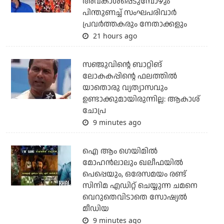
അവകാശപ്പെടുമ്പോഴും
പിന്തുണച്ച് സംഘപരിവാര്‍
പ്രവര്‍ത്തകരും നേതാക്കളും
21 hours ago
സഞ്ജുവിന്റെ ബാറ്റിങ്
ലോകകപ്പിന്റെ ഫലത്തില്‍
യാതൊരു വ്യത്യാസവും
ഉണ്ടാക്കുമായിരുന്നില്ല: ആകാശ്
ചോപ്ര
9 minutes ago
ഐ ആം ഗെയിമില്‍
മോഹന്‍ലാലും ഖലീഫയില്‍
പെപ്പെയും, ഒരേസമയം രണ്ട്
സിനിമ എഡിറ്റ് ചെയ്യുന്ന ചമനെ
വെറുതെവിടാതെ സോഷ്യല്‍
മീഡിയ
9 minutes ago