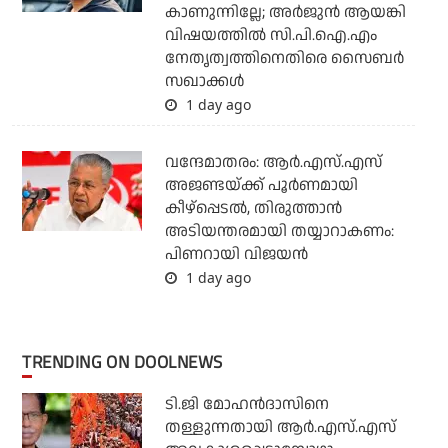
കാണുന്നില്ലേ; അര്‍ജുന്‍ ആയങ്കി
വിഷയത്തില്‍ സി.പി.ഐ.എം
നേതൃത്വത്തിനെതിരെ സൈബര്‍
സഖാക്കള്‍
1 day ago
വന്ദേമാതരം: ആര്‍.എസ്.എസ്
അജണ്ടയ്ക്ക് പൂര്‍ണമായി
കീഴ്‌പ്പെടല്‍, തിരുത്താന്‍
അടിയന്തരമായി തയ്യാറാകണം:
പിണറായി വിജയന്‍
1 day ago
TRENDING ON DOOLNEWS
ടി.ജി മോഹന്‍ദാസിനെ
തള്ളുന്നതായി ആര്‍.എസ്.എസ്