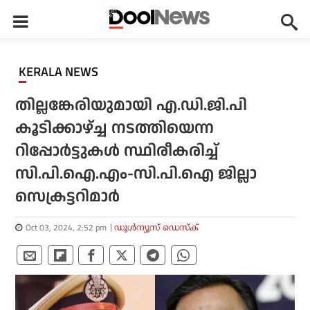
KERALA NEWS
തില്ലങ്കേരിയുമായി എ.ഡി.ജി.പി
കൂടിക്കാഴ്ച്ച നടത്തിയെന്ന
റിപ്പോർട്ടുകൾ സ്ഥിരീകരിച്ച്
സി.പി.ഐ.എം-സി.പി.ഐ ജില്ലാ
സെക്രട്ടറിമാർ
Oct 03, 2024, 2:52 pm
ഡൂള്‍ന്യൂസ് ഡെസ്‌ക്