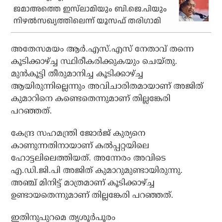
ജമാഅത്തെ ഇസ്‌ലാമിയും ബി.ജെ.പിയും
നിഴല്‍സഖ്യത്തിലെന്ന് യൂസഫ് തരിഗാമി
അതേസമയം ആര്‍.എസ്.എസ് നേതാവ് തന്നെ
കൂടിക്കാഴ്ച്ച സ്ഥിരീകരിക്കുകയും ചെയ്തു.
മുന്‍കൂട്ടി തീരുമാനിച്ച കൂടിക്കാഴ്ച്ച
ആയിരുന്നില്ലെന്നും അവിചാരിതമായാണ് അജിത്
കുമാറിനെ കണ്ടെതെന്നുമാണ് തില്ലങ്കേരി
പറഞ്ഞത്.
കേന്ദ്ര സഹമന്ത്രി ജോര്‍ജ് കുര്യനെ
കാണുന്നതിനായാണ് കല്‍പ്പറ്റയിലെ
ഹോട്ടലിലെത്തിയത്. അന്നേരം അവിടെ
എ.ഡി.ജി.പി അജിത് കുമാറുമുണ്ടായിരുന്നു.
അഞ്ച് മിനിട്ട് മാത്രമാണ് കൂടിക്കാഴ്ച്ച
ഉണ്ടായതെന്നുമാണ് തില്ലങ്കേരി പറഞ്ഞത്.
ഇതിനുപുറമെ തൃശൂര്‍പൂരം