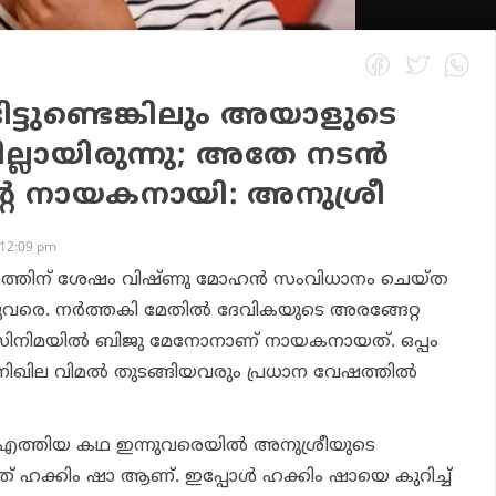
ട്ടുണ്ടെങ്കിലും അയാളുടെ
്ലായിരുന്നു; അതേ നടന്‍
ന്റെ നായകനായി: അനുശ്രീ
 12:09 pm
ിത്രത്തിന് ശേഷം വിഷ്ണു മോഹന്‍ സംവിധാനം ചെയ്ത
രെ. നര്‍ത്തകി മേതില്‍ ദേവികയുടെ അരങ്ങേറ്റ
സിനിമയില്‍ ബിജു മേനോനാണ് നായകനായത്. ഒപ്പം
നിഖില വിമല്‍ തുടങ്ങിയവരും പ്രധാന വേഷത്തില്‍
 എത്തിയ കഥ ഇന്നുവരെയില്‍ അനുശ്രീയുടെ
ഹക്കിം ഷാ ആണ്. ഇപ്പോള്‍ ഹക്കിം ഷായെ കുറിച്ച്