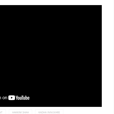
NT
HAKKIM SHAH
KADHA INNUVARE