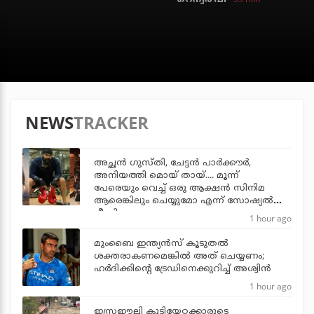
NEWS
TRACKER
അച്ഛന്‍ ഗുസ്തി, ചേട്ടന്‍ പാര്‍ക്കൗര്‍,
അനിയത്തി മൊയ് തായ്.... മൂന്ന്
പേരെയും വെച്ച് ഒരു ആക്ഷന്‍ സിനിമ
ആരെങ്കിലും ചെയ്യുമോ എന്ന് സോഷ്യല്‍
മീഡിയ
1 hour ago
മുംബൈ ഇന്ത്യന്‍സ് കൂടുതല്‍
ശക്തരാകണമെങ്കില്‍ അത് ചെയ്യണം;
ഹര്‍ദിക്കിന്റെ ട്രേഡിനെക്കുറിച്ച് അശ്വിന്‍
1 hour ago
ഇസ്രഈലി കുടിയേറ്റക്കാരുടെ