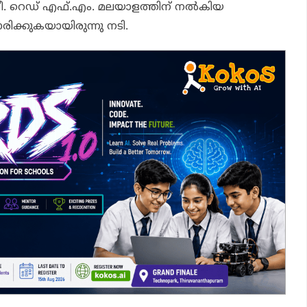
. റെഡ് എഫ്.എം. മലയാളത്തിന് നല്‍കിയ
ിക്കുകയായിരുന്നു നടി.