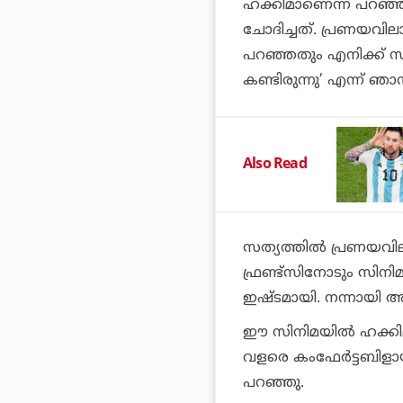
ഹക്കിമാണെന്ന് പറഞ
ചോദിച്ചത്. പ്രണയവില
പറഞ്ഞതും എനിക്ക് 
കണ്ടിരുന്നു’ എന്ന് ഞാ
Also Read
സത്യത്തില്‍ പ്രണയവ
ഫ്രണ്ട്‌സിനോടും സിനി
ഇഷ്ടമായി. നന്നായി അഭ
ഈ സിനിമയില്‍ ഹക്കിമ
വളരെ കംഫേര്‍ട്ടബിളാ
പറഞ്ഞു.