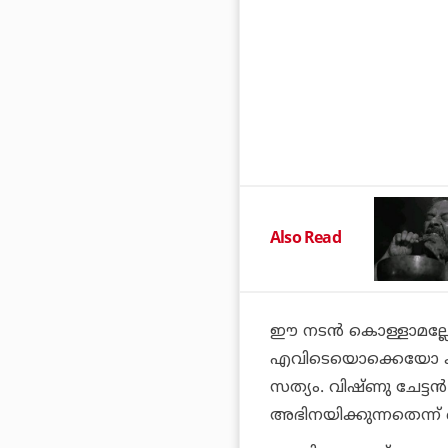
Also Read
ഈ നടന്‍ കൊള്ളാമല്ലോയെ
എവിടെയൊക്കെയോ കണ്ടി
സത്യം. വിഷ്ണു ചേട്ട
അഭിനയിക്കുന്നതെന്ന് 