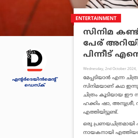
ENTERTAINMENT
സിനിമ കണ്ടി
പേര് അറിയില
പിന്നീട് എ
Wednesday, 2nd October 2024,
മേപ്പടിയാന്‍ എന്ന ച
എന്റര്‍ടെയിന്‍മെന്റ്
ഡെസ്‌ക്
സിനിമയാണ് കഥ ഇന്നുവ
ചിത്രം കൂടിയായ ഈ 
ഹക്കിം ഷാ, അനുശ്രീ, 
എത്തിയിട്ടുണ്ട്.
ഒരു പ്രണയചിത്രമായി
നായകനായി എത്തിയത് 