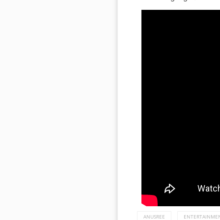
ANUSREE
ENTERTAINME