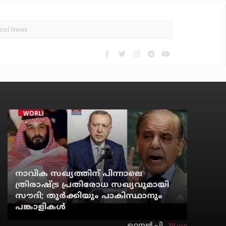
WORLD
നാവിക സഖ്യത്തിന് പിന്നാലെ
ത്രിരാഷ്ട്ര പ്രതിരോധ സഖ്യവുമായി
സൗദി; തുര്‍ക്കിയും പാകിസ്ഥാനും
പങ്കാളികള്‍
39 min
റെന്വര്‍ പി