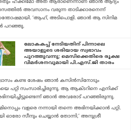
്ഞതും ഹക്കിമോ അത് ആരാണെന്നാണ് ഞാന്‍ ആദ്യം
ാസത്തില്‍ അവസാനം വരുന്ന താടിക്കാരനെന്ന്
സന്തോഷമായി. ‘ആഹ്, അടിപൊളി. ഞാന്‍ ആ സിനിമ
ന്‍ പറഞ്ഞു.
ലോകകപ്പ് നേടിയതിന് പിന്നാലെ
അയാളുടെ ശരിയായ സ്വഭാവം
പുറത്തുവന്നു; മെസിക്കെതിരെ രൂക്ഷ
വിമര്‍ശനവുമായി പി.എസ്.ജി താരം
ിലാസം കണ്ട ശേഷം ഞാന്‍ കസിന്‍സിനോടും
മയെ പറ്റി സംസാരിച്ചിരുന്നു. ആ ആക്ടറിനെ എനിക്ക്
ിനയിച്ചിട്ടുണ്ടെന്ന് ഞാന്‍ അവരോട് പറഞ്ഞിരുന്നു.
ിനൊപ്പം വളരെ നന്നായി തന്നെ അഭിനയിക്കാന്‍ പറ്റി.
യി ഓരോ സീനും ചെയ്യാന്‍ തോന്നി,’ അനുശ്രീ