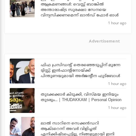
ആക്രമണങ്ങള്‍: വെസ്റ്റ് ബാങ്കില്‍
അന്താരാഷ്ട്ര സുരക്ഷാ സേനയെ
വിന്യസിക്കണമെന്ന് ലാന്‍ഡ് ഫോര്‍ ഓള്‍
1 hour ago
Advertisement
ഫിഫ പ്രസിഡന്റ് തെരഞ്ഞെടുപ്പിന് മുന്നേ
ട്വിസ്റ്റ്; ഇന്‍ഫാന്റിനോയ്ക്ക്
പിന്തുണയുമായി അര്‍ജന്റീന ഫുട്‌ബോള്‍
1 hour ago
തുടക്കക്കാര്‍ കിടുക്കി, വിസ്മയ ഇനിയും
തുടരും... | THUDAKKAM | Personal Opinion
1 hour ago
ലാല്‍ സാറിനെ സെക്കന്‍ഡറി
ആക്ടറെന്ന് അവര്‍ വിളിച്ചത്
എനിക്കിഷ്ടപ്പെട്ടില്ല, നിങ്ങളുമായി ഇനി