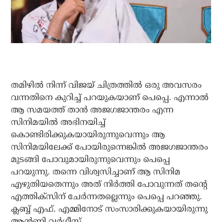
തമിഴിൽ നിന്ന് വിജയ് ചിത്രത്തിൽ ഒരു അവസരം
വന്നതിനെ കുറിച്ച് പറയുകയാണ് പെപ്പെ. എന്നാൽ
ആ സമയത്ത് താൻ അജഗജാന്തരം എന്ന
സിനിമയിൽ അഭിനയിച്ച്
കൊണ്ടിരിക്കുകയായിരുന്നുവെന്നും ആ
സിനിമയിലേക്ക് പോയിരുന്നെങ്കിൽ അജഗജാന്തരം
മുടങ്ങി പോവുമായിരുന്നുവെന്നും പെപ്പെ
പറയുന്നു. തന്നെ വിശ്വസിച്ചാണ് ആ സിനിമ
എഴുതിയതെന്നും അത് നിർത്തി പോവുന്നത് തന്റെ
എത്തിക്സിന് ചേർന്നതല്ലെന്നും പെപ്പെ പറഞ്ഞു.
ക്ലബ്ബ് എഫ്. എമ്മിനോട് സംസാരിക്കുകയായിരുന്നു
ആന്റണി വർഗീസ്.