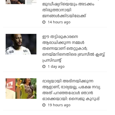
ജുഡീഷ്യറിയെയും അടക്കം
തിരുത്താനായി
ജനങ്ങള്‍ക്കിടയിലേക്ക്
14 hours ago
ഈ തട്ടിപ്പുകാരനെ
ആരാധിക്കുന്ന നമ്മള്‍
തന്നെയാണ് തെറ്റുകാര്‍;
നെയ്മറിനെതിരെ ബ്രസീല്‍ ക്ലബ്ബ്
പ്രസിഡന്റ്
1 day ago
ഭാര്യയായി അഭിനയിക്കുന്ന
ആളാണ്, ഭാര്യയല്ല, പക്ഷേ നവ്യ
അത് പറഞ്ഞപ്പോള്‍ ഞാന്‍
ഓക്കെയായി: സൈജു കുറുപ്പ്
19 hours ago