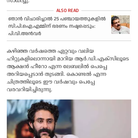
സാധിച്ചു.
ഞാന്‍ വിചാരിച്ചാല്‍ 25 പഞ്ചായത്തുകളില്‍
സി.പി.ഐ.എമ്മിന് ഭരണം നഷ്ടപ്പെടും:
പി.വി.അന്‍വര്‍
കഴിഞ്ഞ വര്‍ഷത്തെ ഏറ്റവും വലിയ
ഹിറ്റുകളിലൊന്നായി മാറിയ ആര്‍.ഡി.എക്‌സിലൂടെ
ആക്ഷന്‍ ഹീറോ എന്ന ലേബലില്‍ പെപ്പെ
അറിയപ്പെടാന്‍ തുടങ്ങി. കൊണ്ടൽ എന്ന
ചിത്രത്തിലൂടെ ഈ വർഷവും പെപ്പേ
വരവറിയിച്ചിരുന്നു.