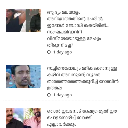
ആദ്യം മലയാളം
അറിയാത്തതിന്റെ പേരില്‍,
ഇപ്പോള്‍ ബോഡി ഷെയ്മിങ്...
സംഘപരിവാറിന്
വിസ്മയയോടുള്ള ദേഷ്യം
തീരുന്നില്ലേ?
1 day ago
സച്ചിനെപ്പോലും മറികടക്കാനുള്ള
കഴിവ് അവനുണ്ട്; സൂപ്പര്‍
താരത്തെരത്തെക്കുറിച്ച് റോബിന്‍
ഉത്തപ്പ
1 day ago
ഞാന്‍ ഇവനോട് ദേഷ്യപ്പെട്ടത് ഈ
പൊട്ടനൊഴിച്ച് ബാക്കി
എല്ലാവര്‍ക്കും