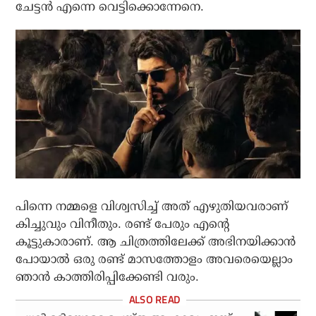
ചേട്ടൻ എന്നെ വെട്ടിക്കൊന്നേനെ.
പിന്നെ നമ്മളെ വിശ്വസിച്ച് അത് എഴുതിയവരാണ്
കിച്ചുവും വിനീതും. രണ്ട് പേരും എന്റെ
കൂട്ടുകാരാണ്. ആ ചിത്രത്തിലേക്ക് അഭിനയിക്കാൻ
പോയാൽ ഒരു രണ്ട് മാസത്തോളം അവരെയെല്ലാം
ഞാൻ കാത്തിരിപ്പിക്കേണ്ടി വരും.