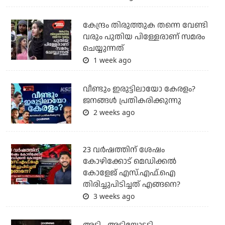
കേന്ദ്രം തിരുത്തുക തന്നെ വേണ്ടി
വരും പുതിയ പിള്ളേരാണ് സമരം
ചെയ്യുന്നത്
1 week ago
വീണ്ടും ഇരുട്ടിലായോ കേരളം?
ജനങ്ങൾ പ്രതികരിക്കുന്നു
2 weeks ago
23 വർഷത്തിന് ശേഷം
കോഴിക്കോട് മെഡിക്കൽ
കോളേജ് എസ്.എഫ്.ഐ
തിരിച്ചുപിടിച്ചത് എങ്ങനെ?
3 weeks ago