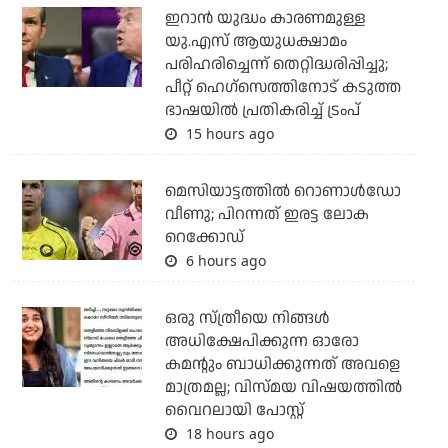
ഇറാന്‍ യുദ്ധം കാരണമുള്ള
യു.എസ് ആയുധക്ഷാമം
പരിഹരിച്ചെന്ന് തെറ്റിദ്ധരിപ്പിച്ചു;
പീറ്റ് ഹെഗ്‌സെത്തിനോട് കടുത്ത
ഭാഷയില്‍ പ്രതികരിച്ച് ട്രംപ്
15 hours ago
മെസിയാട്ടത്തില്‍ റൊണാള്‍ഡോ
വീണു; പിറന്നത് ഇരട്ട ലോക
റെക്കോഡ്
6 hours ago
ഒരു സ്ത്രീയെ നിങ്ങള്‍
അധിക്ഷേപിക്കുന്ന ഓരോ
കമന്റും ബാധിക്കുന്നത് അവളെ
മാത്രമല്ല; വിസ്മയ വിഷയത്തില്‍
വൈറലായി പോസ്റ്റ്
18 hours ago