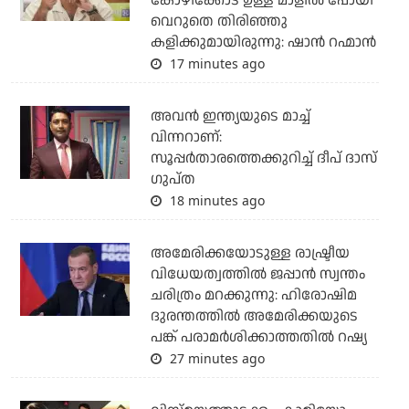
കോഴിക്കോട് ഉള്ള മാളിൽ പോയി
വെറുതെ തിരിഞ്ഞു
കളിക്കുമായിരുന്നു: ഷാൻ റഹ്മാൻ
17 minutes ago
അവന്‍ ഇന്ത്യയുടെ മാച്ച്
വിന്നറാണ്:
സൂപ്പര്‍താരത്തെക്കുറിച്ച് ദീപ് ദാസ്
ഗുപ്ത
18 minutes ago
അമേരിക്കയോടുള്ള രാഷ്ട്രീയ
വിധേയത്വത്തില്‍ ജപ്പാന്‍ സ്വന്തം
ചരിത്രം മറക്കുന്നു: ഹിരോഷിമ
ദുരന്തത്തില്‍ അമേരിക്കയുടെ
പങ്ക് പരാമര്‍ശിക്കാത്തതില്‍ റഷ്യ
27 minutes ago