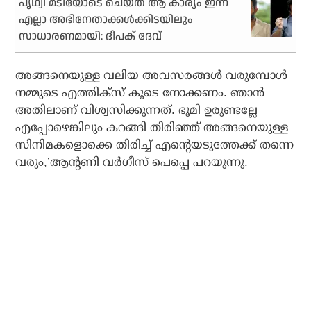
പൃഥ്വി മടിയോടെ ചെയ്ത ആ കാര്യം ഇന്ന്
എല്ലാ അഭിനേതാക്കൾക്കിടയിലും
സാധാരണമായി: ദീപക് ദേവ്
അങ്ങനെയുള്ള വലിയ അവസരങ്ങൾ വരുമ്പോൾ
നമ്മുടെ എത്തിക്സ് കൂടെ നോക്കണം. ഞാൻ
അതിലാണ് വിശ്വസിക്കുന്നത്. ഭൂമി ഉരുണ്ടല്ലേ
എപ്പോഴെങ്കിലും കറങ്ങി തിരിഞ്ഞ് അങ്ങനെയുള്ള
സിനിമകളൊക്കെ തിരിച്ച് എന്റെയടുത്തേക്ക് തന്നെ
വരും,’ആന്റണി വർഗീസ് പെപ്പെ പറയുന്നു.