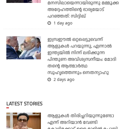
മനസിലായെന്നായിരുന്നു മമ്മൂക്ക
അദ്ദേഹത്തിന്റെ ഭാര്യയോട്
പറഞ്ഞത്: സിദ്ദിഖ്
1 day ago
ഇസ്രഈല്‍ ഒറ്റപ്പെട്ടുവെന്ന്
ആളുകള്‍ പറയുന്നു, എന്നാല്‍
ഇന്ത്യയില്‍ നിന്ന് ലഭിക്കുന്ന
പിന്തുണ അവിശ്വസനീയം: മോദി
തന്റെ ആത്മാര്‍ത്ഥ
സുഹൃത്തെന്നും നെതന്യാഹു
2 days ago
LATEST STORIES
ആളുകൾ തിരിച്ചറിയുന്നുണ്ടോ
എന്ന് അറിയാൻ വേണ്ടി