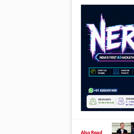
Also Read