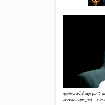
ഇന്‍ഡസ്ട്രി മുഴുവന്‍ ക
ഭാഗമാകുന്നുണ്ട്. ചിത്ര