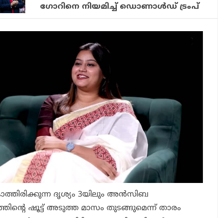
ഗോറിനെ നിയമിച്ച് ഡൊണാള്‍ഡ് ട്രംപ്
ാത്തിരിക്കുന്ന
ദൃശ്യം 3
യിലും അന്‍സിബ
ത്തിന്റെ ഷൂട്ട് അടുത്ത മാസം തുടങ്ങുമെന്ന് താരം