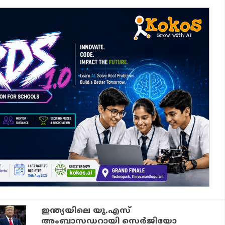
ഇന്ത്യയിലെ യു.എസ്
അംബാസഡറായി സെര്‍ജിയോ