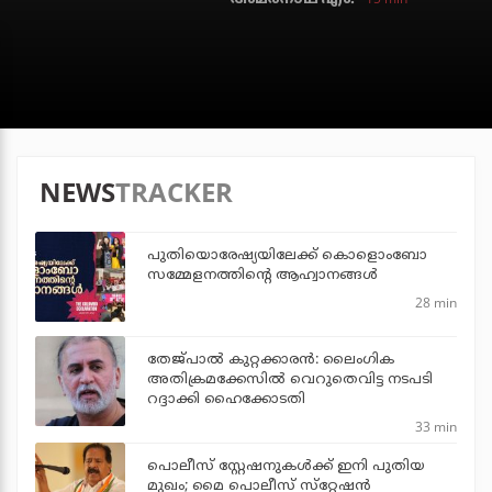
NEWS
TRACKER
പുതിയൊരേഷ്യയിലേക്ക് കൊളൊംബോ
സമ്മേളനത്തിന്റെ ആഹ്വാനങ്ങള്‍
28 min
തേജ്പാല്‍ കുറ്റക്കാരന്‍: ലൈംഗിക
അതിക്രമക്കേസില്‍ വെറുതെവിട്ട നടപടി
റദ്ദാക്കി ഹൈക്കോടതി
33 min
പൊലീസ് സ്റ്റേഷനുകള്‍ക്ക് ഇനി പുതിയ
മുഖം; മൈ പൊലീസ് സ്‌റ്റേഷന്‍