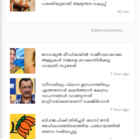
പദ്ധതിയുമായി ആഭ്യന്തര വകുപ്പ്
40 min
Advertisement
സോഷ്യൽ മീഡിയയിൽ സജീവമായാലേ
ആളുകൾ നമ്മളെ മറക്കാതിരിക്കൂ:
ഗായത്രി സുരേഷ്
1 hour ago
ഡീസലിലും വിമാന ഇന്ധനത്തിലും
എത്തനോള്‍ കലര്‍ത്താന്‍ കേന്ദ്രം;
വാഹനങ്ങള്‍ വാങ്ങുന്നത്
മാറ്റിവയ്ക്കണമെന്ന് കെജ്‌രിവാള്‍
1 hour ago
ബി.ജെ.പിക്ക് തിരിച്ചടി: ടോസ് നേടി
അധികാരത്തിലെത്തിയ പഞ്ചായത്തില്‍
ഭരണം നഷ്ടപ്പെട്ടു