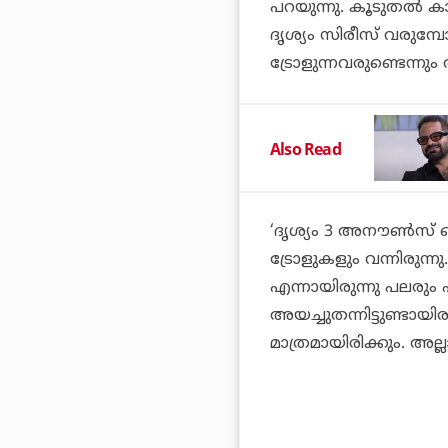
പറയുന്നു. കൂടുതല്‍ കാര്യ
ദൃശ്യം
സിരീസ് വരുമ്പോള
ട്രോളുന്നവരുണ്ടെന്നു
Also Read
‘
ദൃശ്യം 3
അനൗണ്‍സ് ചെയ
ട്രോളുകളും വന്നിരുന്ന
എന്നായിരുന്നു പലരും
അയച്ചുതന്നിട്ടുണ്ടാ
മാത്രമായിരിക്കും. അല