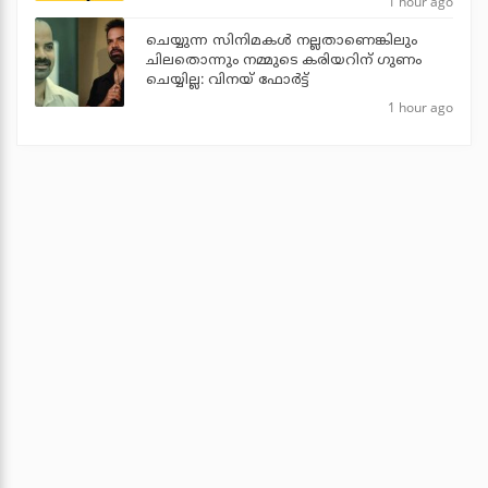
1 hour ago
ചെയ്യുന്ന സിനിമകൾ നല്ലതാണെങ്കിലും
ചിലതൊന്നും നമ്മുടെ കരിയറിന് ഗുണം
ചെയ്യില്ല: വിനയ് ഫോർട്ട്
1 hour ago