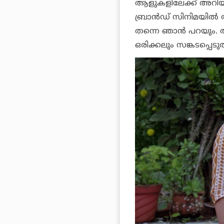
ആളുകളിലേക്ക് അറിയപ്പെട
ബ്രാന്‍ഡ് സിനിമയില്
തന്നെ ഞാന്‍ പറയും. 
ഒരിക്കലും സങ്കടപ്പെടു