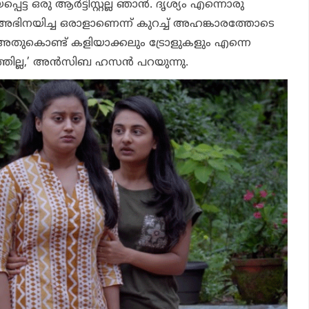
്ട ഒരു ആര്‍ട്ടിസ്റ്റല്ല ഞാന്‍.
ദൃശ്യം
എന്നൊരു
‍ അഭിനയിച്ച ഒരാളാണെന്ന് കുറച്ച് അഹങ്കാരത്തോടെ
അതുകൊണ്ട് കളിയാക്കലും ട്രോളുകളും എന്നെ
ത്തില്ല,’ അന്‍സിബ ഹസന്‍ പറയുന്നു.