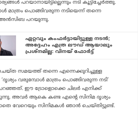
ങ്ങള്‍ പറയാനായിട്ടില്ലെന്നും നടി കൂട്ടിച്ചേര്‍ത്തു.
്‍ മാത്രം പൊങ്ങിവരുന്ന നടിയെന്ന് തന്നെ
ം അന്‍സിബ പറയുന്നു.
ഏറ്റവും കംഫർട്ടായിട്ടുള്ള നടൻ;
അദ്ദേഹം എത്ര ലൗഡ് ആയാലും
പ്രശ്നമില്ല: വിനയ് ഫോർട്ട്
്ത സമയത്ത് തന്നെ എന്നെക്കുറിച്ചുള്ള
ു. ‘ദൃശ്യം വരുമ്പോള്‍ മാത്രം പൊങ്ങിവരുന്ന നടി’
 പറഞ്ഞത്. ഈ ട്രോളൊക്കെ ചിലര്‍ എനിക്ക്
യിരുന്നു. അവര്‍ ആകെ കണ്ട എന്റെ സിനിമ
ദൃശ്യം
്ലാതെ വേറെയും സിനിമകള്‍ ഞാന്‍ ചെയ്തിട്ടുണ്ട്.