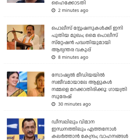
ഹൈക്കോടതി
2 minutes ago
പൊലീസ് സ്റ്റേഷനുകള്‍ക്ക് ഇനി
പുതിയ മുഖം; മൈ പൊലീസ്
സ്‌റ്റേഷന്‍ പദ്ധതിയുമായി
ആഭ്യന്തര വകുപ്പ്
8 minutes ago
സോഷ്യൽ മീഡിയയിൽ
സജീവമായാലേ ആളുകൾ
നമ്മളെ മറക്കാതിരിക്കൂ: ഗായത്രി
സുരേഷ്
30 minutes ago
ഡീസലിലും വിമാന
ഇന്ധനത്തിലും എത്തനോള്‍
കലര്‍ത്താന്‍ കേന്ദ്രം; വാഹനങ്ങള്‍