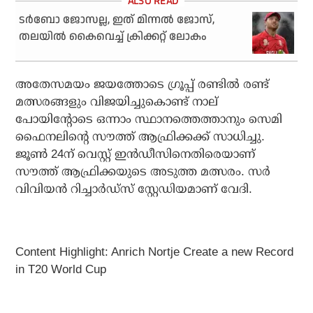
ടര്‍ബോ ജോസല്ല, ഇത് മിന്നല്‍ ജോസ്,
തലയില്‍ കൈവെച്ച് ക്രിക്കറ്റ് ലോകം
അതേസമയം ജയത്തോടെ ഗ്രൂപ്പ് രണ്ടില്‍ രണ്ട്
മത്സരങ്ങളും വിജയിച്ചുകൊണ്ട് നാല്
പോയിന്റോടെ ഒന്നാം സ്ഥാനത്തെത്താനും സെമി
ഫൈനലിന്റെ സൗത്ത് ആഫ്രിക്കക്ക് സാധിച്ചു.
ജൂണ്‍ 24ന് വെസ്റ്റ് ഇന്‍ഡീസിനെതിരെയാണ്
സൗത്ത് ആഫ്രിക്കയുടെ അടുത്ത മത്സരം. സര്‍
വിവിയന്‍ റിച്ചാര്‍ഡ്സ് സ്റ്റേഡിയമാണ് വേദി.
Content Highlight: Anrich Nortje Create a new Record
in T20 World Cup