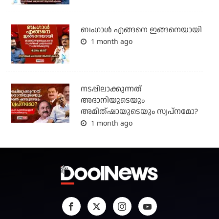
ബം​ഗാൾ എങ്ങനെ ഇങ്ങനെയായി
1 month ago
നടപ്പിലാക്കുന്നത്
അദാനിയുടെയും
അമിത്ഷായുടെയും സ്വപ്നമോ?
1 month ago