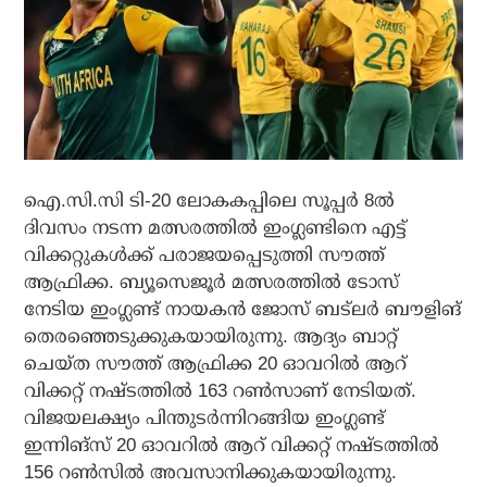
ഐ.സി.സി ടി-20 ലോകകപ്പിലെ സൂപ്പര്‍ 8ല്‍
ദിവസം നടന്ന മത്സരത്തില്‍ ഇംഗ്ലണ്ടിനെ എട്ട്
വിക്കറ്റുകള്‍ക്ക് പരാജയപ്പെടുത്തി സൗത്ത്
ആഫ്രിക്ക. ബ്യൂസെജൂര്‍ മത്സരത്തില്‍ ടോസ്
നേടിയ ഇംഗ്ലണ്ട് നായകന്‍ ജോസ് ബട്‌ലര്‍ ബൗളിങ്
തെരഞ്ഞെടുക്കുകയായിരുന്നു. ആദ്യം ബാറ്റ്
ചെയ്ത സൗത്ത് ആഫ്രിക്ക 20 ഓവറില്‍ ആറ്
വിക്കറ്റ് നഷ്ടത്തില്‍ 163 റണ്‍സാണ് നേടിയത്.
വിജയലക്ഷ്യം പിന്തുടര്‍ന്നിറങ്ങിയ ഇംഗ്ലണ്ട്
ഇന്നിങ്‌സ് 20 ഓവറില്‍ ആറ് വിക്കറ്റ് നഷ്ടത്തില്‍
156 റണ്‍സില്‍ അവസാനിക്കുകയായിരുന്നു.