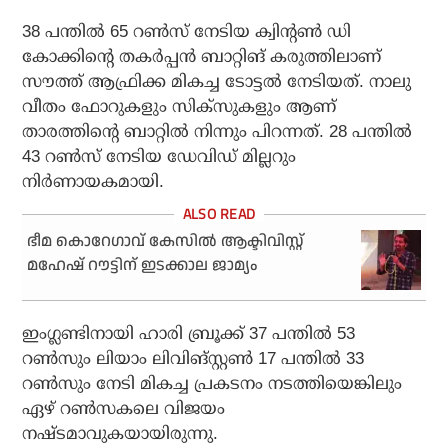
38 പന്തില്‍ 65 റണ്‍സ് നേടിയ ക്വിന്റണ്‍ ഡി
കോക്കിന്റെ തകര്‍പ്പന്‍ ബാറ്റിങ് കരുത്തിലാണ്
സൗത്ത് ആഫ്രിക്ക മികച്ച ടോട്ടല്‍ നേടിയത്. നാലു
വീതം ഫോറുകളും സിക്‌സുകളും ആണ്
താരത്തിന്റെ ബാറ്റില്‍ നിന്നും പിറന്നത്. 28 പന്തില്‍
43 റണ്‍സ് നേടിയ ഡേവിഡ് മില്ലറും
നിര്‍ണായകമായി.
ഭീമ കൊറേഗാവ് കേസില്‍ ആക്ടിവിസ്റ്റ്
മഹേഷ് റൗട്ടിന് ഇടക്കാല ജാമ്യം
ഇംഗ്ലണ്ടിനായി ഹാരി ബ്രൂക്ക് 37 പന്തില്‍ 53
റണ്‍സും ലിയാം ലിവിങ്സ്റ്റണ്‍ 17 പന്തില്‍ 33
റണ്‍സും നേടി മികച്ച പ്രകടനം നടത്തിയെങ്കിലും
ഏഴ് റണ്‍സകലെ വിജയം
നഷ്ടമാവുകയായിരുന്നു.