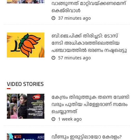
വാങ്ങുന്നത് മാറ്റിവയ്ക്കണമെന്ന്
കെജ്‌രിവാള്‍
37 minutes ago
ബി.ജെ.പിക്ക് തിരിച്ചടി: ടോസ്
നേടി അധികാരത്തിലെത്തിയ
പഞ്ചായത്തില്‍ ഭരണം നഷ്ടപ്പെട്ടു
57 minutes ago
VIDEO STORIES
കേന്ദ്രം തിരുത്തുക തന്നെ വേണ്ടി
വരും പുതിയ പിള്ളേരാണ് സമരം
ചെയ്യുന്നത്
1 week ago
വീണ്ടും ഇരുട്ടിലായോ കേരളം?