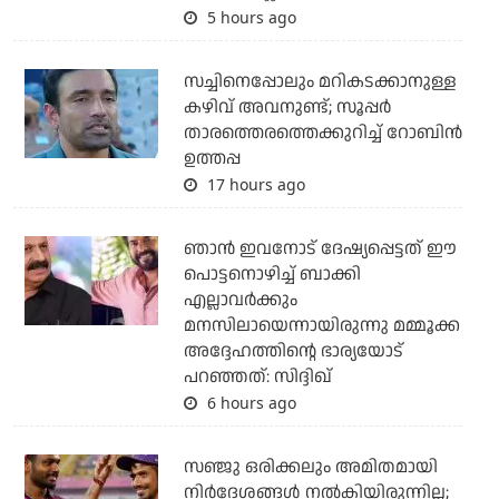
5 hours ago
സച്ചിനെപ്പോലും മറികടക്കാനുള്ള
കഴിവ് അവനുണ്ട്; സൂപ്പര്‍
താരത്തെരത്തെക്കുറിച്ച് റോബിന്‍
ഉത്തപ്പ
17 hours ago
ഞാന്‍ ഇവനോട് ദേഷ്യപ്പെട്ടത് ഈ
പൊട്ടനൊഴിച്ച് ബാക്കി
എല്ലാവര്‍ക്കും
മനസിലായെന്നായിരുന്നു മമ്മൂക്ക
അദ്ദേഹത്തിന്റെ ഭാര്യയോട്
പറഞ്ഞത്: സിദ്ദിഖ്
6 hours ago
സഞ്ജു ഒരിക്കലും അമിതമായി
നിര്‍ദേശങ്ങള്‍ നല്‍കിയിരുന്നില്ല;