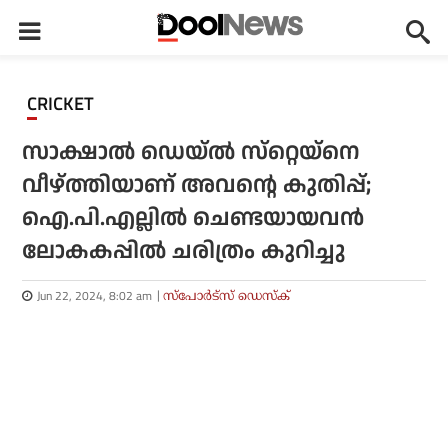
CRICKET
സാക്ഷാൽ ഡെയ്ൽ സ്‌റ്റെയ്‌നെ
വീഴ്ത്തിയാണ് അവന്റെ കുതിപ്പ്;
ഐ.പി.എല്ലിൽ ചെണ്ടയായവൻ
ലോകകപ്പിൽ ചരിത്രം കുറിച്ചു
Jun 22, 2024, 8:02 am
സ്പോര്‍ട്സ് ഡെസ്‌ക്