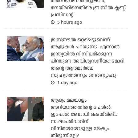
തന്നെയാണ് തെറ്റുകാര്‍;
നെയ്മറിനെതിരെ ബ്രസീല്‍ ക്ലബ്ബ്
പ്രസിഡന്റ്
5 hours ago
ഇസ്രഈല്‍ ഒറ്റപ്പെട്ടുവെന്ന്
ആളുകള്‍ പറയുന്നു, എന്നാല്‍
ഇന്ത്യയില്‍ നിന്ന് ലഭിക്കുന്ന
പിന്തുണ അവിശ്വസനീയം: മോദി
തന്റെ ആത്മാര്‍ത്ഥ
സുഹൃത്തെന്നും നെതന്യാഹു
1 day ago
ആദ്യം മലയാളം
അറിയാത്തതിന്റെ പേരില്‍,
ഇപ്പോള്‍ ബോഡി ഷെയ്മിങ്...
സംഘപരിവാറിന്
വിസ്മയയോടുള്ള ദേഷ്യം
തീരുന്നില്ലേ?