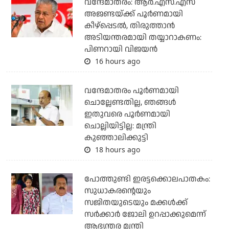
വന്ദേമാതരം: ആര്‍.എസ്.എസ്
അജണ്ടയ്ക്ക് പൂര്‍ണമായി
കീഴ്‌പ്പെടല്‍, തിരുത്താന്‍
അടിയന്തരമായി തയ്യാറാകണം:
പിണറായി വിജയന്‍
16 hours ago
വന്ദേമാതരം പൂര്‍ണമായി
ചൊല്ലേണ്ടതില്ല, ഞങ്ങള്‍
ഇതുവരെ പൂര്‍ണമായി
ചൊല്ലിയിട്ടില്ല: മന്ത്രി
കുഞ്ഞാലിക്കുട്ടി
18 hours ago
പോത്തുണ്ടി ഇരട്ടക്കൊലപാതകം:
സുധാകരന്റെയും
സജിതയുടെയും മക്കള്‍ക്ക്
സര്‍ക്കാര്‍ ജോലി ഉറപ്പാക്കുമെന്ന്
ആഭ്യന്തര മന്ത്രി