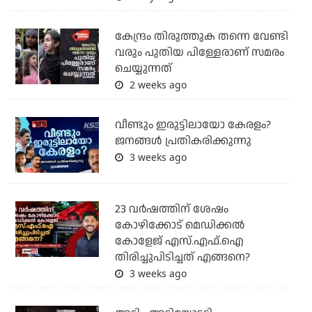
കേന്ദ്രം തിരുത്തുക തന്നെ വേണ്ടി
വരും പുതിയ പിള്ളേരാണ് സമരം
ചെയ്യുന്നത്
2 weeks ago
വീണ്ടും ഇരുട്ടിലായോ കേരളം?
ജനങ്ങൾ പ്രതികരിക്കുന്നു
3 weeks ago
23 വർഷത്തിന് ശേഷം
കോഴിക്കോട് മെഡിക്കൽ
കോളേജ് എസ്.എഫ്.ഐ
തിരിച്ചുപിടിച്ചത് എങ്ങനെ?
3 weeks ago