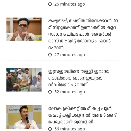
26 minutes ago
കഷ്ടപ്പെട്ട് ചെയ്തതിനേക്കാൾ, 10
മിനിറ്റുകൊണ്ട് ഉണ്ടാക്കിയ കൂറ
സാധനം ചിലപ്പോൾ അവർക്ക്
മാസ് ആയിട്ട് തോന്നും: ഷാൻ
റഹ്മാൻ
27 minutes ago
ഇസ്രഈലിനെ തള്ളി ഇറാന്‍;
മൊജ്തബ ഖാംനഇയുടെ
വീഡിയോ പുറത്ത്
52 minutes ago
ലോക ക്രിക്കറ്റില്‍ മികച്ച പുള്‍
ഷോട്ട് കളിക്കുന്നത് അവര്‍ രണ്ട്
പേരുമാണ്: ബ്രെറ്റ് ലീ
56 minutes ago