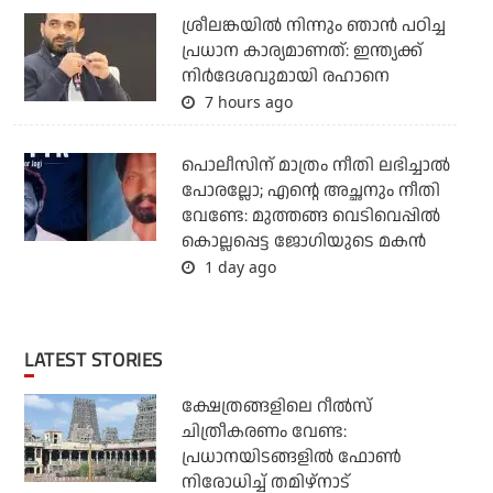
ശ്രീലങ്കയില്‍ നിന്നും ഞാന്‍ പഠിച്ച
പ്രധാന കാര്യമാണത്: ഇന്ത്യക്ക്
നിര്‍ദേശവുമായി രഹാനെ
7 hours ago
പൊലീസിന് മാത്രം നീതി ലഭിച്ചാല്‍
പോരല്ലോ; എന്റെ അച്ഛനും നീതി
വേണ്ടേ: മുത്തങ്ങ വെടിവെപ്പില്‍
കൊല്ലപ്പെട്ട ജോഗിയുടെ മകന്‍
1 day ago
LATEST STORIES
ക്ഷേത്രങ്ങളിലെ റീല്‍സ്
ചിത്രീകരണം വേണ്ട:
പ്രധാനയിടങ്ങളില്‍ ഫോണ്‍
നിരോധിച്ച് തമിഴ്‌നാട്