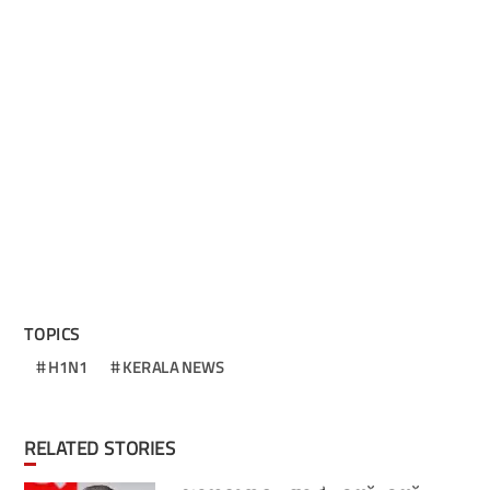
TOPICS
H1N1
KERALA NEWS
RELATED STORIES