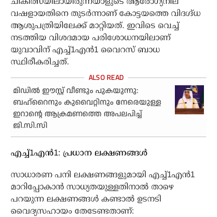
ചികിത്സയിലായിരുന്നയാളുടെ ആരോഗ്യനില
വഷളായതിനെ തുടർന്നാണ് കോട്ടയത്തെ വിദഗ്ദ്ധ
ആശുപത്രിയിലേക്ക് മാറ്റിയത്. ഇവിടെ വെച്ച്
നടത്തിയ വിശദമായ പരിശോധനയിലാണ്
യുവാവിന് എച്ച്1എൻ1 വൈറസ് ബാധ
സ്ഥിരീകരിച്ചത്.
മിഡിൽ ഈസ്റ്റ് വീണ്ടും പുകയുന്നു:
ബഹ്‌റൈനും കുവൈറ്റിനും നേരെയുള്ള
ഇറാന്റെ ആക്രമണത്തെ അപലപിച്ച്
ജി.സി.സി
എച്ച്1എൻ1: പ്രധാന ലക്ഷണങ്ങൾ
സാധാരണ പനി ലക്ഷണങ്ങളുമായി എച്ച്1എൻ1
മാറിപ്പോകാൻ സാധ്യതയുള്ളതിനാൽ താഴെ
പറയുന്ന ലക്ഷണങ്ങൾ കണ്ടാൽ ഉടനടി
വൈദ്യസഹായം തേടേണ്ടതാണ്: