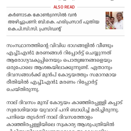
കർണാടക കോൺഗ്രസിൽ വൻ
അഴിച്ചുപണി: ബി.കെ. ഹരിപ്രസാദ് പുതിയ
കെ.പി.സി.സി. പ്രസിഡന്റ്
സംസ്ഥാനത്തിന്റെ വിവിധ ഭാഗങ്ങളിൽ വീണ്ടും
എച്ച്1എൻ1 മരണങ്ങൾ റിപ്പോർട്ട് ചെയ്യുന്നത്
ആരോഗ്യവകുപ്പിനെയും പൊതുജനങ്ങളെയും
ഒരുപോലെ ആശങ്കയിലാക്കുന്നുണ്ട്. ഏതാനും
ദിവസങ്ങൾക്ക് മുൻപ് കോട്ടയത്തും സമാനമായ
രീതിയിൽ എച്ച്1എൻ1 മരണം റിപ്പോർട്ട്
ചെയ്തിരുന്നു.
നാല് ദിവസം മുമ്പ് കോട്ടയം കാഞ്ഞിരപ്പള്ളി കപ്പാട്
സ്വദേശിയായ യുവാവ് പനി ബാധിച്ച് മരിച്ചിരുന്നു.
പനിയെ തുടർന്ന് നാല് ദിവസത്തോളം
കാഞ്ഞിരപ്പള്ളിയിലെ സ്വകാര്യ ആശുപത്രിയിൽ