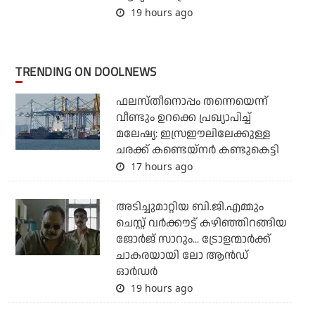
19 hours ago
TRENDING ON DOOLNEWS
ഫലസ്തീനൊപ്പം തന്നെയെന്ന്
വീണ്ടും ഉറക്കെ പ്രഖ്യാപിച്ച്
മലേഷ്യ: ഇസ്രഈലിലേക്കുള്ള
ചരക്ക് കണ്ടെയ്‌നര്‍ കണ്ടുകെട്ടി
17 hours ago
അടിച്ചുമാറ്റിയ ബി.ജി.എമ്മും
ചെസ്റ്റ് വര്‍ക്കൗട്ട് കഴിഞ്ഞിറങ്ങിയ
ജോര്‍ജ് സാറും... ട്രോളന്മാര്‍ക്ക്
ചാകരയായി ലോ ആന്‍ഡ്
ഓര്‍ഡര്‍
19 hours ago