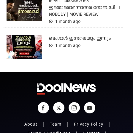
അടി... അടിയോടടി...
ഇതൊരൊന്നൊന്നര നോബഡി | I
NOBODY | MOVIE REVIEW
1 month ago
ബംഗാള്‍ ഇന്നലെയും ഇന്നും
1 month ago
About
Team
Privacy Policy