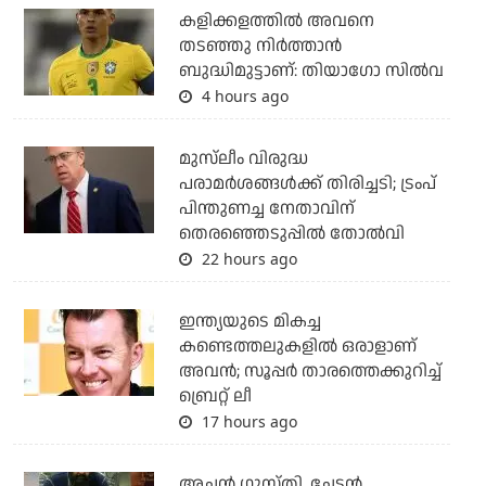
കളിക്കളത്തില്‍ അവനെ
തടഞ്ഞു നിര്‍ത്താന്‍
ബുദ്ധിമുട്ടാണ്: തിയാഗോ സില്‍വ
4 hours ago
മുസ്‌ലീം വിരുദ്ധ
പരാമര്‍ശങ്ങള്‍ക്ക് തിരിച്ചടി; ട്രംപ്
പിന്തുണച്ച നേതാവിന്
തെരഞ്ഞെടുപ്പില്‍ തോല്‍വി
22 hours ago
ഇന്ത്യയുടെ മികച്ച
കണ്ടെത്തലുകളില്‍ ഒരാളാണ്
അവന്‍; സൂപ്പര്‍ താരത്തെക്കുറിച്ച്
ബ്രെറ്റ് ലീ
17 hours ago
അച്ഛന്‍ ഗുസ്തി, ചേട്ടന്‍