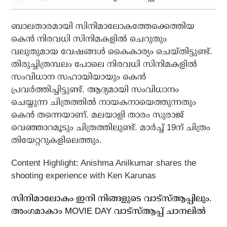
ബാലതാരമായി സിനിമാലോകത്തേക്കെത്തിയ
കെന്‍ നിരവധി സിനിമകളില്‍ ചെറുതും
വലുതുമായ വേഷങ്ങള്‍ കൈകാര്യം ചെയ്തിട്ടുണ്ട്.
തിരുച്ചിത്രമ്പലം പോലെ നിരവധി സിനിമകളില്‍
സംവിധാന സഹായിയായും കെന്‍
പ്രവര്‍ത്തിച്ചിട്ടുണ്ട്. ആദ്യമായി സംവിധാനം
ചെയ്യുന്ന ചിത്രത്തില്‍ നായകനായെത്തുന്നതും
കെന്‍ തന്നെയാണ്. മലയാളി താരം സുരാജ്
വെഞ്ഞാറമൂടും ചിത്രത്തിലുണ്ട്. മാര്‍ച്ച് 19ന് ചിത്രം
തിയേറ്ററുകളിലെത്തും.
Content Highlight: Anishma Anilkumar shares the
shooting experience with Ken Karunas
സിനിമാലോകം ഇനി നിങ്ങളുടെ വാട്സ്ആപ്പിലും.
അം​ഗമാകാം MOVIE DAY വാട്സ്ആപ്പ് ചാനലിൽ