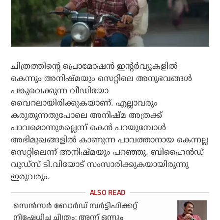
ചിത്രത്തിന്റെ പ്രൊമോഷന്‍ ഇന്റര്‍വ്യൂകളില്‍
കെന്നും അനിഷ്മയും സെറ്റിലെ അനുഭവങ്ങള്‍
പങ്കുവെക്കുന്ന വീഡിയോ
വൈറലായിരിക്കുകയാണ്. എല്ലാവരും
കരുതുന്നതുപോലെ അനിഷ്മ അത്രക്ക്
പാവമൊന്നുമല്ലെന്ന് കെന്‍ പറയുമ്പോള്‍
അഭിമുഖങ്ങളില്‍ കാണുന്ന പാവത്താനായ കെന്നല്ല
സെറ്റിലെന്ന് അനിഷ്മയും പറഞ്ഞു. ബിഹൈന്‍ഡ്
വുഡ്‌സ് ടി.വിയോട് സംസാരിക്കുകയായിരുന്നു
ഇരുവരും.
സെൻസർ ബോർഡ് സർട്ടിഫിക്കറ്റ്
നിഷേധിച്ച ചിത്രം; അന്ന് ഒന്നും