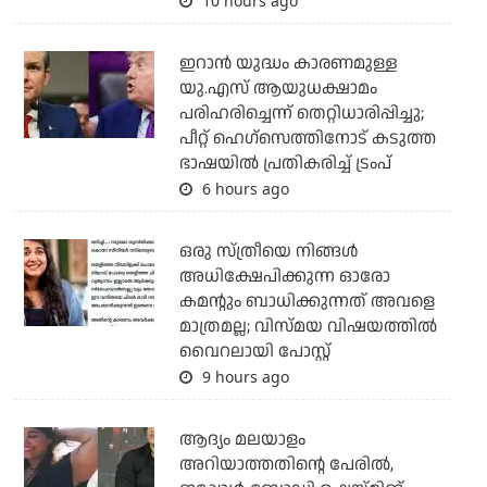
10 hours ago
ഇറാന്‍ യുദ്ധം കാരണമുള്ള
യു.എസ് ആയുധക്ഷാമം
പരിഹരിച്ചെന്ന് തെറ്റിധാരിപ്പിച്ചു;
പീറ്റ് ഹെഗ്‌സെത്തിനോട് കടുത്ത
ഭാഷയില്‍ പ്രതികരിച്ച് ട്രംപ്
6 hours ago
ഒരു സ്ത്രീയെ നിങ്ങള്‍
അധിക്ഷേപിക്കുന്ന ഓരോ
കമന്റും ബാധിക്കുന്നത് അവളെ
മാത്രമല്ല; വിസ്മയ വിഷയത്തില്‍
വൈറലായി പോസ്റ്റ്
9 hours ago
ആദ്യം മലയാളം
അറിയാത്തതിന്റെ പേരില്‍,