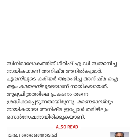
സിനിമാലോകത്തിന് ഗിരീഷ് എ.ഡി സമ്മാനിച്ച
നായികയാണ് അനിഷ്മ അനില്‍കുമാര്‍
.
പൂവനി
ലൂടെ കരിയര്‍ ആരംഭിച്ച അനിഷ്മ
ഐ
ആം കാതലനി
ലൂടെയാണ് നായികയായത്.
ആദ്യചിത്രത്തിലെ പ്രകടനം തന്നെ
ശ്രദ്ധിക്കപ്പെടുന്നതായിരുന്നു.
മരണമാസി
ലും
നായികയായ അനിഷ്മ ഇപ്പോള്‍ തമിഴിലും
സെന്‍സേഷനായിരിക്കുകയാണ്.
മുഖ്യ തെരഞ്ഞെടുപ്പ്