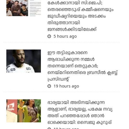
കേള്‍ക്കാനായി സി.ജെ.പി;
തെരഞ്ഞെടുപ്പ് കമ്മീഷനെയും
ജുഡീഷ്യറിയെയും അടക്കം
തിരുത്താനായി
ജനങ്ങള്‍ക്കിടയിലേക്ക്
5 hours ago
ഈ തട്ടിപ്പുകാരനെ
ആരാധിക്കുന്ന നമ്മള്‍
തന്നെയാണ് തെറ്റുകാര്‍;
നെയ്മറിനെതിരെ ബ്രസീല്‍ ക്ലബ്ബ്
പ്രസിഡന്റ്
19 hours ago
ഭാര്യയായി അഭിനയിക്കുന്ന
ആളാണ്, ഭാര്യയല്ല, പക്ഷേ നവ്യ
അത് പറഞ്ഞപ്പോള്‍ ഞാന്‍
ഓക്കെയായി: സൈജു കുറുപ്പ്