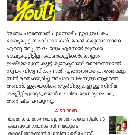
‘സത്യം പറഞ്ഞാല്‍ എന്നോട് ഏറ്റവുമധികം
ദേഷ്യപ്പെട്ട സംവിധായകന്‍ കെന്‍ കരുണാസാണ്.
എന്റെ അച്ഛന്‍ പോലും എന്നോട് ഇത്രക്ക്
ദേഷ്യപ്പെട്ടിട്ടില്ല. പെണ്‍കുട്ടികള്‍ക്കെല്ലാം
ഇഷ്ടമാകുന്ന ക്യൂട്ട് ക്യാരക്ടറാണ് അവനെന്നാണ്
സ്വയം വിശ്വസിക്കുന്നത്. എന്തൊക്കെ പറഞ്ഞാലും
സിനിമയെക്കുറിച്ച് അപാര വിഷനുള്ള ആളാണ്
അവന്‍. ഇത്രയധികം ആര്‍ട്ടിസ്റ്റുകളുള്ള സിനിമ
കംപ്ലീറ്റ് ഏറ്റെടുക്കാന്‍ ചെറിയ ധൈര്യം പോര,’
അനിഷ്മ പറയുന്നു.
ഇതേ കഥ തന്നെയല്ലേ അതും, റോസ്‌ലിന്റെ
കഥ പഴയ ജയറാം സിനിമയുടെ
കോപ്പിയാണെന്ന് ഫേസ്ബുക്ക് പോസ്റ്റ്