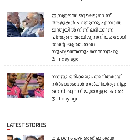
ഇസ്രഈല്‍ ഒറ്റപ്പെട്ടുവെന്ന്
ആളുകള്‍ പറയുന്നു, എന്നാല്‍
ഇന്ത്യയില്‍ നിന്ന് ലഭിക്കുന്ന
പിന്തുണ അവിശ്വസനീയം: മോദി
തന്റെ ആത്മാര്‍ത്ഥ
സുഹൃത്തെന്നും നെതന്യാഹു
1 day ago
സഞ്ജു ഒരിക്കലും അമിതമായി
നിര്‍ദേശങ്ങള്‍ നല്‍കിയിരുന്നില്ല;
മനസ് തുറന്ന് യുസ്വേന്ദ്ര ചഹല്‍
1 day ago
LATEST STORIES
കല്യാണം കഴിഞ്ഞ് ഭാര്യയെ