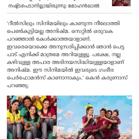
നഷ്ട്ടപെടാനില്ലായിരുന്നു: മോഹൻലാൽ
‘റീല്‍സിലും സിനിമയിലും കാണുന്ന നീലോത്തി
പെണ്‍കുട്ടിയല്ല അനിഷ്മ. സെറ്റില്‍ ഒരുവക
പറഞ്ഞാല്‍ കേള്‍ക്കാത്തയാളാണ്.
ഇവരെയൊക്കെ അനുസരിപ്പിക്കാന്‍ ഞാന്‍ പെട്ട
പാട് എനിക്ക് മാത്രമേ അറിയുള്ളൂ. പക്ഷേ, നല്ല
കഴിവുള്ള അപാര അഭിനയസിദ്ധിയുള്ളയാളാണ്
അനിഷ്മ. ഈ സിനിമയില്‍ ഇവരുടെ ഗംഭീര
പെര്‍ഫോമന്‍സ് കാണാനാകും,’ കെന്‍ കരുണാസ്
പറഞ്ഞു.