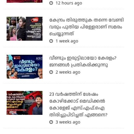
12 hours ago
കേന്ദ്രം തിരുത്തുക തന്നെ വേണ്ടി
വരും പുതിയ പിള്ളേരാണ് സമരം
ചെയ്യുന്നത്
1 week ago
വീണ്ടും ഇരുട്ടിലായോ കേരളം?
ജനങ്ങൾ പ്രതികരിക്കുന്നു
2 weeks ago
23 വർഷത്തിന് ശേഷം
കോഴിക്കോട് മെഡിക്കൽ
കോളേജ് എസ്.എഫ്.ഐ
തിരിച്ചുപിടിച്ചത് എങ്ങനെ?
3 weeks ago