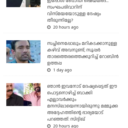
ഇപ്പോള്‍ ബോഡി ഷെയ്മിങ്...
സംഘപരിവാറിന്
വിസ്മയയോടുള്ള ദേഷ്യം
തീരുന്നില്ലേ?
20 hours ago
സച്ചിനെപ്പോലും മറികടക്കാനുള്ള
കഴിവ് അവനുണ്ട്; സൂപ്പര്‍
താരത്തെരത്തെക്കുറിച്ച് റോബിന്‍
ഉത്തപ്പ
1 day ago
ഞാന്‍ ഇവനോട് ദേഷ്യപ്പെട്ടത് ഈ
പൊട്ടനൊഴിച്ച് ബാക്കി
എല്ലാവര്‍ക്കും
മനസിലായെന്നായിരുന്നു മമ്മൂക്ക
അദ്ദേഹത്തിന്റെ ഭാര്യയോട്
പറഞ്ഞത്: സിദ്ദിഖ്
20 hours ago