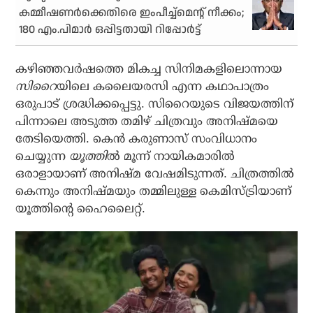
കമ്മീഷണര്‍ക്കെതിരെ ഇംപീച്ച്‌മെന്റ് നീക്കം;
180 എം.പിമാര്‍ ഒപ്പിട്ടതായി റിപ്പോര്‍ട്ട്
കഴിഞ്ഞവര്‍ഷത്തെ മികച്ച സിനിമകളിലൊന്നായ
സിറൈ
യിലെ കലൈയരസി എന്ന കഥാപാത്രം
ഒരുപാട് ശ്രദ്ധിക്കപ്പെട്ടു. സിറൈയുടെ വിജയത്തിന്
പിന്നാലെ അടുത്ത തമിഴ് ചിത്രവും അനിഷ്മയെ
തേടിയെത്തി. കെന്‍ കരുണാസ് സംവിധാനം
ചെയ്യുന്ന
യൂത്തി
ല്‍ മൂന്ന് നായികമാരില്‍
ഒരാളായാണ് അനിഷ്മ വേഷമിടുന്നത്. ചിത്രത്തില്‍
കെന്നും അനിഷ്മയും തമ്മിലുള്ള കെമിസ്ട്രിയാണ്
യൂത്തിന്റെ ഹൈലൈറ്റ്.