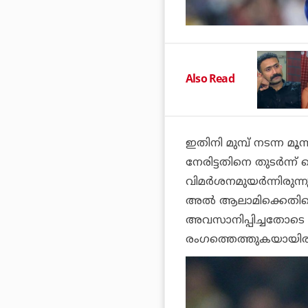
Also Read
ഇതിനി മുമ്പ് നടന്ന മൂ
നേരിട്ടതിനെ തുടര്‍
വിമര്‍ശനമുയര്‍ന്നിരുന
അല്‍ ആലാമിക്കെതിരെ ആ
അവസാനിപ്പിച്ചതോടെ ത
രംഗത്തെത്തുകയായിരുന