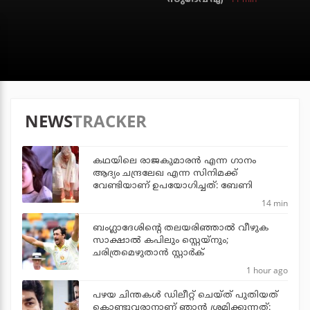
NEWS
TRACKER
കഥയിലെ രാജകുമാരൻ എന്ന ഗാനം
ആദ്യം ചന്ദ്രലേഖ എന്ന സിനിമക്ക്
വേണ്ടിയാണ് ഉപയോഗിച്ചത്: ബേണി
14 min
ബംഗ്ലാദേശിന്റെ തലയരിഞ്ഞാല്‍ വീഴുക
സാക്ഷാല്‍ കപിലും സ്റ്റെയ്‌നും;
ചരിത്രമെഴുതാന്‍ സ്റ്റാര്‍ക്
1 hour ago
പഴയ ചിന്തകള്‍ ഡിലീറ്റ് ചെയ്ത് പുതിയത്
കൊണ്ടുവരാനാണ് ഞാന്‍ ശ്രമിക്കുന്നത്: