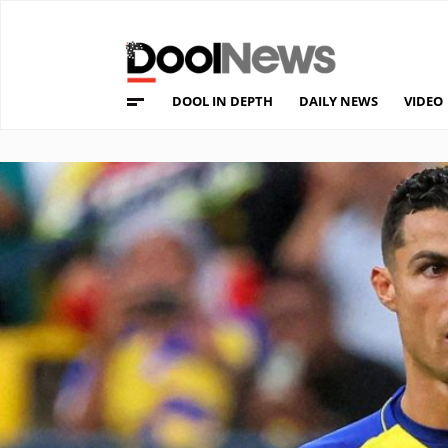
DOOL IN DEPTH
DAILY NEWS
VIDEO