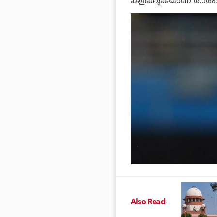
കളിക്കുകയാണ് താരം
Also Read