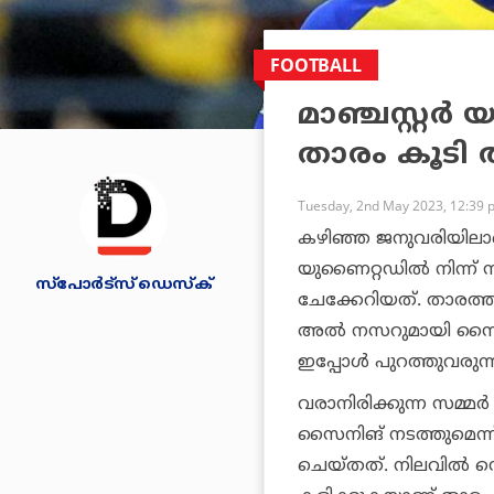
FOOTBALL
മാഞ്ചസ്റ്റര്
താരം കൂടി അല
Tuesday, 2nd May 2023, 12:39 
കഴിഞ്ഞ ജനുവരിയിലാണ് 
യുണൈറ്റഡില്‍ നിന്ന്
സ്പോര്‍ട്സ് ഡെസ്‌ക്
ചേക്കേറിയത്. താരത്ത
അല്‍ നസറുമായി സൈനി
ഇപ്പോള്‍ പുറത്തുവരുന്ന റി
വരാനിരിക്കുന്ന സമ്മര്
സൈനിങ് നടത്തുമെന്ന് 
ചെയ്തത്. നിലവില്‍ സ