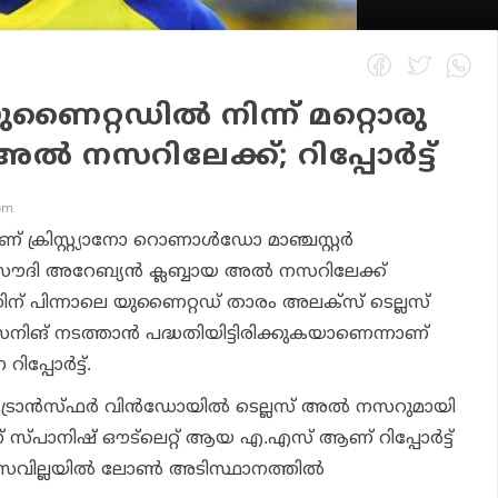
‍ യുണൈറ്റഡില്‍ നിന്ന് മറ്റൊരു
്‍ നസറിലേക്ക്; റിപ്പോര്‍ട്ട്
pm
ക്രിസ്റ്റ്യാനോ റൊണാള്‍ഡോ മാഞ്ചസ്റ്റര്‍
 സൗദി അറേബ്യന്‍ ക്ലബ്ബായ അല്‍ നസറിലേക്ക്
ിന് പിന്നാലെ യുണൈറ്റഡ് താരം അലക്‌സ് ടെല്ലസ്
ങ് നടത്താന്‍ പദ്ധതിയിട്ടിരിക്കുകയാണെന്നാണ്
പ്പോര്‍ട്ട്.
‍ ട്രാന്‍സ്ഫര്‍ വിന്‍ഡോയില്‍ ടെല്ലസ് അല്‍ നസറുമായി
സ്പാനിഷ് ഔട്‌ലെറ്റ് ആയ എ.എസ് ആണ് റിപ്പോര്‍ട്ട്
െവില്ലയില്‍ ലോണ്‍ അടിസ്ഥാനത്തില്‍