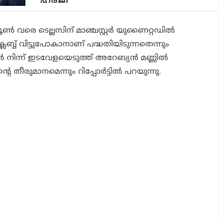
ഹരജി
ൂണ്‍ വരെ ടെല്ലസിന് മാഞ്ചസ്റ്റര്‍ യുണൈറ്റഡില്‍
്ലബ്ബ് വിട്ടുപോകാനാണ് പദ്ധതിയിടുന്നതെന്നും
ല്‍ നിന്ന് ഇടവേളയെടുത്ത് അറേബ്യന്‍ മണ്ണില്‍
െ തീരുമാനമെന്നും റിപ്പോര്‍ട്ടില്‍ പറയുന്നു.