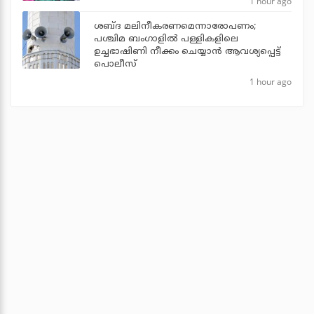
1 hour ago
ശബ്ദ മലിനീകരണമെന്നാരോപണം;
പശ്ചിമ ബംഗാളില്‍ പള്ളികളിലെ
ഉച്ചഭാഷിണി നീക്കം ചെയ്യാന്‍ ആവശ്യപ്പെട്ട്
പൊലീസ്
1 hour ago