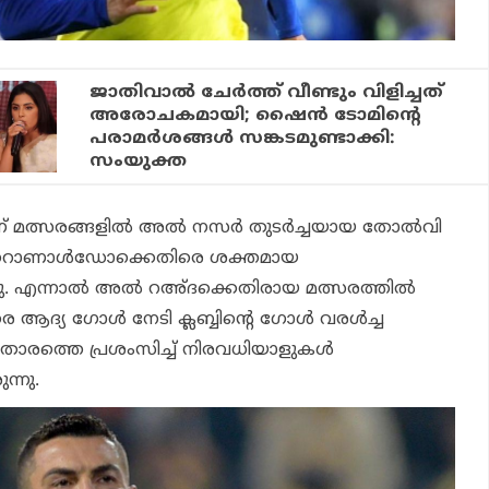
ജാതിവാല്‍ ചേര്‍ത്ത് വീണ്ടും വിളിച്ചത്
അരോചകമായി; ഷൈന്‍ ടോമിന്റെ
പരാമര്‍ശങ്ങള്‍ സങ്കടമുണ്ടാക്കി:
സംയുക്ത
ന്ന് മത്സരങ്ങളില്‍ അല്‍ നസര്‍ തുടര്‍ച്ചയായ തോല്‍വി
ന്ന് റൊണാള്‍ഡോക്കെതിരെ ശക്തമായ
്നു. എന്നാല്‍ അല്‍ റഅ്ദക്കെതിരായ മത്സരത്തില്‍
ദ്യ ഗോള്‍ നേടി ക്ലബ്ബിന്റെ ഗോള്‍ വരള്‍ച്ച
ാരത്തെ പ്രശംസിച്ച് നിരവധിയാളുകള്‍
്നു.