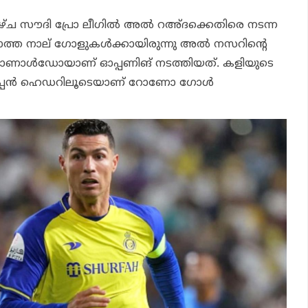
സൗദി പ്രോ ലീഗില്‍ അല്‍ റഅ്ദക്കെതിരെ നടന്ന
ലാത്ത നാല് ഗോളുകള്‍ക്കായിരുന്നു അല്‍ നസറിന്റെ
റൊണാള്‍ഡോയാണ് ഓപ്പണിങ് നടത്തിയത്. കളിയുടെ
കര്‍പ്പന്‍ ഹെഡറിലൂടെയാണ് റോണോ ഗോള്‍