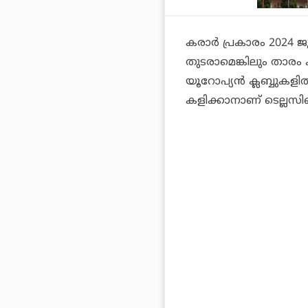
കരാര്‍ പ്രകാരം 2024 ജ
തുടരാമെങ്കിലും താരം ക
യൂറോപ്യന്‍ ക്ലബ്ബുകളി
കളിക്കാനാണ് ടെല്ലസിന്റ