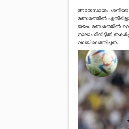
അതേസമയം, ശനിയാഴ്ച 
മത്സരത്തില്‍ എതിരില്
ജയം. മത്സരത്തില്‍ 
നാലാം മിനിട്ടില്‍ ത
വലയിലെത്തിച്ചത്.