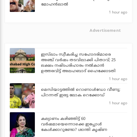
മോഹന്‍ലാല്‍
1 hour ago
Advertisement
ഇസ്‌ലാം സ്വീകരിച്ച സഹോദരിമാരെ
അഞ്ച് വര്‍ഷം തടവിലാക്കി പിതാവ്; 25
ലക്ഷം നഷ്ടപരിഹാരം നല്‍കാന്‍
ഉത്തരവിട്ട് അലഹബാദ് ഹൈക്കോടതി
1 hour ago
മെസിയാട്ടത്തില്‍ റൊണാള്‍ഡോ വീണു;
പിറന്നത് ഇരട്ട ലോക റെക്കോഡ്
1 hour ago
കല്യാണം കഴിഞ്ഞിട്ട് 60
വർഷമായെന്നൊക്കെ ഇപ്പോൾ
കേൾക്കാറുണ്ടോ? ശാന്തി കൃഷ്ണ