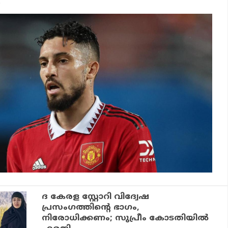
.
ദ കേരള സ്റ്റോറി വിദ്വേഷ
പ്രസംഗത്തിന്റെ ഭാഗം,
നിരോധിക്കണം; സുപ്രീം കോടതിയില്‍