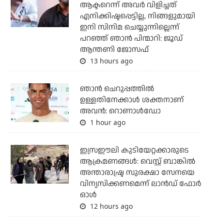
ആക്ടറെന്ന് അവര്‍ വിളിച്ചത്
എനിക്കിഷ്ടപ്പെട്ടില്ല, നിങ്ങളുമായി
ഇനി സിനിമ ചെയ്യുന്നില്ലെന്ന്
പറഞ്ഞ് ഞാന്‍ പിന്മാറി: ജൂഡ്
ആന്തണി ജോസഫ്
13 hours ago
ഞാന്‍ ചെറുപ്പത്തില്‍
ഉള്ളതിനേക്കാള്‍ ശക്തനാണ്
അവന്‍: റൊണാള്‍ഡോ
1 hour ago
ഇസ്രഈലി കുടിയേറ്റക്കാരുടെ
ആക്രമണങ്ങള്‍: വെസ്റ്റ് ബാങ്കില്‍
അന്താരാഷ്ട്ര സുരക്ഷാ സേനയെ
വിന്യസിക്കണമെന്ന് ലാന്‍ഡ് ഫോര്‍
ഓള്‍
12 hours ago