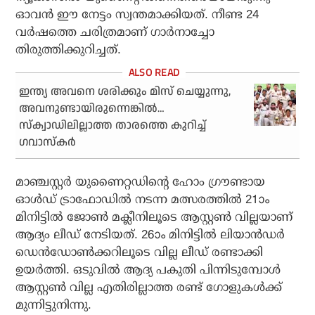
ഓവന്‍ ഈ നേട്ടം സ്വന്തമാക്കിയത്. നീണ്ട 24
വര്‍ഷത്തെ ചരിത്രമാണ് ഗാര്‍നാച്ചോ
തിരുത്തിക്കുറിച്ചത്.
ഇന്ത്യ അവനെ ശരിക്കും മിസ് ചെയ്യുന്നു,
അവനുണ്ടായിരുന്നെങ്കില്‍…
സ്‌ക്വാഡിലില്ലാത്ത താരത്തെ കുറിച്ച്
ഗവാസ്‌കര്‍
മാഞ്ചസ്റ്റര്‍ യുണൈറ്റഡിന്റെ ഹോം ഗ്രൗണ്ടായ
ഓള്‍ഡ് ട്രാഫോഡില്‍ നടന്ന മത്സരത്തില്‍ 21ാം
മിനിട്ടില്‍ ജോണ്‍ മക്ലീനിലൂടെ ആസ്റ്റണ്‍ വില്ലയാണ്
ആദ്യം ലീഡ് നേടിയത്. 26ാം മിനിട്ടില്‍ ലിയാന്‍ഡര്‍
ഡെന്‍ഡോണ്‍ക്കറിലൂടെ വില്ല ലീഡ് രണ്ടാക്കി
ഉയര്‍ത്തി. ഒടുവില്‍ ആദ്യ പകുതി പിന്നിടുമ്പോള്‍
ആസ്റ്റണ്‍ വില്ല എതിരില്ലാത്ത രണ്ട് ഗോളുകള്‍ക്ക്
മുന്നിട്ടുനിന്നു.