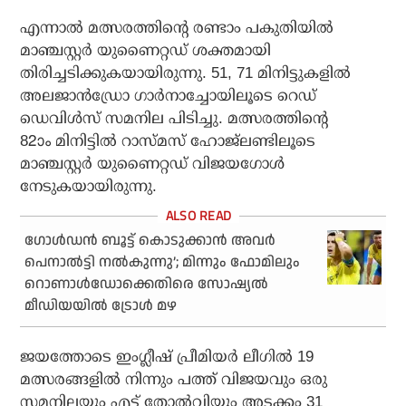
എന്നാല്‍ മത്സരത്തിന്റെ രണ്ടാം പകുതിയില്‍
മാഞ്ചസ്റ്റര്‍ യുണൈറ്റഡ് ശക്തമായി
തിരിച്ചടിക്കുകയായിരുന്നു. 51, 71 മിനിട്ടുകളില്‍
അലജാന്‍ഡ്രോ ഗാര്‍നാച്ചോയിലൂടെ റെഡ്
ഡെവിള്‍സ് സമനില പിടിച്ചു. മത്സരത്തിന്റെ
82ാം മിനിട്ടില്‍ റാസ്മസ് ഹോജ്‌ലണ്ടിലൂടെ
മാഞ്ചസ്റ്റര്‍ യുണൈറ്റഡ് വിജയഗോള്‍
നേടുകയായിരുന്നു.
ഗോള്‍ഡന്‍ ബൂട്ട് കൊടുക്കാന്‍ അവര്‍
പെനാല്‍ട്ടി നല്‍കുന്നു’; മിന്നും ഫോമിലും
റൊണാള്‍ഡോക്കെതിരെ സോഷ്യല്‍
മീഡിയയില്‍ ട്രോള്‍ മഴ
ജയത്തോടെ ഇംഗ്ലീഷ് പ്രീമിയര്‍ ലീഗില്‍ 19
മത്സരങ്ങളില്‍ നിന്നും പത്ത് വിജയവും ഒരു
സമനിലയും എട്ട് തോല്‍വിയും അടക്കം 31