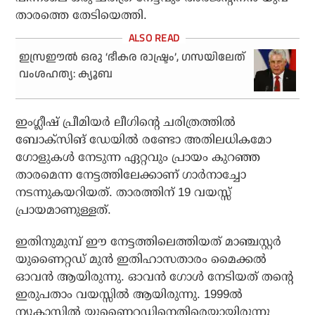
താരത്തെ തേടിയെത്തി.
ഇസ്രഈല്‍ ഒരു ‘ഭീകര രാഷ്ട്രം’, ഗസയിലേത്
വംശഹത്യ: ക്യൂബ
ഇംഗ്ലീഷ് പ്രീമിയര്‍ ലീഗിന്റെ ചരിത്രത്തില്‍
ബോക്‌സിങ് ഡേയില്‍ രണ്ടോ അതിലധികമോ
ഗോളുകള്‍ നേടുന്ന ഏറ്റവും പ്രായം കുറഞ്ഞ
താരമെന്ന നേട്ടത്തിലേക്കാണ് ഗാര്‍നാച്ചോ
നടന്നുകയറിയത്. താരത്തിന് 19 വയസ്സ്
പ്രായമാണുള്ളത്.
ഇതിനുമുമ്പ് ഈ നേട്ടത്തിലെത്തിയത് മാഞ്ചസ്റ്റര്‍
യുണൈറ്റഡ് മുന്‍ ഇതിഹാസതാരം മൈക്കല്‍
ഓവന്‍ ആയിരുന്നു. ഓവന്‍ ഗോള്‍ നേടിയത് തന്റെ
ഇരുപതാം വയസ്സില്‍ ആയിരുന്നു. 1999ല്‍
ന്യൂകാസില്‍ യുണൈറ്റഡിനെതിരെയായിരുന്നു