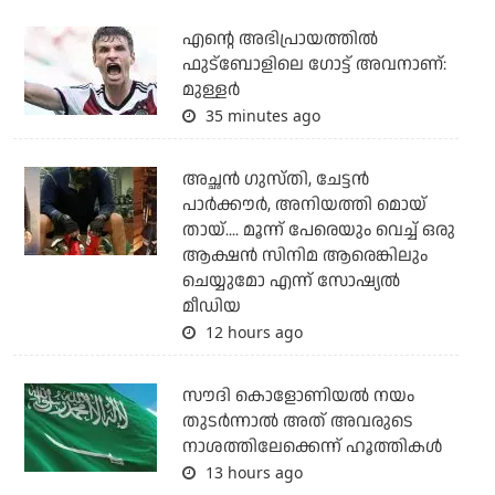
എന്റെ അഭിപ്രായത്തില്‍
ഫുട്‌ബോളിലെ ഗോട്ട് അവനാണ്:
മുള്ളര്‍
35 minutes ago
അച്ഛന്‍ ഗുസ്തി, ചേട്ടന്‍
പാര്‍ക്കൗര്‍, അനിയത്തി മൊയ്
തായ്.... മൂന്ന് പേരെയും വെച്ച് ഒരു
ആക്ഷന്‍ സിനിമ ആരെങ്കിലും
ചെയ്യുമോ എന്ന് സോഷ്യല്‍
മീഡിയ
12 hours ago
സൗദി കൊളോണിയല്‍ നയം
തുടര്‍ന്നാല്‍ അത് അവരുടെ
നാശത്തിലേക്കെന്ന് ഹൂത്തികള്‍
13 hours ago