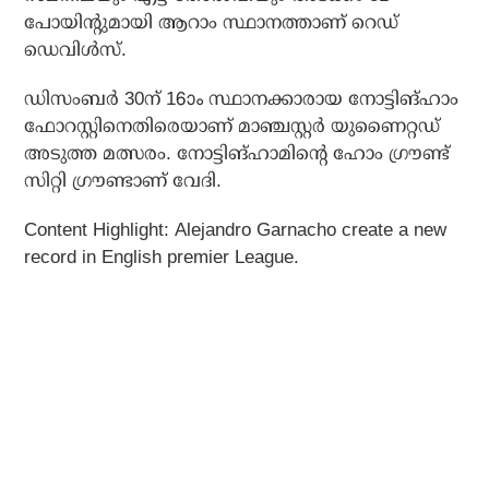
പോയിന്റുമായി ആറാം സ്ഥാനത്താണ് റെഡ്
ഡെവിള്‍സ്.
ഡിസംബര്‍ 30ന് 16ാം സ്ഥാനക്കാരായ നോട്ടിങ്ഹാം
ഫോറസ്റ്റിനെതിരെയാണ് മാഞ്ചസ്റ്റര്‍ യുണൈറ്റഡ്
അടുത്ത മത്സരം. നോട്ടിങ്ഹാമിന്റെ ഹോം ഗ്രൗണ്ട്
സിറ്റി ഗ്രൗണ്ടാണ് വേദി.
Content Highlight: Alejandro Garnacho create a new
record in English premier League.