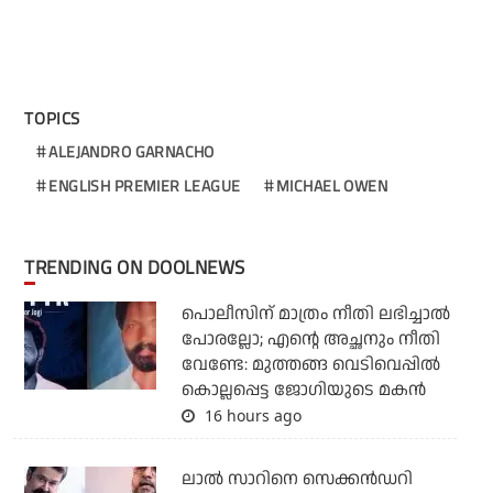
TOPICS
ALEJANDRO GARNACHO
ENGLISH PREMIER LEAGUE
MICHAEL OWEN
TRENDING ON DOOLNEWS
പൊലീസിന് മാത്രം നീതി ലഭിച്ചാല്‍
പോരല്ലോ; എന്റെ അച്ഛനും നീതി
വേണ്ടേ: മുത്തങ്ങ വെടിവെപ്പില്‍
കൊല്ലപ്പെട്ട ജോഗിയുടെ മകന്‍
16 hours ago
ലാല്‍ സാറിനെ സെക്കന്‍ഡറി