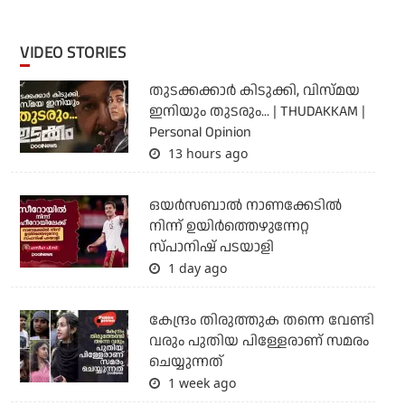
VIDEO STORIES
തുടക്കക്കാര്‍ കിടുക്കി, വിസ്മയ
ഇനിയും തുടരും... | THUDAKKAM |
Personal Opinion
13 hours ago
ഒയര്‍സബാൽ നാണക്കേടിൽ
നിന്ന് ഉയിർത്തെഴുന്നേറ്റ
സ്പാനിഷ് പടയാളി
1 day ago
കേന്ദ്രം തിരുത്തുക തന്നെ വേണ്ടി
വരും പുതിയ പിള്ളേരാണ് സമരം
ചെയ്യുന്നത്
1 week ago