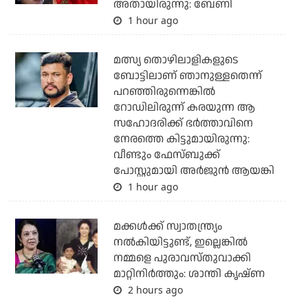
അതായിരുന്നു: ബേണി
1 hour ago
മത്സ്യ തൊഴിലാളികളുടെ
ബോട്ടിലാണ് ഞാനുള്ളതെന്ന്
പറഞ്ഞിരുന്നെങ്കില്‍
റോഡിലിരുന്ന് കരയുന്ന ആ
സഹോദരിക്ക് ഭര്‍ത്താവിനെ
നേരത്തെ കിട്ടുമായിരുന്നു:
വീണ്ടും ഫേസ്ബുക്ക്
പോസ്റ്റുമായി അര്‍ജുന്‍ ആയങ്കി
1 hour ago
മക്കൾക്ക് സ്വാതന്ത്ര്യം
നൽകിയിട്ടുണ്ട്, ഇല്ലെങ്കിൽ
നമ്മളെ പുരാവസ്തുവാക്കി
മാറ്റിനിർത്തും: ശാന്തി കൃഷ്ണ
2 hours ago