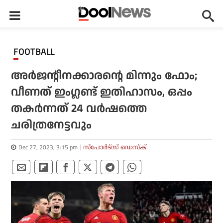
FOOTBALL
അര്‍ജന്റീനക്കാരന്റെ മിന്നും ഫോം;
വീണത് ഇംഗ്ലണ്ട് ഇതിഹാസം, ഒപ്പം
തകര്‍ന്നത് 24 വര്‍ഷത്തെ
ചരിത്രനേട്ടവും
Dec 27, 2023, 3:15 pm
സ്പോര്‍ട്സ് ഡെസ്‌ക്