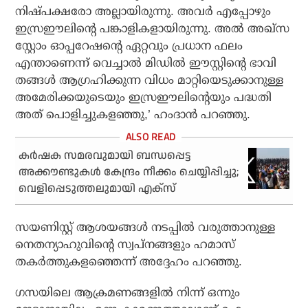
നിഷ്പക്ഷരോ അല്ലായിരുന്നു. അവർ എപ്പോഴും
ഇസ്രഈലിന്റെ പങ്കാളികളായിരുന്നു. അൽ അഖ്സ
സ്റ്റോം ഓപ്പറേഷന്റെ ഏറ്റവും പ്രധാന ഫലം
എന്താണെന്ന് വെച്ചാൽ മിഡിൽ ഈസ്റ്റിന്റെ ഭാവി
തങ്ങൾ ആഗ്രഹിക്കുന്ന വിധം മാറ്റിയെടുക്കാനുള്ള
അമേരിക്കയുടെയും ഇസ്രഈലിന്റെയും പദ്ധതി
അത് പൊളിച്ചുകളഞ്ഞു,’ ഹംദാൻ പറഞ്ഞു.
കര്‍ഷക സമരവുമായി ബന്ധപ്പെട്ട
അക്കൗണ്ടുകള്‍ കേന്ദ്രം നീക്കം ചെയ്യിപ്പിച്ചു;
വെളിപ്പെടുത്തലുമായി എക്‌സ്
സയണിസ്റ്റ് ആശയങ്ങൾ നടപ്പിൽ വരുത്താനുള്ള
നെതന്യാഹുവിന്റെ സ്വപ്നങ്ങളും ഹമാസ്
തകർത്തുകളഞ്ഞെന്ന് അദ്ദേഹം പറഞ്ഞു.
ഗസയിലെ ആക്രമണങ്ങളിൽ നിന്ന് ഒന്നും