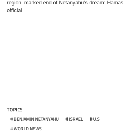
region, marked end of Netanyahu’s dream: Hamas
official
TOPICS
BENJAMIN NETANYAHU
ISRAEL
U.S
WORLD NEWS