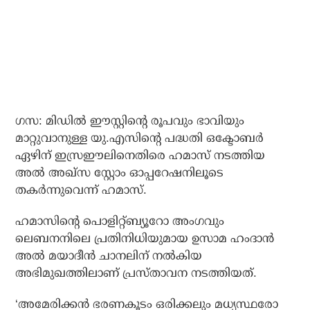
ഗസ: മിഡിൽ ഈസ്റ്റിന്റെ രൂപവും ഭാവിയും
മാറ്റുവാനുള്ള യു.എസിന്റെ പദ്ധതി ഒക്ടോബർ
ഏഴിന് ഇസ്രഈലിനെതിരെ ഹമാസ് നടത്തിയ
അൽ അഖ്സ സ്റ്റോം ഓപ്പറേഷനിലൂടെ
തകർന്നുവെന്ന് ഹമാസ്.
ഹമാസിന്റെ പൊളിറ്റ്ബ്യൂറോ അംഗവും
ലെബനനിലെ പ്രതിനിധിയുമായ ഉസാമ ഹംദാൻ
അൽ മയാദീൻ ചാനലിന് നൽകിയ
അഭിമുഖത്തിലാണ് പ്രസ്താവന നടത്തിയത്.
‘അമേരിക്കൻ ഭരണകൂടം ഒരിക്കലും മധ്യസ്ഥരോ