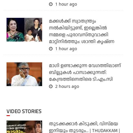
1 hour ago
മക്കൾക്ക് സ്വാതന്ത്ര്യം
നൽകിയിട്ടുണ്ട്, ഇല്ലെങ്കിൽ
നമ്മളെ പുരാവസ്തുവാക്കി
മാറ്റിനിർത്തും: ശാന്തി കൃഷ്ണ
1 hour ago
മാഗി ഉണ്ടാക്കുന്ന വേഗത്തിലാണ്
ബില്ലുകള്‍ പാസാക്കുന്നത്:
കേന്ദ്രത്തിനെതിരെ ടി.എം.സി
2 hours ago
VIDEO STORIES
തുടക്കക്കാര്‍ കിടുക്കി, വിസ്മയ
ഇനിയും തുടരും... | THUDAKKAM |