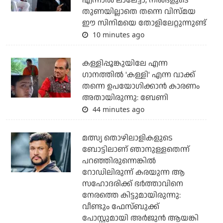
എന്നാല്‍ ലാലേട്ടാ, നിങ്ങളുടെ
തുണയില്ലാതെ തന്നെ വിസ്മയ
ഈ സിനിമയെ തോളിലേറ്റുന്നുണ്ട്
10 minutes ago
കള്ളിപ്പൂങ്കുയിലേ എന്ന
ഗാനത്തിൽ 'കള്ളി' എന്ന വാക്ക്
തന്നെ ഉപയോഗിക്കാൻ കാരണം
അതായിരുന്നു: ബേണി
44 minutes ago
മത്സ്യ തൊഴിലാളികളുടെ
ബോട്ടിലാണ് ഞാനുള്ളതെന്ന്
പറഞ്ഞിരുന്നെങ്കില്‍
റോഡിലിരുന്ന് കരയുന്ന ആ
സഹോദരിക്ക് ഭര്‍ത്താവിനെ
നേരത്തെ കിട്ടുമായിരുന്നു:
വീണ്ടും ഫേസ്ബുക്ക്
പോസ്റ്റുമായി അര്‍ജുന്‍ ആയങ്കി