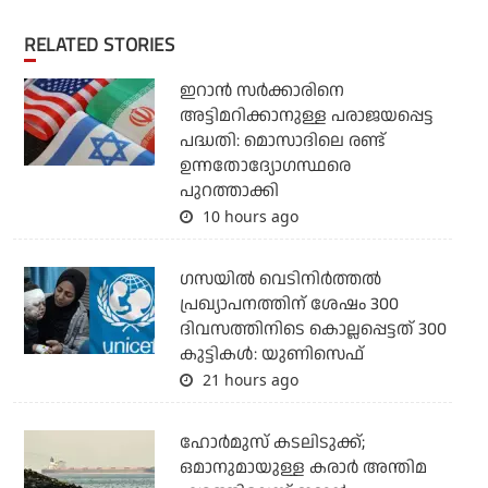
RELATED STORIES
ഇറാന്‍ സര്‍ക്കാരിനെ
അട്ടിമറിക്കാനുള്ള പരാജയപ്പെട്ട
പദ്ധതി: മൊസാദിലെ രണ്ട്
ഉന്നതോദ്യോഗസ്ഥരെ
പുറത്താക്കി
10 hours ago
ഗസയില്‍ വെടിനിര്‍ത്തല്‍
പ്രഖ്യാപനത്തിന് ശേഷം 300
ദിവസത്തിനിടെ കൊല്ലപ്പെട്ടത് 300
കുട്ടികള്‍: യുണിസെഫ്
21 hours ago
ഹോര്‍മുസ് കടലിടുക്ക്;
ഒമാനുമായുള്ള കരാര്‍ അന്തിമ