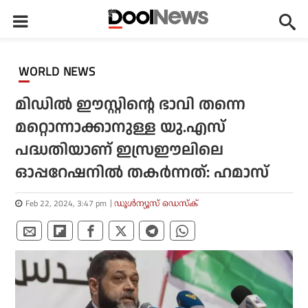
WORLD NEWS
മിഡിൽ ഈസ്റ്റിന്റെ ഭാവി തന്നെ
മറ്റൊന്നാക്കാനുള്ള യു.എസ്
പദ്ധതിയാണ് ഇസ്രഈലിലെ
ഓപ്പറേഷനിൽ തകർന്നത്: ഹമാസ്
Feb 22, 2024, 3:47 pm
ഡൂള്‍ന്യൂസ് ഡെസ്‌ക്