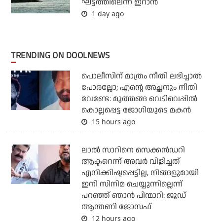
ഘട്ടത്തിലെന്ന് ഇറാന്‍
1 day ago
TRENDING ON DOOLNEWS
പൊലീസിന് മാത്രം നീതി ലഭിച്ചാല്‍
പോരല്ലോ; എന്റെ അച്ഛനും നീതി
വേണ്ടേ: മുത്തങ്ങ വെടിവെപ്പില്‍
കൊല്ലപ്പെട്ട ജോഗിയുടെ മകന്‍
15 hours ago
ലാല്‍ സാറിനെ സെക്കന്‍ഡറി
ആക്ടറെന്ന് അവര്‍ വിളിച്ചത്
എനിക്കിഷ്ടപ്പെട്ടില്ല, നിങ്ങളുമായി
ഇനി സിനിമ ചെയ്യുന്നില്ലെന്ന്
പറഞ്ഞ് ഞാന്‍ പിന്മാറി: ജൂഡ്
ആന്തണി ജോസഫ്
12 hours ago