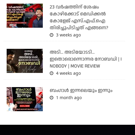
23 വർഷത്തിന് ശേഷം
കോഴിക്കോട് മെഡിക്കൽ
കോളേജ് എസ്.എഫ്.ഐ
തിരിച്ചുപിടിച്ചത് എങ്ങനെ?
3 weeks ago
അടി... അടിയോടടി...
ഇതൊരൊന്നൊന്നര നോബഡി | I
NOBODY | MOVIE REVIEW
4 weeks ago
ബംഗാള്‍ ഇന്നലെയും ഇന്നും
1 month ago