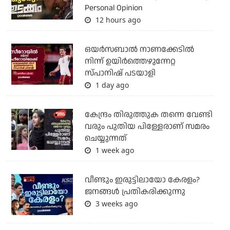
Personal Opinion
12 hours ago
ഒയര്‍സബാൽ നാണക്കേടിൽ
നിന്ന് ഉയിർത്തെഴുന്നേറ്റ
സ്പാനിഷ് പടയാളി
1 day ago
കേന്ദ്രം തിരുത്തുക തന്നെ വേണ്ടി
വരും പുതിയ പിള്ളേരാണ് സമരം
ചെയ്യുന്നത്
1 week ago
വീണ്ടും ഇരുട്ടിലായോ കേരളം?
ജനങ്ങൾ പ്രതികരിക്കുന്നു
3 weeks ago