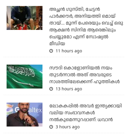
അച്ഛന്‍ ഗുസ്തി, ചേട്ടന്‍
പാര്‍ക്കൗര്‍, അനിയത്തി മൊയ്
തായ്.... മൂന്ന് പേരെയും വെച്ച് ഒരു
ആക്ഷന്‍ സിനിമ ആരെങ്കിലും
ചെയ്യുമോ എന്ന് സോഷ്യല്‍
മീഡിയ
11 hours ago
സൗദി കൊളോണിയല്‍ നയം
തുടര്‍ന്നാല്‍ അത് അവരുടെ
നാശത്തിലേക്കെന്ന് ഹൂത്തികള്‍
13 hours ago
ലോകകപ്പിൽ അവര്‍ ഇന്ത്യക്കായി
വലിയ സംഭാവനകള്‍
നല്‍കുമെന്നുറപ്പാണ്: ധവാന്‍
3 hours ago