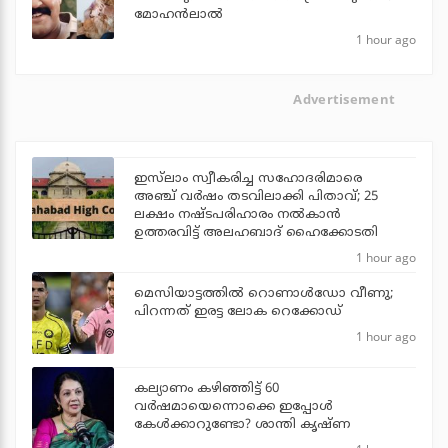
മോഹന്‍ലാല്‍
1 hour ago
Advertisement
ഇസ്‌ലാം സ്വീകരിച്ച സഹോദരിമാരെ
അഞ്ച് വര്‍ഷം തടവിലാക്കി പിതാവ്; 25
ലക്ഷം നഷ്ടപരിഹാരം നല്‍കാന്‍
ഉത്തരവിട്ട് അലഹബാദ് ഹൈക്കോടതി
1 hour ago
മെസിയാട്ടത്തില്‍ റൊണാള്‍ഡോ വീണു;
പിറന്നത് ഇരട്ട ലോക റെക്കോഡ്
1 hour ago
കല്യാണം കഴിഞ്ഞിട്ട് 60
വർഷമായെന്നൊക്കെ ഇപ്പോൾ
കേൾക്കാറുണ്ടോ? ശാന്തി കൃഷ്ണ