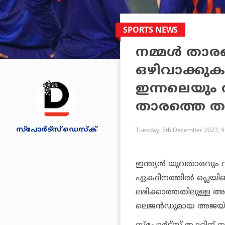
SPORTS NEWS
നമ്മള്‍ താര
ഒഴിവാക്കുക
ഇന്നലെയും ത
താരത്തെ ത
സ്പോര്‍ട്സ് ഡെസ്‌ക്
Tuesday, 5th December 2023, 
ഇന്ത്യന്‍ യുവതാരവും വി
ഏകദിനത്തില്‍ പ്ലെയ
ലഭിക്കാത്തതിലുള്ള അതൃപ
ലെജന്‍ഡുമായ അജയ