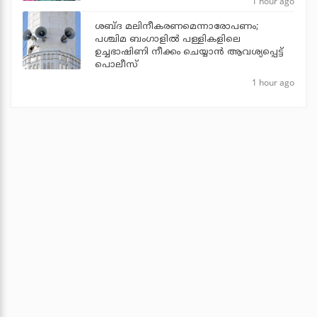
1 hour ago
ശബ്ദ മലിനീകരണമെന്നാരോപണം;
പശ്ചിമ ബംഗാളില്‍ പള്ളികളിലെ
ഉച്ചഭാഷിണി നീക്കം ചെയ്യാന്‍ ആവശ്യപ്പെട്ട്
പൊലീസ്
1 hour ago