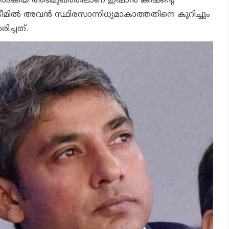
് നല്‍കിയ അഭിമുഖത്തിലാണ് ഇഷാന്‍ കിഷന്റെ
ടീമില്‍ അവന്‍ സ്ഥിരസാന്നിധ്യമാകാത്തതിനെ കുറിച്ചും
ച്ചത്.