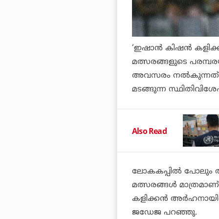
‘ഇഷാന്‍ കിഷന്‍ കളിക
മത്സരങ്ങളുടെ പരമ്പരയി
അവസരം നല്‍കുന്നത്.
മടങ്ങുന്ന സ്ഥിതിവിശേ
Also Read
ലോകകപ്പില്‍ പോലും അവന
മത്സരങ്ങള്‍ മാത്രമാണ
കളിക്കന്‍ അര്‍ഹനായി
ജഡേജ പറഞ്ഞു.