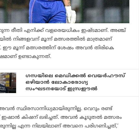
്കുന്ന രീതി എനിക്ക് വളരെയധികം ഇഷ്ടമാണ്. അഞ്ച്
ല്‍ നിങ്ങളവന് മൂന്ന് മത്സരത്തില്‍ മാത്രമാണ്
 ഈ മൂന്ന് മത്സരത്തിന് ശേഷം അവന്‍ തിരികെ
ഷമാണ് ഉണ്ടാകുന്നത്.
ഗസയിലെ മെഡിക്കല്‍ വെയര്‍ഹൗസ്
ഒഴിയാന്‍ ലോകാരോഗ്യ
സംഘടനയോട് ഇസ്രഈല്‍
്‍ സ്ഥിരസാന്നിധ്യമായിരുന്നില്ല. വെറും രണ്ട്
് ഇഷാന്‍ കിഷന് ലഭിച്ചത്. അവന്‍ കൂടുതല്‍ മത്സരം
രുന്നില്ല എന്ന നിലയിലാണ് അവനെ പരിഗണിച്ചത്,’