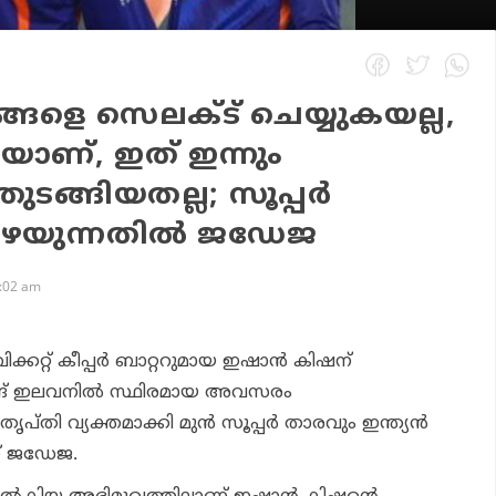
ങ്ങളെ സെലക്ട് ചെയ്യുകയല്ല,
യാണ്, ഇത് ഇന്നും
ുടങ്ങിയതല്ല; സൂപ്പര്‍
ഴയുന്നതില്‍ ജഡേജ
9:02 am
ക്കറ്റ് കീപ്പര്‍ ബാറ്ററുമായ ഇഷാന്‍ കിഷന്
ിങ് ഇലവനില്‍ സ്ഥിരമായ അവസരം
്തി വ്യക്തമാക്കി മുന്‍ സൂപ്പര്‍ താരവും ഇന്ത്യന്‍
് ജഡേജ.