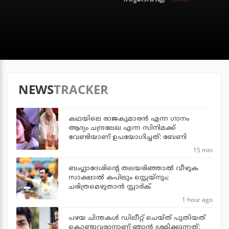
NEWS
TRACKER
കഥയിലെ രാജകുമാരൻ എന്ന ഗാനം
ആദ്യം ചന്ദ്രലേഖ എന്ന സിനിമക്ക്
വേണ്ടിയാണ് ഉപയോഗിച്ചത്: ബേണി
15 min
ബംഗ്ലാദേശിന്റെ തലയരിഞ്ഞാല്‍ വീഴുക
സാക്ഷാല്‍ കപിലും സ്റ്റെയ്‌നും;
ചരിത്രമെഴുതാന്‍ സ്റ്റാര്‍ക്
1 hour ago
പഴയ ചിന്തകള്‍ ഡിലീറ്റ് ചെയ്ത് പുതിയത്
കൊണ്ടുവരാനാണ് ഞാന്‍ ശ്രമിക്കുന്നത്: