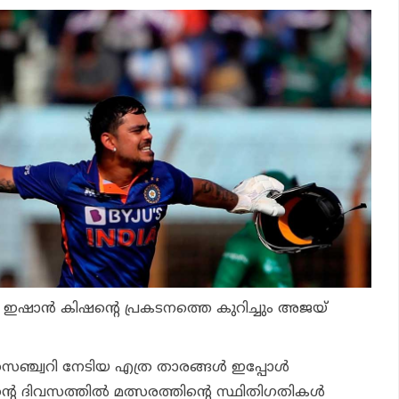
 ഇഷാന്‍ കിഷന്റെ പ്രകടനത്തെ കുറിച്ചും അജയ്
സെഞ്ച്വറി നേടിയ എത്ര താരങ്ങള്‍ ഇപ്പോള്‍
്റെ ദിവസത്തില്‍ മത്സരത്തിന്റെ സ്ഥിതിഗതികള്‍