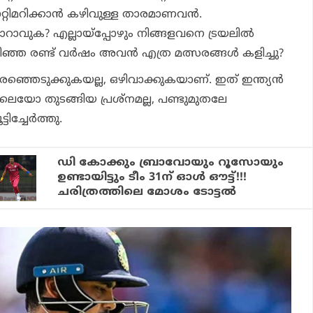
്റിമറിക്കാന്‍ കഴിവുള്ള താരമാണവന്‍.
ാവുക? എല്ലായ്‌പ്പോഴും നിങ്ങളവനെ ട്രയലില്‍
 രണ്ട് വര്‍ഷം അവന്‍ എത്ര മത്സരങ്ങള്‍ കളിച്ചു?
ഞ്ഞെടുക്കുകയല്ല, ഒഴിവാക്കുകയാണ്. ഇത് ഇന്ത്യന്‍
ന്നലെയോ തുടങ്ങിയ പ്രശ്‌നമല്ല, പണ്ടുമുതലേ
ച്ചേര്‍ത്തു.
ഡി കോക്കും ബ്രാവോയും റൂസോയും
ഉണ്ടായിട്ടും ടീം 31ന് ഓള്‍ ഔട്ട്!!!
ചരിത്രത്തിലെ മോശം ടോട്ടല്‍