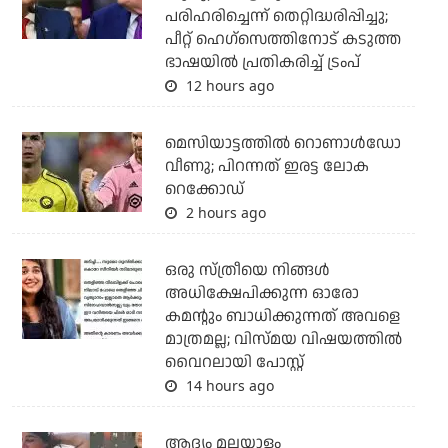
പരിഹരിച്ചെന്ന് തെറ്റിദ്ധരിപ്പിച്ചു;
പീറ്റ് ഹെഗ്‌സെത്തിനോട് കടുത്ത
ഭാഷയില്‍ പ്രതികരിച്ച് ട്രംപ്
12 hours ago
മെസിയാട്ടത്തില്‍ റൊണാള്‍ഡോ
വീണു; പിറന്നത് ഇരട്ട ലോക
റെക്കോഡ്
2 hours ago
ഒരു സ്ത്രീയെ നിങ്ങള്‍
അധിക്ഷേപിക്കുന്ന ഓരോ
കമന്റും ബാധിക്കുന്നത് അവളെ
മാത്രമല്ല; വിസ്മയ വിഷയത്തില്‍
വൈറലായി പോസ്റ്റ്
14 hours ago
ആദ്യം മലയാളം