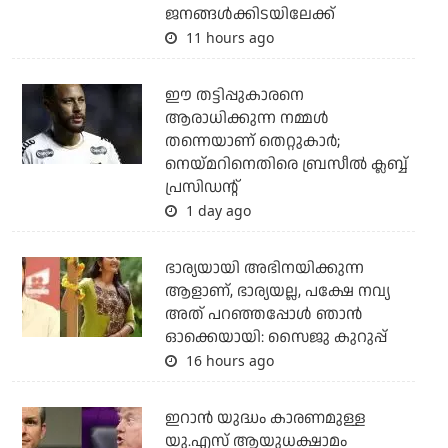
ജനങ്ങള്‍ക്കിടയിലേക്ക്
11 hours ago
ഈ തട്ടിപ്പുകാരനെ
ആരാധിക്കുന്ന നമ്മള്‍
തന്നെയാണ് തെറ്റുകാര്‍;
നെയ്മറിനെതിരെ ബ്രസീല്‍ ക്ലബ്ബ്
പ്രസിഡന്റ്
1 day ago
ഭാര്യയായി അഭിനയിക്കുന്ന
ആളാണ്, ഭാര്യയല്ല, പക്ഷേ നവ്യ
അത് പറഞ്ഞപ്പോള്‍ ഞാന്‍
ഓക്കെയായി: സൈജു കുറുപ്പ്
16 hours ago
ഇറാന്‍ യുദ്ധം കാരണമുള്ള
യു.എസ് ആയുധക്ഷാമം