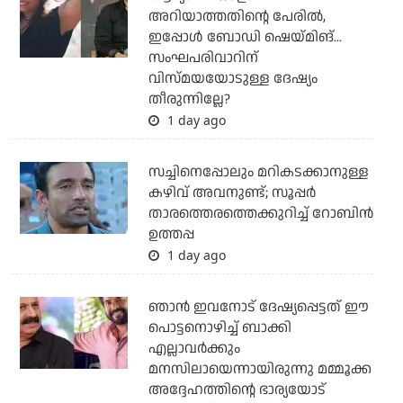
അറിയാത്തതിന്റെ പേരില്‍,
ഇപ്പോള്‍ ബോഡി ഷെയ്മിങ്...
സംഘപരിവാറിന്
വിസ്മയയോടുള്ള ദേഷ്യം
തീരുന്നില്ലേ?
1 day ago
സച്ചിനെപ്പോലും മറികടക്കാനുള്ള
കഴിവ് അവനുണ്ട്; സൂപ്പര്‍
താരത്തെരത്തെക്കുറിച്ച് റോബിന്‍
ഉത്തപ്പ
1 day ago
ഞാന്‍ ഇവനോട് ദേഷ്യപ്പെട്ടത് ഈ
പൊട്ടനൊഴിച്ച് ബാക്കി
എല്ലാവര്‍ക്കും
മനസിലായെന്നായിരുന്നു മമ്മൂക്ക
അദ്ദേഹത്തിന്റെ ഭാര്യയോട്