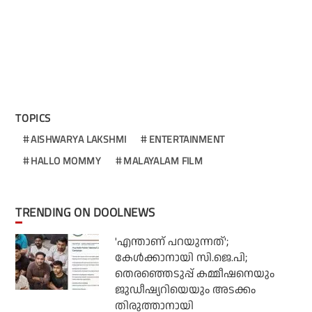
TOPICS
AISHWARYA LAKSHMI
ENTERTAINMENT
HALLO MOMMY
MALAYALAM FILM
TRENDING ON DOOLNEWS
'എന്താണ് പറയുന്നത്';
കേള്‍ക്കാനായി സി.ജെ.പി;
തെരഞ്ഞെടുപ്പ് കമ്മീഷനെയും
ജുഡീഷ്യറിയെയും അടക്കം
തിരുത്താനായി