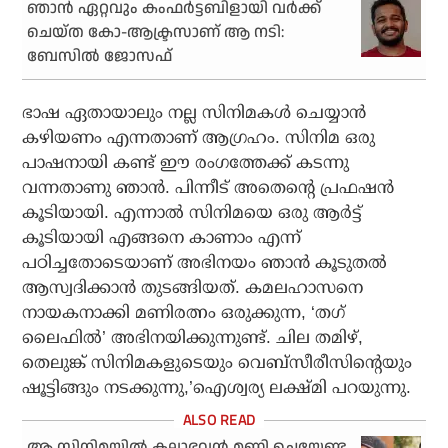
ഞാന്‍ ഏറ്റവും കംഫര്‍ട്ടബിളായി വര്‍ക്ക്
ചെയ്ത കോ-ആക്ട്രസാണ് ആ നടി:
ബേസില്‍ ജോസഫ്
ഭാഷ ഏതായാലും നല്ല സിനിമകൾ ചെയ്യാൻ
കഴിയണം എന്നതാണ് ആഗ്രഹം. സിനിമ ഒരു
പാഷനായി കണ്ട് ഈ രംഗത്തേക്ക് കടന്നു
വന്നതാണു ഞാൻ. പിന്നീട് അതെന്റെ പ്രഫഷൻ
കൂടിയായി. എന്നാൽ സിനിമയെ ഒരു ആർട്ട്
കൂടിയായി എങ്ങനെ കാണാം എന്ന്
പഠിച്ചതോടെയാണ് അഭിനയം ഞാൻ കൂടുതൽ
ആസ്വദിക്കാൻ തുടങ്ങിയത്. കമലഹാസനെ
നായകനാക്കി മണിരത്നം ഒരുക്കുന്ന, ‘തഗ്
ലൈഫിൽ’ അഭിനയിക്കുന്നുണ്ട്. ചില തമിഴ്,
തെലുങ്ക് സിനിമകളുടെയും വെബ്‌സീരീസിന്റെയും
ഷൂട്ടിങ്ങും നടക്കുന്നു,’ഐശ്വര്യ ലക്ഷ്മി പറയുന്നു.
ആ സിനിമയില്‍ കലാഭവന്‍ മണി ചെയ്യേണ്ട