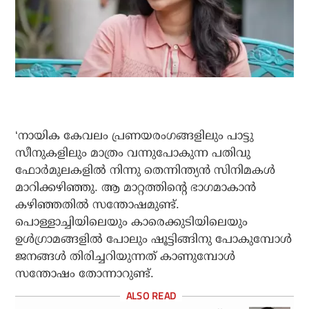
‘നായിക കേവലം പ്രണയരംഗങ്ങളിലും പാട്ടു
സീനുകളിലും മാത്രം വന്നുപോകുന്ന പതിവു
ഫോർമുലകളിൽ നിന്നു തെന്നിന്ത്യൻ സിനിമകൾ
മാറിക്കഴിഞ്ഞു. ആ മാറ്റത്തിന്റെ ഭാഗമാകാൻ
കഴിഞ്ഞതിൽ സന്തോഷമുണ്ട്.
പൊള്ളാച്ചിയിലെയും കാരെക്കുടിയിലെയും
ഉൾഗ്രാമങ്ങളിൽ പോലും ഷൂട്ടിങ്ങിനു പോകുമ്പോൾ
ജനങ്ങൾ തിരിച്ചറിയുന്നത് കാണുമ്പോൾ
സന്തോഷം തോന്നാറുണ്ട്.