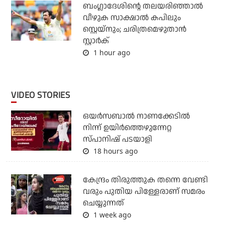
ബംഗ്ലാദേശിന്റെ തലയരിഞ്ഞാല്‍
വീഴുക സാക്ഷാല്‍ കപിലും
സ്റ്റെയ്‌നും; ചരിത്രമെഴുതാന്‍
സ്റ്റാര്‍ക്
1 hour ago
VIDEO STORIES
ഒയര്‍സബാൽ നാണക്കേടിൽ
നിന്ന് ഉയിർത്തെഴുന്നേറ്റ
സ്പാനിഷ് പടയാളി
18 hours ago
കേന്ദ്രം തിരുത്തുക തന്നെ വേണ്ടി
വരും പുതിയ പിള്ളേരാണ് സമരം
ചെയ്യുന്നത്
1 week ago