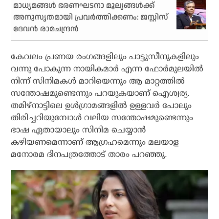
മാധ്യമങ്ങള്‍ ഭരണഘടനാ മൂല്യങ്ങള്‍ക്ക്
അനുസൃതമായി പ്രവര്‍ത്തിക്കണം: ജസ്റ്റിസ്
ദേവന്‍ രാമചന്ദ്രന്‍
കേവലം പ്രണയ രംഗങ്ങളിലും പാട്ടുസീനുകളിലും
വന്നു പോകുന്ന നായികമാർ എന്ന ഫോർമുലയിൽ
നിന്ന് സിനിമകൾ മാറിയെന്നും ആ മാറ്റത്തിൽ
സന്തോഷമുണ്ടെന്നും പറയുകയാണ് ഐശ്വര്യ.
തമിഴ്നാട്ടിലെ ഉൾഗ്രാമങ്ങളിൽ ഉള്ളവർ പോലും
തിരിച്ചറിയുമ്പോൾ വലിയ സന്തോഷമുണ്ടെന്നും
ഭാഷ ഏതായാലും സിനിമ ചെയ്യാൻ
കഴിയണമെന്നാണ് ആഗ്രഹമെന്നും മലയാള
മനോരമ ദിനപത്രത്തോട് താരം പറഞ്ഞു.