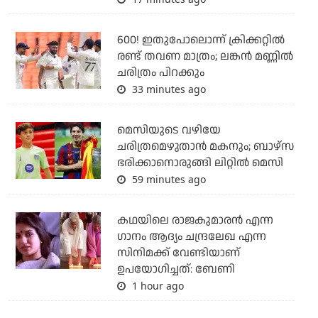
600! ഇതുപോലൊന്ന് ക്രിക്കറ്റില്‍
രണ്ട് തവണ മാത്രം; ലങ്കന്‍ മണ്ണില്‍
ചരിത്രം പിറക്കും
33 minutes ago
മെസിയുടെ വഴിയേ
ചരിത്രമെഴുതാന്‍ മകനും; ബാഴ്‌സ
ഭരിക്കാനൊരുങ്ങി ലിറ്റില്‍ മെസി
59 minutes ago
കഥയിലെ രാജകുമാരൻ എന്ന
ഗാനം ആദ്യം ചന്ദ്രലേഖ എന്ന
സിനിമക്ക് വേണ്ടിയാണ്
ഉപയോഗിച്ചത്: ബേണി
1 hour ago