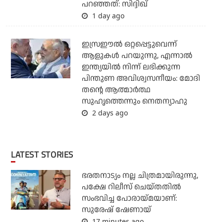
പറഞ്ഞത്: സിദ്ദിഖ്
1 day ago
ഇസ്രഈല്‍ ഒറ്റപ്പെട്ടുവെന്ന്
ആളുകള്‍ പറയുന്നു, എന്നാല്‍
ഇന്ത്യയില്‍ നിന്ന് ലഭിക്കുന്ന
പിന്തുണ അവിശ്വസനീയം: മോദി
തന്റെ ആത്മാര്‍ത്ഥ
സുഹൃത്തെന്നും നെതന്യാഹു
2 days ago
LATEST STORIES
ഭരതനാട്യം നല്ല ചിത്രമായിരുന്നു,
പക്ഷേ റിലീസ് ചെയ്തതില്‍
സംഭവിച്ച പോരായ്മയാണ്:
സുരേഷ് ഷേണായ്
17 minutes ago