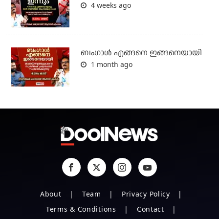
4 weeks ago
ബം​ഗാൾ എങ്ങനെ ഇങ്ങനെയായി
1 month ago
About
Team
Privacy Policy
Terms & Conditions
Contact