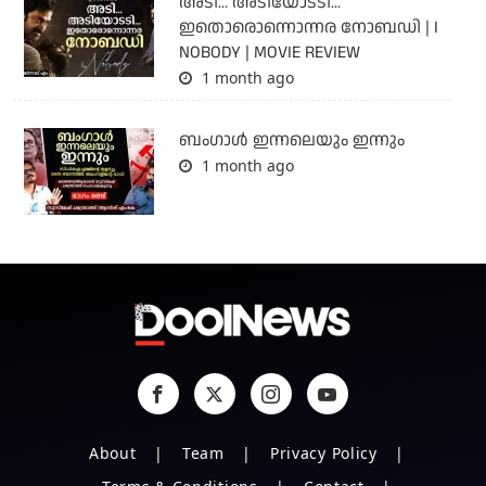
അടി... അടിയോടടി...
ഇതൊരൊന്നൊന്നര നോബഡി | I
NOBODY | MOVIE REVIEW
1 month ago
ബംഗാള്‍ ഇന്നലെയും ഇന്നും
1 month ago
About
Team
Privacy Policy