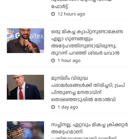
ഫോര്‍ട്ട്
12 hours ago
ഒരു മികച്ച ക്യാപ്റ്റനുണ്ടാകേണ്ട
എല്ലാ ഗുണങ്ങളും
അദ്ദേഹത്തിനുണ്ടായിരുന്നു;
തുറന്ന് പറഞ്ഞ് ശിഖര്‍ ധവാന്‍
1 hour ago
മുസ്‌ലീം വിരുദ്ധ
പരാമര്‍ശങ്ങള്‍ക്ക് തിരിച്ചടി; ട്രംപ്
പിന്തുണച്ച നേതാവിന്
തെരഞ്ഞെടുപ്പില്‍ തോല്‍വി
1 day ago
സച്ചിനല്ല, ഏറ്റവും മികച്ച ക്രിക്കറ്റര്‍
അദ്ദേഹമാണ്: