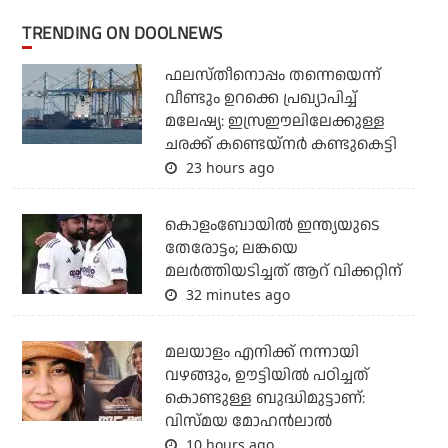
TRENDING ON DOOLNEWS
ഫലസ്തീനൊപ്പം തന്നെയെന്ന്
വീണ്ടും ഉറക്കെ പ്രഖ്യാപിച്ച്
മലേഷ്യ: ഇസ്രഈലിലേക്കുള്ള
ചരക്ക് കണ്ടെയ്‌നര്‍ കണ്ടുകെട്ടി
23 hours ago
കൊളംബോയില്‍ ഇന്ത്യയുടെ
തേരോട്ടം; ലങ്കയെ
മലര്‍ത്തിയടിച്ചത് ആറ് വിക്കറ്റിന്
32 minutes ago
മലയാളം എനിക്ക് നന്നായി
വഴങ്ങും, ഊട്ടിയില്‍ പഠിച്ചത്
കൊണ്ടുള്ള ബുദ്ധിമുട്ടാണ്:
വിസ്മയ മോഹന്‍ലാല്‍
10 hours ago