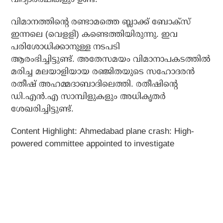
വിമാനത്തിന്റെ രണ്ടാമത്തെ ബ്ലാക്ക് ബോക്‌സ്
ഇന്നലെ (വെളളി) കണ്ടെത്തിയിരുന്നു. ഇവ
പരിശോധിക്കാനുള്ള നടപടി
ആരംഭിച്ചിട്ടുണ്ട്. അതേസമയം വിമാനാപകടത്തിൽ
മരിച്ച മലയാളിയായ രഞ്ജിതയുടെ സഹോദരൻ
രതീഷ് അഹമ്മദാബാദിലെത്തി. രതീഷിന്റെ
ഡി.എൻ.എ സാമ്പിളുകളും അധികൃതർ
ശേഖരിച്ചിട്ടുണ്ട്.
Content Highlight: Ahmedabad plane crash: High-
powered committee appointed to investigate