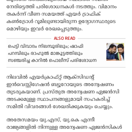
നേരിട്ടെത്തി പരിശോധനകള്‍ നടത്തും. വിമാനം
തകര്‍ന്ന് വീണ സമയത്ത് എയര്‍ ട്രാഫിക്
കണ്‍ട്രോള്‍ റൂമിലുണ്ടായിരുന്ന ഉദ്യോഗസ്ഥരുടെ
മൊഴിയും ഇവര്‍ രേഖപ്പെടുത്തും.
പെട്ടി വിവാദം നിലമ്പൂരിലും; ഷാഫി
പറമ്പിലും രാഹുല്‍ മാങ്കൂട്ടത്തിലും
സഞ്ചരിച്ച കാറില്‍ പൊലീസ് പരിശോധന
നിലവില്‍ എയര്‍ക്രാഫ്റ്റ് ആക്സിഡന്റ്
ഇന്‍വെസ്റ്റിഗേഷന്‍ ബ്യൂറോയുടെ അന്വേഷണം
തുടരുകയാണ്. പ്രസ്തുത അന്വേഷണ ഏജന്‍സി
അടക്കമുള്ള സ്ഥാപനങ്ങളുമായി സഹകരിച്ച്
സമിതി വിവരങ്ങള്‍ ശേഖരിക്കുകയും ചെയ്യും.
അതേസമയം യു.എസ്, യു.കെ എന്നീ
രാജ്യങ്ങളില്‍ നിന്നുള്ള അന്വേഷണ ഏജന്‍സികള്‍