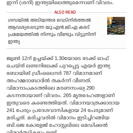
ഇന്ന് (ശനി) ഇന്ത്യയിലെത്തുമെന്നാണ് വിവരം.
ഗസയിൽ അടിയന്തര വെടിനിർത്തൽ
ആവശ്യപ്പെടുന്ന യു.എൻ.ജി.എ കരട്
പ്രമേയത്തിൽ നിന്നും വീണ്ടും വിട്ടുനിന്ന്
ഇന്ത്യ
ജൂണ്‍ 12ന് ഉച്ചയ്ക്ക് 1.30യോടെ ടേക്ക് ഓഫ്
ചെയ്ത് ലണ്ടനിലേക്ക് പുറപ്പെട്ട എയര്‍ ഇന്ത്യ
ബോയിങ് ഡ്രീംലൈനര്‍ 787 വിമാനമാണ്
അഹമ്മദാബാദില്‍ തകര്‍ന്ന് വീണത്.
വിമാനാപകടത്തിലെ മരണസംഖ്യ 290
കടന്നതായാണ് വിവരം. 265 മൃതദേഹങ്ങളാണ്
ഇതുവരെ കണ്ടെത്തിയത്. വിമാനയാത്രക്കാരായ
241 പേരും പ്രദേശവാസികളായ 24 പേരുമാണ്
മരിച്ചത്. മരിച്ചവരില്‍ വിമാനം ഇടിച്ചിറങ്ങിയ
ബി.ജെ കോളേജ് ഹോസ്റ്റലിലെ മെഡിക്കല്‍
വിദ്യാര്‍ത്ഥികളും ഉണ്ട്.