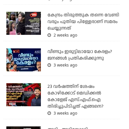
കേന്ദ്രം തിരുത്തുക തന്നെ വേണ്ടി
വരും പുതിയ പിള്ളേരാണ് സമരം
ചെയ്യുന്നത്
2 weeks ago
വീണ്ടും ഇരുട്ടിലായോ കേരളം?
ജനങ്ങൾ പ്രതികരിക്കുന്നു
3 weeks ago
23 വർഷത്തിന് ശേഷം
കോഴിക്കോട് മെഡിക്കൽ
കോളേജ് എസ്.എഫ്.ഐ
തിരിച്ചുപിടിച്ചത് എങ്ങനെ?
3 weeks ago