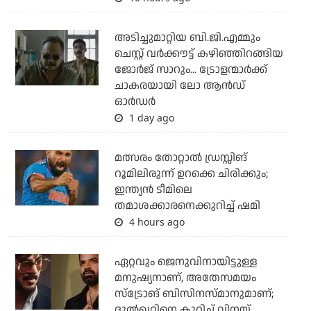
അടിച്ചുമാറ്റിയ ബി.ജി.എമ്മും
ചെസ്റ്റ് വര്‍ക്കൗട്ട് കഴിഞ്ഞിറങ്ങിയ
ജോര്‍ജ് സാറും... ട്രോളന്മാര്‍ക്ക്
ചാകരയായി ലോ ആന്‍ഡ്
ഓര്‍ഡര്‍
1 day ago
മത്സരം തോറ്റാല്‍ ഡ്രസ്സിങ്
റൂമിലിരുന്ന് ഉറക്കെ ചിരിക്കും;
ഇന്ത്യന്‍ ടീമിലെ
തമാശക്കാരനെക്കുറിച്ച് ഷമി
4 hours ago
ഏറ്റവും ജെനുവിനായിട്ടുള്ള
മനുഷ്യനാണ്, അതേസമയം
സ്‌ട്രോങ് ബിസിനസ്മാനുമാണ്;
ദുല്‍ഖറിനെ കുറിച്ച് വിനയ്