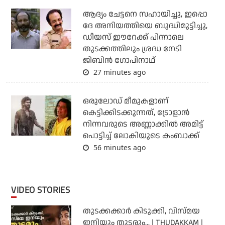
ആദ്യം ചേട്ടനെ സഹായിച്ചു, ഇപ്പൊ
ദേ അനിയത്തിയെ ബുദ്ധിമുട്ടിച്ചു,
ഡീയസ് ഈറേക്ക് പിന്നാലെ
തുടക്കത്തിലും ശ്രദ്ധ നേടി
ജിബിന്‍ ഗോപിനാഥ്
27 minutes ago
ഒരുലോഡ് മീമുകളാണ്
കെട്ടിക്കിടക്കുന്നത്, ട്രോളാന്‍
നിന്നവരുടെ അണ്ണാക്കില്‍ അമിട്ട്
പൊട്ടിച്ച് ലോകിയുടെ കംബാക്ക്
56 minutes ago
VIDEO STORIES
തുടക്കക്കാര്‍ കിടുക്കി, വിസ്മയ
ഇനിയും തുടരും... | THUDAKKAM |