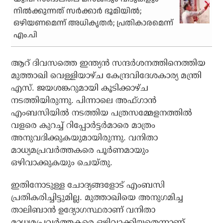
നില്‍ക്കുന്നത് സര്‍ക്കാര്‍ ഭൂമിയില്‍;
ഒഴിയണമെന്ന് അധികൃതര്‍; പ്രതികാരമെന്ന്
എം.പി
ആറ് ദിവസത്തെ ഇന്ത്യന്‍ സന്ദര്‍ശനത്തിനെത്തിയ
മുത്താഖി വെള്ളിയാഴ്ച കേന്ദ്രവിദേശകാര്യ മന്ത്രി
എസ്. ജയശങ്കറുമായി കൂടിക്കാഴ്ച
നടത്തിയിരുന്നു. പിന്നാലെ അഫ്ഗാന്‍
എംബസിയില്‍ നടത്തിയ പത്രസമ്മേളനത്തില്‍
വളരെ കുറച്ച് റിപ്പോര്‍ട്ടര്‍മാരെ മാത്രം
അനുവദിക്കുകയുമായിരുന്നു. വനിതാ
മാധ്യമപ്രവര്‍ത്തകരെ പൂര്‍ണമായും
ഒഴിവാക്കുകയും ചെയ്തു.
ഇതിനോടുള്ള ചോദ്യങ്ങളോട് എംബസി
പ്രതികരിച്ചിട്ടുമില്ല. മുത്താഖിയെ അനുഗമിച്ച
താലിബാന്‍ ഉദ്യോഗസ്ഥരാണ് വനിതാ
മാധ്യമപ്രവര്‍ത്തകരെ ഒഴിവാക്കിയതെന്നാണ്