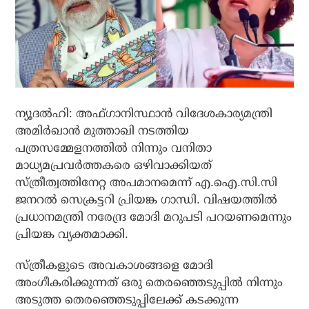
ന്യൂദല്‍ഹി: അഫ്ഗാനിസ്ഥാന്‍ വിദേശകാര്യമന്ത്രി
അമിര്‍ഖാന്‍ മുത്താഖി നടത്തിയ
പത്രസമ്മേളനത്തില്‍ നിന്നും വനിതാ
മാധ്യമപ്രവര്‍ത്തകരെ ഒഴിവാക്കിയത്
സ്ത്രീത്വത്തിനേറ്റ അപമാനമെന്ന് എ.ഐ.സി.സി
ജനറല്‍ സെക്രട്ടറി പ്രിയങ്ക ഗാന്ധി. വിഷയത്തില്‍
പ്രധാനമന്ത്രി നരേന്ദ്ര മോദി മറുപടി പറയണമെന്നും
പ്രിയങ്ക വ്യക്തമാക്കി.
സ്ത്രീകളുടെ അവകാശങ്ങളെ മോദി
അംഗീകരിക്കുന്നത് ഒരു തെരഞ്ഞെടുപ്പില്‍ നിന്നും
അടുത്ത തെരഞ്ഞെടുപ്പിലേക്ക് കടക്കുന്ന