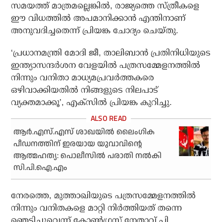
സമയത്ത് മാത്രമല്ലെങ്കില്‍, രാജ്യത്തെ സ്ത്രീകളെ
ഈ വിധത്തില്‍ അപമാനിക്കാന്‍ എന്തിനാണ്
അനുവദിച്ചതെന്ന് പ്രിയങ്ക ചോദ്യം ചെയ്തു.
‘പ്രധാനമന്ത്രി മോദി ജീ, താലിബാന്‍ പ്രതിനിധിയുടെ
ഇന്ത്യാസന്ദര്‍ശന വേളയില്‍ പത്രസമ്മേളനത്തില്‍
നിന്നും വനിതാ മാധ്യമപ്രവര്‍ത്തകരെ
ഒഴിവാക്കിയതില്‍ നിങ്ങളുടെ നിലപാട്
വ്യക്തമാക്കൂ’, എക്‌സില്‍ പ്രിയങ്ക കുറിച്ചു.
ആര്‍.എസ്.എസ് ശാഖയില്‍ ലൈംഗിക
പീഡനത്തിന് ഇരയായ യുവാവിന്റെ
ആത്മഹത്യ: പൊലീസില്‍ പരാതി നല്‍കി
സി.പി.ഐ.എം
നേരത്തെ, മുത്താഖിയുടെ പത്രസമ്മേളനത്തില്‍
നിന്നും വനിതകളെ മാറ്റി നിര്‍ത്തിയത് തന്നെ
ഞെട്ടിച്ചുവെന്ന് കോണ്‍ഗ്രസ് നേതാവ് പി.