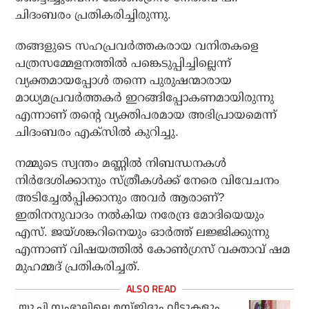
ചിദംബരം പ്രതികരിച്ചിരുന്നു.
തങ്ങളുടെ സഹപ്രവര്‍ത്തകരായ വനിതകളെ
പത്രസമ്മേളനത്തില്‍ പങ്കെടുപ്പിച്ചില്ലെന്ന്
വ്യക്തമായപ്പോള്‍ തന്നെ പുരുഷന്മാരായ
മാധ്യമപ്രവര്‍ത്തകര്‍ ഇറങ്ങിപ്പോകണമായിരുന്നു
എന്നാണ് തന്റെ വ്യക്തിപരമായ അഭിപ്രായമെന്ന്
ചിദംബരം എക്‌സില്‍ കുറിച്ചു.
നമ്മുടെ സ്വന്തം മണ്ണില്‍ നിബന്ധനകള്‍
നിര്‍ദേശിക്കാനും സ്ത്രീകള്‍ക്ക് നേരെ വിവേചനം
അടിച്ചേല്‍പ്പിക്കാനും അവര്‍ ആരാണ്?
ഇതിനനുവാദം നല്‍കിയ നരേന്ദ്ര മോദിയെയും
എസ്. ജയ്ശങ്കറിനെയും ഓര്‍ത്ത് ലജ്ജിക്കുന്നു
എന്നാണ് വിഷയത്തില്‍ കോണ്‍ഗ്രസ് വക്താവ് ഷമ
മുഹമ്മദ് പ്രതികരിച്ചത്.
യു.പി സംഭാലിലെ മസ്ജിദും വീടുകളും