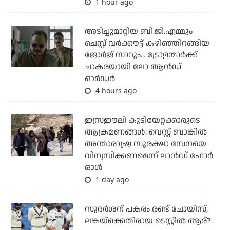
1 hour ago
അടിച്ചുമാറ്റിയ ബി.ജി.എമ്മും
ചെസ്റ്റ് വര്‍ക്കൗട്ട് കഴിഞ്ഞിറങ്ങിയ
ജോര്‍ജ് സാറും... ട്രോളന്മാര്‍ക്ക്
ചാകരയായി ലോ ആന്‍ഡ്
ഓര്‍ഡര്‍
4 hours ago
ഇസ്രഈലി കുടിയേറ്റക്കാരുടെ
ആക്രമണങ്ങള്‍: വെസ്റ്റ് ബാങ്കില്‍
അന്താരാഷ്ട്ര സുരക്ഷാ സേനയെ
വിന്യസിക്കണമെന്ന് ലാന്‍ഡ് ഫോര്‍
ഓള്‍
1 day ago
സുദര്‍ശന് പകരം രണ്ട് ചോയിസ്;
ലങ്കയ്‌ക്കെതിരായ ടെസ്റ്റില്‍ ആര്?