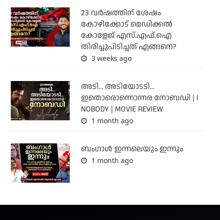
23 വർഷത്തിന് ശേഷം
കോഴിക്കോട് മെഡിക്കൽ
കോളേജ് എസ്.എഫ്.ഐ
തിരിച്ചുപിടിച്ചത് എങ്ങനെ?
3 weeks ago
അടി... അടിയോടടി...
ഇതൊരൊന്നൊന്നര നോബഡി | I
NOBODY | MOVIE REVIEW
1 month ago
ബംഗാള്‍ ഇന്നലെയും ഇന്നും
1 month ago