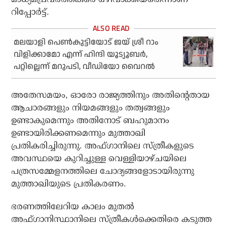
റിപ്പോര്‍ട്ട്.
മലയാളി പെണ്‍കുട്ടിയോട് ജയ് ശ്രീ റാം
വിളിക്കാമോ എന്ന് ഹിന്ദി യൂട്യൂബര്‍,
പറ്റില്ലെന്ന് മറുപടി, വീഡിയോ വൈറല്‍
അതേസമയം, ഓരോ രാജ്യത്തിനും അതിന്റെതായ
ആചാരങ്ങളും നിയമങ്ങളും തത്വങ്ങളും
ഉണ്ടാകുമെന്നും അതിനോട് ബഹുമാനം
ഉണ്ടായിരിക്കണമെന്നും മുത്താഖി
പ്രതികരിച്ചിരുന്നു. അഫ്ഗാനിലെ സ്ത്രീകളുടെ
അവസ്ഥയെ കുറിച്ചുള്ള വെള്ളിയാഴ്ചയിലെ
പത്രസമ്മേളനത്തിലെ ചോദ്യങ്ങളോടായിരുന്നു
മുത്താഖിയുടെ പ്രതികരണം.
ഭരണത്തിലേറിയ കാലം മുതല്‍
അഫ്ഗാനിസ്ഥാനിലെ സ്ത്രീകള്‍ക്കെതിരെ കടുത്ത