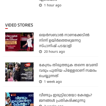
1 hour ago
VIDEO STORIES
ഒയര്‍സബാൽ നാണക്കേടിൽ
നിന്ന് ഉയിർത്തെഴുന്നേറ്റ
സ്പാനിഷ് പടയാളി
20 hours ago
കേന്ദ്രം തിരുത്തുക തന്നെ വേണ്ടി
വരും പുതിയ പിള്ളേരാണ് സമരം
ചെയ്യുന്നത്
1 week ago
വീണ്ടും ഇരുട്ടിലായോ കേരളം?
ജനങ്ങൾ പ്രതികരിക്കുന്നു