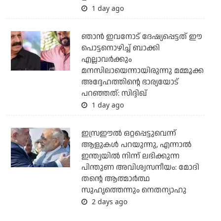
1 day ago
ഞാന്‍ ഇവനോട് ദേഷ്യപ്പെട്ടത് ഈ
പൊട്ടനൊഴിച്ച് ബാക്കി
എല്ലാവര്‍ക്കും
മനസിലായെന്നായിരുന്നു മമ്മൂക്ക
അദ്ദേഹത്തിന്റെ ഭാര്യയോട്
പറഞ്ഞത്: സിദ്ദിഖ്
1 day ago
ഇസ്രഈല്‍ ഒറ്റപ്പെട്ടുവെന്ന്
ആളുകള്‍ പറയുന്നു, എന്നാല്‍
ഇന്ത്യയില്‍ നിന്ന് ലഭിക്കുന്ന
പിന്തുണ അവിശ്വസനീയം: മോദി
തന്റെ ആത്മാര്‍ത്ഥ
സുഹൃത്തെന്നും നെതന്യാഹു
2 days ago