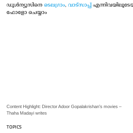
ഡൂള്‍ന്യൂസിനെ
ടെലഗ്രാം
,
വാട്‌സാപ്പ്
എന്നിവയിലൂടേ
ഫോളോ ചെയ്യാം
Content Highlight: Director Adoor Gopalakrishan’s movies –
Thaha Madayi writes
TOPICS