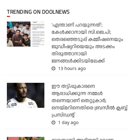
TRENDING ON DOOLNEWS
'എന്താണ് പറയുന്നത്';
കേള്‍ക്കാനായി സി.ജെ.പി;
തെരഞ്ഞെടുപ്പ് കമ്മീഷനെയും
ജുഡീഷ്യറിയെയും അടക്കം
തിരുത്താനായി
ജനങ്ങള്‍ക്കിടയിലേക്ക്
13 hours ago
ഈ തട്ടിപ്പുകാരനെ
ആരാധിക്കുന്ന നമ്മള്‍
തന്നെയാണ് തെറ്റുകാര്‍;
നെയ്മറിനെതിരെ ബ്രസീല്‍ ക്ലബ്ബ്
പ്രസിഡന്റ്
1 day ago