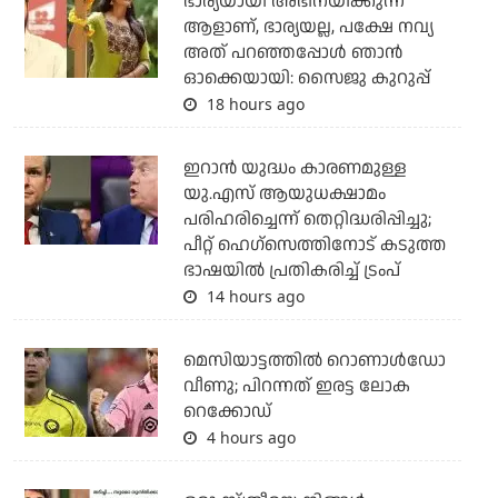
ഭാര്യയായി അഭിനയിക്കുന്ന
ആളാണ്, ഭാര്യയല്ല, പക്ഷേ നവ്യ
അത് പറഞ്ഞപ്പോള്‍ ഞാന്‍
ഓക്കെയായി: സൈജു കുറുപ്പ്
18 hours ago
ഇറാന്‍ യുദ്ധം കാരണമുള്ള
യു.എസ് ആയുധക്ഷാമം
പരിഹരിച്ചെന്ന് തെറ്റിദ്ധരിപ്പിച്ചു;
പീറ്റ് ഹെഗ്‌സെത്തിനോട് കടുത്ത
ഭാഷയില്‍ പ്രതികരിച്ച് ട്രംപ്
14 hours ago
മെസിയാട്ടത്തില്‍ റൊണാള്‍ഡോ
വീണു; പിറന്നത് ഇരട്ട ലോക
റെക്കോഡ്
4 hours ago