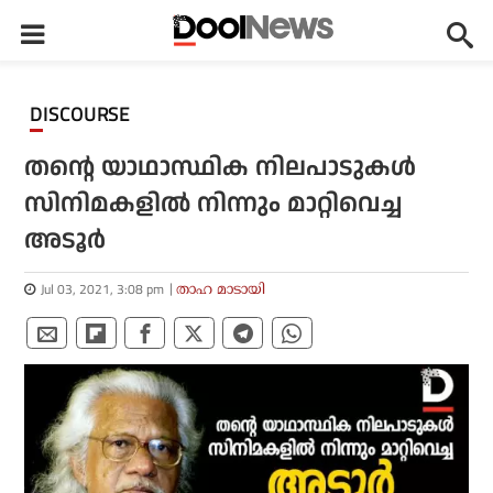
DISCOURSE
തന്റെ യാഥാസ്ഥിക നിലപാടുകള്‍
സിനിമകളില്‍ നിന്നും മാറ്റിവെച്ച
അടൂര്‍
Jul 03, 2021, 3:08 pm
താഹ മാടായി