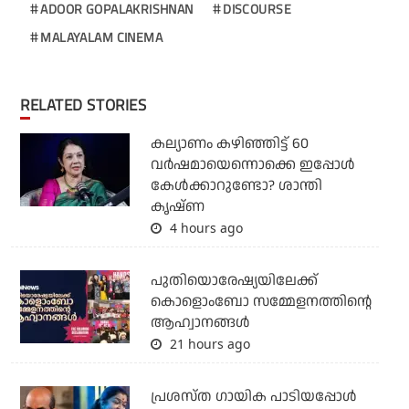
ADOOR GOPALAKRISHNAN
DISCOURSE
MALAYALAM CINEMA
RELATED STORIES
കല്യാണം കഴിഞ്ഞിട്ട് 60
വർഷമായെന്നൊക്കെ ഇപ്പോൾ
കേൾക്കാറുണ്ടോ? ശാന്തി
കൃഷ്ണ
4 hours ago
പുതിയൊരേഷ്യയിലേക്ക്
കൊളൊംബോ സമ്മേളനത്തിന്റെ
ആഹ്വാനങ്ങള്‍
21 hours ago
പ്രശസ്ത ഗായിക പാടിയപ്പോൾ