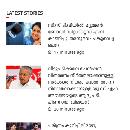
LATEST STORIES
സി.സി.ടി.വിയില്‍ ഹ്യൂമണ്‍
ബോഡി ഡിറ്റക്‌റ്റെഡ് എന്ന്
കാണിച്ചു; അനുഭവം പങ്കുവെച്ച്
ലെന
17 minutes ago
വീട്ടുപടിക്കലെ പെന്‍ഷന്‍
വിതരണം നിര്‍ത്തലാക്കാനുള്ള
സര്‍ക്കാര്‍ നീക്കം പദ്ധതി തന്നെ
നിര്‍ത്തലാക്കാനുള്ള യു.ഡി.എഫ്
അജണ്ടയുടെ ആദ്യ പടി:
പിണറായി വിജയന്‍
20 minutes ago
ചരിത്രം കുറിച്ച് ലിയോ;