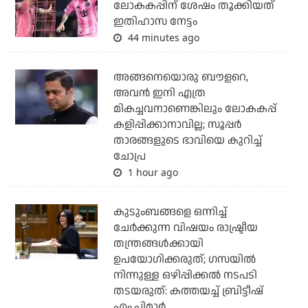
ലോകകപ്പിന് ശേഷം തൂക്കിയത്
ഇതിഹാസ നേട്ടം
44 minutes ago
അങ്ങനെയൊരു ബൗളറെ,
അവന്‍ ഇനി എത്ര
മികച്ചവനാണെങ്കിലും ലോകകപ്പ്
കളിപ്പിക്കാനാവില്ല; സൂപ്പര്‍
താരങ്ങളുടെ ഭാവിയെ കുറിച്ച്
ചോപ്ര
1 hour ago
കുടുംബങ്ങളെ ഒന്നിച്ച്
ചേര്‍ക്കുന്ന വിഷയം രാഷ്ട്രീയ
തന്ത്രങ്ങള്‍ക്കായി
ഉപയോഗിക്കരുത്; ഗസയില്‍
നിന്നുള്ള ഒഴിപ്പിക്കല്‍ നടപടി
തടയരുത്: കത്തയച്ച് ബ്രിട്ടീഷ്
എം.പിമാര്‍