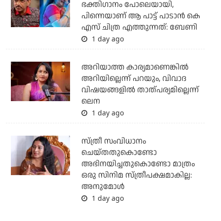
ഭക്തിഗാനം പോലെയായി,
പിന്നെയാണ് ആ പാട്ട് പാടാൻ കെ
എസ് ചിത്ര എത്തുന്നത്: ബേണി
1 day ago
അറിയാത്ത കാര്യമാണെങ്കിൽ
അറിയില്ലെന്ന് പറയും, വിവാദ
വിഷയങ്ങളിൽ താത്പര്യമില്ലെന്ന്
ലെന
1 day ago
സ്ത്രീ സംവിധാനം
ചെയ്തതുകൊണ്ടോ
അഭിനയിച്ചതുകൊണ്ടോ മാത്രം
ഒരു സിനിമ സ്ത്രീപക്ഷമാകില്ല:
അനുമോൾ
1 day ago