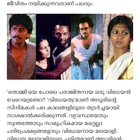
ജീവിതം നയിക്കുന്നവരാണ് പലരും.
‘തൊമ്മി’യെ പോലെ പരാജിതനായ ഒരു വിധേയന്‍
വേറെയുണ്ടോ? ‘വിധേയത്വ’മാണ് അടൂരിന്റെ
സിനിമകള്‍ പല കാലങ്ങളിലൂടെ തുടര്‍ച്ചയായി
സാക്ഷാല്‍ക്കരിക്കുന്നത്. വ്യവസ്ഥയോടും
സ്വന്തത്തോടും സാമൂഹികമായ മറ്റെല്ലാ
പരിപ്രേക്ഷ്യങ്ങളോടും വിധേയനായ മലയാളി.
വിധേയ മലയാളിയുടെ ചരിത്രമാണ് അടൂരിന്റെ