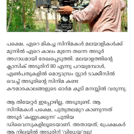
പക്ഷെ, ഏറെ മികച്ച സിനിമകള്‍ മലയാളികള്‍ക്ക്
മുന്നില്‍ ഏറെ കാലം മുന്നേ തന്നെ അടൂര്‍
അഗാധമായി രേഖപ്പെടുത്തി. മലയാളത്തിന്റെ
ക്ലാസിക് അടൂരിന് 80 എന്നു പറയുമ്പോള്‍,
എണ്‍പതുകളില്‍ മൊട്ടാമ്പ്രം സ്റ്റാര്‍ ടാക്കീസില്‍
വെച്ച് അടൂരിന്റെ സിനിമ കണ്ട
കൗമാരകാലങ്ങളുടെ ഓര്‍മ കൂടി മനസ്സില്‍ വരുന്നു.
ആ തിയേറ്റര്‍ ഇപ്പോഴില്ല, അടൂരുണ്ട്. ആ
സിനിമകള്‍ പക്ഷെ, പുതുതലമുറ കാണുന്നത്
അടൂര്‍ ‘കണ്ണടക്കുന്ന’ പുതിയ
ഡിവൈസുകളിലൂടെയാണ്. അതായത്, പ്രേക്ഷകര്‍
ആ നിലയില്‍ അടൂരിന് ‘വിധേയ’രല്ല!