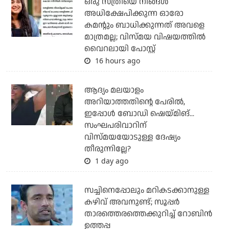
ഒരു സ്ത്രീയെ നിങ്ങള്‍
അധിക്ഷേപിക്കുന്ന ഓരോ
കമന്റും ബാധിക്കുന്നത് അവളെ
മാത്രമല്ല; വിസ്മയ വിഷയത്തില്‍
വൈറലായി പോസ്റ്റ്
16 hours ago
ആദ്യം മലയാളം
അറിയാത്തതിന്റെ പേരില്‍,
ഇപ്പോള്‍ ബോഡി ഷെയ്മിങ്...
സംഘപരിവാറിന്
വിസ്മയയോടുള്ള ദേഷ്യം
തീരുന്നില്ലേ?
1 day ago
സച്ചിനെപ്പോലും മറികടക്കാനുള്ള
കഴിവ് അവനുണ്ട്; സൂപ്പര്‍
താരത്തെരത്തെക്കുറിച്ച് റോബിന്‍
ഉത്തപ്പ