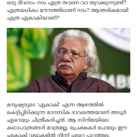
ഒരു ദിവസം നാം എത്ര തവണ വാ തുറക്കുന്നുണ്ട്?
എത്രയധികം മൗനത്തിലാണ് നാം? ആന്തരികമായി
എത്ര ഏകാകിയാണ്?
മനുഷ്യരുടെ ‘ഏകാകി’ എന്ന ആഴത്തില്‍
കെട്ടിപ്പിടിക്കുന്ന മാനസിക ഭാവത്തെയാണ് അടൂര്‍
ഏറെയും ചിത്രീകരിച്ചത്. ആ സിനിമയിലെ
കഥാപാത്രങ്ങള്‍ മാത്രമല്ല, പ്രേക്ഷകര്‍ പോലും ഈ
ഏകാകി വ്യഥകളില്‍ നിന്ന് ഏറെ പുറത്തല്ല.