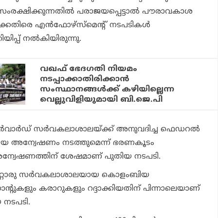
 സംരക്ഷിക്കുന്നതില്‍ പരാജയപ്പെട്ടാല്‍ പൗരാവകാശ
കെതിരെ എന്‍ഫോഴ്‌സ്‌മെന്റ് നടപടികള്‍
ിയിപ്പ് നല്‍കിയിരുന്നു.
വഖഫ് ഭേദഗതി നിയമം
നടപ്പാക്കാതിരിക്കാൻ
സംസ്ഥാനങ്ങൾക്ക് കഴിയില്ലെന്ന
വെല്ലുവിളിയുമായി ബി.ജെ.പി
്‍വാര്‍ഡ് സര്‍വകലാശാലയ്ക്ക് അനുവദിച്ച ഫെഡറല്‍
മായ അന്വേഷണം നടത്തുമെന്ന് ഭരണകൂടം
 അന്വേഷണത്തിന് ശേഷമാണ് പുതിയ നടപടി.
റ്റൊരു സര്‍വകലാശാലയായ കൊളംബിയ
രാന്റുകളും കരാറുകളും റദ്ദാക്കിയതിന് പിന്നാലെയാണ്
 നടപടി.