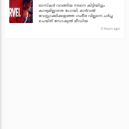
ഓസ്‌കര്‍ വാങ്ങിയ നടനെ കിട്ടിയിട്ടും
കാര്യമില്ലാതെ പോയി, മാര്‍വല്‍
വേസ്റ്റാക്കിക്കളഞ്ഞ ഗംഭീര വില്ലനെ ചര്‍ച്ച
ചെയ്ത് സോഷ്യല്‍ മീഡിയ
2 hours ago