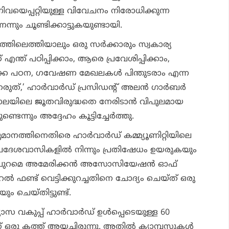
്നിവയെപ്പറ്റിയുള്ള വിവേചനം നിരോധിക്കുന്ന
ന്നും ചൂണ്ടിക്കാട്ടുകയുണ്ടായി.
ത്തിലെത്തിയാലും ഒരു സര്‍ക്കാരും സ്വകാര്യ
ന്ത് പഠിപ്പിക്കാം, ആരെ പ്രവേശിപ്പിക്കാം,
കെ പഠന, ഗവേഷണ മേഖലകള്‍ പിന്തുടരാം എന്ന
ക്കരുത്,’ ഹാര്‍വാര്‍ഡ് പ്രസിഡന്റ് അലന്‍ ഗാര്‍ബര്‍
ലയിലെ ജൂതവിരുദ്ധതെ നേരിടാന്‍ വിപുലമായ
ുണ്ടെന്നും അദ്ദേഹം കൂട്ടിച്ചേര്‍ത്തു.
ാനത്തിനെതിരെ ഹാര്‍വാര്‍ഡ് കമ്മ്യൂണിറ്റിയിലെ
 പ്രദേശവാസികളില്‍ നിന്നും പ്രതിഷേധം ഉയരുകയും
ന് പുറമെ അമേരിക്കന്‍ അസോസിയേഷന്‍ ഓഫ്
ല്‍ ഫണ്ട് വെട്ടിക്കുറച്ചതിനെ ചോദ്യം ചെയ്ത് ഒരു
ം ചെയ്തിട്ടുണ്ട്.
ാസ വകുപ്പ് ഹാര്‍വാര്‍ഡ് ഉള്‍പ്പെടെയുള്ള 60
ഒരു കത്ത് അയച്ചിരുന്നു. അതില്‍ ക്യാമ്പസുകള്‍