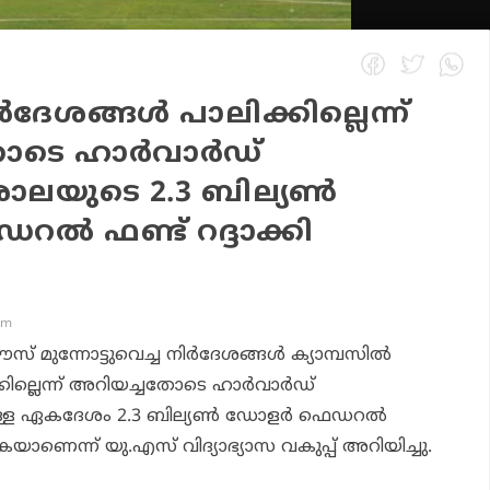
ര്‍ദേശങ്ങള്‍ പാലിക്കില്ലെന്ന്
ടെ ഹാര്‍വാര്‍ഡ്
ലയുടെ 2.3 ബില്യണ്‍
ല്‍ ഫണ്ട് റദ്ദാക്കി
am
് മുന്നോട്ടുവെച്ച നിര്‍ദേശങ്ങള്‍ ക്യാമ്പസില്‍
്കില്ലെന്ന് അറിയച്ചതോടെ ഹാര്‍വാര്‍ഡ്
്ള ഏകദേശം 2.3 ബില്യണ്‍ ഡോളര്‍ ഫെഡറല്‍
ുകയാണെന്ന് യു.എസ് വിദ്യാഭ്യാസ വകുപ്പ് അറിയിച്ചു.