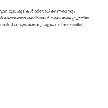
്കുന്ന മുഖംമൂടികള്‍ നിരോധിക്കണമെന്നും
്‍വകലാശാലാ കെട്ടിടങ്ങള്‍ കൈവശപ്പെടുത്തിയ
െന്‍ഡ് ചെയ്യണമെന്നുമെല്ലാം നിര്‍ദേശത്തില്‍