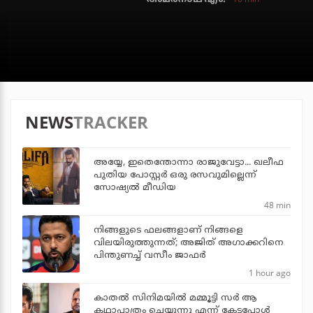
NEWS
TRACKER
അയ്യേ, ഇതെന്തോന്നാ രാജുവേട്ടാ... ഖലീഫ
പുതിയ പോസ്റ്റര്‍ ഒരു രസവുമില്ലെന്ന്
സോഷ്യല്‍ മീഡിയ
48 min
നിങ്ങളുടെ ഫലങ്ങളാണ് നിങ്ങളെ
വിലയിരുത്തുന്നത്; അജിത് അഗാക്കറിനെ
പിന്തുണച്ച് വസീം ജാഫര്‍
1 hour ago
കാതൽ സിനിമയിൽ മമ്മൂട്ടി സർ ആ
കഥാപാത്രം ചെയ്യുന്നു എന്ന് കേട്ടപ്പോൾ