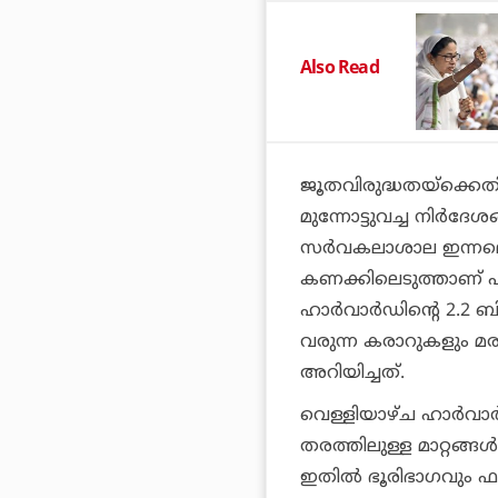
Also Read
ജൂതവിരുദ്ധതയ്ക്കെത
മുന്നോട്ടുവച്ച നിര്‍ദേശങ
സര്‍വകലാശാല ഇന്നലെ (ത
കണക്കിലെടുത്താണ് ഫണ്ട
ഹാര്‍വാര്‍ഡിന്റെ 2.2 ബ
വരുന്ന കരാറുകളും മര
അറിയിച്ചത്.
വെള്ളിയാഴ്ച ഹാര്‍വാര്
തരത്തിലുള്ള മാറ്റങ്ങള
ഇതില്‍ ഭൂരിഭാഗവും ഫ