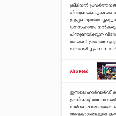
ക്രിമിനല്‍ പ്രവര്‍ത്തനങ
പിന്തുണയ്ക്കുകയോ പ്രേ
ഗ്രൂപ്പുകളേയോ ക്ലബ്ബ
ധനസഹായം നല്‍കരു
പിന്തുണയ്ക്കുന്ന വിദേശ
തടയാന്‍ പ്രവേശന പ്ര
നിര്‍ദേശിച്ച പ്രധാന നിര
Also Read
ഇന്നലെ ഹാര്‍വാര്‍ഡ് കമ
പ്രസിഡന്റ് അലന്‍ ഗാര
സര്‍വകലാശാലയുടെ ഒന്ന
അവകാശങ്ങളുടെ ലംഘനമ