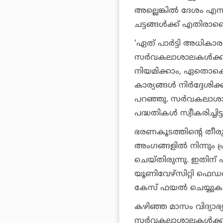
അല്ലെങ്കില്‍ ദേശം എന
ചട്ടങ്ങള്‍ക്ക് എതിരാണെ
‘ഏത് പാര്‍ട്ടി അധികാര
സര്‍വകലാശാലകള്‍ക്ക് എ
നിയമിക്കാം, ഏതൊക്
കാര്യങ്ങള്‍ നിര്‍ദ്ദേശി
പറഞ്ഞു. സര്‍വകലാശാ
പദ്ധതികള്‍ സ്വീകരിച്ചിട്ട
ഭരണകൂടത്തിന്റെ തീരുമ
അംഗങ്ങളില്‍ നിന്നും
ചെയ്തിരുന്നു. ഇതി
യൂണിവേഴ്‌സിറ്റി ഫെഡറ
കേസ് ഫയല്‍ ചെയ്യുകയു
കഴിഞ്ഞ മാസം വിദ്യാഭ്യ
സര്‍വകലാശാലകള്‍ക്ക് 