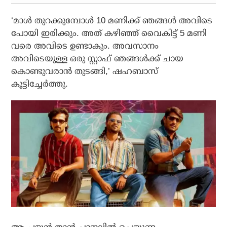
‘മാൾ തുറക്കുമ്പോൾ 10 മണിക്ക് ഞങ്ങൾ അവിടെ
പോയി ഇരിക്കും. അത് കഴിഞ്ഞ് വൈകിട്ട് 5 മണി
വരെ അവിടെ ഉണ്ടാകും. അവസാനം
അവിടെയുള്ള ഒരു സ്റ്റാഫ് ഞങ്ങൾക്ക് ചായ
കൊണ്ടുവരാൻ തുടങ്ങി,’ ഷഹബാസ്
കൂട്ടിച്ചേർത്തു.