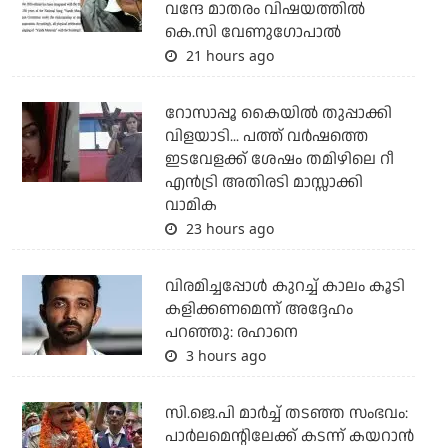
വന്ദേ മാതരം വിഷയത്തില്‍
കെ.സി വേണുഗോപാല്‍
21 hours ago
റോസാപ്പൂ കൈയില്‍ തുപ്പാക്കി
വിളയാടി... പത്ത് വര്‍ഷത്തെ
ഇടവേളക്ക് ശേഷം തമിഴിലെ റീ
എന്‍ട്രി അതിരടി മാസ്സാക്കി
വാമിക
23 hours ago
വിരമിച്ചപ്പോള്‍ കുറച്ച് കാലം കൂടി
കളിക്കണമെന്ന് അദ്ദേഹം
പറഞ്ഞു: രഹാനെ
3 hours ago
സി.ജെ.പി മാര്‍ച്ച് തടഞ്ഞ സംഭവം:
പാര്‍ലമെന്റിലേക്ക് കടന്ന് കയറാന്‍