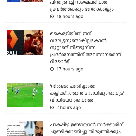
പിന്തുണച്ച് സംഘപരിവാര്‍
പ്രവര്‍ത്തകരും നേതാക്കളും
18 hours ago
കൈരളിയില്‍ ഇനി
വല്യേട്ടനുണ്ടാകില്ല? കാല്‍
നൂറ്റാണ്ട് നീണ്ടുനിന്ന
പ്രദര്‍ശനത്തിന് അവസാനമെന്ന്
റിപ്പോര്‍ട്ട്
17 hours ago
'നിങ്ങള്‍ പന്തില്ലാതെ
കളിക്ക്...ഞാന്‍ റോഡിലുണ്ടാവും'
വീഡിയോ വൈറല്‍
2 hours ago
പാകപ്പിഴ ഉണ്ടായാല്‍ സര്‍ക്കാരിന്
ചൂണ്ടിക്കാണിച്ചു തിരുത്തിക്കും: