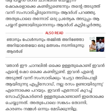
ആ പയ്യൻ താൻ ചാനലിൽ ചെയ്യുന്ന
ഷോകളൊക്കെ കണ്ടിട്ടുണ്ടെന്നും തന്റെ അടുത്ത്
വന്ന് സംസാരിച്ചിരുന്നെന്നും ആദർശ് പറഞ്ഞു.
അതുപോലെ തന്നോട് ഒരു പ്രത്യേക അടുപ്പം ആ
പയ്യന് ഉണ്ടായിരുന്നെന്നും ആദർശ് കൂട്ടിച്ചേർത്തു.
ഞാനും പോൾസനും തമ്മിൽ അറിഞ്ഞോ
അറിയാതെയോ ഒരു മത്സരം നടന്നിരുന്നു:
ആദർശ്
‘ഞാൻ ഈ ചാനലിൽ ഒക്കെ ഉള്ളതുകൊണ്ട് ഇവൻ
എന്റെ ഷോ ഒക്കെ കണ്ടിട്ടുണ്ട്. ഇവൻ എന്റെ
അടുത്ത് വന്ന് സംസാരിക്കും ‘ചേട്ടാ അടിപൊളി
ആയിരുന്നു എപ്പിസോഡ്, നല്ല രസം ഉണ്ടായിരുന്നു’
എന്നൊക്കെ പറയും. ഇവൻ എന്നോട് കുറച്ച്
സോഫ്റ്റ്‌കോർണർ ഉള്ളതുകൊണ്ടാണ് ഇതൊക്കെ
ചെയ്യുന്നത്. അതുപോലെ സങ്കടം തോന്നി,
കാരണം നമ്മൾ ഒന്നും മേടിക്കുന്നില്ല.