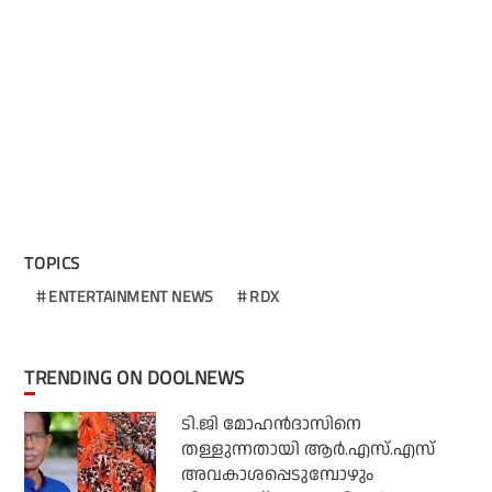
TOPICS
ENTERTAINMENT NEWS
RDX
TRENDING ON DOOLNEWS
ടി.ജി മോഹന്‍ദാസിനെ
തള്ളുന്നതായി ആര്‍.എസ്.എസ്
അവകാശപ്പെടുമ്പോഴും