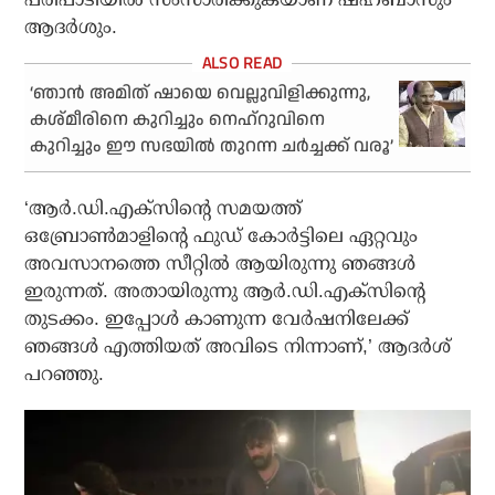
ആദർശും.
‘ഞാൻ അമിത് ഷായെ വെല്ലുവിളിക്കുന്നു,
കശ്മീരിനെ കുറിച്ചും നെഹ്‌റുവിനെ
കുറിച്ചും ഈ സഭയിൽ തുറന്ന ചർച്ചക്ക് വരൂ’
‘ആർ.ഡി.എക്സിന്റെ സമയത്ത്
ഒബ്രോൺമാളിന്റെ ഫുഡ് കോർട്ടിലെ ഏറ്റവും
അവസാനത്തെ സീറ്റിൽ ആയിരുന്നു ഞങ്ങൾ
ഇരുന്നത്. അതായിരുന്നു ആർ.ഡി.എക്സിന്റെ
തുടക്കം. ഇപ്പോൾ കാണുന്ന വേർഷനിലേക്ക്
ഞങ്ങൾ എത്തിയത് അവിടെ നിന്നാണ്,’ ആദർശ്
പറഞ്ഞു.