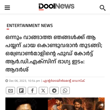
ENTERTAINMENT NEWS
ഒന്നും വാങ്ങാത്ത ഞങ്ങൾക്ക് ആ
പയ്യന് ചായ കൊണ്ടുവരാൻ തുടങ്ങി;
ഒബ്രോൺമാളിന്റെ ഫുഡ് കോർട്ട്
ആർ.ഡി.എക്‌സിന് ഭാഗ്യ ഇടം:
ആദർശ്
Dec 06, 2023, 10:54 pm
എന്റര്‍ടെയിന്‍മെന്റ് ഡെസ്‌ക്