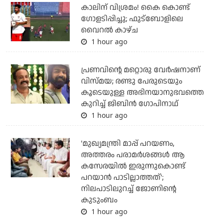
കാലിന് വിശ്രമം! കൈ കൊണ്ട്
ഗോളടിപ്പിച്ചു; ഫുട്‌ബോളിലെ
വൈറല്‍ കാഴ്ച
1 hour ago
പ്രണവിന്റെ മറ്റൊരു വേർഷനാണ്
വിസ്മയ; രണ്ടു പേരുടെയും
കൂടെയുള്ള അഭിനയാനുഭവത്തെ
കുറിച്ച് ജിബിൻ ഗോപിനാഥ്
1 hour ago
'മുഖ്യമന്ത്രി മാപ്പ് പറയണം,
അത്തരം പരാമര്‍ശങ്ങള്‍ ആ
കസേരയില്‍ ഇരുന്നുകൊണ്ട്
പറയാന്‍ പാടില്ലാത്തത്';
നിലപാടിലുറച്ച് ജോണിന്റെ
കുടുംബം
1 hour ago