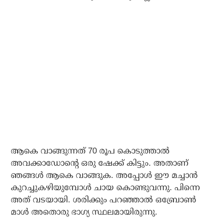
ആകെ വാങ്ങുന്നത് 70 രൂപ കൊടുത്താൽ
അവക്കാഡോന്റെ ഒരു ഷേക്ക് കിട്ടും. അതാണ്
ഞങ്ങൾ ആകെ വാങ്ങുക. അപ്പോൾ ഈ മച്ചാൻ
കുറച്ചുകഴിയുമ്പോൾ ചായ കൊണ്ടുവന്നു. പിന്നെ
അത് വടയായി. ശരിക്കും പറഞ്ഞാൽ ഒബ്രോൺ
മാൾ അതൊരു ഭാഗ്യ സ്ഥലമായിരുന്നു.