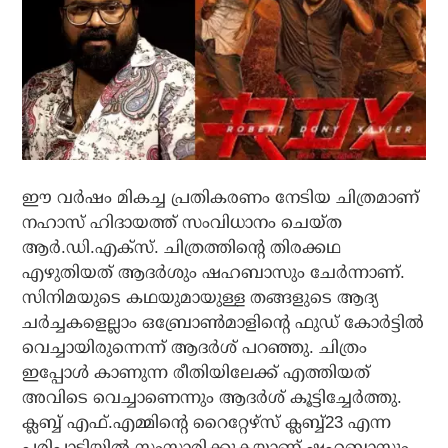
ഈ വർഷം മികച്ച പ്രതികരണം നേടിയ ചിത്രമാണ്
നഹാസ് ഹിദായത്ത് സംവിധാനം ചെയ്ത
ആർ.ഡി.എക്സ്. ചിത്രത്തിന്റെ തിരക്കഥ
എഴുതിയത് ആദർശും ഷഹബാസും ചേർന്നാണ്.
സിനിമയുടെ കഥയുമായുള്ള തങ്ങളുടെ ആദ്യ
ചർച്ചകളെല്ലാം ഒബ്രോൺമാളിന്റെ ഫുഡ് കോർട്ടിൽ
വെച്ചായിരുന്നെന്ന് ആദർശ് പറഞ്ഞു. ചിത്രം
ഇപ്പോൾ കാണുന്ന രീതിയിലേക്ക് എത്തിയത്
അവിടെ വെച്ചാണെന്നും ആദർശ് കൂട്ടിച്ചേർത്തു.
ക്ലബ്ബ് എഫ്.എമ്മിന്റെ റൈറ്റേഴ്‌സ് ക്ലബ്ബ്23 എന്ന
പരിപാടിയിൽ സംസാരിക്കുകയാണ് ഷഹബാസും