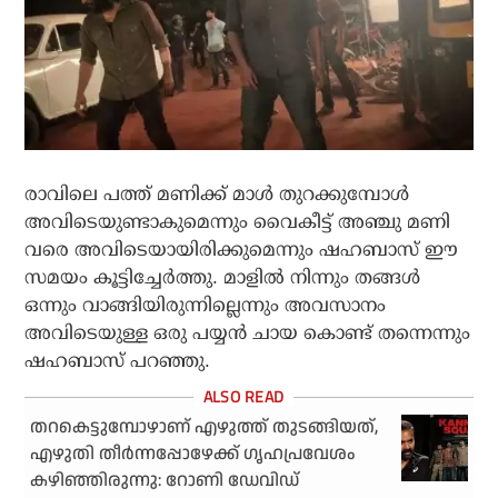
രാവിലെ പത്ത് മണിക്ക് മാൾ തുറക്കുമ്പോൾ
അവിടെയുണ്ടാകുമെന്നും വൈകീട്ട് അഞ്ചു മണി
വരെ അവിടെയായിരിക്കുമെന്നും ഷഹബാസ് ഈ
സമയം കൂട്ടിച്ചേർത്തു. മാളിൽ നിന്നും തങ്ങൾ
ഒന്നും വാങ്ങിയിരുന്നില്ലെന്നും അവസാനം
അവിടെയുള്ള ഒരു പയ്യൻ ചായ കൊണ്ട് തന്നെന്നും
ഷഹബാസ് പറഞ്ഞു.
തറകെട്ടുമ്പോഴാണ് എഴുത്ത് തുടങ്ങിയത്,
എഴുതി തീർന്നപ്പോഴേക്ക് ഗൃഹപ്രവേശം
കഴിഞ്ഞിരുന്നു: റോണി ഡേവിഡ്