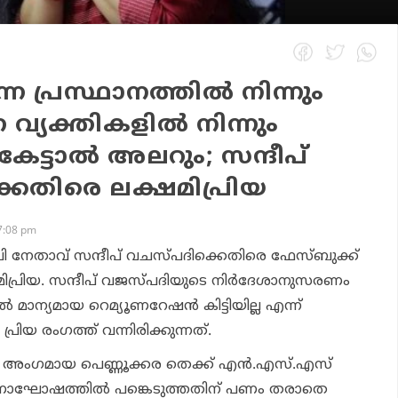
്ന പ്രസ്ഥാനത്തില്‍ നിന്നും
 വ്യക്തികളില്‍ നിന്നും
ട്ടാല്‍ അലറും; സന്ദീപ്
െതിരെ ലക്ഷമിപ്രിയ
7:08 pm
പി നേതാവ് സന്ദീപ് വചസ്പദിക്കെതിരെ ഫേസ്ബുക്ക്
ഷ്മിപ്രിയ. സന്ദീപ് വജസ്പദിയുടെ നിര്‍ദേശാനുസരണം
്‍ മാന്യമായ റെമ്യൂണറേഷന്‍ കിട്ടിയില്ല എന്ന്
്രിയ രംഗത്ത് വന്നിരിക്കുന്നത്.
ടി അംഗമായ പെണ്ണൂക്കര തെക്ക് എന്‍.എസ്.എസ്
ാഘോഷത്തില്‍ പങ്കെടുത്തതിന് പണം തരാതെ