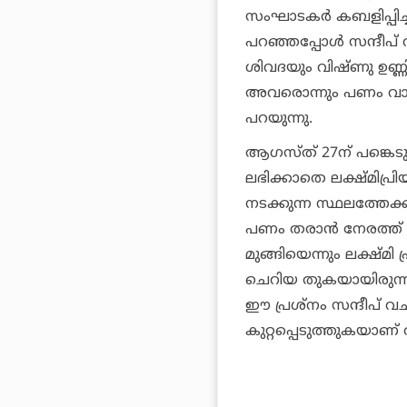
സംഘാടകര്‍ കബളിപ്പിച്ച
പറഞ്ഞപ്പോള്‍ സന്ദീപ് 
ശിവദയും വിഷ്ണു ഉണ്ണിക്
അവരൊന്നും പണം വാങ്ങ
പറയുന്നു.
ആഗസ്ത് 27ന് പങ്കെടു
ലഭിക്കാതെ ലക്ഷ്മിപ്രിയ 
നടക്കുന്ന സ്ഥലത്തേക്
പണം തരാന്‍ നേരത്ത് 
മുങ്ങിയെന്നും ലക്ഷ്മി 
ചെറിയ തുകയായിരുന്ന
ഈ പ്രശ്‌നം സന്ദീപ് 
കുറ്റപ്പെടുത്തുകയാണ്