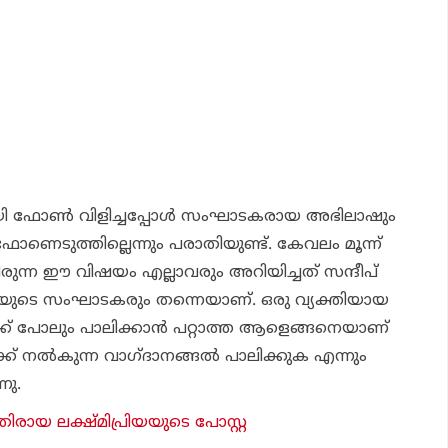
ായി ഫോണ്‍ വിളിച്ചപ്പോള്‍ സംഘാടകരായ അഭിലാഷും
ോണെടുത്തില്ലെന്നും പരാതിയുണ്ട്. കേവലം മൂന്ന്
ിരുന്ന ഈ വിഷയം എല്ലാവരും അറിയിച്ചത് സന്ദീപ്
യുടെ സംഘാടകരും തന്നെയാണ്. ഒരു വ്യക്തിയായ
്ക് പോലും പാലിക്കാന്‍ പറ്റാത്ത ആളെങ്ങനെയാണ്
് നല്‍കുന്ന വാഗ്ദാനങ്ങല്‍ പാലിക്കുക എന്നും
നു.
ിരായ ലക്ഷ്മിപ്രിയയുടെ പോസ്റ്റ