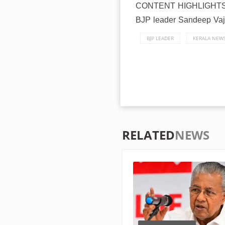
CONTENT HIGHLIGHT
BJP leader Sandeep Vaj
BJP LEADER
KERALA NEW
RELATED
NEWS