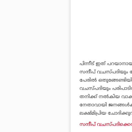
പിന്നീട് ഇത് പറയാന
സന്ദീപ് വചസ്പദിയും ഫ
പേരില്‍ ഒതുങ്ങേണ്ടിയ
വചസ്പദിയും പരിപാടി
തനിക്ക് നല്‍കിയ വാക
നേതാവായി ജനങ്ങള്‍ക്ക
ലക്ഷ്മിപ്രിയ ചോദിക്കുന്
സന്ദീപ് വചസ്പദിക്കെത