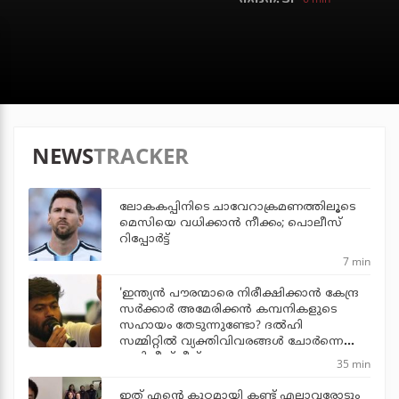
NEWS
TRACKER
ലോകകപ്പിനിടെ ചാവേറാക്രമണത്തിലൂടെ
മെസിയെ വധിക്കാന്‍ നീക്കം; പൊലീസ്
റിപ്പോര്‍ട്ട്
7 min
'ഇന്ത്യന്‍ പൗരന്മാരെ നിരീക്ഷിക്കാന്‍ കേന്ദ്ര
സര്‍ക്കാര്‍ അമേരിക്കന്‍ കമ്പനികളുടെ
സഹായം തേടുന്നുണ്ടോ? ദല്‍ഹി
സമ്മിറ്റില്‍ വ്യക്തിവിവരങ്ങള്‍ ചോര്‍ന്നെന്ന്
അഭിജീത് ദീപ്‌കെ
35 min
ഇത് എന്റെ കുറ്റമായി കണ്ട് എല്ലാവരോടും