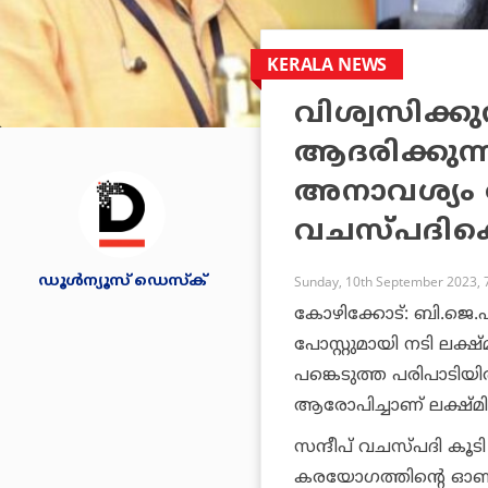
KERALA NEWS
വിശ്വസിക്കുന
ആദരിക്കുന്ന
അനാവശ്യം കേ
വചസ്പദിക്ക
ഡൂള്‍ന്യൂസ് ഡെസ്‌ക്
Sunday, 10th September 2023, 
കോഴിക്കോട്: ബി.ജെ.
പോസ്റ്റുമായി നടി ലക്
പങ്കെടുത്ത പരിപാടിയില
ആരോപിച്ചാണ് ലക്ഷ്മി പ
സന്ദീപ് വചസ്പദി കൂ
കരയോഗത്തിന്റെ ഓണ