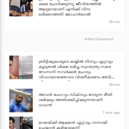
ക്ഷമ ചോദിക്കുന്നു; ജീവിതത്തിൽ
ആദ്യമായാണ് എനിക്ക് വിസ
ലഭിക്കാത്തത്: മോഹൻലാൽ
38 min
Advertisement
ബ്രിട്ടിഷുകാരുടെ കയ്യില്‍ നിന്നും ഏറ്റവും
കൂടുതല്‍ ശിക്ഷ ലഭിച്ച സ്വാതന്ത്ര്യ സമര
സേനാനി സവര്‍ക്കര്‍: ചോദ്യം
വിവാദമായതോടെ വിശദീകരണം തേടി
വിദ്യാഭ്യാസ മന്ത്രി
40 min
അവന്‍ ഫോറും സിക്സും നേടുന്ന രീതി
ശരിക്കും അതിശയിപ്പിക്കുന്നതാണ്:
ധവാന്‍
1 hour ago
മായയ്ക്ക് ആക്ഷന്‍ ഏറ്റവും നന്നായി
ചെയ്യാന്‍ കഴിയുമെന്ന്